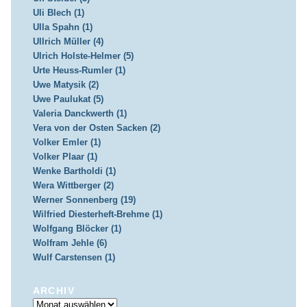
Uli Blech (1)
Ulla Spahn (1)
Ullrich Müller (4)
Ulrich Holste-Helmer (5)
Urte Heuss-Rumler (1)
Uwe Matysik (2)
Uwe Paulukat (5)
Valeria Danckwerth (1)
Vera von der Osten Sacken (2)
Volker Emler (1)
Volker Plaar (1)
Wenke Bartholdi (1)
Wera Wittberger (2)
Werner Sonnenberg (19)
Wilfried Diesterheft-Brehme (1)
Wolfgang Blöcker (1)
Wolfram Jehle (6)
Wulf Carstensen (1)
ARCHIV
Archiv