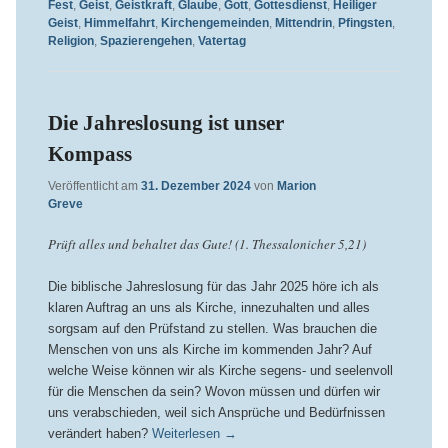
Fest
,
Geist
,
Geistkraft
,
Glaube
,
Gott
,
Gottesdienst
,
Heiliger
Geist
,
Himmelfahrt
,
Kirchengemeinden
,
Mittendrin
,
Pfingsten
,
Religion
,
Spazierengehen
,
Vatertag
Die Jahreslosung ist unser
Kompass
Veröffentlicht am
31. Dezember 2024
von
Marion
Greve
Prüft alles und behaltet das Gute! (1. Thessalonicher 5,21)
Die biblische Jahreslosung für das Jahr 2025 höre ich als
klaren Auftrag an uns als Kirche, innezuhalten und alles
sorgsam auf den Prüfstand zu stellen. Was brauchen die
Menschen von uns als Kirche im kommenden Jahr? Auf
welche Weise können wir als Kirche segens- und seelenvoll
für die Menschen da sein? Wovon müssen und dürfen wir
uns verabschieden, weil sich Ansprüche und Bedürfnissen
verändert haben?
Weiterlesen
→