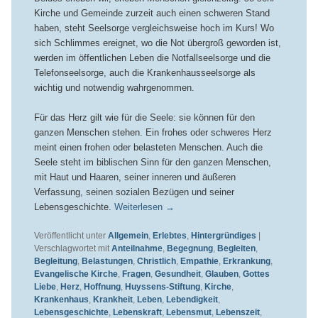
Kirche und Gemeinde zurzeit auch einen schweren Stand
haben, steht Seelsorge vergleichsweise hoch im Kurs! Wo
sich Schlimmes ereignet, wo die Not übergroß geworden ist,
werden im öffentlichen Leben die Notfallseelsorge und die
Telefonseelsorge, auch die Krankenhausseelsorge als
wichtig und notwendig wahrgenommen.
Für das Herz gilt wie für die Seele: sie können für den
ganzen Menschen stehen. Ein frohes oder schweres Herz
meint einen frohen oder belasteten Menschen. Auch die
Seele steht im biblischen Sinn für den ganzen Menschen,
mit Haut und Haaren, seiner inneren und äußeren
Verfassung, seinen sozialen Bezügen und seiner
Lebensgeschichte.
Weiterlesen
→
Veröffentlicht unter
Allgemein
,
Erlebtes
,
Hintergründiges
|
Verschlagwortet mit
Anteilnahme
,
Begegnung
,
Begleiten
,
Begleitung
,
Belastungen
,
Christlich
,
Empathie
,
Erkrankung
,
Evangelische Kirche
,
Fragen
,
Gesundheit
,
Glauben
,
Gottes
Liebe
,
Herz
,
Hoffnung
,
Huyssens-Stiftung
,
Kirche
,
Krankenhaus
,
Krankheit
,
Leben
,
Lebendigkeit
,
Lebensgeschichte
,
Lebenskraft
,
Lebensmut
,
Lebenszeit
,