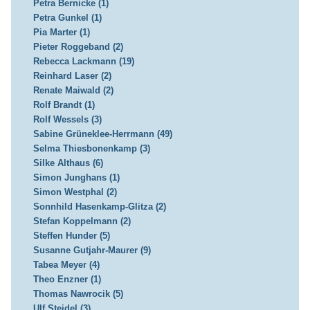
Petra Bernicke (1)
Petra Gunkel (1)
Pia Marter (1)
Pieter Roggeband (2)
Rebecca Lackmann (19)
Reinhard Laser (2)
Renate Maiwald (2)
Rolf Brandt (1)
Rolf Wessels (3)
Sabine Grüneklee-Herrmann (49)
Selma Thiesbonenkamp (3)
Silke Althaus (6)
Simon Junghans (1)
Simon Westphal (2)
Sonnhild Hasenkamp-Glitza (2)
Stefan Koppelmann (2)
Steffen Hunder (5)
Susanne Gutjahr-Maurer (9)
Tabea Meyer (4)
Theo Enzner (1)
Thomas Nawrocik (5)
Ulf Steidel (3)