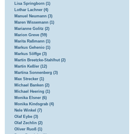
Lisa Springborn (1)
Lothar Lachner (4)
Manuel Neumann (3)
Maren Wissemann (1)
Marianne Golitz (2)
Marion Greve (59)
Marita Raßmann (1)
Markus Gehenio (1)
Markus Söffge (3)
Martin Breetzke-Stahlhut (2)
Martin Keßler (12)
Martina Sonnenberg (3)
Max Strecker (1)
Michael Banken (2)
Michael Heering (1)
Monika Elsner (6)
Monika Kindsgrab (4)
Nele Winkel (7)
Olaf Eybe (3)
Olaf Zechlin (2)
Oliver Ruoß (1)