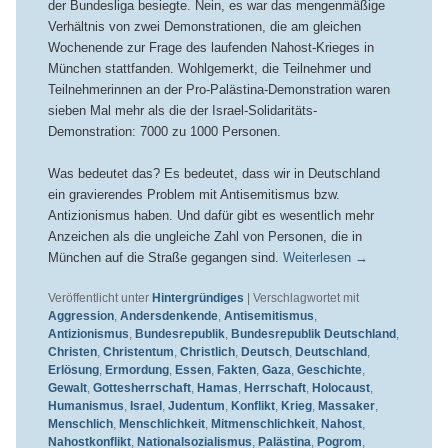
der Bundesliga besiegte. Nein, es war das mengenmäßige
Verhältnis von zwei Demonstrationen, die am gleichen
Wochenende zur Frage des laufenden Nahost-Krieges in
München stattfanden. Wohlgemerkt, die Teilnehmer und
Teilnehmerinnen an der Pro-Palästina-Demonstration waren
sieben Mal mehr als die der Israel-Solidaritäts-
Demonstration: 7000 zu 1000 Personen.
Was bedeutet das? Es bedeutet, dass wir in Deutschland
ein gravierendes Problem mit Antisemitismus bzw.
Antizionismus haben. Und dafür gibt es wesentlich mehr
Anzeichen als die ungleiche Zahl von Personen, die in
München auf die Straße gegangen sind.
Weiterlesen
→
Veröffentlicht unter
Hintergründiges
|
Verschlagwortet mit
Aggression
,
Andersdenkende
,
Antisemitismus
,
Antizionismus
,
Bundesrepublik
,
Bundesrepublik Deutschland
,
Christen
,
Christentum
,
Christlich
,
Deutsch
,
Deutschland
,
Erlösung
,
Ermordung
,
Essen
,
Fakten
,
Gaza
,
Geschichte
,
Gewalt
,
Gottesherrschaft
,
Hamas
,
Herrschaft
,
Holocaust
,
Humanismus
,
Israel
,
Judentum
,
Konflikt
,
Krieg
,
Massaker
,
Menschlich
,
Menschlichkeit
,
Mitmenschlichkeit
,
Nahost
,
Nahostkonflikt
,
Nationalsozialismus
,
Palästina
,
Pogrom
,