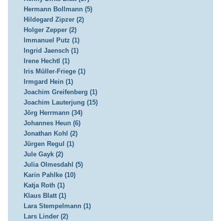
Hermann Bollmann (5)
Hildegard Zipzer (2)
Holger Zepper (2)
Immanuel Putz (1)
Ingrid Jaensch (1)
Irene Hechtl (1)
Iris Müller-Friege (1)
Irmgard Hein (1)
Joachim Greifenberg (1)
Joachim Lauterjung (15)
Jörg Herrmann (34)
Johannes Heun (6)
Jonathan Kohl (2)
Jürgen Regul (1)
Jule Gayk (2)
Julia Olmesdahl (5)
Karin Pahlke (10)
Katja Roth (1)
Klaus Blatt (1)
Lara Stempelmann (1)
Lars Linder (2)