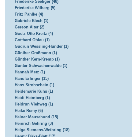
Friederike Seeliger (48)
Friederike Wilberg (5)
Fritz Pahlke (4)
Gabriele Blech (1)
Gereon Alter (2)
Goetz Otto Kreitz (4)
Gotthard Oblau (1)
Gudrun Wessling-Hunder (1)
Günther Graßmann (1)
Günther Kern-Kremp (1)
Gunter Schwachenwalde (1)
Hannah Metz (1)
Hans Erlinger (15)
Hans Strohschein (1)
Heidemarie Kuhs (1)
Heidi Heimberg (1)
Heidrun Viehweg (1)
Heike Remy (6)
Heiner Mausehund (15)
Heinrich Gehring (3)
Helga Siemens-Weibring (18)
Henny Dirks-Blatt (17)