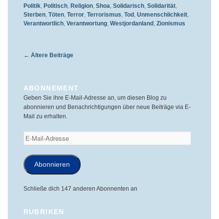
Politik
,
Politisch
,
Religion
,
Shoa
,
Solidarisch
,
Solidarität
,
Sterben
,
Töten
,
Terror
,
Terrorismus
,
Tod
,
Unmenschlichkeit
,
Verantwortlich
,
Verantwortung
,
Westjordanland
,
Zionismus
Beitragsnavigation
←
Ältere Beiträge
ABONNEMENT
Geben Sie ihre E-Mail-Adresse an, um diesen Blog zu
abonnieren und Benachrichtigungen über neue Beiträge via E-
Mail zu erhalten.
E-
Mail-
Adresse
Abonnieren
Schließe dich 147 anderen Abonnenten an
RUBRIKEN