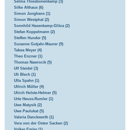
Selma Thiesbonenkamp (3)
Silke Althaus (6)
Simon Junghans (1)
Simon Westphal (2)
Sonnhild Hasenkamp-Glitza (2)
Stefan Koppelmann (2)
Steffen Hunder (5)
Susanne Gutjahr-Maurer (9)
Tabea Meyer (4)
Theo Enzner (1)
Thomas Nawrocik (5)
Ulf Steidel (3)
Uli Blech (1)
Ulla Spahn (1)
Ullrich Müller (4)
Ulrich Holste-Helmer (5)
Urte Heuss-Rumler (1)
Uwe Matysik (2)
Uwe Paulukat (5)
Valeria Danckwerth (1)
Vera von der Osten Sacken (2)
Volker Emler (1)