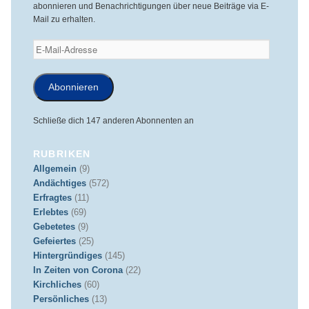
abonnieren und Benachrichtigungen über neue Beiträge via E-
Mail zu erhalten.
E-
Mail-
Adresse
Abonnieren
Schließe dich 147 anderen Abonnenten an
RUBRIKEN
Allgemein
(9)
Andächtiges
(572)
Erfragtes
(11)
Erlebtes
(69)
Gebetetes
(9)
Gefeiertes
(25)
Hintergründiges
(145)
In Zeiten von Corona
(22)
Kirchliches
(60)
Persönliches
(13)