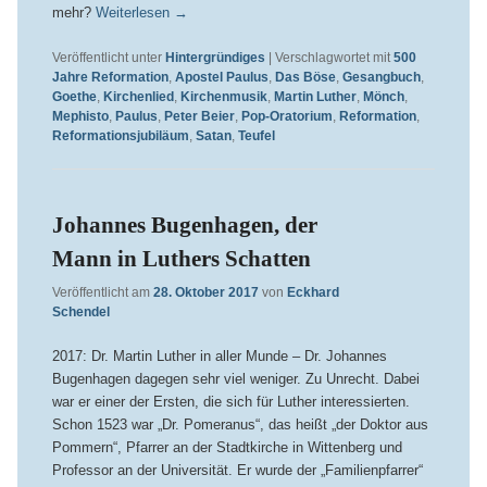
mehr?
Weiterlesen
→
Veröffentlicht unter
Hintergründiges
|
Verschlagwortet mit
500
Jahre Reformation
,
Apostel Paulus
,
Das Böse
,
Gesangbuch
,
Goethe
,
Kirchenlied
,
Kirchenmusik
,
Martin Luther
,
Mönch
,
Mephisto
,
Paulus
,
Peter Beier
,
Pop-Oratorium
,
Reformation
,
Reformationsjubiläum
,
Satan
,
Teufel
Johannes Bugenhagen, der
Mann in Luthers Schatten
Veröffentlicht am
28. Oktober 2017
von
Eckhard
Schendel
2017: Dr. Martin Luther in aller Munde – Dr. Johannes
Bugenhagen dagegen sehr viel weniger. Zu Unrecht. Dabei
war er einer der Ersten, die sich für Luther interessierten.
Schon 1523 war „Dr. Pomeranus“, das heißt „der Doktor aus
Pommern“, Pfarrer an der Stadtkirche in Wittenberg und
Professor an der Universität. Er wurde der „Familienpfarrer“