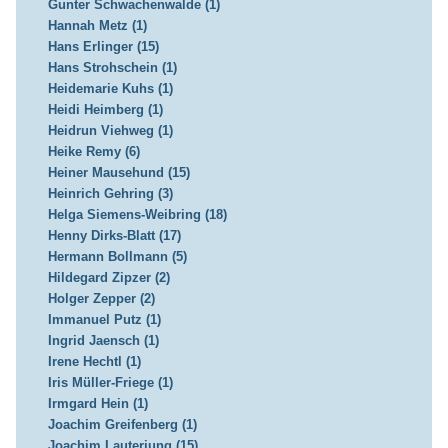
Gunter Schwachenwalde (1)
Hannah Metz (1)
Hans Erlinger (15)
Hans Strohschein (1)
Heidemarie Kuhs (1)
Heidi Heimberg (1)
Heidrun Viehweg (1)
Heike Remy (6)
Heiner Mausehund (15)
Heinrich Gehring (3)
Helga Siemens-Weibring (18)
Henny Dirks-Blatt (17)
Hermann Bollmann (5)
Hildegard Zipzer (2)
Holger Zepper (2)
Immanuel Putz (1)
Ingrid Jaensch (1)
Irene Hechtl (1)
Iris Müller-Friege (1)
Irmgard Hein (1)
Joachim Greifenberg (1)
Joachim Lauterjung (15)