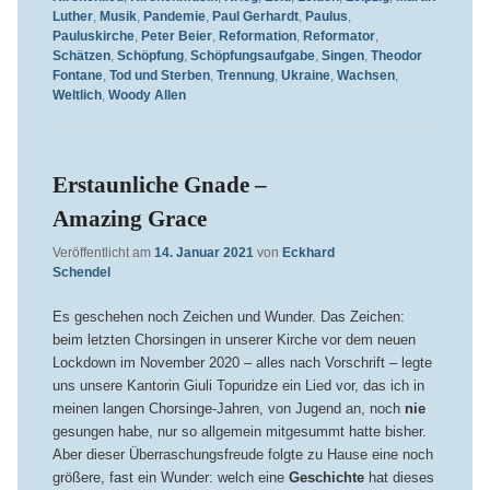
Luther
,
Musik
,
Pandemie
,
Paul Gerhardt
,
Paulus
,
Pauluskirche
,
Peter Beier
,
Reformation
,
Reformator
,
Schätzen
,
Schöpfung
,
Schöpfungsaufgabe
,
Singen
,
Theodor
Fontane
,
Tod und Sterben
,
Trennung
,
Ukraine
,
Wachsen
,
Weltlich
,
Woody Allen
Erstaunliche Gnade –
Amazing Grace
Veröffentlicht am
14. Januar 2021
von
Eckhard
Schendel
Es geschehen noch Zeichen und Wunder. Das Zeichen:
beim letzten Chorsingen in unserer Kirche vor dem neuen
Lockdown im November 2020 – alles nach Vorschrift – legte
uns unsere Kantorin Giuli Topuridze ein Lied vor, das ich in
meinen langen Chorsinge-Jahren, von Jugend an, noch
nie
gesungen habe, nur so allgemein mitgesummt hatte bisher.
Aber dieser Überraschungsfreude folgte zu Hause eine noch
größere, fast ein Wunder: welch eine
Geschichte
hat dieses