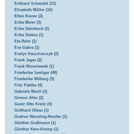
Eckhard Schendel (31)
Elisabeth Müller (16)
Ellen Kiener (2)
Erika Meier (3)
Erika Steinbeck (2)
Erika Stokes (1)
Eta Reitz (1)
Eva Gabra (1)
Evelyn Kaczmarczyk (2)
Frank Jager (2)
Frank Wosniewski (1)
Friederike Seeliger (48)
Friederike Wilberg (5)
Fritz Pahlke (4)
Gabriele Blech (1)
Gereon Alter (2)
Goetz Otto Kreitz (4)
Gotthard Oblau (1)
Gudrun Wessling-Hunder (1)
Günther Graßmann (1)
Günther Kern-Kremp (1)