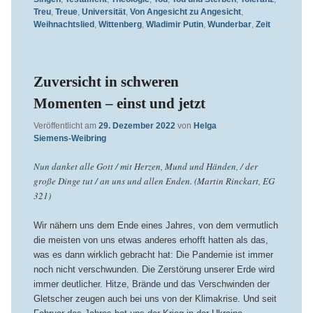
Treu
,
Treue
,
Universität
,
Von Angesicht zu Angesicht
,
Weihnachtslied
,
Wittenberg
,
Wladimir Putin
,
Wunderbar
,
Zeit
Zuversicht in schweren
Momenten – einst und jetzt
Veröffentlicht am
29. Dezember 2022
von
Helga
Siemens-Weibring
Nun danket alle Gott / mit Herzen, Mund und Händen, / der
große Dinge tut / an uns und allen Enden. (Martin Rinckart, EG
321)
Wir nähern uns dem Ende eines Jahres, von dem vermutlich
die meisten von uns etwas anderes erhofft hatten als das,
was es dann wirklich gebracht hat: Die Pandemie ist immer
noch nicht verschwunden. Die Zerstörung unserer Erde wird
immer deutlicher. Hitze, Brände und das Verschwinden der
Gletscher zeugen auch bei uns von der Klimakrise. Und seit