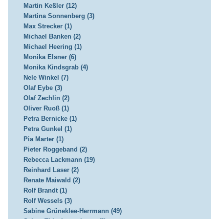
Martin Keßler (12)
Martina Sonnenberg (3)
Max Strecker (1)
Michael Banken (2)
Michael Heering (1)
Monika Elsner (6)
Monika Kindsgrab (4)
Nele Winkel (7)
Olaf Eybe (3)
Olaf Zechlin (2)
Oliver Ruoß (1)
Petra Bernicke (1)
Petra Gunkel (1)
Pia Marter (1)
Pieter Roggeband (2)
Rebecca Lackmann (19)
Reinhard Laser (2)
Renate Maiwald (2)
Rolf Brandt (1)
Rolf Wessels (3)
Sabine Grüneklee-Herrmann (49)