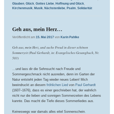
Glauben
,
Glück
,
Gottes Liebe
,
Hoffnung und Glück
,
Kirchenmusik
,
Musik
,
Nächstenliebe
,
Psalm
,
Solidarität
Geh aus, mein Herz…
Veröffentlicht am
15. Mai 2017
von
Karin Pahlke
Geh aus, mein Herz, und suche Freud in dieser schönen
Sommerzeit (Paul Gerhardt, in: Evangelisches Gesangbuch, Nr.
503)
…und lass dir die Sehnsucht nach Freude und
Sommergeschmack nicht ausreden, denn im Garten der
Natur entsteht jeden Tag wieder neues Leben! Mich
beeindruckt an diesem
fröhlichen Lied
von
Paul Gerhardt
(1607–1676), dass es einer geschrieben hat, der wahrlich
nicht nur die lieben und sonnigen Sommerzeiten des Lebens
kannte. Das macht die Tiefe dieses Sommerliedes aus.
Keineswegs war damals alles eitel Sonnenschein.