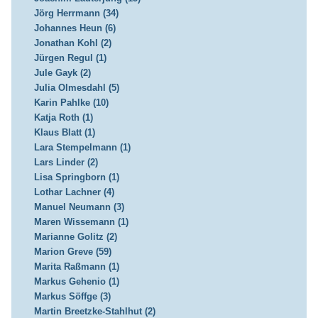
Jörg Herrmann (34)
Johannes Heun (6)
Jonathan Kohl (2)
Jürgen Regul (1)
Jule Gayk (2)
Julia Olmesdahl (5)
Karin Pahlke (10)
Katja Roth (1)
Klaus Blatt (1)
Lara Stempelmann (1)
Lars Linder (2)
Lisa Springborn (1)
Lothar Lachner (4)
Manuel Neumann (3)
Maren Wissemann (1)
Marianne Golitz (2)
Marion Greve (59)
Marita Raßmann (1)
Markus Gehenio (1)
Markus Söffge (3)
Martin Breetzke-Stahlhut (2)