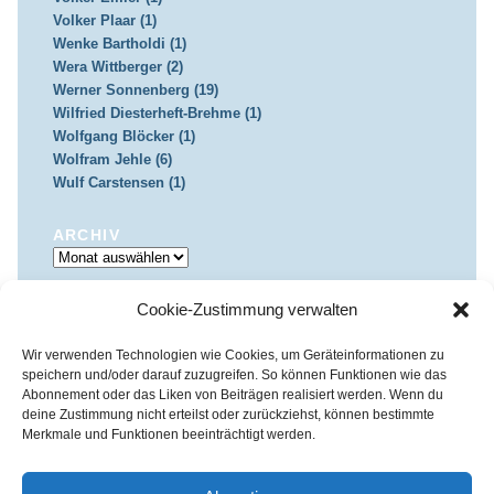
Volker Plaar (1)
Wenke Bartholdi (1)
Wera Wittberger (2)
Werner Sonnenberg (19)
Wilfried Diesterheft-Brehme (1)
Wolfgang Blöcker (1)
Wolfram Jehle (6)
Wulf Carstensen (1)
ARCHIV
Archiv
Cookie-Zustimmung verwalten
IMPRESSUM & DATENSCHUTZ
Impressum
Datenschutz
Wir verwenden Technologien wie Cookies, um Geräteinformationen zu
speichern und/oder darauf zuzugreifen. So können Funktionen wie das
Abonnement oder das Liken von Beiträgen realisiert werden. Wenn du
deine Zustimmung nicht erteilst oder zurückziehst, können bestimmte
Merkmale und Funktionen beeinträchtigt werden.
Kirchenkreis Essen | Referat für Presse- und Öffentlichkeitsarbeit /
Pressestelle