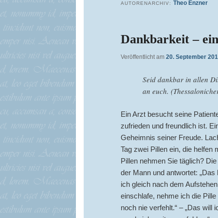
Theo Enzner
AUTORENARCHIV:
Dankbarkeit – ein
Veröffentlicht am
20. September 20
Seid dankbar in allen Di
an euch. (Thessaloniche
Ein Arzt besucht seine Patiente
zufrieden und freundlich ist. E
Geheimnis seiner Freude. Lach
Tag zwei Pillen ein, die helfen
Pillen nehmen Sie täglich? Die
der Mann und antwortet: „Das
ich gleich nach dem Aufstehen 
einschlafe, nehme ich die Pill
noch nie verfehlt.“ – „Das will