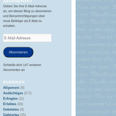
ABONNEMENT
Geben Sie ihre E-Mail-Adresse
an, um diesen Blog zu abonnieren
und Benachrichtigungen über
neue Beiträge via E-Mail zu
erhalten.
E-
Mail-
Adresse
Abonnieren
Schließe dich 147 anderen
Abonnenten an
RUBRIKEN
Allgemein
(9)
Andächtiges
(572)
Erfragtes
(11)
Erlebtes
(69)
Gebetetes
(9)
Gefeiertes
(25)