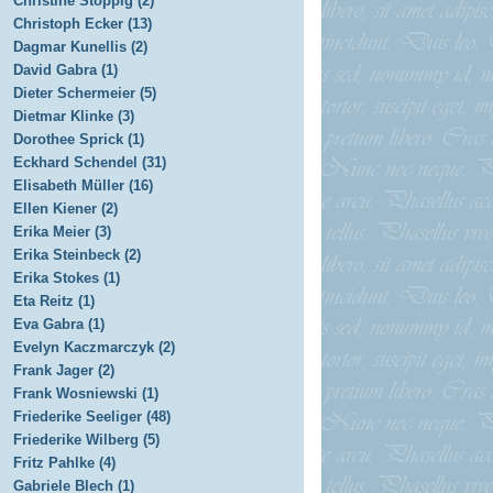
Christine Stoppig (2)
Christoph Ecker (13)
Dagmar Kunellis (2)
David Gabra (1)
Dieter Schermeier (5)
Dietmar Klinke (3)
Dorothee Sprick (1)
Eckhard Schendel (31)
Elisabeth Müller (16)
Ellen Kiener (2)
Erika Meier (3)
Erika Steinbeck (2)
Erika Stokes (1)
Eta Reitz (1)
Eva Gabra (1)
Evelyn Kaczmarczyk (2)
Frank Jager (2)
Frank Wosniewski (1)
Friederike Seeliger (48)
Friederike Wilberg (5)
Fritz Pahlke (4)
Gabriele Blech (1)