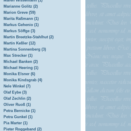
Maren Wissemann (1)
Marianne Golitz (2)
Marion Greve (59)
Marita Raßmann (1)
Markus Gehenio (1)
Markus Söffge (3)
Martin Breetzke-Stahlhut (2)
Martin Keßler (12)
Martina Sonnenberg (3)
Max Strecker (1)
Michael Banken (2)
Michael Heering (1)
Monika Elsner (6)
Monika Kindsgrab (4)
Nele Winkel (7)
Olaf Eybe (3)
Olaf Zechlin (2)
Oliver Ruoß (1)
Petra Bernicke (1)
Petra Gunkel (1)
Pia Marter (1)
Pieter Roggeband (2)