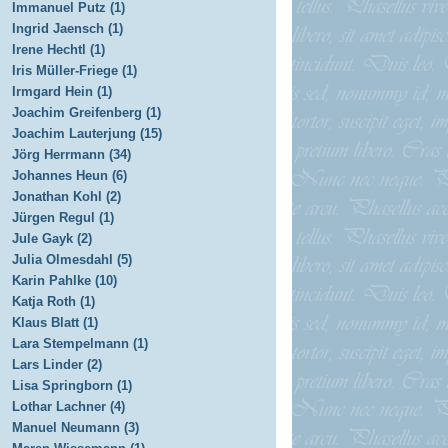
Immanuel Putz (1)
Ingrid Jaensch (1)
Irene Hechtl (1)
Iris Müller-Friege (1)
Irmgard Hein (1)
Joachim Greifenberg (1)
Joachim Lauterjung (15)
Jörg Herrmann (34)
Johannes Heun (6)
Jonathan Kohl (2)
Jürgen Regul (1)
Jule Gayk (2)
Julia Olmesdahl (5)
Karin Pahlke (10)
Katja Roth (1)
Klaus Blatt (1)
Lara Stempelmann (1)
Lars Linder (2)
Lisa Springborn (1)
Lothar Lachner (4)
Manuel Neumann (3)