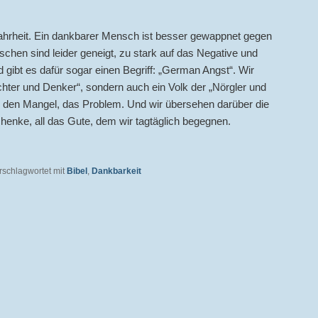
ahrheit. Ein dankbarer Mensch ist besser gewappnet gegen
chen sind leider geneigt, zu stark auf das Negative und
 gibt es dafür sogar einen Begriff: „German Angst“. Wir
ichter und Denker“, sondern auch ein Volk der „Nörgler und
ll den Mangel, das Problem. Und wir übersehen darüber die
enke, all das Gute, dem wir tagtäglich begegnen.
rschlagwortet mit
Bibel
,
Dankbarkeit