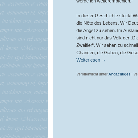
werde ich weiterempfehlen.“
In dieser Geschichte steckt W
die Nöte des Lebens. Wir Deuts
die Angst zu sehen. Im Ausland
sind nicht nur das Volk der „D
Zweifler“. Wir sehen zu schne
Chancen, die Gaben, die Gesch
Weiterlesen
→
Veröffentlicht unter
Andächtiges
|
Ve