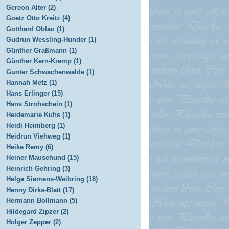
Gereon Alter (2)
Goetz Otto Kreitz (4)
Gotthard Oblau (1)
Gudrun Wessling-Hunder (1)
Günther Graßmann (1)
Günther Kern-Kremp (1)
Gunter Schwachenwalde (1)
Hannah Metz (1)
Hans Erlinger (15)
Hans Strohschein (1)
Heidemarie Kuhs (1)
Heidi Heimberg (1)
Heidrun Viehweg (1)
Heike Remy (6)
Heiner Mausehund (15)
Heinrich Gehring (3)
Helga Siemens-Weibring (18)
Henny Dirks-Blatt (17)
Hermann Bollmann (5)
Hildegard Zipzer (2)
Holger Zepper (2)