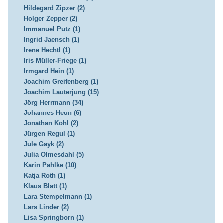
Hildegard Zipzer (2)
Holger Zepper (2)
Immanuel Putz (1)
Ingrid Jaensch (1)
Irene Hechtl (1)
Iris Müller-Friege (1)
Irmgard Hein (1)
Joachim Greifenberg (1)
Joachim Lauterjung (15)
Jörg Herrmann (34)
Johannes Heun (6)
Jonathan Kohl (2)
Jürgen Regul (1)
Jule Gayk (2)
Julia Olmesdahl (5)
Karin Pahlke (10)
Katja Roth (1)
Klaus Blatt (1)
Lara Stempelmann (1)
Lars Linder (2)
Lisa Springborn (1)