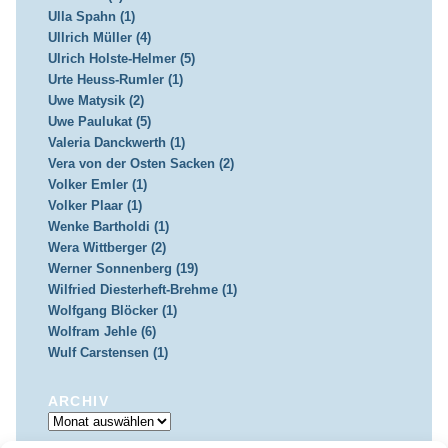
Ulla Spahn (1)
Ullrich Müller (4)
Ulrich Holste-Helmer (5)
Urte Heuss-Rumler (1)
Uwe Matysik (2)
Uwe Paulukat (5)
Valeria Danckwerth (1)
Vera von der Osten Sacken (2)
Volker Emler (1)
Volker Plaar (1)
Wenke Bartholdi (1)
Wera Wittberger (2)
Werner Sonnenberg (19)
Wilfried Diesterheft-Brehme (1)
Wolfgang Blöcker (1)
Wolfram Jehle (6)
Wulf Carstensen (1)
ARCHIV
Archiv