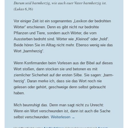
Darum seid barmherzig, wie auch euer Vater barmherzig ist.
(Lukas 6,36)
Vor einiger Zeit ist ein sogenanntes „Lexikon der bedrohten
Wörter“ erschienen. Denn es gibt nicht nur bedrohte
Pflanzen und Tiere, sondern auch Wörter, die vom
Aussterben bedroht sind. Wörter wie „Kleinod“ oder „hold“.
Beide hören Sie im Alltag nicht mehr. Ebenso wenig wie das
Wort „barmherzig“.
Wenn Konfirmanden beim Vorlesen aus der Bibel auf dieses
Wort stoßen, dann stocken sie und betonen es mit
ziemlicher Sicherheit auf der ersten Silbe. Sie sagen: „barm-
herzig“. Daran merke ich, dass sie das Wort noch nie
gelesen oder gehört, geschweige denn selbst gebraucht
haben.
Mich beunruhigt das. Denn man sagt nicht zu Unrecht:
Wenn ein Wort verschwunden ist, dann ist auch die Sache
selbst verschwunden.
Weiterlesen
→