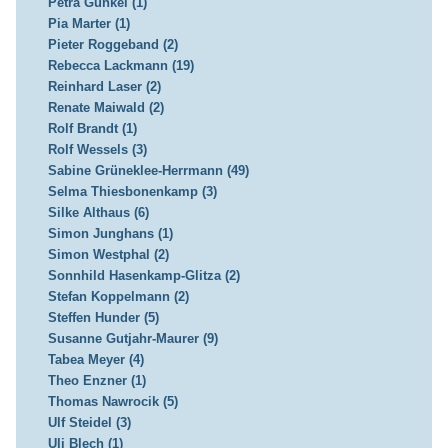
Petra Gunkel (1)
Pia Marter (1)
Pieter Roggeband (2)
Rebecca Lackmann (19)
Reinhard Laser (2)
Renate Maiwald (2)
Rolf Brandt (1)
Rolf Wessels (3)
Sabine Grüneklee-Herrmann (49)
Selma Thiesbonenkamp (3)
Silke Althaus (6)
Simon Junghans (1)
Simon Westphal (2)
Sonnhild Hasenkamp-Glitza (2)
Stefan Koppelmann (2)
Steffen Hunder (5)
Susanne Gutjahr-Maurer (9)
Tabea Meyer (4)
Theo Enzner (1)
Thomas Nawrocik (5)
Ulf Steidel (3)
Uli Blech (1)