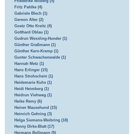
Friederike Wilberg (5)
Fritz Pahlke (4)
Gabriele Blech (1)
Gereon Alter (2)
Goetz Otto Kreitz (4)
Gotthard Oblau (1)
Gudrun Wessling-Hunder (1)
Günther Graßmann (1)
Günther Kern-Kremp (1)
Gunter Schwachenwalde (1)
Hannah Metz (1)
Hans Erlinger (15)
Hans Strohschein (1)
Heidemarie Kuhs (1)
Heidi Heimberg (1)
Heidrun Viehweg (1)
Heike Remy (6)
Heiner Mausehund (15)
Heinrich Gehring (3)
Helga Siemens-Weibring (18)
Henny Dirks-Blatt (17)
Hermann Bollmann (5)