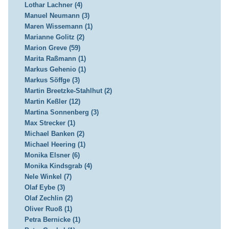
Lothar Lachner (4)
Manuel Neumann (3)
Maren Wissemann (1)
Marianne Golitz (2)
Marion Greve (59)
Marita Raßmann (1)
Markus Gehenio (1)
Markus Söffge (3)
Martin Breetzke-Stahlhut (2)
Martin Keßler (12)
Martina Sonnenberg (3)
Max Strecker (1)
Michael Banken (2)
Michael Heering (1)
Monika Elsner (6)
Monika Kindsgrab (4)
Nele Winkel (7)
Olaf Eybe (3)
Olaf Zechlin (2)
Oliver Ruoß (1)
Petra Bernicke (1)