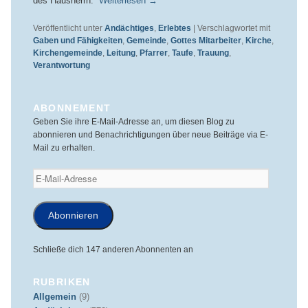
des Hausherrn.“
Weiterlesen
→
Veröffentlicht unter
Andächtiges
,
Erlebtes
|
Verschlagwortet mit
Gaben und Fähigkeiten
,
Gemeinde
,
Gottes Mitarbeiter
,
Kirche
,
Kirchengemeinde
,
Leitung
,
Pfarrer
,
Taufe
,
Trauung
,
Verantwortung
ABONNEMENT
Geben Sie ihre E-Mail-Adresse an, um diesen Blog zu
abonnieren und Benachrichtigungen über neue Beiträge via E-
Mail zu erhalten.
E-
Mail-
Adresse
Abonnieren
Schließe dich 147 anderen Abonnenten an
RUBRIKEN
Allgemein
(9)