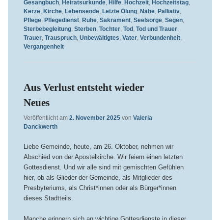
Gesangbuch
,
Heiratsurkunde
,
Hilfe
,
Hochzeit
,
Hochzeitstag
,
Kerze
,
Kirche
,
Lebensende
,
Letzte Ölung
,
Nähe
,
Palliativ
,
Pflege
,
Pflegedienst
,
Ruhe
,
Sakrament
,
Seelsorge
,
Segen
,
Sterbebegleitung
,
Sterben
,
Tochter
,
Tod
,
Tod und Trauer
,
Trauer
,
Trauspruch
,
Unbewältigtes
,
Vater
,
Verbundenheit
,
Vergangenheit
Aus Verlust entsteht wieder
Neues
Veröffentlicht am
2. November 2025
von
Valeria
Danckwerth
Liebe Gemeinde, heute, am 26. Oktober, nehmen wir
Abschied von der Apostelkirche. Wir feiern einen letzten
Gottesdienst. Und wir alle sind mit gemischten Gefühlen
hier, ob als Glieder der Gemeinde, als Mitglieder des
Presbyteriums, als Christ*innen oder als Bürger*innen
dieses Stadtteils.
Manche erinnern sich an wichtige Gottesdienste in dieser