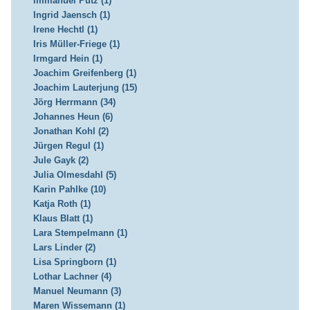
Immanuel Putz (1)
Ingrid Jaensch (1)
Irene Hechtl (1)
Iris Müller-Friege (1)
Irmgard Hein (1)
Joachim Greifenberg (1)
Joachim Lauterjung (15)
Jörg Herrmann (34)
Johannes Heun (6)
Jonathan Kohl (2)
Jürgen Regul (1)
Jule Gayk (2)
Julia Olmesdahl (5)
Karin Pahlke (10)
Katja Roth (1)
Klaus Blatt (1)
Lara Stempelmann (1)
Lars Linder (2)
Lisa Springborn (1)
Lothar Lachner (4)
Manuel Neumann (3)
Maren Wissemann (1)