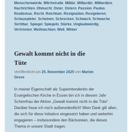
Menschenwürde
,
Milchstraße
,
Militär
,
Milliardär
,
Milliardäre
,
Nachrichten
,
Ohmacht
,
Oster
,
Ostern
,
Passion
,
Paulus
,
Realismus
,
Recht
,
Reichtum
,
Resignation
,
Resignieren
,
Schauspieler
,
Scheinen
,
Schrecken
,
Schwach
,
Schwache
,
Sichtbar
,
Spiegel
,
Spiegeln
,
Stärke
,
Unglaubwürdig
,
Vertrösten
,
Weihnachten
,
Welt
,
Winter
Gewalt kommt nicht in die
Tüte
Veröffentlicht am
25. November 2025
von
Marion
Greve
In meiner Eigenschaft als Superintendentin der
Evangelischen Kirche in Essen bin ich in diesem Jahr
Schirmfrau der Aktion „Gewalt kommt nicht in die Tüte“.
Darüber freue ich mich außerordentlich! Mein Dank gilt allen,
die sich für diese Initiative eingesetzt haben und weiterhin
engagieren – insbesondere den Bäckereien, die dieses
Thema in unsere Stadt tragen.