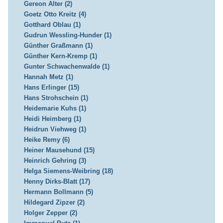
Gereon Alter (2)
Goetz Otto Kreitz (4)
Gotthard Oblau (1)
Gudrun Wessling-Hunder (1)
Günther Graßmann (1)
Günther Kern-Kremp (1)
Gunter Schwachenwalde (1)
Hannah Metz (1)
Hans Erlinger (15)
Hans Strohschein (1)
Heidemarie Kuhs (1)
Heidi Heimberg (1)
Heidrun Viehweg (1)
Heike Remy (6)
Heiner Mausehund (15)
Heinrich Gehring (3)
Helga Siemens-Weibring (18)
Henny Dirks-Blatt (17)
Hermann Bollmann (5)
Hildegard Zipzer (2)
Holger Zepper (2)