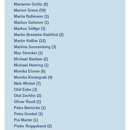
Marianne Golitz (2)
Marion Greve (59)
Marita Raßmann (1)
Markus Gehenio (1)
Markus Söffge (3)
Martin Breetzke-Stahlhut (2)
Martin Keßler (12)
Martina Sonnenberg (3)
Max Strecker (1)
Michael Banken (2)
Michael Heering (1)
Monika Elsner (6)
Monika Kindsgrab (4)
Nele Winkel (7)
Olaf Eybe (3)
Olaf Zechlin (2)
Oliver Ruoß (1)
Petra Bernicke (1)
Petra Gunkel (1)
Pia Marter (1)
Pieter Roggeband (2)