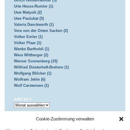
Ulrich Holste-Helmer (5)
Urte Heuss-Rumler (1)
Uwe Matysik (2)
Uwe Paulukat (5)
Valeria Danckwerth (1)
Vera von der Osten Sacken (2)
Volker Emler (1)
Volker Plaar (1)
Wenke Bartholdi (1)
Wera Wittberger (2)
Werner Sonnenberg (19)
Wilfried Diesterheft-Brehme (1)
Wolfgang Blöcker (1)
Wolfram Jehle (6)
Wulf Carstensen (1)
ARCHIV
Archiv
Cookie-Zustimmung verwalten
IMPRESSUM & DATENSCHUTZ
Impressum