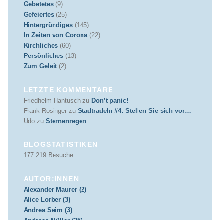
Gebetetes
(9)
Gefeiertes
(25)
Hintergründiges
(145)
In Zeiten von Corona
(22)
Kirchliches
(60)
Persönliches
(13)
Zum Geleit
(2)
LETZTE KOMMENTARE
Friedhelm Hantusch
zu
Don’t panic!
Frank Rosinger
zu
Stadtradeln #4: Stellen Sie sich vor…
Udo
zu
Sternenregen
BLOGSTATISTIKEN
177.219 Besuche
AUTOR:INNEN
Alexander Maurer (2)
Alice Lorber (3)
Andrea Seim (3)