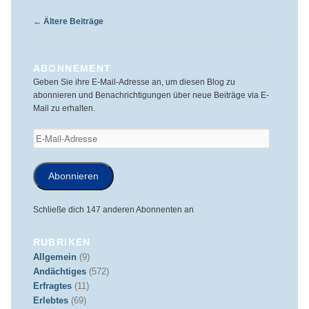
Beitragsnavigation
←
Ältere Beiträge
ABONNEMENT
Geben Sie ihre E-Mail-Adresse an, um diesen Blog zu
abonnieren und Benachrichtigungen über neue Beiträge via E-
Mail zu erhalten.
E-
Mail-
Adresse
Abonnieren
Schließe dich 147 anderen Abonnenten an
RUBRIKEN
Allgemein
(9)
Andächtiges
(572)
Erfragtes
(11)
Erlebtes
(69)