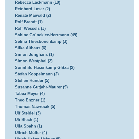
Rebecca Lackmann (19)
Reinhard Laser (2)
Renate Maiwald (2)
Rolf Brandt (1)
Rolf Wessels (3)
Sabine Grüneklee-Herrmann (49)
Selma Thiesbonenkamp (3)
Silke Althaus (6)
Simon Junghans (1)
Simon Westphal (2)
Sonnhild Hasenkamp-Glitza (2)
Stefan Koppelmann (2)
Steffen Hunder (5)
Susanne Gutjahr-Maurer (9)
Tabea Meyer (4)
Theo Enzner (1)
Thomas Nawrocik (5)
Ulf Steidel (3)
Uli Blech (1)
Ulla Spahn (1)
Ullrich Müller (4)