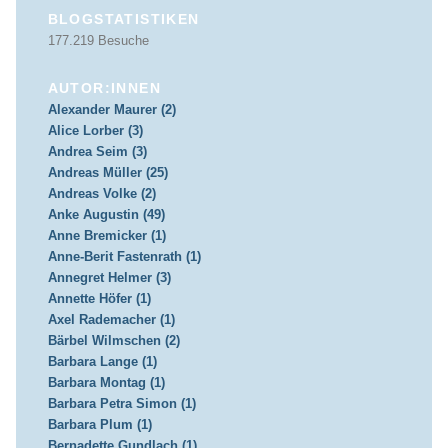
BLOGSTATISTIKEN
177.219 Besuche
AUTOR:INNEN
Alexander Maurer (2)
Alice Lorber (3)
Andrea Seim (3)
Andreas Müller (25)
Andreas Volke (2)
Anke Augustin (49)
Anne Bremicker (1)
Anne-Berit Fastenrath (1)
Annegret Helmer (3)
Annette Höfer (1)
Axel Rademacher (1)
Bärbel Wilmschen (2)
Barbara Lange (1)
Barbara Montag (1)
Barbara Petra Simon (1)
Barbara Plum (1)
Bernadette Gundlach (1)