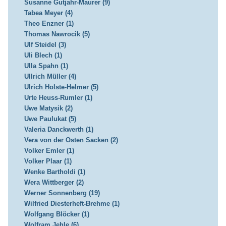
Susanne Gutjahr-Maurer (9)
Tabea Meyer (4)
Theo Enzner (1)
Thomas Nawrocik (5)
Ulf Steidel (3)
Uli Blech (1)
Ulla Spahn (1)
Ullrich Müller (4)
Ulrich Holste-Helmer (5)
Urte Heuss-Rumler (1)
Uwe Matysik (2)
Uwe Paulukat (5)
Valeria Danckwerth (1)
Vera von der Osten Sacken (2)
Volker Emler (1)
Volker Plaar (1)
Wenke Bartholdi (1)
Wera Wittberger (2)
Werner Sonnenberg (19)
Wilfried Diesterheft-Brehme (1)
Wolfgang Blöcker (1)
Wolfram Jehle (6)