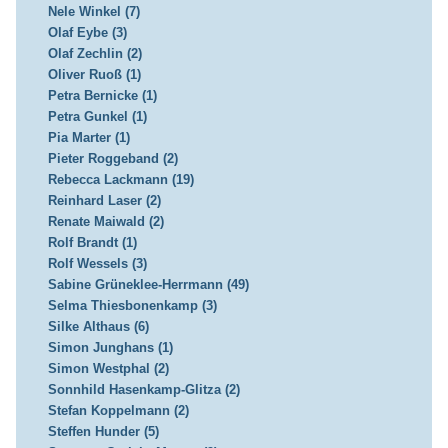
Nele Winkel (7)
Olaf Eybe (3)
Olaf Zechlin (2)
Oliver Ruoß (1)
Petra Bernicke (1)
Petra Gunkel (1)
Pia Marter (1)
Pieter Roggeband (2)
Rebecca Lackmann (19)
Reinhard Laser (2)
Renate Maiwald (2)
Rolf Brandt (1)
Rolf Wessels (3)
Sabine Grüneklee-Herrmann (49)
Selma Thiesbonenkamp (3)
Silke Althaus (6)
Simon Junghans (1)
Simon Westphal (2)
Sonnhild Hasenkamp-Glitza (2)
Stefan Koppelmann (2)
Steffen Hunder (5)