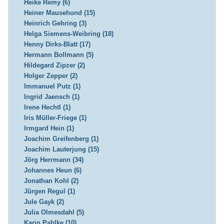
Heike Remy (6)
Heiner Mausehund (15)
Heinrich Gehring (3)
Helga Siemens-Weibring (18)
Henny Dirks-Blatt (17)
Hermann Bollmann (5)
Hildegard Zipzer (2)
Holger Zepper (2)
Immanuel Putz (1)
Ingrid Jaensch (1)
Irene Hechtl (1)
Iris Müller-Friege (1)
Irmgard Hein (1)
Joachim Greifenberg (1)
Joachim Lauterjung (15)
Jörg Herrmann (34)
Johannes Heun (6)
Jonathan Kohl (2)
Jürgen Regul (1)
Jule Gayk (2)
Julia Olmesdahl (5)
Karin Pahlke (10)