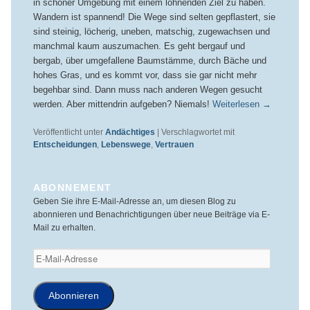
in schöner Umgebung mit einem lohnenden Ziel zu haben.
Wandern ist spannend! Die Wege sind selten gepflastert, sie
sind steinig, löcherig, uneben, matschig, zugewachsen und
manchmal kaum auszumachen. Es geht bergauf und
bergab, über umgefallene Baumstämme, durch Bäche und
hohes Gras, und es kommt vor, dass sie gar nicht mehr
begehbar sind. Dann muss nach anderen Wegen gesucht
werden. Aber mittendrin aufgeben? Niemals!
Weiterlesen
→
Veröffentlicht unter
Andächtiges
|
Verschlagwortet mit
Entscheidungen
,
Lebenswege
,
Vertrauen
ABONNEMENT
Geben Sie ihre E-Mail-Adresse an, um diesen Blog zu
abonnieren und Benachrichtigungen über neue Beiträge via E-
Mail zu erhalten.
E-
Mail-
Adresse
Abonnieren