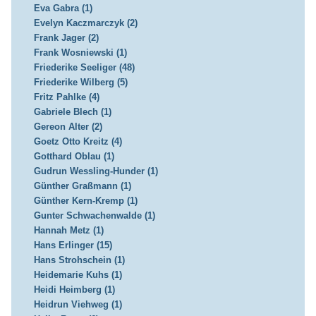
Eva Gabra (1)
Evelyn Kaczmarczyk (2)
Frank Jager (2)
Frank Wosniewski (1)
Friederike Seeliger (48)
Friederike Wilberg (5)
Fritz Pahlke (4)
Gabriele Blech (1)
Gereon Alter (2)
Goetz Otto Kreitz (4)
Gotthard Oblau (1)
Gudrun Wessling-Hunder (1)
Günther Graßmann (1)
Günther Kern-Kremp (1)
Gunter Schwachenwalde (1)
Hannah Metz (1)
Hans Erlinger (15)
Hans Strohschein (1)
Heidemarie Kuhs (1)
Heidi Heimberg (1)
Heidrun Viehweg (1)