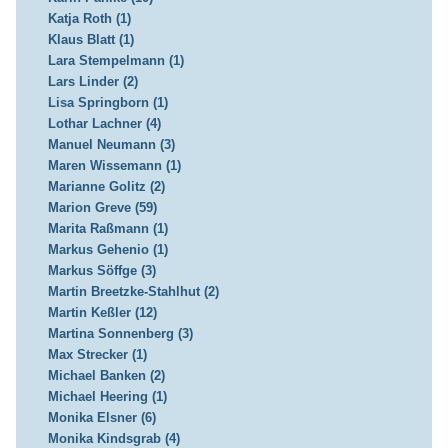
Katja Roth (1)
Klaus Blatt (1)
Lara Stempelmann (1)
Lars Linder (2)
Lisa Springborn (1)
Lothar Lachner (4)
Manuel Neumann (3)
Maren Wissemann (1)
Marianne Golitz (2)
Marion Greve (59)
Marita Raßmann (1)
Markus Gehenio (1)
Markus Söffge (3)
Martin Breetzke-Stahlhut (2)
Martin Keßler (12)
Martina Sonnenberg (3)
Max Strecker (1)
Michael Banken (2)
Michael Heering (1)
Monika Elsner (6)
Monika Kindsgrab (4)