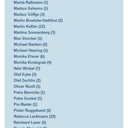
Marita Raßmann (1)
Markus Gehenio (1)
Markus Söffge (3)
Martin Breetzke-Stahlhut (2)
Martin Keßler (12)
Martina Sonnenberg (3)
Max Strecker (1)
Michael Banken (2)
Michael Heering (1)
Monika Elsner (6)
Monika Kindsgrab (4)
Nele Winkel (7)
Olaf Eybe (3)
Olaf Zechlin (2)
Oliver Ruoß (1)
Petra Bernicke (1)
Petra Gunkel (1)
Pia Marter (1)
Pieter Roggeband (2)
Rebecca Lackmann (19)
Reinhard Laser (2)