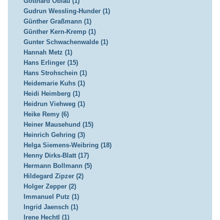
Gotthard Oblau (1)
Gudrun Wessling-Hunder (1)
Günther Graßmann (1)
Günther Kern-Kremp (1)
Gunter Schwachenwalde (1)
Hannah Metz (1)
Hans Erlinger (15)
Hans Strohschein (1)
Heidemarie Kuhs (1)
Heidi Heimberg (1)
Heidrun Viehweg (1)
Heike Remy (6)
Heiner Mausehund (15)
Heinrich Gehring (3)
Helga Siemens-Weibring (18)
Henny Dirks-Blatt (17)
Hermann Bollmann (5)
Hildegard Zipzer (2)
Holger Zepper (2)
Immanuel Putz (1)
Ingrid Jaensch (1)
Irene Hechtl (1)