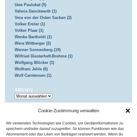
Uwe Paulukat (5)
Valeria Danckwerth (1)
Vera von der Osten Sacken (2)
Volker Emler (1)
Volker Plaar (1)
Wenke Bartholdi (1)
Wera Wittberger (2)
Werner Sonnenberg (19)
Wilfried Diesterheft-Brehme (1)
Wolfgang Blöcker (1)
Wolfram Jehle (6)
Wulf Carstensen (1)
ARCHIV
Archiv
Cookie-Zustimmung verwalten
IMPRESSUM & DATENSCHUTZ
Impressum
Datenschutz
Wir verwenden Technologien wie Cookies, um Geräteinformationen zu
speichern und/oder darauf zuzugreifen. So können Funktionen wie das
Abonnement oder das Liken von Beiträgen realisiert werden. Wenn du