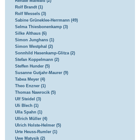
Renate Maiwald (2)
Rolf Brandt (1)
Rolf Wessels (3)
Sabine Grüneklee-Herrmann (49)
Selma Thiesbonenkamp (3)
Silke Althaus (6)
Simon Junghans (1)
Simon Westphal (2)
Sonnhild Hasenkamp-Glitza (2)
Stefan Koppelmann (2)
Steffen Hunder (5)
Susanne Gutjahr-Maurer (9)
Tabea Meyer (4)
Theo Enzner (1)
Thomas Nawrocik (5)
Ulf Steidel (3)
Uli Blech (1)
Ulla Spahn (1)
Ullrich Müller (4)
Ulrich Holste-Helmer (5)
Urte Heuss-Rumler (1)
Uwe Matysik (2)