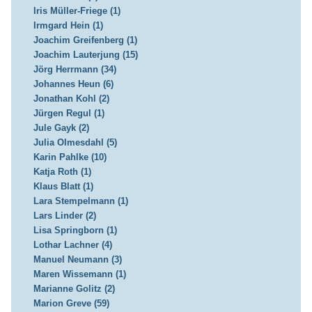
Iris Müller-Friege (1)
Irmgard Hein (1)
Joachim Greifenberg (1)
Joachim Lauterjung (15)
Jörg Herrmann (34)
Johannes Heun (6)
Jonathan Kohl (2)
Jürgen Regul (1)
Jule Gayk (2)
Julia Olmesdahl (5)
Karin Pahlke (10)
Katja Roth (1)
Klaus Blatt (1)
Lara Stempelmann (1)
Lars Linder (2)
Lisa Springborn (1)
Lothar Lachner (4)
Manuel Neumann (3)
Maren Wissemann (1)
Marianne Golitz (2)
Marion Greve (59)