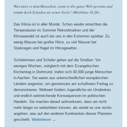
Was nützt es dem Menschen, wenn er die ganze Welt gewinnt und
nimmt doch Schaden an seiner Seele? (Matthäus 16,26)
Das Klima ist in aller Munde. Schon wieder erreichten die
Temperaturen im Sommer Rekordmarken und der
Klimawandel ist auch bei uns in den Extremen spürbar: Zu
wenig Wasser bei großer Hitze, zu viel Wasser bei
Starkregen und Hagel im Hitzegewitter…
Schülerinnen und Schüler gehen auf die Straßen. Vor
wenigen Wochen, zeitgleich mit dem Evangelischen
Kirchentag in Dortmund, trafen sich 40.000 junge Menschen
in Aachen. Sie waren aus unterschiedlichen europäischen
Ländern angereist, um gemeinsam am schulfreien Freitag zu
demonstrieren. Weltweit fordern Jugendliche ein Umdenken
und endlich weitreichende Konsequenzen im politischen
Handeln. Sie machen darauf aufmerksam, dass wir nicht
mehr länger so weiterleben können, als würde es uns nichts
angehen, was auf den anderen Kontinenten dieses Planeten
geschieht.
Weiterlesen
→