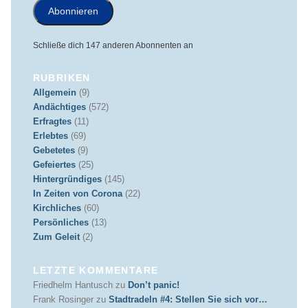
Abonnieren
Schließe dich 147 anderen Abonnenten an
RUBRIKEN
Allgemein
(9)
Andächtiges
(572)
Erfragtes
(11)
Erlebtes
(69)
Gebetetes
(9)
Gefeiertes
(25)
Hintergründiges
(145)
In Zeiten von Corona
(22)
Kirchliches
(60)
Persönliches
(13)
Zum Geleit
(2)
LETZTE KOMMENTARE
Friedhelm Hantusch
zu
Don’t panic!
Frank Rosinger
zu
Stadtradeln #4: Stellen Sie sich vor…