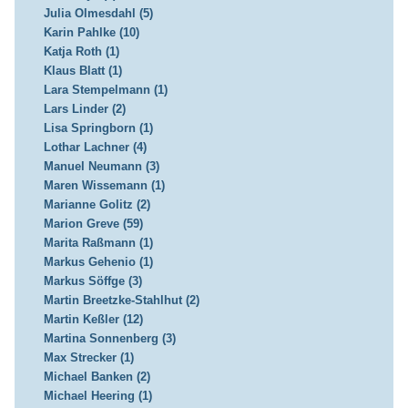
Julia Olmesdahl (5)
Karin Pahlke (10)
Katja Roth (1)
Klaus Blatt (1)
Lara Stempelmann (1)
Lars Linder (2)
Lisa Springborn (1)
Lothar Lachner (4)
Manuel Neumann (3)
Maren Wissemann (1)
Marianne Golitz (2)
Marion Greve (59)
Marita Raßmann (1)
Markus Gehenio (1)
Markus Söffge (3)
Martin Breetzke-Stahlhut (2)
Martin Keßler (12)
Martina Sonnenberg (3)
Max Strecker (1)
Michael Banken (2)
Michael Heering (1)