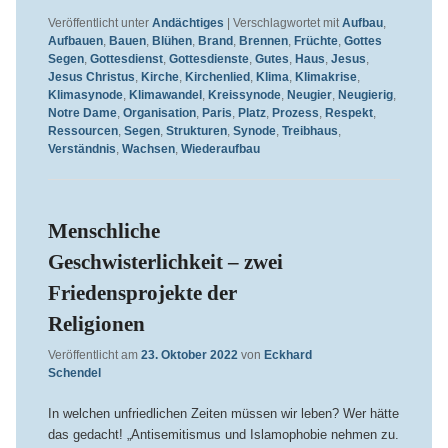
Veröffentlicht unter
Andächtiges
|
Verschlagwortet mit
Aufbau
,
Aufbauen
,
Bauen
,
Blühen
,
Brand
,
Brennen
,
Früchte
,
Gottes
Segen
,
Gottesdienst
,
Gottesdienste
,
Gutes
,
Haus
,
Jesus
,
Jesus Christus
,
Kirche
,
Kirchenlied
,
Klima
,
Klimakrise
,
Klimasynode
,
Klimawandel
,
Kreissynode
,
Neugier
,
Neugierig
,
Notre Dame
,
Organisation
,
Paris
,
Platz
,
Prozess
,
Respekt
,
Ressourcen
,
Segen
,
Strukturen
,
Synode
,
Treibhaus
,
Verständnis
,
Wachsen
,
Wiederaufbau
Menschliche
Geschwisterlichkeit – zwei
Friedensprojekte der
Religionen
Veröffentlicht am
23. Oktober 2022
von
Eckhard
Schendel
In welchen unfriedlichen Zeiten müssen wir leben? Wer hätte
das gedacht! „Antisemitismus und Islamophobie nehmen zu.