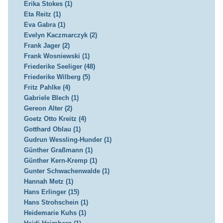
Erika Stokes (1)
Eta Reitz (1)
Eva Gabra (1)
Evelyn Kaczmarczyk (2)
Frank Jager (2)
Frank Wosniewski (1)
Friederike Seeliger (48)
Friederike Wilberg (5)
Fritz Pahlke (4)
Gabriele Blech (1)
Gereon Alter (2)
Goetz Otto Kreitz (4)
Gotthard Oblau (1)
Gudrun Wessling-Hunder (1)
Günther Graßmann (1)
Günther Kern-Kremp (1)
Gunter Schwachenwalde (1)
Hannah Metz (1)
Hans Erlinger (15)
Hans Strohschein (1)
Heidemarie Kuhs (1)