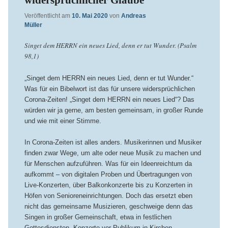
widersprüchlicher Glaube
Veröffentlicht am
10. Mai 2020
von
Andreas
Müller
Singet dem HERRN ein neues Lied, denn er tut Wunder. (Psalm
98,1)
„Singet dem HERRN ein neues Lied, denn er tut Wunder.“
Was für ein Bibelwort ist das für unsere widersprüchlichen
Corona-Zeiten! „Singet dem HERRN ein neues Lied“? Das
würden wir ja gerne, am besten gemeinsam, in großer Runde
und wie mit einer Stimme.
In Corona-Zeiten ist alles anders. Musikerinnen und Musiker
finden zwar Wege, um alte oder neue Musik zu machen und
für Menschen aufzuführen. Was für ein Ideenreichtum da
aufkommt – von digitalen Proben und Übertragungen von
Live-Konzerten, über Balkonkonzerte bis zu Konzerten in
Höfen von Senioreneinrichtungen. Doch das ersetzt eben
nicht das gemeinsame Musizieren, geschweige denn das
Singen in großer Gemeinschaft, etwa in festlichen
Gottesdiensten. Konzerte vor Publikum in Kirchen,