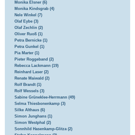
Monika Elsner (6)
Monika Kindsgrab (4)
Nele Winkel (7)
Olaf Eybe (3)
Olaf Zechlin (2)
Oliver Ruoß (1)
Petra Bernicke (1)
Petra Gunkel (1)
Pia Marter (1)
Pieter Roggeband (2)
Rebecca Lackmann (19)
Reinhard Laser (2)
Renate Maiwald (2)
Rolf Brandt (1)
Rolf Wessels (3)
Sabine Grüneklee-Herrmann (49)
Selma Thiesbonenkamp (3)
Silke Althaus (6)
Simon Junghans (1)
Simon Westphal (2)
Sonnhild Hasenkamp-Glitza (2)