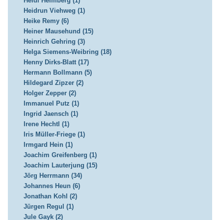
Heidi Heimberg (1)
Heidrun Viehweg (1)
Heike Remy (6)
Heiner Mausehund (15)
Heinrich Gehring (3)
Helga Siemens-Weibring (18)
Henny Dirks-Blatt (17)
Hermann Bollmann (5)
Hildegard Zipzer (2)
Holger Zepper (2)
Immanuel Putz (1)
Ingrid Jaensch (1)
Irene Hechtl (1)
Iris Müller-Friege (1)
Irmgard Hein (1)
Joachim Greifenberg (1)
Joachim Lauterjung (15)
Jörg Herrmann (34)
Johannes Heun (6)
Jonathan Kohl (2)
Jürgen Regul (1)
Jule Gayk (2)