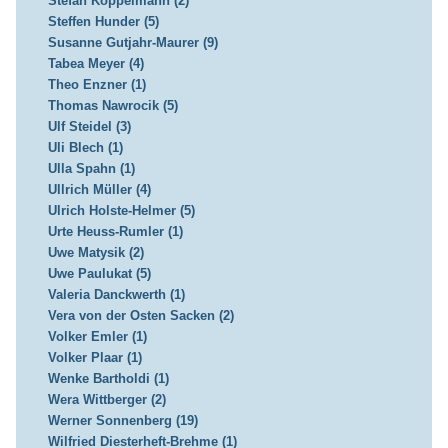
Stefan Koppelmann (2)
Steffen Hunder (5)
Susanne Gutjahr-Maurer (9)
Tabea Meyer (4)
Theo Enzner (1)
Thomas Nawrocik (5)
Ulf Steidel (3)
Uli Blech (1)
Ulla Spahn (1)
Ullrich Müller (4)
Ulrich Holste-Helmer (5)
Urte Heuss-Rumler (1)
Uwe Matysik (2)
Uwe Paulukat (5)
Valeria Danckwerth (1)
Vera von der Osten Sacken (2)
Volker Emler (1)
Volker Plaar (1)
Wenke Bartholdi (1)
Wera Wittberger (2)
Werner Sonnenberg (19)
Wilfried Diesterheft-Brehme (1)