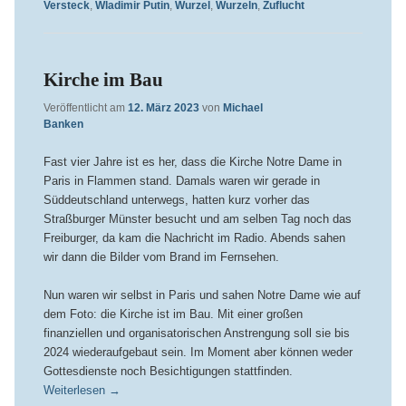
Versteck
,
Wladimir Putin
,
Wurzel
,
Wurzeln
,
Zuflucht
Kirche im Bau
Veröffentlicht am
12. März 2023
von
Michael
Banken
Fast vier Jahre ist es her, dass die Kirche Notre Dame in
Paris in Flammen stand. Damals waren wir gerade in
Süddeutschland unterwegs, hatten kurz vorher das
Straßburger Münster besucht und am selben Tag noch das
Freiburger, da kam die Nachricht im Radio. Abends sahen
wir dann die Bilder vom Brand im Fernsehen.
Nun waren wir selbst in Paris und sahen Notre Dame wie auf
dem Foto: die Kirche ist im Bau. Mit einer großen
finanziellen und organisatorischen Anstrengung soll sie bis
2024 wiederaufgebaut sein. Im Moment aber können weder
Gottesdienste noch Besichtigungen stattfinden.
Weiterlesen
→