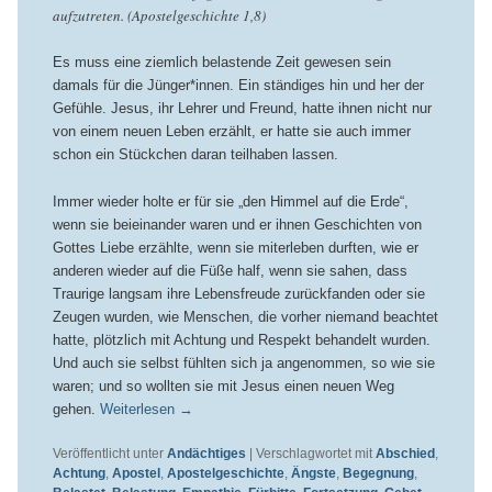
aufzutreten. (Apostelgeschichte 1,8)
Es muss eine ziemlich belastende Zeit gewesen sein
damals für die Jünger*innen. Ein ständiges hin und her der
Gefühle. Jesus, ihr Lehrer und Freund, hatte ihnen nicht nur
von einem neuen Leben erzählt, er hatte sie auch immer
schon ein Stückchen daran teilhaben lassen.
Immer wieder holte er für sie „den Himmel auf die Erde“,
wenn sie beieinander waren und er ihnen Geschichten von
Gottes Liebe erzählte, wenn sie miterleben durften, wie er
anderen wieder auf die Füße half, wenn sie sahen, dass
Traurige langsam ihre Lebensfreude zurückfanden oder sie
Zeugen wurden, wie Menschen, die vorher niemand beachtet
hatte, plötzlich mit Achtung und Respekt behandelt wurden.
Und auch sie selbst fühlten sich ja angenommen, so wie sie
waren; und so wollten sie mit Jesus einen neuen Weg
gehen.
Weiterlesen
→
Veröffentlicht unter
Andächtiges
|
Verschlagwortet mit
Abschied
,
Achtung
,
Apostel
,
Apostelgeschichte
,
Ängste
,
Begegnung
,