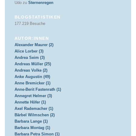
Udo
zu
Sternenregen
BLOGSTATISTIKEN
177.219 Besuche
AUTOR:INNEN
Alexander Maurer (2)
Alice Lorber (3)
Andrea Seim (3)
Andreas Müller (25)
Andreas Volke (2)
Anke Augustin (49)
Anne Bremicker (1)
Anne-Berit Fastenrath (1)
Annegret Helmer (3)
Annette Höfer (1)
Axel Rademacher (1)
Bärbel Wilmschen (2)
Barbara Lange (1)
Barbara Montag (1)
Barbara Petra Simon (1)