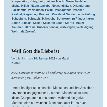
Kooperation
,
Krieg
,
Leid
,
Leiden
,
Macht
,
Menschenleben
,
Micha
,
Militär
,
Nächstenliebe
,
Notwendigkeit
,
Orientierung
,
Pazifismus
,
Pazifistisch
,
Politik
,
Propaganda
,
Prophet
,
Realität
,
Regierung
,
Respekt
,
Russland
,
Süddeutsche Zeitung
,
Schöpfung
,
Schwach
,
Schwäche
,
Schwerter zu Pflugscharen
,
Segen
,
Sinnlos
,
Soldat
,
Soldaten
,
Staat
,
Stärke
,
Traum
,
Träumen
,
Ukraine
,
Unberechenbar
,
Verteidigen
,
Verteidigung
,
Wehrhaft
,
Zukunft
Weil Gott die Liebe ist
Veröffentlicht am
10. Januar 2021
von
Martin
Keßler
Jesus Christus spricht: Seid barmherzig, wie auch euer Vater
barmherzig ist. (Lukas 6,36)
Immer häufiger scheinen sich Menschen und ihre Ansichten
unversöhnlich gegenüber zu stehen. Manchmal ist eine
kleine Gruppe auch nur lautstark, während die große
Mehrheit sich nur wundert. Manchmal aber ist es auch