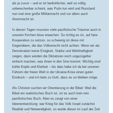
als je zuvor – und er ist bedrohlicher, weil so völlig
unberechenbar scheint, was Putin tun wird und Russland
nun mal eine große Militärmacht und vor allem auch
Atommacht ist.
In diesen Tagen mussten viele pazifistische Träumer auch in
unseren Kirchen böse erwachen. So richtig es ist, auf faire
Kooperation zu setzen, so schwierig ist diese mit
Gegenübern, die das Völkerrecht nicht achten. Wenn wir als
Demokratien keine Einigkeit, Stärke und Wehrhaftigkeit
zeigen, dann würden die Diktatoren noch ungezügelter
einfach machen, was ihnen in den Sinn kommt. Wichtig sind
kühle Köpfe und Klarheit – bis dato habe ich da bei unseren
Führern der freien Welt in der Ukraine-Krise einen guten
Eindruck – und ich bete zu Gott, dass es so bleiben möge.
Als Christen suchen wir Orientierung in der Bibel: Weil die
Bibel ein realistisches Buch ist, ist es auch kein rein
pazifistisches Buch. Aber es zeugt von einer
Ideenentwicklung: war Krieg für das Volk Israel zunächst
Realität und Notwendigkeit, so wurde dieser im Lauf der Zeit