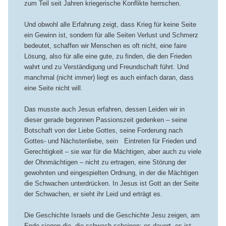
zum Teil seit Jahren kriegerische Konflikte herrschen.
Und obwohl alle Erfahrung zeigt, dass Krieg für keine Seite
ein Gewinn ist, sondern für alle Seiten Verlust und Schmerz
bedeutet, schaffen wir Menschen es oft nicht, eine faire
Lösung, also für alle eine gute, zu finden, die den Frieden
wahrt und zu Verständigung und Freundschaft führt. Und
manchmal (nicht immer) liegt es auch einfach daran, dass
eine Seite nicht will.
Das musste auch Jesus erfahren, dessen Leiden wir in
dieser gerade begonnen Passionszeit gedenken – seine
Botschaft von der Liebe Gottes, seine Forderung nach
Gottes- und Nächstenliebe, sein Eintreten für Frieden und
Gerechtigkeit – sie war für die Mächtigen, aber auch zu viele
der Ohnmächtigen – nicht zu ertragen, eine Störung der
gewohnten und eingespielten Ordnung, in der die Mächtigen
die Schwachen unterdrücken. In Jesus ist Gott an der Seite
der Schwachen, er sieht ihr Leid und erträgt es.
Die Geschichte Israels und die Geschichte Jesu zeigen, am
Ende siegen die, die schwach scheinen: es dauert, es ist