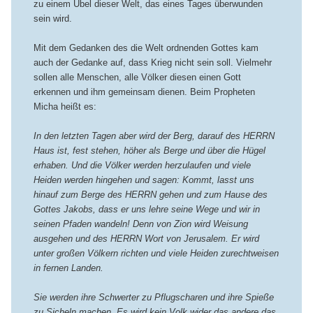
zu einem Übel dieser Welt, das eines Tages überwunden
sein wird.
Mit dem Gedanken des die Welt ordnenden Gottes kam
auch der Gedanke auf, dass Krieg nicht sein soll. Vielmehr
sollen alle Menschen, alle Völker diesen einen Gott
erkennen und ihm gemeinsam dienen. Beim Propheten
Micha heißt es:
In den letzten Tagen aber wird der Berg, darauf des HERRN
Haus ist, fest stehen, höher als Berge und über die Hügel
erhaben. Und die Völker werden herzulaufen und viele
Heiden werden hingehen und sagen: Kommt, lasst uns
hinauf zum Berge des HERRN gehen und zum Hause des
Gottes Jakobs, dass er uns lehre seine Wege und wir in
seinen Pfaden wandeln! Denn von Zion wird Weisung
ausgehen und des HERRN Wort von Jerusalem. Er wird
unter großen Völkern richten und viele Heiden zurechtweisen
in fernen Landen.
Sie werden ihre Schwerter zu Pflugscharen und ihre Spieße
zu Sicheln machen. Es wird kein Volk wider das andere das