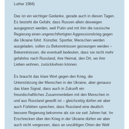
Luther 1984)
Das ist ein wichtiger Gedanke, gerade auch in diesen Tagen.
Es besteht die Gefahr, dass Russen allein deswegen
ausgegrenzt werden, weil Putin und mit ihm die russische
Regierung einen ungerechtfertigten Aggressionskrieg gegen
die Ukraine führt. Künstler, Sportler, Menschen werden
ausgeladen, sollen zu Bekenntnissen gezwungen werden –
Bekenntnissen, die eventuell bedeuten, dass sie nicht mehr
gefahrlos nach Russland, ihre Heimat, den Ort, wo ihre
Lieben wohnen, zurückkehren können.
Es braucht das klare Wort gegen den Krieg, die
Unterstützung der Menschen in der Ukraine, aber genauso
das klare Signal, dass auch in Zukunft ein
freundschaftliches Zusammenleben mit den Menschen in
und aus Russland gewollt ist – gleichzeitig dürfen wir aber
auch Fürbitten sprechen, dass Russland eine deutlich
bessere Regierung bekomme als sie sie seit Jahren hat. Im
Erschrecken über den Krieg in der Ukraine dürfen wir aber
auch nicht vergessen, dass an unzähligen Orten der Welt