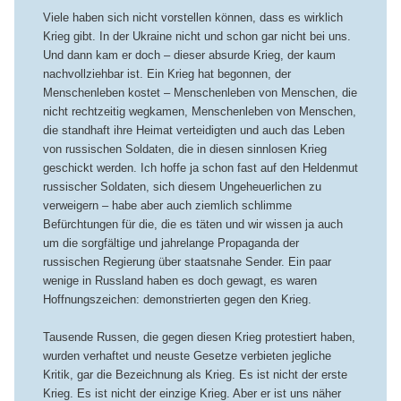
Viele haben sich nicht vorstellen können, dass es wirklich
Krieg gibt. In der Ukraine nicht und schon gar nicht bei uns.
Und dann kam er doch – dieser absurde Krieg, der kaum
nachvollziehbar ist.
Ein Krieg hat begonnen, der
Menschenleben kostet – Menschenleben von Menschen, die
nicht rechtzeitig wegkamen, Menschenleben von Menschen,
die standhaft ihre Heimat verteidigten und auch das Leben
von russischen Soldaten, die in diesen sinnlosen Krieg
geschickt werden. Ich hoffe ja schon fast auf den Heldenmut
russischer Soldaten, sich diesem Ungeheuerlichen zu
verweigern – habe aber auch ziemlich schlimme
Befürchtungen für die, die es täten und wir wissen ja auch
um die sorgfältige und jahrelange Propaganda der
russischen Regierung über staatsnahe Sender. Ein paar
wenige in Russland haben es doch gewagt, es waren
Hoffnungszeichen: demonstrierten gegen den Krieg.
Tausende Russen, die gegen diesen Krieg protestiert haben,
wurden verhaftet und neuste Gesetze verbieten jegliche
Kritik, gar die Bezeichnung als Krieg. Es ist nicht der erste
Krieg. Es ist nicht der einzige Krieg. Aber er ist uns näher