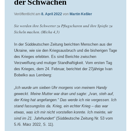
der Schwachen
Veröffentlicht am
8. April 2022
von
Martin Keßler
Sie werden ihre Schwerter zu Pflugscharen und ihre Spieße zu
Sicheln machen. (Micha 4,3)
In der Süddeutschen Zeitung berichten Menschen aus der
Ukraine, wie sie den Kriegsausbruch und die bisherigen Tage
des Krieges erlebten. Es sind Berichte zwischen
Verzweiflung und mutiger Standhaftigkeit. Vom ersten Tag
des Krieges, dem 24. Februar, berichtet der 27jährige Ivan
Bobelko aus Lemberg:
„Ich wurde um sieben Uhr morgens von meinem Handy
geweckt. Meine Mutter war dran und sagte: „Ivan, steh auf,
der Krieg hat angefangen.“ Das werde ich nie vergessen. Ich
stand fassungslos da. Krieg, ein echter Krieg – das war
etwas, was ich mir nicht vorstellen konnte. Ich meinte, wir
sind im 21. Jahrhundert“
(Süddeutsche Zeitung Nr. 53 vom
5./6. März 2022, S. 11).