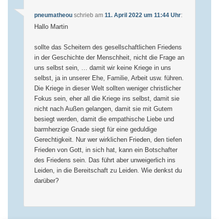
pneumatheou
schrieb
am
11. April 2022 um 11:44 Uhr
:
Hallo Martin
sollte das Scheitern des gesellschaftlichen Friedens
in der Geschichte der Menschheit, nicht die Frage an
uns selbst sein, … damit wir keine Kriege in uns
selbst, ja in unserer Ehe, Familie, Arbeit usw. führen.
Die Kriege in dieser Welt sollten weniger christlicher
Fokus sein, eher all die Kriege ins selbst, damit sie
nicht nach Außen gelangen, damit sie mit Gutem
besiegt werden, damit die empathische Liebe und
barmherzige Gnade siegt für eine geduldige
Gerechtigkeit. Nur wer wirklichen Frieden, den tiefen
Frieden von Gott, in sich hat, kann ein Botschafter
des Friedens sein. Das führt aber unweigerlich ins
Leiden, in die Bereitschaft zu Leiden. Wie denkst du
darüber?