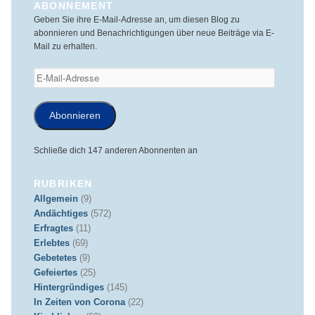
ABONNEMENT
Geben Sie ihre E-Mail-Adresse an, um diesen Blog zu
abonnieren und Benachrichtigungen über neue Beiträge via E-
Mail zu erhalten.
E-
Mail-
Adresse
Abonnieren
Schließe dich 147 anderen Abonnenten an
RUBRIKEN
Allgemein
(9)
Andächtiges
(572)
Erfragtes
(11)
Erlebtes
(69)
Gebetetes
(9)
Gefeiertes
(25)
Hintergründiges
(145)
In Zeiten von Corona
(22)