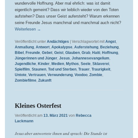
wundervolle Hoffnung. Aber mal ehrlich: was ist damit
eigentlich gemeint? Dass wir leiblich wieder von den Toten
aufstehen? Dass unser Geist aufersteht? Warum erkennen
seine Freunde Jesus manchmal und manchmal auch nicht?
Weiterlesen
→
Veröffentlicht unter
Andächtiges
|
Verschlagwortet mit
Angst
,
Anmaßung
,
Antwort
,
Apokalypse
,
Auferstehung
,
Beziehung
,
Bibel
,
Freunde
,
Gebet
,
Geist
,
Glauben
,
Grab
,
Haiti
,
Hoffnung
,
Jüngerinnen und Jünger
,
Jesus
,
Johannesevangelium
,
Jugendliche
,
Kinder
,
Medien
,
Mythos
,
Seele
,
Sklaverei
,
Spielfilm
,
Staunen
,
Tod und Sterben
,
Trauer
,
Traurigkeit
,
Untote
,
Vertrauen
,
Verwunderung
,
Voodoo
,
Zombie
,
Zombiefilme
,
Zukunft
Kleines Osterfest
Veröffentlicht am
13. März 2021
von
Rebecca
Lackmann
Jesus aber antwortete ihnen und sprach: Die Stunde ist