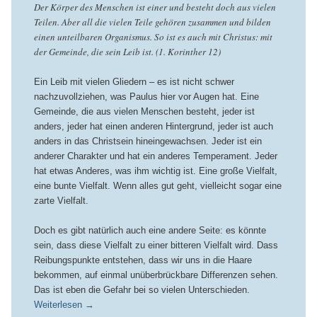
Der Körper des Menschen ist einer und besteht doch aus vielen
Teilen. Aber all die vielen Teile gehören zusammen und bilden
einen unteilbaren Organismus. So ist es auch mit Christus: mit
der Gemeinde, die sein Leib ist. (1. Korinther 12)
Ein Leib mit vielen Gliedern – es ist nicht schwer
nachzuvollziehen, was Paulus hier vor Augen hat. Eine
Gemeinde, die aus vielen Menschen besteht, jeder ist
anders, jeder hat einen anderen Hintergrund, jeder ist auch
anders in das Christsein hineingewachsen. Jeder ist ein
anderer Charakter und hat ein anderes Temperament. Jeder
hat etwas Anderes, was ihm wichtig ist. Eine große Vielfalt,
eine bunte Vielfalt. Wenn alles gut geht, vielleicht sogar eine
zarte Vielfalt.
Doch es gibt natürlich auch eine andere Seite: es könnte
sein, dass diese Vielfalt zu einer bitteren Vielfalt wird. Dass
Reibungspunkte entstehen, dass wir uns in die Haare
bekommen, auf einmal unüberbrückbare Differenzen sehen.
Das ist eben die Gefahr bei so vielen Unterschieden.
Weiterlesen
→