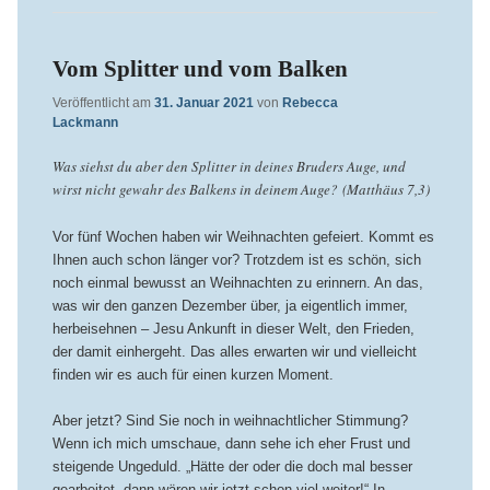
Vom Splitter und vom Balken
Veröffentlicht am
31. Januar 2021
von
Rebecca
Lackmann
Was siehst du aber den Splitter in deines Bruders Auge, und
wirst nicht gewahr des Balkens in deinem Auge? (Matthäus 7,3)
Vor fünf Wochen haben wir Weihnachten gefeiert. Kommt es
Ihnen auch schon länger vor? Trotzdem ist es schön, sich
noch einmal bewusst an Weihnachten zu erinnern. An das,
was wir den ganzen Dezember über, ja eigentlich immer,
herbeisehnen – Jesu Ankunft in dieser Welt, den Frieden,
der damit einhergeht. Das alles erwarten wir und vielleicht
finden wir es auch für einen kurzen Moment.
Aber jetzt? Sind Sie noch in weihnachtlicher Stimmung?
Wenn ich mich umschaue, dann sehe ich eher Frust und
steigende Ungeduld. „Hätte der oder die doch mal besser
gearbeitet, dann wären wir jetzt schon viel weiter!“ In