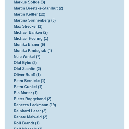
Markus Söffge (3)
Martin Breetzke-Stahlhut (2)
Martin Keßler (12)
Martina Sonnenberg (3)
Max Strecker (1)
Michael Banken (2)
Michael Heering (1)
Monika Elsner (6)
Monika Kindsgrab (4)
Nele Winkel (7)
Olaf Eybe (3)
Olaf Zechlin (2)
Oliver Ruoß (1)
Petra Bernicke (1)
Petra Gunkel (1)
Pia Marter (1)
Pieter Roggeband (2)
Rebecca Lackmann (19)
Reinhard Laser (2)
Renate Maiwald (2)
Rolf Brandt (1)