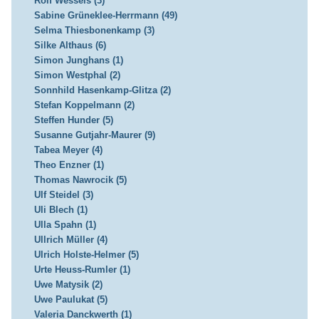
Rolf Wessels (3)
Sabine Grüneklee-Herrmann (49)
Selma Thiesbonenkamp (3)
Silke Althaus (6)
Simon Junghans (1)
Simon Westphal (2)
Sonnhild Hasenkamp-Glitza (2)
Stefan Koppelmann (2)
Steffen Hunder (5)
Susanne Gutjahr-Maurer (9)
Tabea Meyer (4)
Theo Enzner (1)
Thomas Nawrocik (5)
Ulf Steidel (3)
Uli Blech (1)
Ulla Spahn (1)
Ullrich Müller (4)
Ulrich Holste-Helmer (5)
Urte Heuss-Rumler (1)
Uwe Matysik (2)
Uwe Paulukat (5)
Valeria Danckwerth (1)