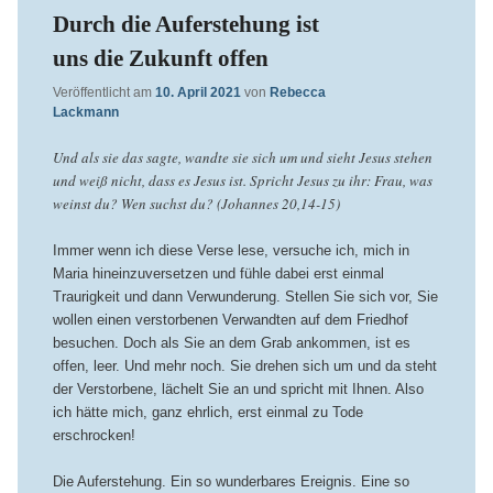
Durch die Auferstehung ist
uns die Zukunft offen
Veröffentlicht am
10. April 2021
von
Rebecca
Lackmann
Und als sie das sagte, wandte sie sich um und sieht Jesus stehen
und weiß nicht, dass es Jesus ist. Spricht Jesus zu ihr: Frau, was
weinst du? Wen suchst du? (Johannes 20,14-15)
Immer wenn ich diese Verse lese, versuche ich, mich in
Maria hineinzuversetzen und fühle dabei erst einmal
Traurigkeit und dann Verwunderung. Stellen Sie sich vor, Sie
wollen einen verstorbenen Verwandten auf dem Friedhof
besuchen. Doch als Sie an dem Grab ankommen, ist es
offen, leer. Und mehr noch. Sie drehen sich um und da steht
der Verstorbene, lächelt Sie an und spricht mit Ihnen. Also
ich hätte mich, ganz ehrlich, erst einmal zu Tode
erschrocken!
Die Auferstehung. Ein so wunderbares Ereignis. Eine so