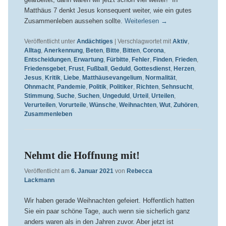
Matthäus 7 denkt Jesus konsequent weiter, wie ein gutes
Zusammenleben aussehen sollte.
Weiterlesen
→
Veröffentlicht unter
Andächtiges
|
Verschlagwortet mit
Aktiv
,
Alltag
,
Anerkennung
,
Beten
,
Bitte
,
Bitten
,
Corona
,
Entscheidungen
,
Erwartung
,
Fürbitte
,
Fehler
,
Finden
,
Frieden
,
Friedensgebet
,
Frust
,
Fußball
,
Geduld
,
Gottesdienst
,
Herzen
,
Jesus
,
Kritik
,
Liebe
,
Matthäusevangelium
,
Normalität
,
Ohnmacht
,
Pandemie
,
Politik
,
Politiker
,
Richten
,
Sehnsucht
,
Stimmung
,
Suche
,
Suchen
,
Ungeduld
,
Urteil
,
Urteilen
,
Verurteilen
,
Vorurteile
,
Wünsche
,
Weihnachten
,
Wut
,
Zuhören
,
Zusammenleben
Nehmt die Hoffnung mit!
Veröffentlicht am
6. Januar 2021
von
Rebecca
Lackmann
Wir haben gerade Weihnachten gefeiert. Hoffentlich hatten
Sie ein paar schöne Tage, auch wenn sie sicherlich ganz
anders waren als in den Jahren zuvor. Aber jetzt ist