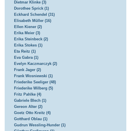
Dietmar Klinke (3)
Dorothee Sprick (1)
Eckhard Schendel (31)
Elisabeth Müller (16)
Ellen Kiener (2)
Erika Meier (3)
Erika Steinbeck (2)
Erika Stokes (1)
Eta Reitz (1)
Eva Gabra (1)
Evelyn Kaczmarczyk (2)
Frank Jager (2)
Frank Wosniewski (1)
Friederike Seeliger (48)
Friederike Wilberg (5)
Fritz Pahlke (4)
Gabriele Blech (1)
Gereon Alter (2)
Goetz Otto Kreitz (4)
Gotthard Oblau (1)
Gudrun Wessling-Hunder (1)