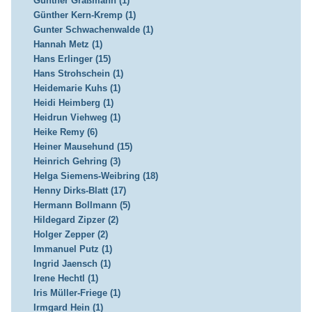
Günther Graßmann (1)
Günther Kern-Kremp (1)
Gunter Schwachenwalde (1)
Hannah Metz (1)
Hans Erlinger (15)
Hans Strohschein (1)
Heidemarie Kuhs (1)
Heidi Heimberg (1)
Heidrun Viehweg (1)
Heike Remy (6)
Heiner Mausehund (15)
Heinrich Gehring (3)
Helga Siemens-Weibring (18)
Henny Dirks-Blatt (17)
Hermann Bollmann (5)
Hildegard Zipzer (2)
Holger Zepper (2)
Immanuel Putz (1)
Ingrid Jaensch (1)
Irene Hechtl (1)
Iris Müller-Friege (1)
Irmgard Hein (1)