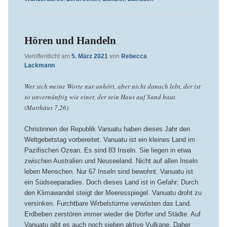
Hören und Handeln
Veröffentlicht am
5. März 2021
von
Rebecca
Lackmann
Wer sich meine Worte nur anhört, aber nicht danach lebt, der ist
so unvernünftig wie einer, der sein Haus auf Sand baut.
(Matthäus 7,26)
Christinnen der Republik Vanuatu haben dieses Jahr den
Weltgebetstag vorbereitet. Vanuatu ist ein kleines Land im
Pazifischen Ozean. Es sind 83 Inseln. Sie liegen in etwa
zwischen Australien und Neuseeland. Nicht auf allen Inseln
leben Menschen. Nur 67 Inseln sind bewohnt. Vanuatu ist
ein Südseeparadies. Doch dieses Land ist in Gefahr: Durch
den Klimawandel steigt der Meeresspiegel. Vanuatu droht zu
versinken. Furchtbare Wirbelstürme verwüsten das Land.
Erdbeben zerstören immer wieder die Dörfer und Städte. Auf
Vanuatu gibt es auch noch sieben aktive Vulkane. Daher