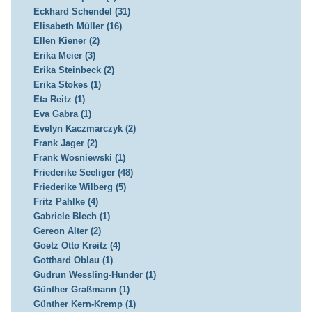
Eckhard Schendel (31)
Elisabeth Müller (16)
Ellen Kiener (2)
Erika Meier (3)
Erika Steinbeck (2)
Erika Stokes (1)
Eta Reitz (1)
Eva Gabra (1)
Evelyn Kaczmarczyk (2)
Frank Jager (2)
Frank Wosniewski (1)
Friederike Seeliger (48)
Friederike Wilberg (5)
Fritz Pahlke (4)
Gabriele Blech (1)
Gereon Alter (2)
Goetz Otto Kreitz (4)
Gotthard Oblau (1)
Gudrun Wessling-Hunder (1)
Günther Graßmann (1)
Günther Kern-Kremp (1)