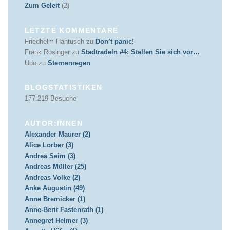
Zum Geleit
(2)
LETZTE KOMMENTARE
Friedhelm Hantusch
zu
Don’t panic!
Frank Rosinger
zu
Stadtradeln #4: Stellen Sie sich vor…
Udo
zu
Sternenregen
BLOGSTATISTIKEN
177.219 Besuche
AUTOR:INNEN
Alexander Maurer (2)
Alice Lorber (3)
Andrea Seim (3)
Andreas Müller (25)
Andreas Volke (2)
Anke Augustin (49)
Anne Bremicker (1)
Anne-Berit Fastenrath (1)
Annegret Helmer (3)