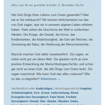
Alles, was ihr tut, geschehe in Liebe. (1. Korinther 16,14)
Hat Gott Dinge Ihres Lebens zum Guten gewendet? Oder
hat er Sie enttäuscht? Wir können ehrlicherweise nur das
von Gott sagen, was wir in unserem eigenen Leben erfahren
haben. Viele sehen die Geschicke der Welt in schlechten
Händen: Die Kriege, die Gewalt, die Armut, das
Kindersterben, die Arbeitslosigkeit, die Gier der Reichen, die
Zerstörung der Natur, die Verletzung der Menschenrechte…
Manche machen Gott dafür verantwortlich. Sie sagen, es
stehe nicht gut um diese Welt. Sie glauben nicht an eine
positive Entwicklung der Menschheitsgeschichte, und schon
gar nicht an einen Gott, der alle Dinge zum Guten lenkt. Sie
sagen manchmal: Wie kann Gott das alles zulassen? Wie
ist das zu begreifen?
Weiterlesen
→
Veröffentlicht unter
Andächtiges
|
Verschlagwortet mit
Angebot
,
Arbeitslosigkeit
,
Arm
,
Armut
,
Auferstehung
,
Elend
,
Evangelisches Gesangbuch
,
Fake News
,
Freiheit
,
Gesangbuch
,
Gewalt
,
Gier
,
Glaube
,
Glauben
,
Gutes
,