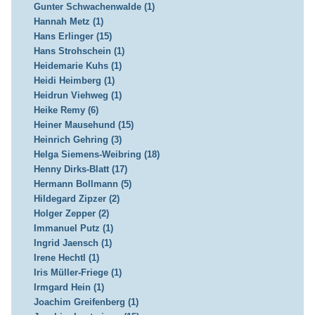
Gunter Schwachenwalde (1)
Hannah Metz (1)
Hans Erlinger (15)
Hans Strohschein (1)
Heidemarie Kuhs (1)
Heidi Heimberg (1)
Heidrun Viehweg (1)
Heike Remy (6)
Heiner Mausehund (15)
Heinrich Gehring (3)
Helga Siemens-Weibring (18)
Henny Dirks-Blatt (17)
Hermann Bollmann (5)
Hildegard Zipzer (2)
Holger Zepper (2)
Immanuel Putz (1)
Ingrid Jaensch (1)
Irene Hechtl (1)
Iris Müller-Friege (1)
Irmgard Hein (1)
Joachim Greifenberg (1)