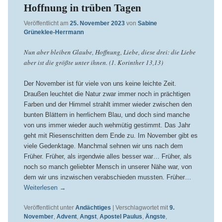
Hoffnung in trüben Tagen
Veröffentlicht am
25. November 2023
von
Sabine
Grüneklee-Herrmann
Nun aber bleiben Glaube, Hoffnung, Liebe, diese drei: die Liebe
aber ist die größte unter ihnen. (1. Korinther 13,13)
Der November ist für viele von uns keine leichte Zeit.
Draußen leuchtet die Natur zwar immer noch in prächtigen
Farben und der Himmel strahlt immer wieder zwischen den
bunten Blättern in herrlichem Blau, und doch sind manche
von uns immer wieder auch wehmütig gestimmt. Das Jahr
geht mit Riesenschritten dem Ende zu. Im November gibt es
viele Gedenktage. Manchmal sehnen wir uns nach dem
Früher. Früher, als irgendwie alles besser war… Früher, als
noch so manch geliebter Mensch in unserer Nähe war, von
dem wir uns inzwischen verabschieden mussten. Früher…
Weiterlesen
→
Veröffentlicht unter
Andächtiges
|
Verschlagwortet mit
9.
November
,
Advent
,
Angst
,
Apostel Paulus
,
Ängste
,