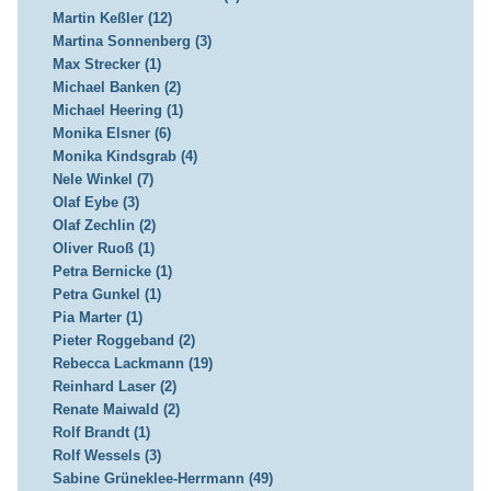
Martin Keßler (12)
Martina Sonnenberg (3)
Max Strecker (1)
Michael Banken (2)
Michael Heering (1)
Monika Elsner (6)
Monika Kindsgrab (4)
Nele Winkel (7)
Olaf Eybe (3)
Olaf Zechlin (2)
Oliver Ruoß (1)
Petra Bernicke (1)
Petra Gunkel (1)
Pia Marter (1)
Pieter Roggeband (2)
Rebecca Lackmann (19)
Reinhard Laser (2)
Renate Maiwald (2)
Rolf Brandt (1)
Rolf Wessels (3)
Sabine Grüneklee-Herrmann (49)