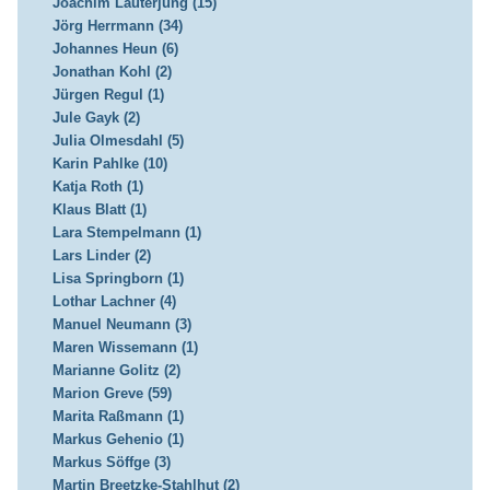
Joachim Lauterjung (15)
Jörg Herrmann (34)
Johannes Heun (6)
Jonathan Kohl (2)
Jürgen Regul (1)
Jule Gayk (2)
Julia Olmesdahl (5)
Karin Pahlke (10)
Katja Roth (1)
Klaus Blatt (1)
Lara Stempelmann (1)
Lars Linder (2)
Lisa Springborn (1)
Lothar Lachner (4)
Manuel Neumann (3)
Maren Wissemann (1)
Marianne Golitz (2)
Marion Greve (59)
Marita Raßmann (1)
Markus Gehenio (1)
Markus Söffge (3)
Martin Breetzke-Stahlhut (2)