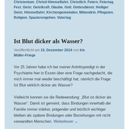
Christentum
,
Christi Himmelfahrt
,
Christlich
,
Feiern
,
Feiertag
,
Fest
,
Geist
,
Geistkraft
,
Glaube
,
Gott
,
Gottesdienst
,
Heiliger
Geist
,
Himmelfahrt
,
Kirchengemeinden
,
Mittendrin
,
Pfingsten
,
Religion
,
Spazierengehen
,
Vatertag
Ist Blut dicker als Wasser?
Veröffentlicht am
10. Dezember 2024
von
Iris
Müller-Friege
Vor 25 Jahren habe ich bei meiner Antrittspredigt in der
Psychiatrie hier in Essen über eine Frage nachgedacht, die
mich immer mal wieder beschäftigt hat; nämlich die Frage:
Ist Blut wirklich dicker als Wasser?
Vielleicht kennen sie die Redewendung: „Blut ist dicker als
Wasser“. Damit ist gemeint, dass Bindungen innerhalb der
Familie immer stärker, prägender und letztlich wichtiger
bleiben als spätere Bindungen oder Beziehungen mit nicht
verwandten Menschen.
Weiterlesen
→