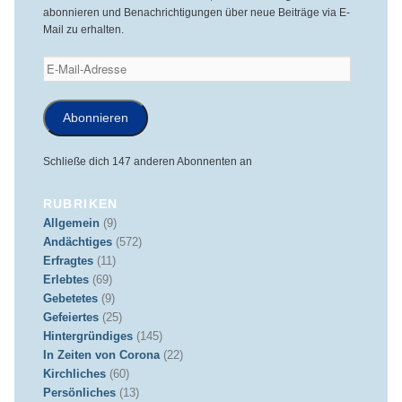
abonnieren und Benachrichtigungen über neue Beiträge via E-
Mail zu erhalten.
E-
Mail-
Adresse
Abonnieren
Schließe dich 147 anderen Abonnenten an
RUBRIKEN
Allgemein
(9)
Andächtiges
(572)
Erfragtes
(11)
Erlebtes
(69)
Gebetetes
(9)
Gefeiertes
(25)
Hintergründiges
(145)
In Zeiten von Corona
(22)
Kirchliches
(60)
Persönliches
(13)