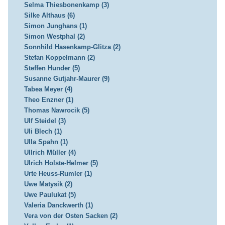
Selma Thiesbonenkamp (3)
Silke Althaus (6)
Simon Junghans (1)
Simon Westphal (2)
Sonnhild Hasenkamp-Glitza (2)
Stefan Koppelmann (2)
Steffen Hunder (5)
Susanne Gutjahr-Maurer (9)
Tabea Meyer (4)
Theo Enzner (1)
Thomas Nawrocik (5)
Ulf Steidel (3)
Uli Blech (1)
Ulla Spahn (1)
Ullrich Müller (4)
Ulrich Holste-Helmer (5)
Urte Heuss-Rumler (1)
Uwe Matysik (2)
Uwe Paulukat (5)
Valeria Danckwerth (1)
Vera von der Osten Sacken (2)