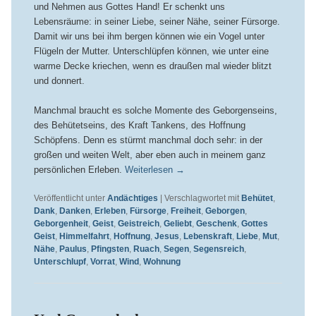
und Nehmen aus Gottes Hand! Er schenkt uns
Lebensräume: in seiner Liebe, seiner Nähe, seiner Fürsorge.
Damit wir uns bei ihm bergen können wie ein Vogel unter
Flügeln der Mutter. Unterschlüpfen können, wie unter eine
warme Decke kriechen, wenn es draußen mal wieder blitzt
und donnert.
Manchmal braucht es solche Momente des Geborgenseins,
des Behütetseins, des Kraft Tankens, des Hoffnung
Schöpfens. Denn es stürmt manchmal doch sehr: in der
großen und weiten Welt, aber eben auch in meinem ganz
persönlichen Erleben.
Weiterlesen
→
Veröffentlicht unter
Andächtiges
|
Verschlagwortet mit
Behütet
,
Dank
,
Danken
,
Erleben
,
Fürsorge
,
Freiheit
,
Geborgen
,
Geborgenheit
,
Geist
,
Geistreich
,
Geliebt
,
Geschenk
,
Gottes
Geist
,
Himmelfahrt
,
Hoffnung
,
Jesus
,
Lebenskraft
,
Liebe
,
Mut
,
Nähe
,
Paulus
,
Pfingsten
,
Ruach
,
Segen
,
Segensreich
,
Unterschlupf
,
Vorrat
,
Wind
,
Wohnung