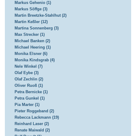
Markus Gehenio (1)
Markus Söffge (3)
Martin Breetzke-Stahlhut (2)
Martin Keßler (12)
Martina Sonnenberg (3)
Max Strecker (1)
Michael Banken (2)
Michael Heering (1)
Monika Elsner (6)
Monika Kindsgrab (4)
Nele Winkel (7)
Olaf Eybe (3)
Olaf Zechlin (2)
Oliver Ruoß (1)
Petra Bernicke (1)
Petra Gunkel (1)
Pia Marter (1)
Pieter Roggeband (2)
Rebecca Lackmann (19)
Reinhard Laser (2)
Renate Maiwald (2)