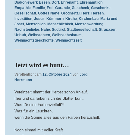
Diakoniewerk Essen
,
Dorf
,
Ehrenamt
,
Ehrenamtlich
,
Empathie
,
Familie
,
Frei
,
Garantie
,
Geschenk
,
Geschenke
,
Gesellschaft
,
Gottes Nähe
,
Grödnertal
,
Herz
,
Herzen
,
Investition
,
Jesus
,
Kümmern
,
Kirche
,
Kirchenbau
,
Maria und
Josef
,
Menschlich
,
Menschlichkeit
,
Menschwerdung
,
Nächstenliebe
,
Nähe
,
Südtirol
,
Stadtgesellschaft
,
Strapazen
,
Urlaub
,
Weihnachten
,
Weihnachtsbaum
,
Weihnachtsgeschichte
,
Weihnachtszeit
Jetzt wird es bunt…
Veröffentlicht am
12. Oktober 2024
von
Jörg
Herrmann
Vereinzelt nimmt der Herbst schon Anlauf.
Hier und da färben sich die Blätter bunt.
Was für eine Farbenvielfalt?!
Was für ein Leuchten,
wenn die Sonne alles aus den Farben herausholt.
Noch einmal mit voller Kraft