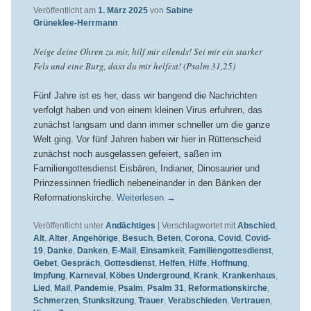
Veröffentlicht am
1. März 2025
von
Sabine
Grüneklee-Herrmann
Neige deine Ohren zu mir, hilf mir eilends! Sei mir ein starker
Fels und eine Burg, dass du mir helfest! (Psalm 31,25)
Fünf Jahre ist es her, dass wir bangend die Nachrichten
verfolgt haben und von einem kleinen Virus erfuhren, das
zunächst langsam und dann immer schneller um die ganze
Welt ging. Vor fünf Jahren haben wir hier in Rüttenscheid
zunächst noch ausgelassen gefeiert, saßen im
Familiengottesdienst Eisbären, Indianer, Dinosaurier und
Prinzessinnen friedlich nebeneinander in den Bänken der
Reformationskirche.
Weiterlesen
→
Veröffentlicht unter
Andächtiges
|
Verschlagwortet mit
Abschied
,
Alt
,
Alter
,
Angehörige
,
Besuch
,
Beten
,
Corona
,
Covid
,
Covid-
19
,
Danke
,
Danken
,
E-Mail
,
Einsamkeit
,
Familiengottesdienst
,
Gebet
,
Gespräch
,
Gottesdienst
,
Helfen
,
Hilfe
,
Hoffnung
,
Impfung
,
Karneval
,
Köbes Underground
,
Krank
,
Krankenhaus
,
Lied
,
Mail
,
Pandemie
,
Psalm
,
Psalm 31
,
Reformationskirche
,
Schmerzen
,
Stunksitzung
,
Trauer
,
Verabschieden
,
Vertrauen
,