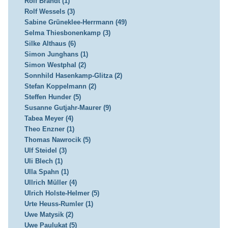
Rolf Brandt (1)
Rolf Wessels (3)
Sabine Grüneklee-Herrmann (49)
Selma Thiesbonenkamp (3)
Silke Althaus (6)
Simon Junghans (1)
Simon Westphal (2)
Sonnhild Hasenkamp-Glitza (2)
Stefan Koppelmann (2)
Steffen Hunder (5)
Susanne Gutjahr-Maurer (9)
Tabea Meyer (4)
Theo Enzner (1)
Thomas Nawrocik (5)
Ulf Steidel (3)
Uli Blech (1)
Ulla Spahn (1)
Ullrich Müller (4)
Ulrich Holste-Helmer (5)
Urte Heuss-Rumler (1)
Uwe Matysik (2)
Uwe Paulukat (5)