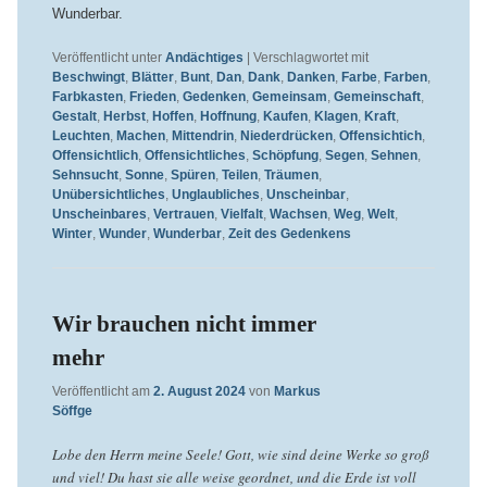
Wunderbar.
Veröffentlicht unter
Andächtiges
|
Verschlagwortet mit
Beschwingt
,
Blätter
,
Bunt
,
Dan
,
Dank
,
Danken
,
Farbe
,
Farben
,
Farbkasten
,
Frieden
,
Gedenken
,
Gemeinsam
,
Gemeinschaft
,
Gestalt
,
Herbst
,
Hoffen
,
Hoffnung
,
Kaufen
,
Klagen
,
Kraft
,
Leuchten
,
Machen
,
Mittendrin
,
Niederdrücken
,
Offensichtich
,
Offensichtlich
,
Offensichtliches
,
Schöpfung
,
Segen
,
Sehnen
,
Sehnsucht
,
Sonne
,
Spüren
,
Teilen
,
Träumen
,
Unübersichtliches
,
Unglaubliches
,
Unscheinbar
,
Unscheinbares
,
Vertrauen
,
Vielfalt
,
Wachsen
,
Weg
,
Welt
,
Winter
,
Wunder
,
Wunderbar
,
Zeit des Gedenkens
Wir brauchen nicht immer
mehr
Veröffentlicht am
2. August 2024
von
Markus
Söffge
Lobe den Herrn meine Seele! Gott, wie sind deine Werke so groß
und viel! Du hast sie alle weise geordnet, und die Erde ist voll