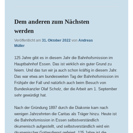
Dem anderen zum Nächsten
werden
Veröffentlicht am
31. Oktober 2022
von
Andreas
Müller
125 Jahre gibt es in diesem Jahr die Bahnhofsmission im
Hauptbahnhof Essen. Das ist wirklich ein guter Grund zu
feiern. Und das tun wir ja auch schon kräftig in diesem Jahr.
Das war etwa am bundesweiten Tag der Bahnhofsmission im
Frühjahr der Fall und natürlich auch beim Besuch von
Bundeskanzler Olaf Scholz, der die Arbeit am 1. September
sehr gewürdigt hat.
Nach der Gründung 1897 durch die Diakonie kam nach
wenigen Jahrzehnten die Caritas als Träger hinzu. Heute ist
die Bahnhofsmission in Essen selbstverständlich
ökumenisch aufgestellt, und selbstverständlich wird ein
ökumenischer Gottesdienst gefeiert. 125 Jahre ist die