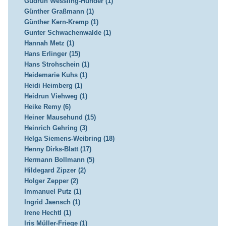
Gudrun Wessling-Hunder (1)
Günther Graßmann (1)
Günther Kern-Kremp (1)
Gunter Schwachenwalde (1)
Hannah Metz (1)
Hans Erlinger (15)
Hans Strohschein (1)
Heidemarie Kuhs (1)
Heidi Heimberg (1)
Heidrun Viehweg (1)
Heike Remy (6)
Heiner Mausehund (15)
Heinrich Gehring (3)
Helga Siemens-Weibring (18)
Henny Dirks-Blatt (17)
Hermann Bollmann (5)
Hildegard Zipzer (2)
Holger Zepper (2)
Immanuel Putz (1)
Ingrid Jaensch (1)
Irene Hechtl (1)
Iris Müller-Friege (1)