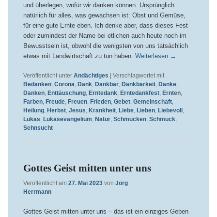
und überlegen, wofür wir danken können. Ursprünglich
natürlich für alles, was gewachsen ist: Obst und Gemüse,
für eine gute Ernte eben. Ich denke aber, dass dieses Fest
oder zumindest der Name bei etlichen auch heute noch im
Bewusstsein ist, obwohl die wenigsten von uns tatsächlich
etwas mit Landwirtschaft zu tun haben.
Weiterlesen
→
Veröffentlicht unter
Andächtiges
|
Verschlagwortet mit
Bedanken
,
Corona
,
Dank
,
Dankbar
,
Dankbarkeit
,
Danke
,
Danken
,
Enttäuschung
,
Erntedank
,
Erntedankfest
,
Ernten
,
Farben
,
Freude
,
Freuen
,
Frieden
,
Gebet
,
Gemeinschaft
,
Heilung
,
Herbst
,
Jesus
,
Krankheit
,
Liebe
,
Lieben
,
Liebevoll
,
Lukas
,
Lukasevangelium
,
Natur
,
Schmücken
,
Schmuck
,
Sehnsucht
Gottes Geist mitten unter uns
Veröffentlicht am
27. Mai 2023
von
Jörg
Herrmann
Gottes Geist mitten unter uns – das ist ein einziges Geben