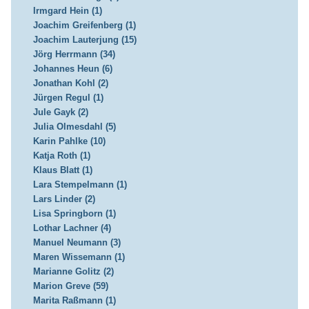
Irmgard Hein (1)
Joachim Greifenberg (1)
Joachim Lauterjung (15)
Jörg Herrmann (34)
Johannes Heun (6)
Jonathan Kohl (2)
Jürgen Regul (1)
Jule Gayk (2)
Julia Olmesdahl (5)
Karin Pahlke (10)
Katja Roth (1)
Klaus Blatt (1)
Lara Stempelmann (1)
Lars Linder (2)
Lisa Springborn (1)
Lothar Lachner (4)
Manuel Neumann (3)
Maren Wissemann (1)
Marianne Golitz (2)
Marion Greve (59)
Marita Raßmann (1)