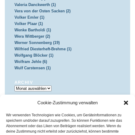
Valeria Danckwerth (1)
Vera von der Osten Sacken (2)
Volker Emler (1)
Volker Plaar (1)
Wenke Bartholdi (1)
Wera Wittberger (2)
Werner Sonnenberg (19)
Wilfried Diesterheft-Brehme (1)
Wolfgang Blöcker (1)
Wolfram Jehle (6)
Wulf Carstensen (1)
ARCHIV
Archiv
Cookie-Zustimmung verwalten
IMPRESSUM & DATENSCHUTZ
Impressum
Datenschutz
Wir verwenden Technologien wie Cookies, um Geräteinformationen zu
speichern und/oder darauf zuzugreifen. So können Funktionen wie das
Abonnement oder das Liken von Beiträgen realisiert werden. Wenn du
deine Zustimmung nicht erteilst oder zurückziehst, können bestimmte