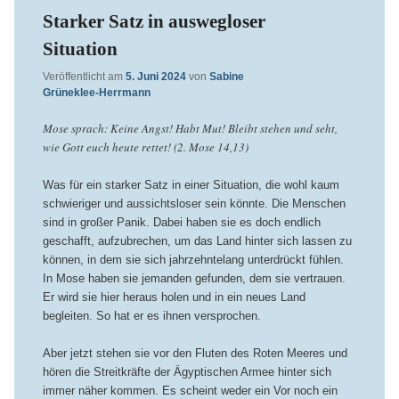
Starker Satz in auswegloser
Situation
Veröffentlicht am
5. Juni 2024
von
Sabine
Grüneklee-Herrmann
Mose sprach: Keine Angst! Habt Mut! Bleibt stehen und seht,
wie Gott euch heute rettet! (2. Mose 14,13)
Was für ein starker Satz in einer Situation, die wohl kaum
schwieriger und aussichtsloser sein könnte. Die Menschen
sind in großer Panik. Dabei haben sie es doch endlich
geschafft, aufzubrechen, um das Land hinter sich lassen zu
können, in dem sie sich jahrzehntelang unterdrückt fühlen.
In Mose haben sie jemanden gefunden, dem sie vertrauen.
Er wird sie hier heraus holen und in ein neues Land
begleiten. So hat er es ihnen versprochen.
Aber jetzt stehen sie vor den Fluten des Roten Meeres und
hören die Streitkräfte der Ägyptischen Armee hinter sich
immer näher kommen. Es scheint weder ein Vor noch ein