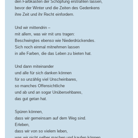
den Farbkasten der Schöpfung erstrahlen lassen,
bevor der Winter und die Zeiten des Gedenkens
ihre Zeit und ihr Recht einfordern.
Und wir mittendrin –
mit allem, was wir mit uns tragen:
Beschwingtes ebenso wie Niederdrückendes.
Sich noch einmal mitnehmen lassen
in alle Farben, die das Leben zu bieten hat.
Und dann miteinander
und alle für sich danken können
für so unzählig viel Unscheinbares,
so manches Offensichtliche
und ab und an sogar Unübersehbares,
das gut getan hat.
Spüren können,
dass wir gemeinsam auf dem Weg sind.
Erleben,
dass wir von so vielem leben,
was wir nicht selber machen und kaufen können.