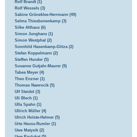
Rolf Brandt (1)
Rolf Wessels (3)
Sabine Grüneklee-Herrmann (49)
Selma Thiesbonenkamp (3)
Silke Althaus (6)
Simon Junghans (1)
Simon Westphal (2)
Sonnhild Hasenkamp-Glitza (2)
Stefan Koppelmann (2)
Steffen Hunder (5)
Susanne Gutjahr-Maurer (9)
Tabea Meyer (4)
Theo Enzner (1)
Thomas Nawrocik (5)
Ulf Steidel (3)
Uli Blech (1)
Ulla Spahn (1)
Ullrich Müller (4)
Ulrich Holste-Helmer (5)
Urte Heuss-Rumler (1)
Uwe Matysik (2)
Uwe Paulukat (5)