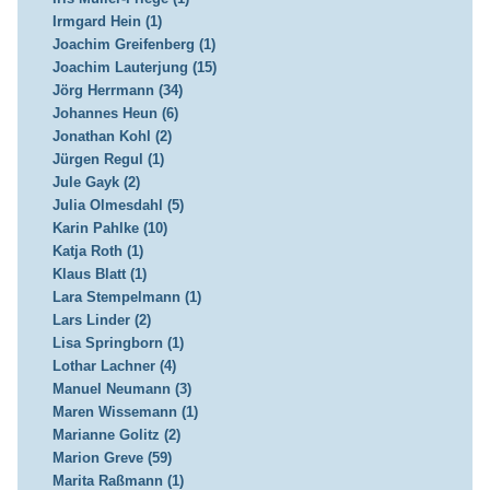
Irmgard Hein (1)
Joachim Greifenberg (1)
Joachim Lauterjung (15)
Jörg Herrmann (34)
Johannes Heun (6)
Jonathan Kohl (2)
Jürgen Regul (1)
Jule Gayk (2)
Julia Olmesdahl (5)
Karin Pahlke (10)
Katja Roth (1)
Klaus Blatt (1)
Lara Stempelmann (1)
Lars Linder (2)
Lisa Springborn (1)
Lothar Lachner (4)
Manuel Neumann (3)
Maren Wissemann (1)
Marianne Golitz (2)
Marion Greve (59)
Marita Raßmann (1)