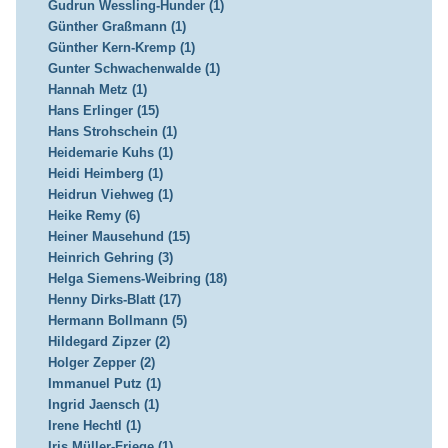
Gudrun Wessling-Hunder (1)
Günther Graßmann (1)
Günther Kern-Kremp (1)
Gunter Schwachenwalde (1)
Hannah Metz (1)
Hans Erlinger (15)
Hans Strohschein (1)
Heidemarie Kuhs (1)
Heidi Heimberg (1)
Heidrun Viehweg (1)
Heike Remy (6)
Heiner Mausehund (15)
Heinrich Gehring (3)
Helga Siemens-Weibring (18)
Henny Dirks-Blatt (17)
Hermann Bollmann (5)
Hildegard Zipzer (2)
Holger Zepper (2)
Immanuel Putz (1)
Ingrid Jaensch (1)
Irene Hechtl (1)
Iris Müller-Friege (1)