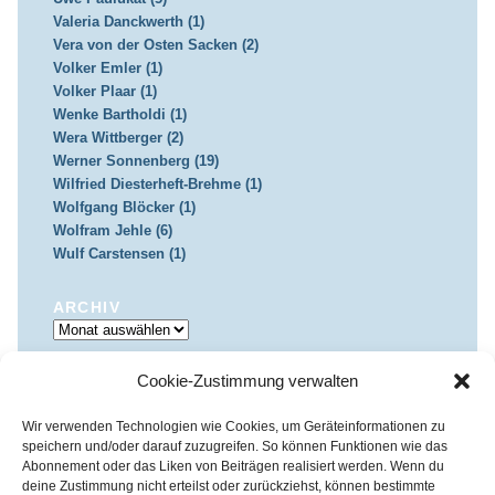
Valeria Danckwerth (1)
Vera von der Osten Sacken (2)
Volker Emler (1)
Volker Plaar (1)
Wenke Bartholdi (1)
Wera Wittberger (2)
Werner Sonnenberg (19)
Wilfried Diesterheft-Brehme (1)
Wolfgang Blöcker (1)
Wolfram Jehle (6)
Wulf Carstensen (1)
ARCHIV
Archiv
Cookie-Zustimmung verwalten
IMPRESSUM & DATENSCHUTZ
Impressum
Datenschutz
Wir verwenden Technologien wie Cookies, um Geräteinformationen zu
speichern und/oder darauf zuzugreifen. So können Funktionen wie das
Abonnement oder das Liken von Beiträgen realisiert werden. Wenn du
deine Zustimmung nicht erteilst oder zurückziehst, können bestimmte