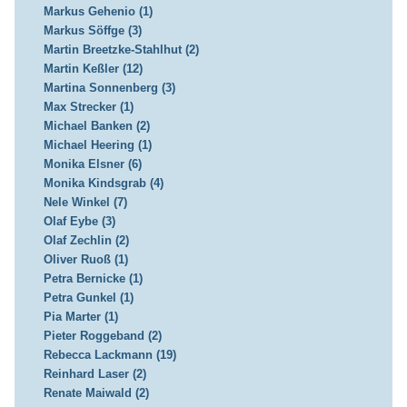
Markus Gehenio (1)
Markus Söffge (3)
Martin Breetzke-Stahlhut (2)
Martin Keßler (12)
Martina Sonnenberg (3)
Max Strecker (1)
Michael Banken (2)
Michael Heering (1)
Monika Elsner (6)
Monika Kindsgrab (4)
Nele Winkel (7)
Olaf Eybe (3)
Olaf Zechlin (2)
Oliver Ruoß (1)
Petra Bernicke (1)
Petra Gunkel (1)
Pia Marter (1)
Pieter Roggeband (2)
Rebecca Lackmann (19)
Reinhard Laser (2)
Renate Maiwald (2)