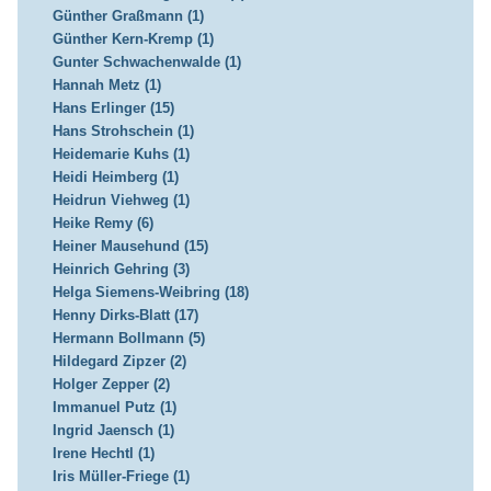
Günther Graßmann (1)
Günther Kern-Kremp (1)
Gunter Schwachenwalde (1)
Hannah Metz (1)
Hans Erlinger (15)
Hans Strohschein (1)
Heidemarie Kuhs (1)
Heidi Heimberg (1)
Heidrun Viehweg (1)
Heike Remy (6)
Heiner Mausehund (15)
Heinrich Gehring (3)
Helga Siemens-Weibring (18)
Henny Dirks-Blatt (17)
Hermann Bollmann (5)
Hildegard Zipzer (2)
Holger Zepper (2)
Immanuel Putz (1)
Ingrid Jaensch (1)
Irene Hechtl (1)
Iris Müller-Friege (1)