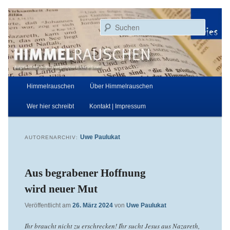
Zum
Zum
Aufgezeichnet von der Evangelischen Kirche in Essen
primären
sekundären
Suchen
Inhalt
Inhalt
springen
springen
Himmelrauschen
Hauptmenü
Himmelrauschen
Über Himmelrauschen
Wer hier schreibt
Kontakt | Impressum
Uwe Paulukat
AUTORENARCHIV:
Aus begrabener Hoffnung
wird neuer Mut
Veröffentlicht am
26. März 2024
von
Uwe Paulukat
Ihr braucht nicht zu erschrecken! Ihr sucht Jesus aus Nazareth,