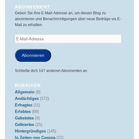
ABONNEMENT
Geben Sie ihre E-Mail-Adresse an, um diesen Blog zu
abonnieren und Benachrichtigungen über neue Beiträge via E-
Mail zu erhalten.
E-
Mail-
Adresse
Abonnieren
Schließe dich 147 anderen Abonnenten an
RUBRIKEN
Allgemein
(9)
Andächtiges
(572)
Erfragtes
(11)
Erlebtes
(69)
Gebetetes
(9)
Gefeiertes
(25)
Hintergründiges
(145)
In Zeiten von Corona
(22)