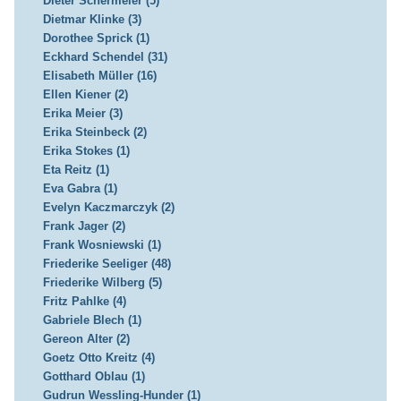
Dieter Schermeier (5)
Dietmar Klinke (3)
Dorothee Sprick (1)
Eckhard Schendel (31)
Elisabeth Müller (16)
Ellen Kiener (2)
Erika Meier (3)
Erika Steinbeck (2)
Erika Stokes (1)
Eta Reitz (1)
Eva Gabra (1)
Evelyn Kaczmarczyk (2)
Frank Jager (2)
Frank Wosniewski (1)
Friederike Seeliger (48)
Friederike Wilberg (5)
Fritz Pahlke (4)
Gabriele Blech (1)
Gereon Alter (2)
Goetz Otto Kreitz (4)
Gotthard Oblau (1)
Gudrun Wessling-Hunder (1)