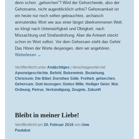
denn schon: „gehorchen“? Wird der Gehorchende, also der
Gehorsame, nicht augenblicklich unfrei? Gehorsamkeit ist
ein heute nur noch selten gebrauchtes, archaisch
anmutendes Wort wie aus einer längst überkommenen Welt;
es klingt nach Unterwürfigkeit und Obrigkeit, nach
Missachtung und Strafandrohung. Aber die Antwort steckt
schon im Wort selbst. Vor dem Gehorsam steht das Gehör:
Das Hören der Worte desjenigen, dem wir angehören.
Weiterlesen
→
Veröffentlicht unter
Andächtiges
|
Verschlagwortet mit
Apostelgeschichte
,
Befehl
,
Bekenntnis
,
Beziehung
,
Christsein
,
Die Bibel
,
Dorothee Sölle
,
Freiheit
,
gehorchen
,
Gehorsam
,
Gott bezeugen
,
Gottes Wille
,
Heiliger Geist
,
Mut
,
Ordnung
,
Petrus
,
Verkündigung
,
Zeugnis
,
Zukunft
Bleibt in meiner Liebe!
Veröffentlicht am
20. Februar 2016
von
Uwe
Paulukat