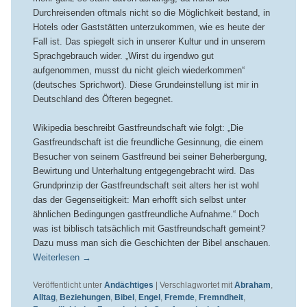
Durchreisenden oftmals nicht so die Möglichkeit bestand, in
Hotels oder Gaststätten unterzukommen, wie es heute der
Fall ist. Das spiegelt sich in unserer Kultur und in unserem
Sprachgebrauch wider. „Wirst du irgendwo gut
aufgenommen, musst du nicht gleich wiederkommen“
(deutsches Sprichwort). Diese Grundeinstellung ist mir in
Deutschland des Öfteren begegnet.
Wikipedia beschreibt Gastfreundschaft wie folgt: „Die
Gastfreundschaft ist die freundliche Gesinnung, die einem
Besucher von seinem Gastfreund bei seiner Beherbergung,
Bewirtung und Unterhaltung entgegengebracht wird. Das
Grundprinzip der Gastfreundschaft seit alters her ist wohl
das der Gegenseitigkeit: Man erhofft sich selbst unter
ähnlichen Bedingungen gastfreundliche Aufnahme.“ Doch
was ist biblisch tatsächlich mit Gastfreundschaft gemeint?
Dazu muss man sich die Geschichten der Bibel anschauen.
Weiterlesen
→
Veröffentlicht unter
Andächtiges
|
Verschlagwortet mit
Abraham
,
Alltag
,
Beziehungen
,
Bibel
,
Engel
,
Fremde
,
Fremndheit
,