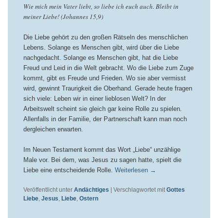
Wie mich mein Vater liebt, so liebe ich euch auch. Bleibt in
meiner Liebe! (Johannes 15,9)
Die Liebe gehört zu den großen Rätseln des menschlichen
Lebens. Solange es Menschen gibt, wird über die Liebe
nachgedacht. Solange es Menschen gibt, hat die Liebe
Freud und Leid in die Welt gebracht. Wo die Liebe zum Zuge
kommt, gibt es Freude und Frieden. Wo sie aber vermisst
wird, gewinnt Traurigkeit die Oberhand. Gerade heute fragen
sich viele: Leben wir in einer lieblosen Welt? In der
Arbeitswelt scheint sie gleich gar keine Rolle zu spielen.
Allenfalls in der Familie, der Partnerschaft kann man noch
dergleichen erwarten.
Im Neuen Testament kommt das Wort „Liebe“ unzählige
Male vor. Bei dem, was Jesus zu sagen hatte, spielt die
Liebe eine entscheidende Rolle.
Weiterlesen
→
Veröffentlicht unter
Andächtiges
|
Verschlagwortet mit
Gottes
Liebe
,
Jesus
,
Liebe
,
Ostern