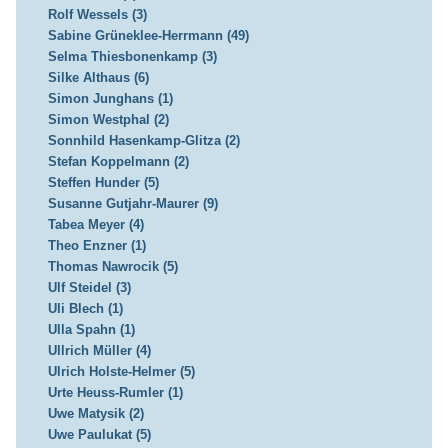
Rolf Wessels (3)
Sabine Grüneklee-Herrmann (49)
Selma Thiesbonenkamp (3)
Silke Althaus (6)
Simon Junghans (1)
Simon Westphal (2)
Sonnhild Hasenkamp-Glitza (2)
Stefan Koppelmann (2)
Steffen Hunder (5)
Susanne Gutjahr-Maurer (9)
Tabea Meyer (4)
Theo Enzner (1)
Thomas Nawrocik (5)
Ulf Steidel (3)
Uli Blech (1)
Ulla Spahn (1)
Ullrich Müller (4)
Ulrich Holste-Helmer (5)
Urte Heuss-Rumler (1)
Uwe Matysik (2)
Uwe Paulukat (5)