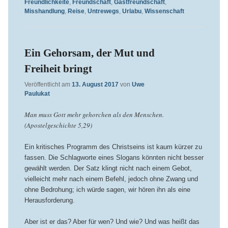
Freundlichkeite
,
Freundschaft
,
Gastfreundschaft
,
Misshandlung
,
Reise
,
Untrewegs
,
Urlabu
,
Wissenschaft
Ein Gehorsam, der Mut und
Freiheit bringt
Veröffentlicht am
13. August 2017
von
Uwe
Paulukat
Man muss Gott mehr gehorchen als den Menschen.
(Apostelgeschichte 5,29)
Ein kritisches Programm des Christseins ist kaum kürzer zu
fassen. Die Schlagworte eines Slogans könnten nicht besser
gewählt werden. Der Satz klingt nicht nach einem Gebot,
vielleicht mehr nach einem Befehl, jedoch ohne Zwang und
ohne Bedrohung; ich würde sagen, wir hören ihn als eine
Herausforderung.
Aber ist er das? Aber für wen? Und wie? Und was heißt das