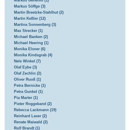
Markus Gehenio (1)
Markus Söffge (3)
Martin Breetzke-Stahlhut (2)
Martin Keßler (12)
Martina Sonnenberg (3)
Max Strecker (1)
Michael Banken (2)
Michael Heering (1)
Monika Elsner (6)
Monika Kindsgrab (4)
Nele Winkel (7)
Olaf Eybe (3)
Olaf Zechlin (2)
Oliver Ruoß (1)
Petra Bernicke (1)
Petra Gunkel (1)
Pia Marter (1)
Pieter Roggeband (2)
Rebecca Lackmann (19)
Reinhard Laser (2)
Renate Maiwald (2)
Rolf Brandt (1)