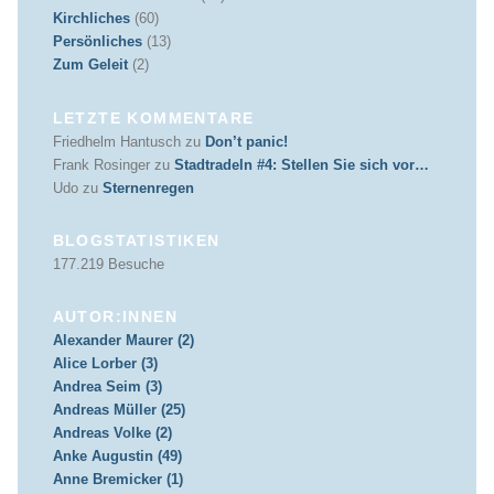
Kirchliches
(60)
Persönliches
(13)
Zum Geleit
(2)
LETZTE KOMMENTARE
Friedhelm Hantusch
zu
Don’t panic!
Frank Rosinger
zu
Stadtradeln #4: Stellen Sie sich vor…
Udo
zu
Sternenregen
BLOGSTATISTIKEN
177.219 Besuche
AUTOR:INNEN
Alexander Maurer (2)
Alice Lorber (3)
Andrea Seim (3)
Andreas Müller (25)
Andreas Volke (2)
Anke Augustin (49)
Anne Bremicker (1)