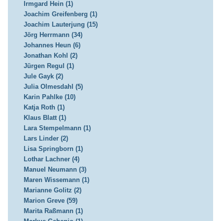
Irmgard Hein (1)
Joachim Greifenberg (1)
Joachim Lauterjung (15)
Jörg Herrmann (34)
Johannes Heun (6)
Jonathan Kohl (2)
Jürgen Regul (1)
Jule Gayk (2)
Julia Olmesdahl (5)
Karin Pahlke (10)
Katja Roth (1)
Klaus Blatt (1)
Lara Stempelmann (1)
Lars Linder (2)
Lisa Springborn (1)
Lothar Lachner (4)
Manuel Neumann (3)
Maren Wissemann (1)
Marianne Golitz (2)
Marion Greve (59)
Marita Raßmann (1)