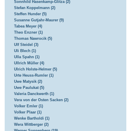
Sonnhild Hasenkamp-Glitza (2)
Stefan Koppelmann (2)
Steffen Hunder (5)
Susanne Gutjahr-Maurer (9)
Tabea Meyer (4)
Theo Enzner (1)
Thomas Nawrocik (5)
Ulf Steidel (3)
Uli Blech (1)
Ulla Spahn (1)
Ullrich Müller (4)
Ulrich Holste-Helmer (5)
Urte Heuss-Rumler (1)
Uwe Matysik (2)
Uwe Paulukat (5)
Valeria Danckwerth (1)
Vera von der Osten Sacken (2)
Volker Emler (1)
Volker Plaar (1)
Wenke Bartholdi (1)
Wera Wittberger (2)
Werner Sonnenberg (19)