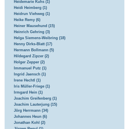
Heidemarie Kuhs (1)
Heidi Heimberg (1)
Heidrun Viehweg (1)
Heike Remy (6)
Heiner Mausehund (15)
Heinrich Gehring (3)
Helga Siemens-Weibring (18)
Henny Dirks-Blatt (17)
Hermann Bollmann (5)
Hildegard Zipzer (2)
Holger Zepper (2)
Immanuel Putz (1)
Ingrid Jaensch (1)
Irene Hechtl (1)
Iris Müller-Friege (1)
Irmgard Hein (1)
Joachim Greifenberg (1)
Joachim Lauterjung (15)
Jörg Herrmann (34)
Johannes Heun (6)
Jonathan Kohl (2)
Jürgen Regul (1)