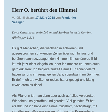
Herr O. berührt den Himmel
Veröffentlicht am
17. März 2018
von
Friederike
Seeliger
Denn Christus ist mein Leben und Sterben ist mein Gewinn.
(Philipper 1,21)
Es gibt Menschen, die wachsen in schweren und
ausgesprochen schwierigen Zeiten über sich hinaus und
berühren dann sozusagen den Himmel. Ein schöneres Bild
ist mir jetzt nicht eingefallen, aber ich möchte es Ihnen auch
gern erklären: Ich begleite zurzeit Herrn O. Kennengelernt
haben wir uns im vergangenen Jahr, irgendwann im Sommer.
Er rief mich an, wollte nur reden, hat er gesagt und klang
etwas atemlos dabei.
Als Pfarrerin ist man dann aber auch auf alles vorbereitet.
Wir haben uns getroffen und geredet. Viel geredet. Er hat
erzählt und ich habe erst einmal zugehört, nachgefragt, mit
ihm überlegt. Was war passiert? Er war ins Krankenhaus