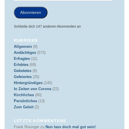
Mail-
Adresse
Abonnieren
Schließe dich 147 anderen Abonnenten an
RUBRIKEN
Allgemein
(9)
Andächtiges
(573)
Erfragtes
(11)
Erlebtes
(69)
Gebetetes
(9)
Gefeiertes
(25)
Hintergründiges
(145)
In Zeiten von Corona
(22)
Kirchliches
(60)
Persönliches
(13)
Zum Geleit
(2)
LETZTE KOMMENTARE
Frank Rosinger
zu
Nun lass doch mal gut sein!