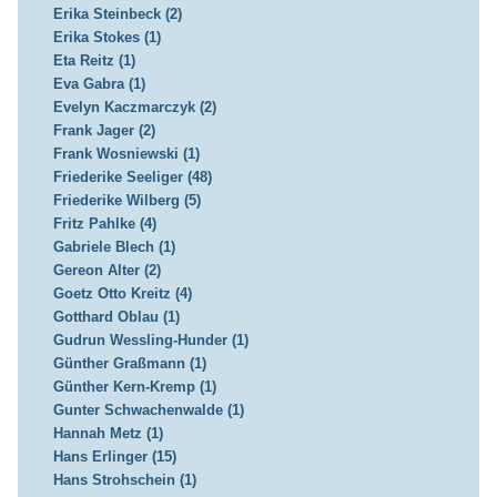
Erika Steinbeck (2)
Erika Stokes (1)
Eta Reitz (1)
Eva Gabra (1)
Evelyn Kaczmarczyk (2)
Frank Jager (2)
Frank Wosniewski (1)
Friederike Seeliger (48)
Friederike Wilberg (5)
Fritz Pahlke (4)
Gabriele Blech (1)
Gereon Alter (2)
Goetz Otto Kreitz (4)
Gotthard Oblau (1)
Gudrun Wessling-Hunder (1)
Günther Graßmann (1)
Günther Kern-Kremp (1)
Gunter Schwachenwalde (1)
Hannah Metz (1)
Hans Erlinger (15)
Hans Strohschein (1)