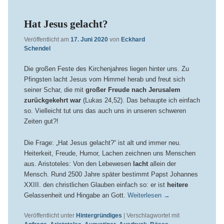
Hat Jesus gelacht?
Veröffentlicht am
17. Juni 2020
von
Eckhard
Schendel
Die großen Feste des Kirchenjahres liegen hinter uns. Zu
Pfingsten lacht Jesus vom Himmel herab und freut sich
seiner Schar, die mit
großer Freude nach Jerusalem
zurückgekehrt war
(Lukas 24,52). Das behaupte ich einfach
so. Vielleicht tut uns das auch uns in unseren schweren
Zeiten gut?!
Die Frage: „Hat Jesus gelacht?“ ist alt und immer neu.
Heiterkeit, Freude, Humor, Lachen zeichnen uns Menschen
aus. Aristoteles: Von den Lebewesen
lacht
allein der
Mensch. Rund 2500 Jahre später bestimmt Papst Johannes
XXIII. den christlichen Glauben einfach so: er ist
heitere
Gelassenheit und Hingabe an Gott.
Weiterlesen
→
Veröffentlicht unter
Hintergründiges
|
Verschlagwortet mit