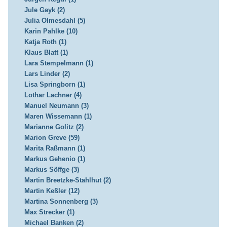
Jule Gayk (2)
Julia Olmesdahl (5)
Karin Pahlke (10)
Katja Roth (1)
Klaus Blatt (1)
Lara Stempelmann (1)
Lars Linder (2)
Lisa Springborn (1)
Lothar Lachner (4)
Manuel Neumann (3)
Maren Wissemann (1)
Marianne Golitz (2)
Marion Greve (59)
Marita Raßmann (1)
Markus Gehenio (1)
Markus Söffge (3)
Martin Breetzke-Stahlhut (2)
Martin Keßler (12)
Martina Sonnenberg (3)
Max Strecker (1)
Michael Banken (2)