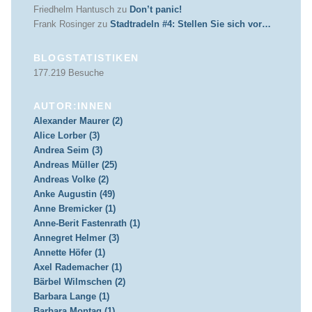
Friedhelm Hantusch
zu
Don’t panic!
Frank Rosinger
zu
Stadtradeln #4: Stellen Sie sich vor…
BLOGSTATISTIKEN
177.219 Besuche
AUTOR:INNEN
Alexander Maurer (2)
Alice Lorber (3)
Andrea Seim (3)
Andreas Müller (25)
Andreas Volke (2)
Anke Augustin (49)
Anne Bremicker (1)
Anne-Berit Fastenrath (1)
Annegret Helmer (3)
Annette Höfer (1)
Axel Rademacher (1)
Bärbel Wilmschen (2)
Barbara Lange (1)
Barbara Montag (1)