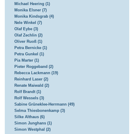
Michael Heering (1)
Monika Elsner (7)
Monika Kindsgrab (4)
Nele Winkel (7)
Olaf Eybe (3)
Olaf Zechlin (2)
Oliver Ruoß (1)
Petra Bernicke (1)
Petra Gunkel (1)
Pia Marter (1)
Pieter Roggeband (2)
Rebecca Lackmann (19)
Reinhard Laser (2)
Renate Maiwald (2)
Rolf Brandt (1)
Rolf Wessels (3)
Sabine Grüneklee-Herrmann (49)
Selma Thiesbonenkamp (3)
Silke Althaus (6)
Simon Junghans (1)
Simon Westphal (2)