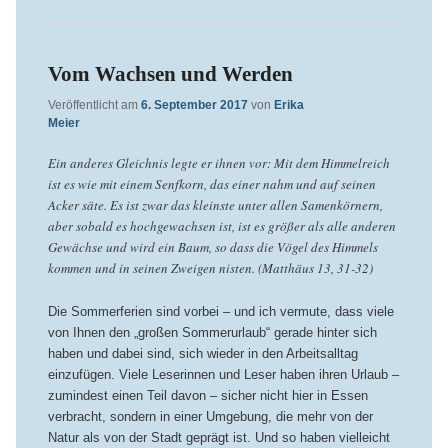
Vom Wachsen und Werden
Veröffentlicht am
6. September 2017
von
Erika
Meier
Ein anderes Gleichnis legte er ihnen vor: Mit dem Himmelreich
ist es wie mit einem Senfkorn, das einer nahm und auf seinen
Acker säte. Es ist zwar das kleinste unter allen Samenkörnern,
aber sobald es hochgewachsen ist, ist es größer als alle anderen
Gewächse und wird ein Baum, so dass die Vögel des Himmels
kommen und in seinen Zweigen nisten. (Matthäus 13, 31-32)
Die Sommerferien sind vorbei – und ich vermute, dass viele
von Ihnen den „großen Sommerurlaub“ gerade hinter sich
haben und dabei sind, sich wieder in den Arbeitsalltag
einzufügen. Viele Leserinnen und Leser haben ihren Urlaub –
zumindest einen Teil davon – sicher nicht hier in Essen
verbracht, sondern in einer Umgebung, die mehr von der
Natur als von der Stadt geprägt ist. Und so haben vielleicht