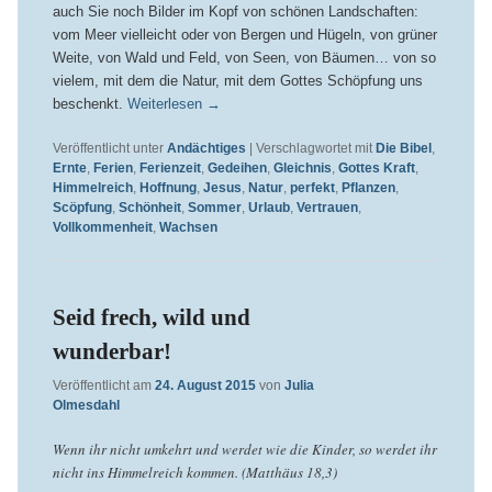
auch Sie noch Bilder im Kopf von schönen Landschaften:
vom Meer vielleicht oder von Bergen und Hügeln, von grüner
Weite, von Wald und Feld, von Seen, von Bäumen… von so
vielem, mit dem die Natur, mit dem Gottes Schöpfung uns
beschenkt.
Weiterlesen
→
Veröffentlicht unter
Andächtiges
|
Verschlagwortet mit
Die Bibel
,
Ernte
,
Ferien
,
Ferienzeit
,
Gedeihen
,
Gleichnis
,
Gottes Kraft
,
Himmelreich
,
Hoffnung
,
Jesus
,
Natur
,
perfekt
,
Pflanzen
,
Scöpfung
,
Schönheit
,
Sommer
,
Urlaub
,
Vertrauen
,
Vollkommenheit
,
Wachsen
Seid frech, wild und
wunderbar!
Veröffentlicht am
24. August 2015
von
Julia
Olmesdahl
Wenn ihr nicht umkehrt und werdet wie die Kinder, so werdet ihr
nicht ins Himmelreich kommen. (Matthäus 18,3)