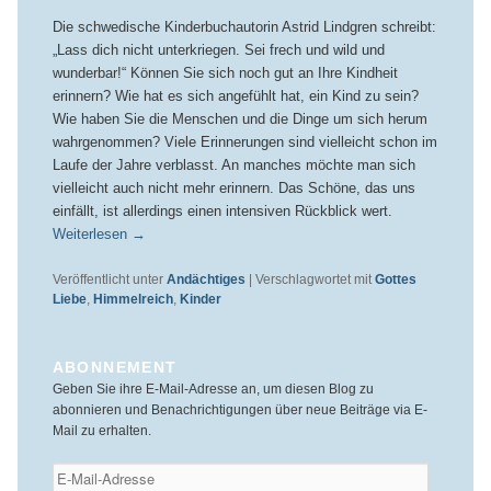
Die schwedische Kinderbuchautorin Astrid Lindgren schreibt:
„Lass dich nicht unterkriegen. Sei frech und wild und
wunderbar!“ Können Sie sich noch gut an Ihre Kindheit
erinnern? Wie hat es sich angefühlt hat, ein Kind zu sein?
Wie haben Sie die Menschen und die Dinge um sich herum
wahrgenommen? Viele Erinnerungen sind vielleicht schon im
Laufe der Jahre verblasst. An manches möchte man sich
vielleicht auch nicht mehr erinnern. Das Schöne, das uns
einfällt, ist allerdings einen intensiven Rückblick wert.
Weiterlesen
→
Veröffentlicht unter
Andächtiges
|
Verschlagwortet mit
Gottes
Liebe
,
Himmelreich
,
Kinder
ABONNEMENT
Geben Sie ihre E-Mail-Adresse an, um diesen Blog zu
abonnieren und Benachrichtigungen über neue Beiträge via E-
Mail zu erhalten.
E-