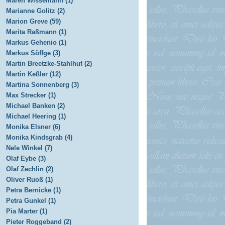
Maren Wissemann (1)
Marianne Golitz (2)
Marion Greve (59)
Marita Raßmann (1)
Markus Gehenio (1)
Markus Söffge (3)
Martin Breetzke-Stahlhut (2)
Martin Keßler (12)
Martina Sonnenberg (3)
Max Strecker (1)
Michael Banken (2)
Michael Heering (1)
Monika Elsner (6)
Monika Kindsgrab (4)
Nele Winkel (7)
Olaf Eybe (3)
Olaf Zechlin (2)
Oliver Ruoß (1)
Petra Bernicke (1)
Petra Gunkel (1)
Pia Marter (1)
Pieter Roggeband (2)