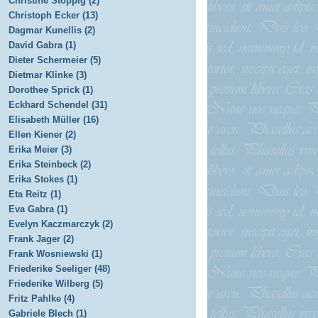
Christine Stoppig (2)
Christoph Ecker (13)
Dagmar Kunellis (2)
David Gabra (1)
Dieter Schermeier (5)
Dietmar Klinke (3)
Dorothee Sprick (1)
Eckhard Schendel (31)
Elisabeth Müller (16)
Ellen Kiener (2)
Erika Meier (3)
Erika Steinbeck (2)
Erika Stokes (1)
Eta Reitz (1)
Eva Gabra (1)
Evelyn Kaczmarczyk (2)
Frank Jager (2)
Frank Wosniewski (1)
Friederike Seeliger (48)
Friederike Wilberg (5)
Fritz Pahlke (4)
Gabriele Blech (1)