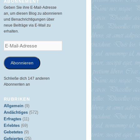
ABONNEMENT
Geben Sie ihre E-Mail-Adresse
an, um diesen Blog zu abonnieren
und Benachrichtigungen über
neue Beiträge via E-Mail zu
erhalten.
E-
Mail-
Adresse
Abonnieren
Schließe dich 147 anderen
Abonnenten an
RUBRIKEN
Allgemein
(9)
Andächtiges
(572)
Erfragtes
(11)
Erlebtes
(69)
Gebetetes
(9)
Gefeiertes
(25)