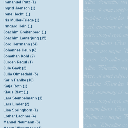
Immanuel Putz (1)
Ingrid Jaensch (1)
Irene Hechtl (1)
Iris Müller-Friege (1)
Irmgard Hein (1)
Joachim Greifenberg (1)
Joachim Lauterjung (15)
Jörg Herrmann (34)
Johannes Heun (6)
Jonathan Kohl (2)
Jürgen Regul (1)
Jule Gayk (2)
Julia Olmesdahl (5)
Karin Pahlke (10)
Katja Roth (1)
Klaus Blatt (1)
Lara Stempelmann (1)
Lars Linder (2)
Lisa Springborn (1)
Lothar Lachner (4)
Manuel Neumann (3)