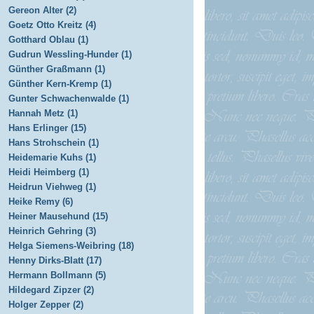
Gereon Alter (2)
Goetz Otto Kreitz (4)
Gotthard Oblau (1)
Gudrun Wessling-Hunder (1)
Günther Graßmann (1)
Günther Kern-Kremp (1)
Gunter Schwachenwalde (1)
Hannah Metz (1)
Hans Erlinger (15)
Hans Strohschein (1)
Heidemarie Kuhs (1)
Heidi Heimberg (1)
Heidrun Viehweg (1)
Heike Remy (6)
Heiner Mausehund (15)
Heinrich Gehring (3)
Helga Siemens-Weibring (18)
Henny Dirks-Blatt (17)
Hermann Bollmann (5)
Hildegard Zipzer (2)
Holger Zepper (2)