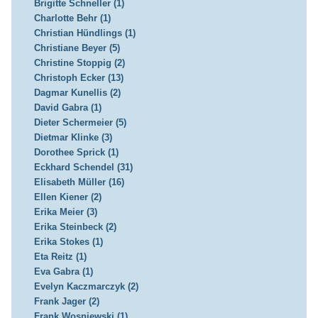
Brigitte Schneller (1)
Charlotte Behr (1)
Christian Hündlings (1)
Christiane Beyer (5)
Christine Stoppig (2)
Christoph Ecker (13)
Dagmar Kunellis (2)
David Gabra (1)
Dieter Schermeier (5)
Dietmar Klinke (3)
Dorothee Sprick (1)
Eckhard Schendel (31)
Elisabeth Müller (16)
Ellen Kiener (2)
Erika Meier (3)
Erika Steinbeck (2)
Erika Stokes (1)
Eta Reitz (1)
Eva Gabra (1)
Evelyn Kaczmarczyk (2)
Frank Jager (2)
Frank Wosniewski (1)