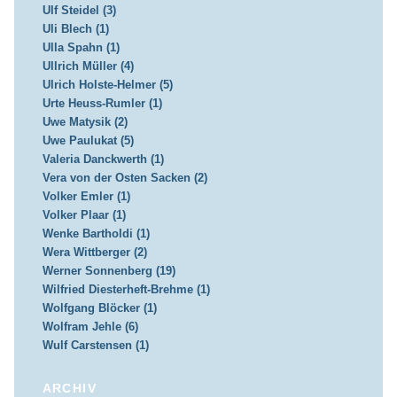
Ulf Steidel (3)
Uli Blech (1)
Ulla Spahn (1)
Ullrich Müller (4)
Ulrich Holste-Helmer (5)
Urte Heuss-Rumler (1)
Uwe Matysik (2)
Uwe Paulukat (5)
Valeria Danckwerth (1)
Vera von der Osten Sacken (2)
Volker Emler (1)
Volker Plaar (1)
Wenke Bartholdi (1)
Wera Wittberger (2)
Werner Sonnenberg (19)
Wilfried Diesterheft-Brehme (1)
Wolfgang Blöcker (1)
Wolfram Jehle (6)
Wulf Carstensen (1)
ARCHIV