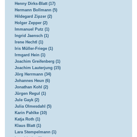
Henny Dirks-Blatt (17)
Hermann Bollmann (5)
Hildegard Zipzer (2)
Holger Zepper (2)
Immanuel Putz (1)
Ingrid Jaensch (1)
Irene Hechtl (1)
Iris Müller-Friege (1)
Irmgard Hein (1)
Joachim Greifenberg (1)
Joachim Lauterjung (15)
Jörg Herrmann (34)
Johannes Heun (6)
Jonathan Kohl (2)
Jürgen Regul (1)
Jule Gayk (2)
Julia Olmesdahl (5)
Karin Pahlke (10)
Katja Roth (1)
Klaus Blatt (1)
Lara Stempelmann (1)