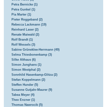
Petra Bernicke (1)
Petra Gunkel (1)
Pia Marter (1)
Pieter Roggeband (2)
Rebecca Lackmann (19)
Reinhard Laser (2)
Renate Maiwald (2)
Rolf Brandt (1)
Rolf Wessels (3)
Sabine Grüneklee-Herrmann (49)
Selma Thiesbonenkamp (3)
Silke Althaus (6)
Simon Junghans (1)
Simon Westphal (2)
Sonnhild Hasenkamp-Glitza (2)
Stefan Koppelmann (2)
Steffen Hunder (5)
Susanne Gutjahr-Maurer (9)
Tabea Meyer (4)
Theo Enzner (1)
Thomas Nawrocik (5)