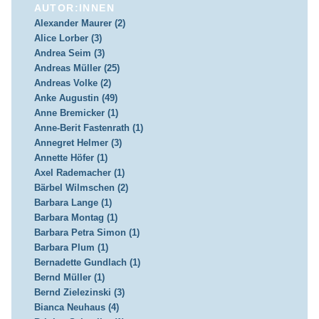
AUTOR:INNEN
Alexander Maurer (2)
Alice Lorber (3)
Andrea Seim (3)
Andreas Müller (25)
Andreas Volke (2)
Anke Augustin (49)
Anne Bremicker (1)
Anne-Berit Fastenrath (1)
Annegret Helmer (3)
Annette Höfer (1)
Axel Rademacher (1)
Bärbel Wilmschen (2)
Barbara Lange (1)
Barbara Montag (1)
Barbara Petra Simon (1)
Barbara Plum (1)
Bernadette Gundlach (1)
Bernd Müller (1)
Bernd Zielezinski (3)
Bianca Neuhaus (4)