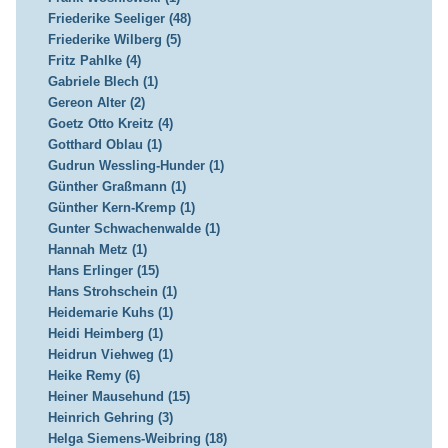
Friederike Seeliger (48)
Friederike Wilberg (5)
Fritz Pahlke (4)
Gabriele Blech (1)
Gereon Alter (2)
Goetz Otto Kreitz (4)
Gotthard Oblau (1)
Gudrun Wessling-Hunder (1)
Günther Graßmann (1)
Günther Kern-Kremp (1)
Gunter Schwachenwalde (1)
Hannah Metz (1)
Hans Erlinger (15)
Hans Strohschein (1)
Heidemarie Kuhs (1)
Heidi Heimberg (1)
Heidrun Viehweg (1)
Heike Remy (6)
Heiner Mausehund (15)
Heinrich Gehring (3)
Helga Siemens-Weibring (18)