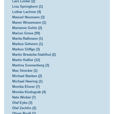
Lars Linder (2)
Lisa Springborn (1)
Lothar Lachner (4)
Manuel Neumann (3)
Maren Wissemann (1)
Marianne Golitz (2)
Marion Greve (59)
Marita Raßmann (1)
Markus Gehenio (1)
Markus Söffge (3)
Martin Breetzke-Stahlhut (2)
Martin Keßler (12)
Martina Sonnenberg (3)
Max Strecker (1)
Michael Banken (2)
Michael Heering (1)
Monika Elsner (7)
Monika Kindsgrab (4)
Nele Winkel (7)
Olaf Eybe (3)
Olaf Zechlin (2)
Oliver Ruoß (1)