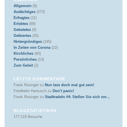
Allgemein
(9)
Andächtiges
(573)
Erfragtes
(11)
Erlebtes
(69)
Gebetetes
(9)
Gefeiertes
(25)
Hintergründiges
(145)
In Zeiten von Corona
(22)
Kirchliches
(60)
Persönliches
(13)
Zum Geleit
(2)
LETZTE KOMMENTARE
Frank Rosinger
zu
Nun lass doch mal gut sein!
Friedhelm Hantusch
zu
Don’t panic!
Frank Rosinger
zu
Stadtradeln #4: Stellen Sie sich vor…
BLOGSTATISTIKEN
177.219 Besuche