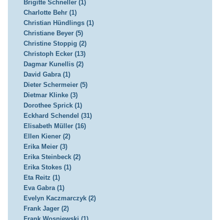
Brigitte Schneller (1)
Charlotte Behr (1)
Christian Hündlings (1)
Christiane Beyer (5)
Christine Stoppig (2)
Christoph Ecker (13)
Dagmar Kunellis (2)
David Gabra (1)
Dieter Schermeier (5)
Dietmar Klinke (3)
Dorothee Sprick (1)
Eckhard Schendel (31)
Elisabeth Müller (16)
Ellen Kiener (2)
Erika Meier (3)
Erika Steinbeck (2)
Erika Stokes (1)
Eta Reitz (1)
Eva Gabra (1)
Evelyn Kaczmarczyk (2)
Frank Jager (2)
Frank Wosniewski (1)