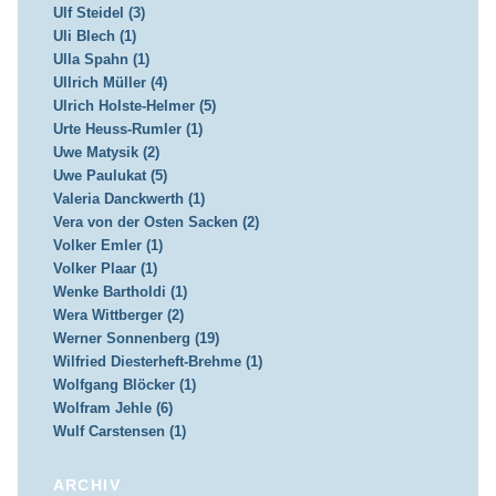
Ulf Steidel (3)
Uli Blech (1)
Ulla Spahn (1)
Ullrich Müller (4)
Ulrich Holste-Helmer (5)
Urte Heuss-Rumler (1)
Uwe Matysik (2)
Uwe Paulukat (5)
Valeria Danckwerth (1)
Vera von der Osten Sacken (2)
Volker Emler (1)
Volker Plaar (1)
Wenke Bartholdi (1)
Wera Wittberger (2)
Werner Sonnenberg (19)
Wilfried Diesterheft-Brehme (1)
Wolfgang Blöcker (1)
Wolfram Jehle (6)
Wulf Carstensen (1)
ARCHIV