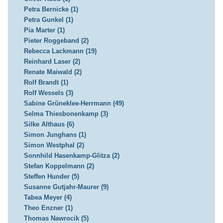
Petra Bernicke (1)
Petra Gunkel (1)
Pia Marter (1)
Pieter Roggeband (2)
Rebecca Lackmann (19)
Reinhard Laser (2)
Renate Maiwald (2)
Rolf Brandt (1)
Rolf Wessels (3)
Sabine Grüneklee-Herrmann (49)
Selma Thiesbonenkamp (3)
Silke Althaus (6)
Simon Junghans (1)
Simon Westphal (2)
Sonnhild Hasenkamp-Glitza (2)
Stefan Koppelmann (2)
Steffen Hunder (5)
Susanne Gutjahr-Maurer (9)
Tabea Meyer (4)
Theo Enzner (1)
Thomas Nawrocik (5)