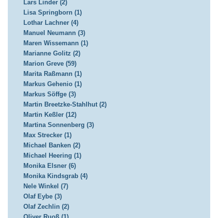
Lars Linder (2)
Lisa Springborn (1)
Lothar Lachner (4)
Manuel Neumann (3)
Maren Wissemann (1)
Marianne Golitz (2)
Marion Greve (59)
Marita Raßmann (1)
Markus Gehenio (1)
Markus Söffge (3)
Martin Breetzke-Stahlhut (2)
Martin Keßler (12)
Martina Sonnenberg (3)
Max Strecker (1)
Michael Banken (2)
Michael Heering (1)
Monika Elsner (6)
Monika Kindsgrab (4)
Nele Winkel (7)
Olaf Eybe (3)
Olaf Zechlin (2)
Oliver Ruoß (1)