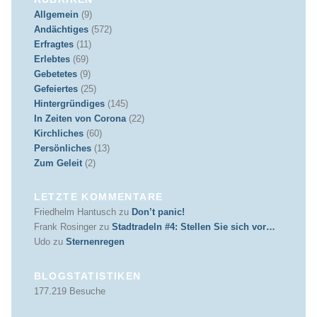
Allgemein
(9)
Andächtiges
(572)
Erfragtes
(11)
Erlebtes
(69)
Gebetetes
(9)
Gefeiertes
(25)
Hintergründiges
(145)
In Zeiten von Corona
(22)
Kirchliches
(60)
Persönliches
(13)
Zum Geleit
(2)
LETZTE KOMMENTARE
Friedhelm Hantusch
zu
Don’t panic!
Frank Rosinger
zu
Stadtradeln #4: Stellen Sie sich vor…
Udo
zu
Sternenregen
BLOGSTATISTIKEN
177.219 Besuche