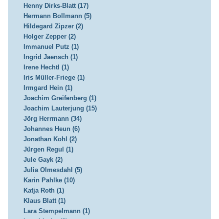
Henny Dirks-Blatt (17)
Hermann Bollmann (5)
Hildegard Zipzer (2)
Holger Zepper (2)
Immanuel Putz (1)
Ingrid Jaensch (1)
Irene Hechtl (1)
Iris Müller-Friege (1)
Irmgard Hein (1)
Joachim Greifenberg (1)
Joachim Lauterjung (15)
Jörg Herrmann (34)
Johannes Heun (6)
Jonathan Kohl (2)
Jürgen Regul (1)
Jule Gayk (2)
Julia Olmesdahl (5)
Karin Pahlke (10)
Katja Roth (1)
Klaus Blatt (1)
Lara Stempelmann (1)