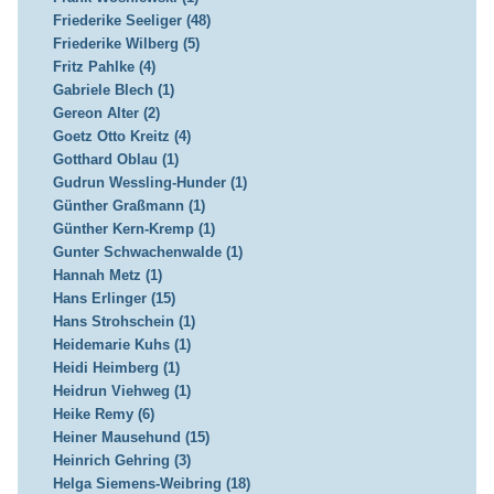
Friederike Seeliger (48)
Friederike Wilberg (5)
Fritz Pahlke (4)
Gabriele Blech (1)
Gereon Alter (2)
Goetz Otto Kreitz (4)
Gotthard Oblau (1)
Gudrun Wessling-Hunder (1)
Günther Graßmann (1)
Günther Kern-Kremp (1)
Gunter Schwachenwalde (1)
Hannah Metz (1)
Hans Erlinger (15)
Hans Strohschein (1)
Heidemarie Kuhs (1)
Heidi Heimberg (1)
Heidrun Viehweg (1)
Heike Remy (6)
Heiner Mausehund (15)
Heinrich Gehring (3)
Helga Siemens-Weibring (18)