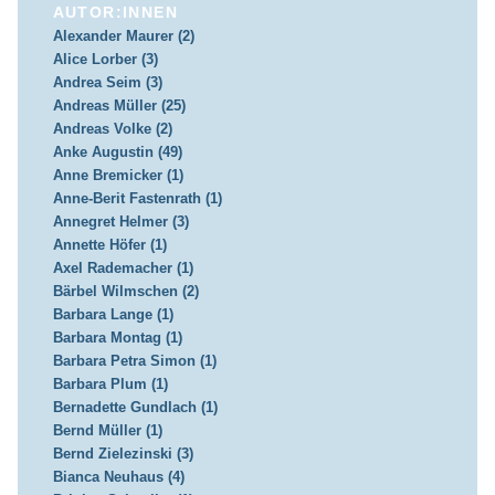
AUTOR:INNEN
Alexander Maurer (2)
Alice Lorber (3)
Andrea Seim (3)
Andreas Müller (25)
Andreas Volke (2)
Anke Augustin (49)
Anne Bremicker (1)
Anne-Berit Fastenrath (1)
Annegret Helmer (3)
Annette Höfer (1)
Axel Rademacher (1)
Bärbel Wilmschen (2)
Barbara Lange (1)
Barbara Montag (1)
Barbara Petra Simon (1)
Barbara Plum (1)
Bernadette Gundlach (1)
Bernd Müller (1)
Bernd Zielezinski (3)
Bianca Neuhaus (4)