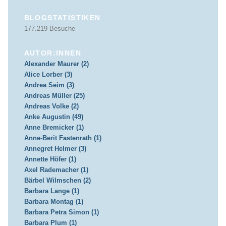
BLOGSTATISTIKEN
177.219 Besuche
AUTOR:INNEN
Alexander Maurer (2)
Alice Lorber (3)
Andrea Seim (3)
Andreas Müller (25)
Andreas Volke (2)
Anke Augustin (49)
Anne Bremicker (1)
Anne-Berit Fastenrath (1)
Annegret Helmer (3)
Annette Höfer (1)
Axel Rademacher (1)
Bärbel Wilmschen (2)
Barbara Lange (1)
Barbara Montag (1)
Barbara Petra Simon (1)
Barbara Plum (1)