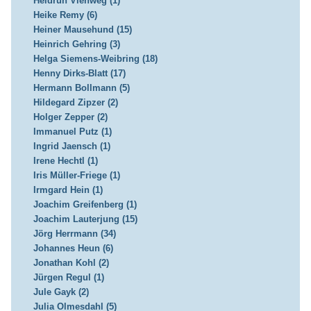
Heidrun Viehweg (1)
Heike Remy (6)
Heiner Mausehund (15)
Heinrich Gehring (3)
Helga Siemens-Weibring (18)
Henny Dirks-Blatt (17)
Hermann Bollmann (5)
Hildegard Zipzer (2)
Holger Zepper (2)
Immanuel Putz (1)
Ingrid Jaensch (1)
Irene Hechtl (1)
Iris Müller-Friege (1)
Irmgard Hein (1)
Joachim Greifenberg (1)
Joachim Lauterjung (15)
Jörg Herrmann (34)
Johannes Heun (6)
Jonathan Kohl (2)
Jürgen Regul (1)
Jule Gayk (2)
Julia Olmesdahl (5)