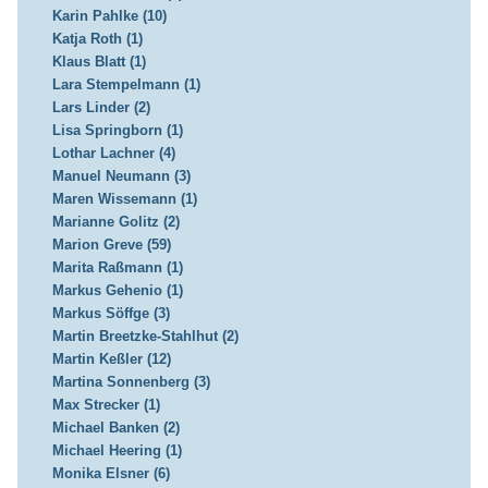
Karin Pahlke (10)
Katja Roth (1)
Klaus Blatt (1)
Lara Stempelmann (1)
Lars Linder (2)
Lisa Springborn (1)
Lothar Lachner (4)
Manuel Neumann (3)
Maren Wissemann (1)
Marianne Golitz (2)
Marion Greve (59)
Marita Raßmann (1)
Markus Gehenio (1)
Markus Söffge (3)
Martin Breetzke-Stahlhut (2)
Martin Keßler (12)
Martina Sonnenberg (3)
Max Strecker (1)
Michael Banken (2)
Michael Heering (1)
Monika Elsner (6)