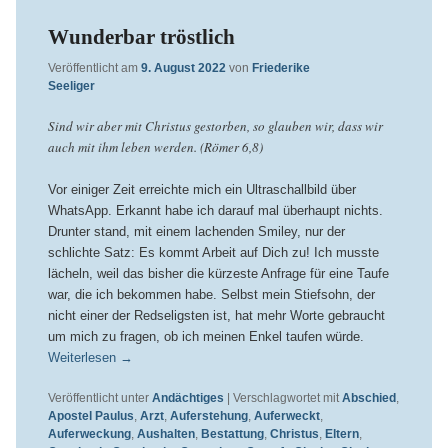
Wunderbar tröstlich
Veröffentlicht am
9. August 2022
von
Friederike
Seeliger
Sind wir aber mit Christus gestorben, so glauben wir, dass wir
auch mit ihm leben werden. (Römer 6,8)
Vor einiger Zeit erreichte mich ein Ultraschallbild über
WhatsApp. Erkannt habe ich darauf mal überhaupt nichts.
Drunter stand, mit einem lachenden Smiley, nur der
schlichte Satz: Es kommt Arbeit auf Dich zu! Ich musste
lächeln, weil das bisher die kürzeste Anfrage für eine Taufe
war, die ich bekommen habe. Selbst mein Stiefsohn, der
nicht einer der Redseligsten ist, hat mehr Worte gebraucht
um mich zu fragen, ob ich meinen Enkel taufen würde.
Weiterlesen
→
Veröffentlicht unter
Andächtiges
|
Verschlagwortet mit
Abschied
,
Apostel Paulus
,
Arzt
,
Auferstehung
,
Auferweckt
,
Auferweckung
,
Aushalten
,
Bestattung
,
Christus
,
Eltern
,