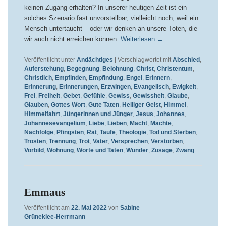
keinen Zugang erhalten? In unserer heutigen Zeit ist ein
solches Szenario fast unvorstellbar, vielleicht noch, weil ein
Mensch untertaucht – oder wir denken an unsere Toten, die
wir auch nicht erreichen können.
Weiterlesen
→
Veröffentlicht unter
Andächtiges
|
Verschlagwortet mit
Abschied
,
Auferstehung
,
Begegnung
,
Belohnung
,
Christ
,
Christentum
,
Christlich
,
Empfinden
,
Empfindung
,
Engel
,
Erinnern
,
Erinnerung
,
Erinnerungen
,
Erzwingen
,
Evangelisch
,
Ewigkeit
,
Frei
,
Freiheit
,
Gebet
,
Gefühle
,
Gewiss
,
Gewissheit
,
Glaube
,
Glauben
,
Gottes Wort
,
Gute Taten
,
Heiliger Geist
,
Himmel
,
Himmelfahrt
,
Jüngerinnen und Jünger
,
Jesus
,
Johannes
,
Johannesevangelium
,
Liebe
,
Lieben
,
Macht
,
Mächte
,
Nachfolge
,
Pfingsten
,
Rat
,
Taufe
,
Theologie
,
Tod und Sterben
,
Trösten
,
Trennung
,
Trot
,
Vater
,
Versprechen
,
Verstorben
,
Vorbild
,
Wohnung
,
Worte und Taten
,
Wunder
,
Zusage
,
Zwang
Emmaus
Veröffentlicht am
22. Mai 2022
von
Sabine
Grüneklee-Herrmann