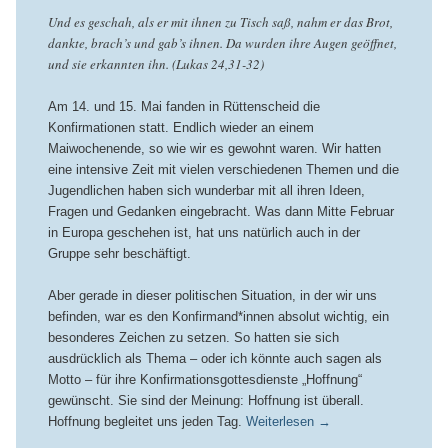
Und es geschah, als er mit ihnen zu Tisch saß, nahm er das Brot,
dankte, brach’s und gab’s ihnen. Da wurden ihre Augen geöffnet,
und sie erkannten ihn. (Lukas 24,31-32)
Am 14. und 15. Mai fanden in Rüttenscheid die
Konfirmationen statt. Endlich wieder an einem
Maiwochenende, so wie wir es gewohnt waren. Wir hatten
eine intensive Zeit mit vielen verschiedenen Themen und die
Jugendlichen haben sich wunderbar mit all ihren Ideen,
Fragen und Gedanken eingebracht. Was dann Mitte Februar
in Europa geschehen ist, hat uns natürlich auch in der
Gruppe sehr beschäftigt.
Aber gerade in dieser politischen Situation, in der wir uns
befinden, war es den Konfirmand*innen absolut wichtig, ein
besonderes Zeichen zu setzen. So hatten sie sich
ausdrücklich als Thema – oder ich könnte auch sagen als
Motto – für ihre Konfirmationsgottesdienste „Hoffnung“
gewünscht. Sie sind der Meinung: Hoffnung ist überall.
Hoffnung begleitet uns jeden Tag.
Weiterlesen
→