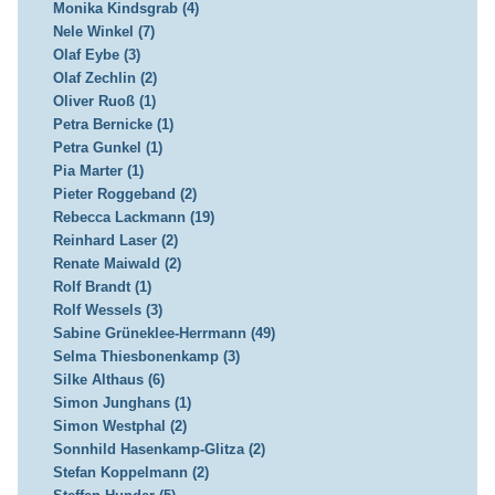
Monika Kindsgrab (4)
Nele Winkel (7)
Olaf Eybe (3)
Olaf Zechlin (2)
Oliver Ruoß (1)
Petra Bernicke (1)
Petra Gunkel (1)
Pia Marter (1)
Pieter Roggeband (2)
Rebecca Lackmann (19)
Reinhard Laser (2)
Renate Maiwald (2)
Rolf Brandt (1)
Rolf Wessels (3)
Sabine Grüneklee-Herrmann (49)
Selma Thiesbonenkamp (3)
Silke Althaus (6)
Simon Junghans (1)
Simon Westphal (2)
Sonnhild Hasenkamp-Glitza (2)
Stefan Koppelmann (2)