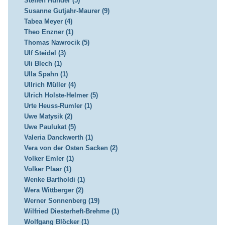
Steffen Hunder (5)
Susanne Gutjahr-Maurer (9)
Tabea Meyer (4)
Theo Enzner (1)
Thomas Nawrocik (5)
Ulf Steidel (3)
Uli Blech (1)
Ulla Spahn (1)
Ullrich Müller (4)
Ulrich Holste-Helmer (5)
Urte Heuss-Rumler (1)
Uwe Matysik (2)
Uwe Paulukat (5)
Valeria Danckwerth (1)
Vera von der Osten Sacken (2)
Volker Emler (1)
Volker Plaar (1)
Wenke Bartholdi (1)
Wera Wittberger (2)
Werner Sonnenberg (19)
Wilfried Diesterheft-Brehme (1)
Wolfgang Blöcker (1)