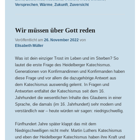
Versprechen
,
Wärme
,
Zukunft
,
Zuversicht
Wir müssen über Gott reden
Veröffentlicht am
26. November 2022
von
Elisabeth Müller
Was ist dein einziger Trost im Leben und im Sterben? So
lautet die erste Frage des Heidelberger Katechismus.
Generationen von Konfirmandinnen und Konfirmanden haben
diese Frage und vor allem die dazugehörige Antwort aus
dem Katechismus auswendig gelernt. In Fragen und
Antworten entfaltet der Katechismus seit dem 16.
Jahrhundert die wesentlichen Inhalte des Glaubens in einer
Sprache, die damals (im 16. Jahrhundert) sehr modern und
verständlich war – heute würden wir sagen: niedrigschwellig.
Fünfhundert Jahre später klappt das mit dem
Niedrigschwelligen nicht mehr. Martin Luthers Katechismus
und eben der Heidelberger Katechismus haben ihre Kraft und