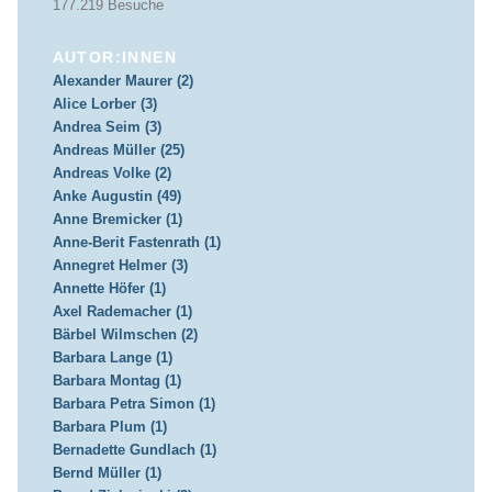
177.219 Besuche
AUTOR:INNEN
Alexander Maurer (2)
Alice Lorber (3)
Andrea Seim (3)
Andreas Müller (25)
Andreas Volke (2)
Anke Augustin (49)
Anne Bremicker (1)
Anne-Berit Fastenrath (1)
Annegret Helmer (3)
Annette Höfer (1)
Axel Rademacher (1)
Bärbel Wilmschen (2)
Barbara Lange (1)
Barbara Montag (1)
Barbara Petra Simon (1)
Barbara Plum (1)
Bernadette Gundlach (1)
Bernd Müller (1)