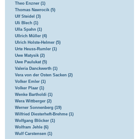
Theo Enzner (1)
Thomas Nawrocik (5)
Ulf Steidel (3)
Uli Blech (1)
Ulla Spahn (1)
Ullrich Müller (4)
Ulrich Holste-Helmer (5)
Urte Heuss-Rumler (1)
Uwe Matysik (2)
Uwe Paulukat (5)
Valeria Danckwerth (1)
Vera von der Osten Sacken (2)
Volker Emler (1)
Volker Plaar (1)
Wenke Bartholdi (1)
Wera Wittberger (2)
Werner Sonnenberg (19)
Wilfried Diesterheft-Brehme (1)
Wolfgang Blöcker (1)
Wolfram Jehle (6)
Wulf Carstensen (1)