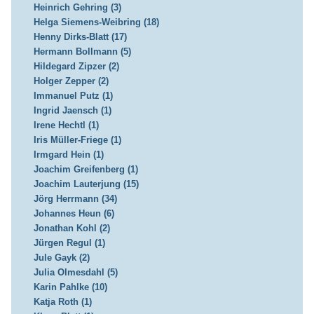
Heinrich Gehring (3)
Helga Siemens-Weibring (18)
Henny Dirks-Blatt (17)
Hermann Bollmann (5)
Hildegard Zipzer (2)
Holger Zepper (2)
Immanuel Putz (1)
Ingrid Jaensch (1)
Irene Hechtl (1)
Iris Müller-Friege (1)
Irmgard Hein (1)
Joachim Greifenberg (1)
Joachim Lauterjung (15)
Jörg Herrmann (34)
Johannes Heun (6)
Jonathan Kohl (2)
Jürgen Regul (1)
Jule Gayk (2)
Julia Olmesdahl (5)
Karin Pahlke (10)
Katja Roth (1)