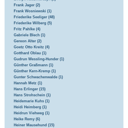
Frank Jager (2)
Frank Wosniewski (1)
Friederike Seeliger (48)
Friederike Wilberg (5)
Fritz Pahlke (4)
Gabriele Blech (1)
Gereon Alter (2)
Goetz Otto Kreitz (4)
Gotthard Oblau (1)
Gudrun Wessling-Hunder (1)
Günther Graßmann (1)
Günther Kern-Kremp (1)
Gunter Schwachenwalde (1)
Hannah Metz (1)
Hans Erlinger (15)
Hans Strohschein (1)
Heidemarie Kuhs (1)
Heidi Heimberg (1)
Heidrun Viehweg (1)
Heike Remy (6)
Heiner Mausehund (15)