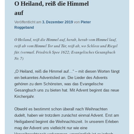
O Heiland, reiß die Himmel
auf
Veröffentlicht am
3. Dezember 2019
von
Pieter
Roggeband
O Heiland, reiß die Himmel auf, herab, herab vom Himmel lauf,
reiß ab vom Himmel Tor und Tür, reiß ab, wo Schloss und Riegel
für. (vermutl. Friedrich Spee 1622; Evangelisches Gesangbuch
Nr. 7)
„O Heiland, reiß die Himmel auf…“ – mit diesen Worten fängt
ein bekanntes Adventslied an. Die Lieder des Advents
gehören zu dem Schönsten, was das Evangelische
Gesangbuch uns zu bieten hat. Mit Advent beginnt das neue
Kirchenjahr.
Obwohl es bestimmt schon überall nach Weihnachten
dudelt, haben wir trotzdem zunächst einmal Advent. Erst am
Heiligabend beginnt die Weihnachtszeit. In unserem Erleben
mag der Advent uns vielleicht nur wie eine