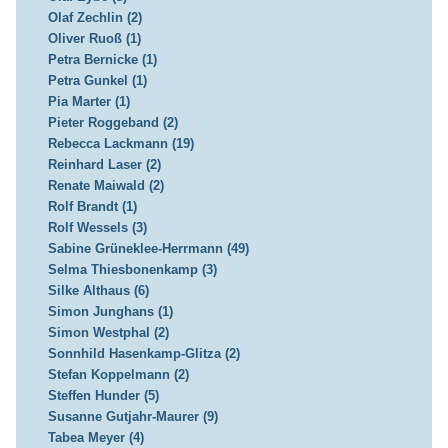
Olaf Zechlin (2)
Oliver Ruoß (1)
Petra Bernicke (1)
Petra Gunkel (1)
Pia Marter (1)
Pieter Roggeband (2)
Rebecca Lackmann (19)
Reinhard Laser (2)
Renate Maiwald (2)
Rolf Brandt (1)
Rolf Wessels (3)
Sabine Grüneklee-Herrmann (49)
Selma Thiesbonenkamp (3)
Silke Althaus (6)
Simon Junghans (1)
Simon Westphal (2)
Sonnhild Hasenkamp-Glitza (2)
Stefan Koppelmann (2)
Steffen Hunder (5)
Susanne Gutjahr-Maurer (9)
Tabea Meyer (4)