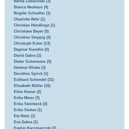
Bernd Zielezinski (3)
Bianca Neuhaus (4)
Brigitte Schneller (1)
Charlotte Behr (1)
Christian Hündlings (1)
Christiane Beyer (5)
Christine Stoppig (2)
Christoph Ecker (13)
Dagmar Kunellis (2)
David Gabra (1)
Dieter Schermeier (5)
Dietmar Klinke (3)
Dorothee Sprick (1)
Eckhard Schendel (31)
Elisabeth Müller (16)
Ellen Kiener (2)
Erika Meier (3)
Erika Steinbeck (2)
Erika Stokes (1)
Eta Reitz (1)
Eva Gabra (1)
Evelyn Kaczmarczyk (2)