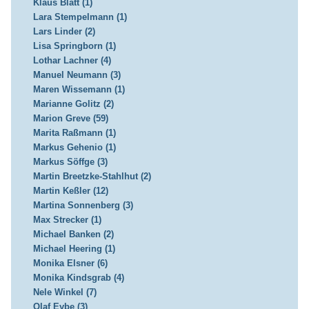
Klaus Blatt (1)
Lara Stempelmann (1)
Lars Linder (2)
Lisa Springborn (1)
Lothar Lachner (4)
Manuel Neumann (3)
Maren Wissemann (1)
Marianne Golitz (2)
Marion Greve (59)
Marita Raßmann (1)
Markus Gehenio (1)
Markus Söffge (3)
Martin Breetzke-Stahlhut (2)
Martin Keßler (12)
Martina Sonnenberg (3)
Max Strecker (1)
Michael Banken (2)
Michael Heering (1)
Monika Elsner (6)
Monika Kindsgrab (4)
Nele Winkel (7)
Olaf Eybe (3)