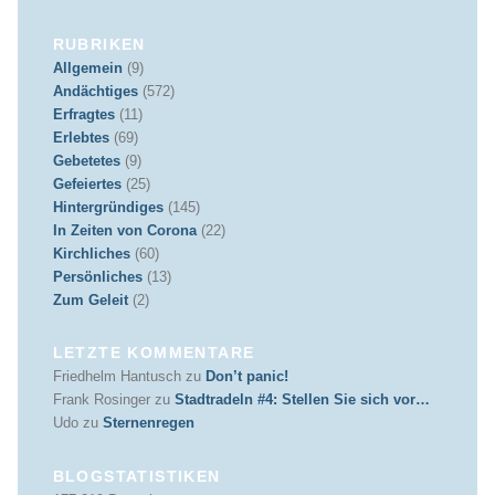
RUBRIKEN
Allgemein
(9)
Andächtiges
(572)
Erfragtes
(11)
Erlebtes
(69)
Gebetetes
(9)
Gefeiertes
(25)
Hintergründiges
(145)
In Zeiten von Corona
(22)
Kirchliches
(60)
Persönliches
(13)
Zum Geleit
(2)
LETZTE KOMMENTARE
Friedhelm Hantusch
zu
Don’t panic!
Frank Rosinger
zu
Stadtradeln #4: Stellen Sie sich vor…
Udo
zu
Sternenregen
BLOGSTATISTIKEN