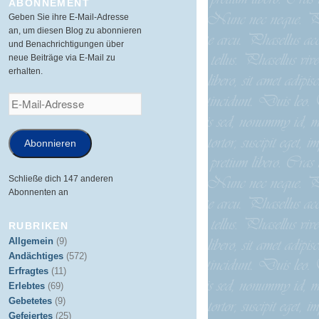
ABONNEMENT
Geben Sie ihre E-Mail-Adresse
an, um diesen Blog zu abonnieren
und Benachrichtigungen über
neue Beiträge via E-Mail zu
erhalten.
E-
Mail-
Adresse
Abonnieren
Schließe dich 147 anderen
Abonnenten an
RUBRIKEN
Allgemein
(9)
Andächtiges
(572)
Erfragtes
(11)
Erlebtes
(69)
Gebetetes
(9)
Gefeiertes
(25)