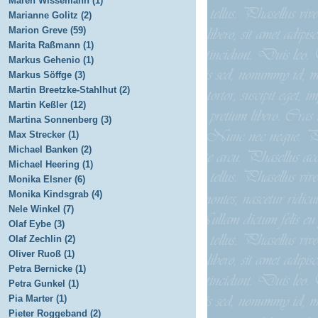
Maren Wissemann (1)
Marianne Golitz (2)
Marion Greve (59)
Marita Raßmann (1)
Markus Gehenio (1)
Markus Söffge (3)
Martin Breetzke-Stahlhut (2)
Martin Keßler (12)
Martina Sonnenberg (3)
Max Strecker (1)
Michael Banken (2)
Michael Heering (1)
Monika Elsner (6)
Monika Kindsgrab (4)
Nele Winkel (7)
Olaf Eybe (3)
Olaf Zechlin (2)
Oliver Ruoß (1)
Petra Bernicke (1)
Petra Gunkel (1)
Pia Marter (1)
Pieter Roggeband (2)