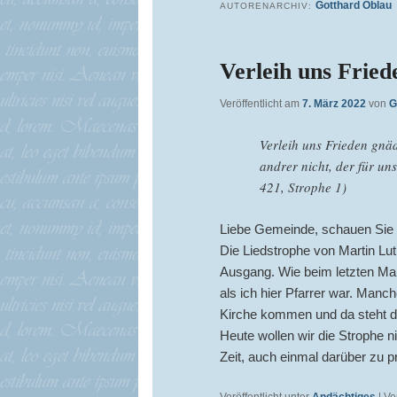
Gotthard Oblau
AUTORENARCHIV:
Verleih uns Fried
Veröffentlicht am
7. März 2022
von
G
Verleih uns Frieden gnädi
andrer nicht, der für uns
421, Strophe 1)
Liebe Gemeinde, schauen Sie m
Die Liedstrophe von Martin Lut
Ausgang. Wie beim letzten Mal, 
als ich hier Pfarrer war. Man
Kirche kommen und da steht die
Heute wollen wir die Strophe n
Zeit, auch einmal darüber zu p