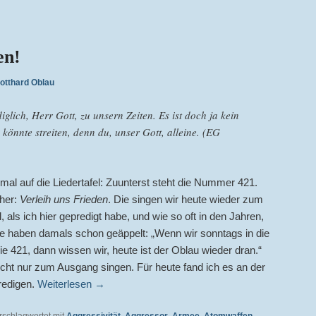
en!
otthard Oblau
glich, Herr Gott, zu unsern Zeiten. Es ist doch ja kein
 könnte streiten, denn du, unser Gott, alleine. (EG
al auf die Liedertafel: Zuunterst steht die Nummer 421.
her:
Verleih uns Frieden
. Die singen wir heute wieder zum
als ich hier gepredigt habe, und wie so oft in den Jahren,
che haben damals schon geäppelt: „Wenn wir sonntags in die
 421, dann wissen wir, heute ist der Oblau wieder dran.“
icht nur zum Ausgang singen. Für heute fand ich es an der
redigen.
Weiterlesen
→