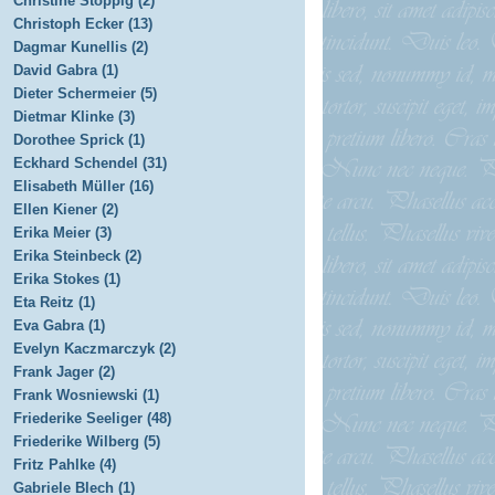
Christine Stoppig (2)
Christoph Ecker (13)
Dagmar Kunellis (2)
David Gabra (1)
Dieter Schermeier (5)
Dietmar Klinke (3)
Dorothee Sprick (1)
Eckhard Schendel (31)
Elisabeth Müller (16)
Ellen Kiener (2)
Erika Meier (3)
Erika Steinbeck (2)
Erika Stokes (1)
Eta Reitz (1)
Eva Gabra (1)
Evelyn Kaczmarczyk (2)
Frank Jager (2)
Frank Wosniewski (1)
Friederike Seeliger (48)
Friederike Wilberg (5)
Fritz Pahlke (4)
Gabriele Blech (1)