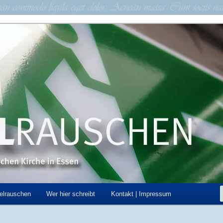
schen Kirche in Essen
hen
elrauschen
Wer hier schreibt
Kontakt | Impressum