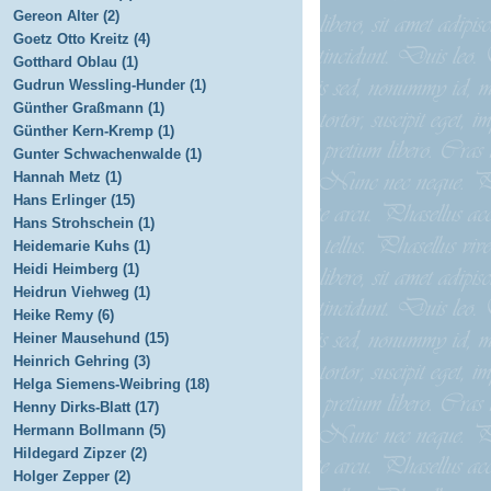
Gereon Alter (2)
Goetz Otto Kreitz (4)
Gotthard Oblau (1)
Gudrun Wessling-Hunder (1)
Günther Graßmann (1)
Günther Kern-Kremp (1)
Gunter Schwachenwalde (1)
Hannah Metz (1)
Hans Erlinger (15)
Hans Strohschein (1)
Heidemarie Kuhs (1)
Heidi Heimberg (1)
Heidrun Viehweg (1)
Heike Remy (6)
Heiner Mausehund (15)
Heinrich Gehring (3)
Helga Siemens-Weibring (18)
Henny Dirks-Blatt (17)
Hermann Bollmann (5)
Hildegard Zipzer (2)
Holger Zepper (2)