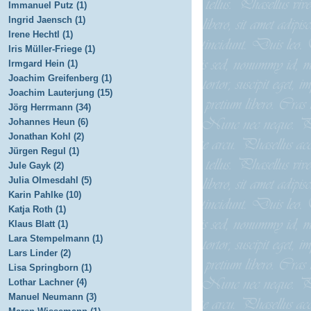
Immanuel Putz (1)
Ingrid Jaensch (1)
Irene Hechtl (1)
Iris Müller-Friege (1)
Irmgard Hein (1)
Joachim Greifenberg (1)
Joachim Lauterjung (15)
Jörg Herrmann (34)
Johannes Heun (6)
Jonathan Kohl (2)
Jürgen Regul (1)
Jule Gayk (2)
Julia Olmesdahl (5)
Karin Pahlke (10)
Katja Roth (1)
Klaus Blatt (1)
Lara Stempelmann (1)
Lars Linder (2)
Lisa Springborn (1)
Lothar Lachner (4)
Manuel Neumann (3)