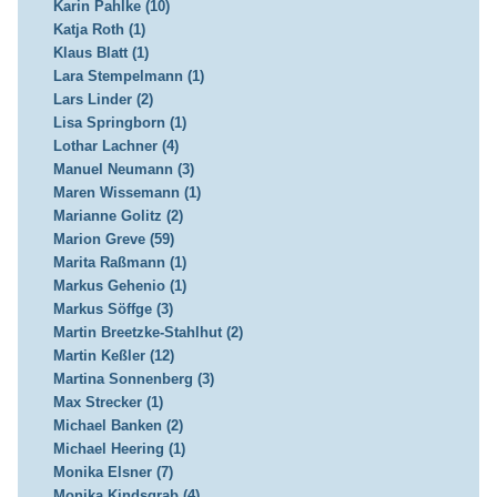
Karin Pahlke (10)
Katja Roth (1)
Klaus Blatt (1)
Lara Stempelmann (1)
Lars Linder (2)
Lisa Springborn (1)
Lothar Lachner (4)
Manuel Neumann (3)
Maren Wissemann (1)
Marianne Golitz (2)
Marion Greve (59)
Marita Raßmann (1)
Markus Gehenio (1)
Markus Söffge (3)
Martin Breetzke-Stahlhut (2)
Martin Keßler (12)
Martina Sonnenberg (3)
Max Strecker (1)
Michael Banken (2)
Michael Heering (1)
Monika Elsner (7)
Monika Kindsgrab (4)