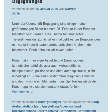
Begegnungen
Veröffentlicht am
16. Januar 2025
von
Wolfram
Jehle
Unter der Überschrift Begegnung sind einige meiner
großformatigen Bilder bis zum 28. Februar in der Essener
Marktkirche zu sehen. Das Thema hat eine echte
Tiefendimension. Zunächst einmal geht es um Begegnungen
mit Kunst in der ältesten protestantischen Kirche in der
Innenstadt. Doch schauen wir etwas tiefer.
Kunst hat immer
viele
Aspekte und Dimensionen,
ästhetische natürlich, aber auch wirtschaftliche,
therapeutische, politische und eben auch spirituelle, nicht
unbedingt im Sinne einer bestimmten religiösen Tradition
und doch – ohne ein Momentum des Spirituellen würde der
Kunst, egal wie sie sich versteht etwas fehlen.
Weiterlesen
→
Veröffentlicht unter
Hintergründiges
|
Verschlagwortet mit
Alltag
,
Atelier
,
Aufleuchten
,
Ausstellung
,
Überraschend
,
Überraschendes
,
Überraschung
,
Befriedigen
,
Befriedigung
,