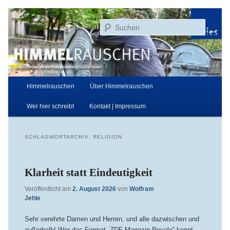
Zum
Zum
Aufgezeichnet von der Evangelischen Kirche in Essen
primären
sekundären
Suchen
Inhalt
Inhalt
springen
springen
Himmelrauschen
Hauptmenü
Himmelrauschen
Über Himmelrauschen
Wer hier schreibt
Kontakt | Impressum
SCHLAGWORTARCHIV:
RELIGION
Klarheit statt Eindeutigkeit
Veröffentlicht am
2. August 2026
von
Wolfram
Jehle
Sehr verehrte Damen und Herren, und alle dazwischen und
außerhalb! Wer das Format „ZDF Magazin Royale“ kennt,