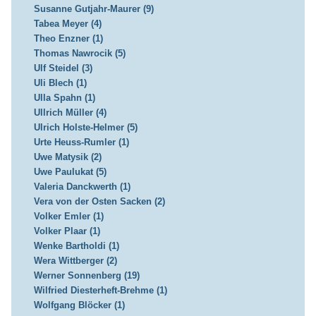
Susanne Gutjahr-Maurer (9)
Tabea Meyer (4)
Theo Enzner (1)
Thomas Nawrocik (5)
Ulf Steidel (3)
Uli Blech (1)
Ulla Spahn (1)
Ullrich Müller (4)
Ulrich Holste-Helmer (5)
Urte Heuss-Rumler (1)
Uwe Matysik (2)
Uwe Paulukat (5)
Valeria Danckwerth (1)
Vera von der Osten Sacken (2)
Volker Emler (1)
Volker Plaar (1)
Wenke Bartholdi (1)
Wera Wittberger (2)
Werner Sonnenberg (19)
Wilfried Diesterheft-Brehme (1)
Wolfgang Blöcker (1)