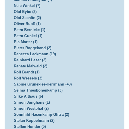
Nele Winkel (7)
Olaf Eybe (3)
Olaf Zechlin (2)
Oliver Ruoß (1)
Petra Bernicke (1)
Petra Gunkel (1)
Pia Marter (1)
Pieter Roggeband (2)
Rebecca Lackmann (19)
Reinhard Laser (2)
Renate Maiwald (2)
Rolf Brandt (1)
Rolf Wessels (3)
Sabine Grüneklee-Herrmann (49)
Selma Thiesbonenkamp (3)
Silke Althaus (6)
Simon Junghans (1)
Simon Westphal (2)
Sonnhild Hasenkamp-Glitza (2)
Stefan Koppelmann (2)
Steffen Hunder (5)