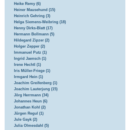
Heike Remy (6)
Heiner Mausehund (15)
Heinrich Gehring (3)
Helga Siemens-Weibring (18)
Henny Dirks-Blatt (17)
Hermann Bollmann (5)
Hildegard Zipzer (2)
Holger Zepper (2)
Immanuel Putz (1)
Ingrid Jaensch (1)
Irene Hechtl (1)
Iris Müller-Friege (1)
Irmgard Hein (1)
Joachim Greifenberg (1)
Joachim Lauterjung (15)
Jörg Herrmann (34)
Johannes Heun (6)
Jonathan Kohl (2)
Jürgen Regul (1)
Jule Gayk (2)
Julia Olmesdahl (5)