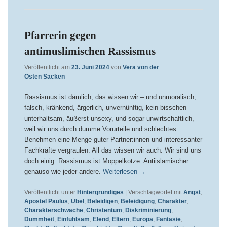
Pfarrerin gegen
antimuslimischen Rassismus
Veröffentlicht am
23. Juni 2024
von
Vera von der
Osten Sacken
Rassismus ist dämlich, das wissen wir – und unmoralisch,
falsch, kränkend, ärgerlich, unvernünftig, kein bisschen
unterhaltsam, äußerst unsexy, und sogar unwirtschaftlich,
weil wir uns durch dumme Vorurteile und schlechtes
Benehmen eine Menge guter Partner:innen und interessanter
Fachkräfte vergraulen. All das wissen wir auch. Wir sind uns
doch einig: Rassismus ist Moppelkotze. Antiislamischer
genauso wie jeder andere.
Weiterlesen
→
Veröffentlicht unter
Hintergründiges
|
Verschlagwortet mit
Angst
,
Apostel Paulus
,
Übel
,
Beleidigen
,
Beleidigung
,
Charakter
,
Charakterschwäche
,
Christentum
,
Diskriminierung
,
Dummheit
,
Einfühlsam
,
Elend
,
Eltern
,
Europa
,
Fantasie
,