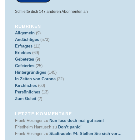
Schließe dich 147 anderen Abonnenten an
RUBRIKEN
Allgemein
(9)
Andächtiges
(573)
Erfragtes
(11)
Erlebtes
(69)
Gebetetes
(9)
Gefeiertes
(25)
Hintergründiges
(145)
In Zeiten von Corona
(22)
Kirchliches
(60)
Persönliches
(13)
Zum Geleit
(2)
LETZTE KOMMENTARE
Frank Rosinger
zu
Nun lass doch mal gut sein!
Friedhelm Hantusch
zu
Don’t panic!
Frank Rosinger
zu
Stadtradeln #4: Stellen Sie sich vor…