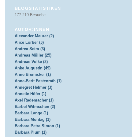
BLOGSTATISTIKEN
177.219 Besuche
AUTOR:INNEN
Alexander Maurer (2)
Alice Lorber (3)
Andrea Seim (3)
Andreas Müller (25)
Andreas Volke (2)
Anke Augustin (49)
Anne Bremicker (1)
Anne-Berit Fastenrath (1)
Annegret Helmer (3)
Annette Höfer (1)
Axel Rademacher (1)
Bärbel Wilmschen (2)
Barbara Lange (1)
Barbara Montag (1)
Barbara Petra Simon (1)
Barbara Plum (1)