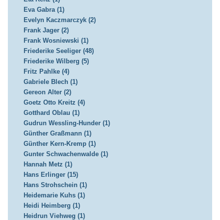
Eva Gabra (1)
Evelyn Kaczmarczyk (2)
Frank Jager (2)
Frank Wosniewski (1)
Friederike Seeliger (48)
Friederike Wilberg (5)
Fritz Pahlke (4)
Gabriele Blech (1)
Gereon Alter (2)
Goetz Otto Kreitz (4)
Gotthard Oblau (1)
Gudrun Wessling-Hunder (1)
Günther Graßmann (1)
Günther Kern-Kremp (1)
Gunter Schwachenwalde (1)
Hannah Metz (1)
Hans Erlinger (15)
Hans Strohschein (1)
Heidemarie Kuhs (1)
Heidi Heimberg (1)
Heidrun Viehweg (1)