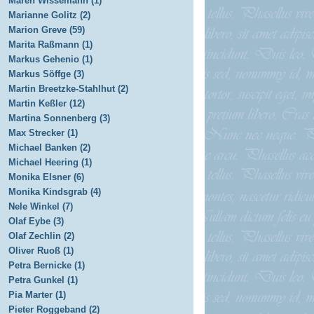
Maren Wissemann (1)
Marianne Golitz (2)
Marion Greve (59)
Marita Raßmann (1)
Markus Gehenio (1)
Markus Söffge (3)
Martin Breetzke-Stahlhut (2)
Martin Keßler (12)
Martina Sonnenberg (3)
Max Strecker (1)
Michael Banken (2)
Michael Heering (1)
Monika Elsner (6)
Monika Kindsgrab (4)
Nele Winkel (7)
Olaf Eybe (3)
Olaf Zechlin (2)
Oliver Ruoß (1)
Petra Bernicke (1)
Petra Gunkel (1)
Pia Marter (1)
Pieter Roggeband (2)