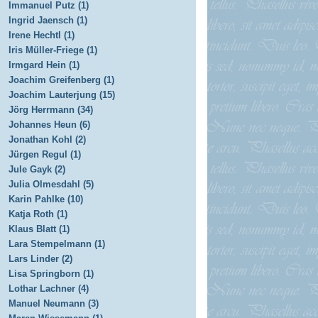
Immanuel Putz (1)
Ingrid Jaensch (1)
Irene Hechtl (1)
Iris Müller-Friege (1)
Irmgard Hein (1)
Joachim Greifenberg (1)
Joachim Lauterjung (15)
Jörg Herrmann (34)
Johannes Heun (6)
Jonathan Kohl (2)
Jürgen Regul (1)
Jule Gayk (2)
Julia Olmesdahl (5)
Karin Pahlke (10)
Katja Roth (1)
Klaus Blatt (1)
Lara Stempelmann (1)
Lars Linder (2)
Lisa Springborn (1)
Lothar Lachner (4)
Manuel Neumann (3)