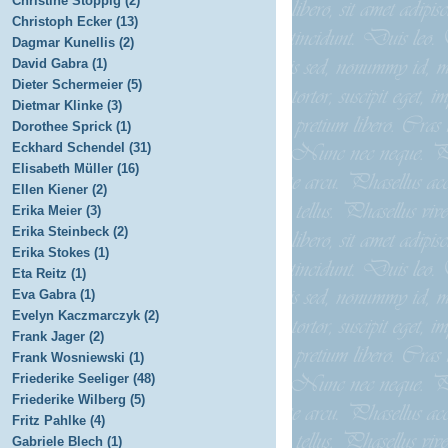
Christine Stoppig (2)
Christoph Ecker (13)
Dagmar Kunellis (2)
David Gabra (1)
Dieter Schermeier (5)
Dietmar Klinke (3)
Dorothee Sprick (1)
Eckhard Schendel (31)
Elisabeth Müller (16)
Ellen Kiener (2)
Erika Meier (3)
Erika Steinbeck (2)
Erika Stokes (1)
Eta Reitz (1)
Eva Gabra (1)
Evelyn Kaczmarczyk (2)
Frank Jager (2)
Frank Wosniewski (1)
Friederike Seeliger (48)
Friederike Wilberg (5)
Fritz Pahlke (4)
Gabriele Blech (1)