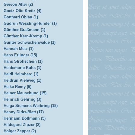
Gereon Alter (2)
Goetz Otto Kreitz (4)
Gotthard Oblau (1)
Gudrun Wessling-Hunder (1)
Günther Graßmann (1)
Günther Kern-Kremp (1)
Gunter Schwachenwalde (1)
Hannah Metz (1)
Hans Erlinger (15)
Hans Strohschein (1)
Heidemarie Kuhs (1)
Heidi Heimberg (1)
Heidrun Viehweg (1)
Heike Remy (6)
Heiner Mausehund (15)
Heinrich Gehring (3)
Helga Siemens-Weibring (18)
Henny Dirks-Blatt (17)
Hermann Bollmann (5)
Hildegard Zipzer (2)
Holger Zepper (2)