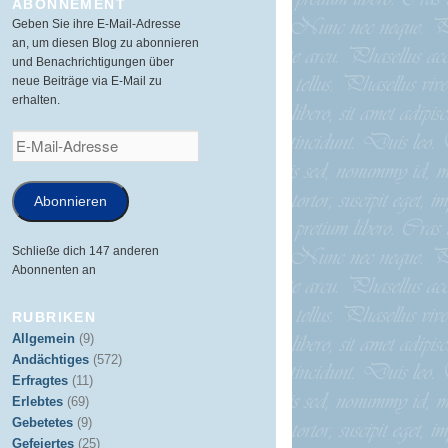
ABONNEMENT
Geben Sie ihre E-Mail-Adresse
an, um diesen Blog zu abonnieren
und Benachrichtigungen über
neue Beiträge via E-Mail zu
erhalten.
E-
Mail-
Adresse
Abonnieren
Schließe dich 147 anderen
Abonnenten an
RUBRIKEN
Allgemein
(9)
Andächtiges
(572)
Erfragtes
(11)
Erlebtes
(69)
Gebetetes
(9)
Gefeiertes
(25)