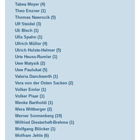
Tabea Meyer (4)
Theo Enzner (1)
Thomas Nawrocik (5)
Ulf Steidel (3)
Uli Blech (1)
Ulla Spahn (1)
Ullrich Müller (4)
Ulrich Holste-Helmer (5)
Urte Heuss-Rumler (1)
Uwe Matysik (2)
Uwe Paulukat (5)
Valeria Danckwerth (1)
Vera von der Osten Sacken (2)
Volker Emler (1)
Volker Plaar (1)
Wenke Bartholdi (1)
Wera Wittberger (2)
Werner Sonnenberg (19)
Wilfried Diesterheft-Brehme (1)
Wolfgang Blöcker (1)
Wolfram Jehle (6)