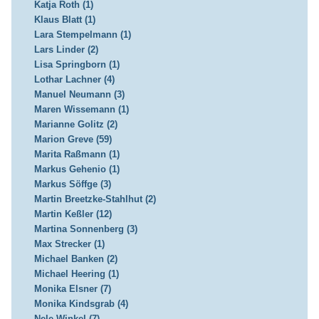
Katja Roth (1)
Klaus Blatt (1)
Lara Stempelmann (1)
Lars Linder (2)
Lisa Springborn (1)
Lothar Lachner (4)
Manuel Neumann (3)
Maren Wissemann (1)
Marianne Golitz (2)
Marion Greve (59)
Marita Raßmann (1)
Markus Gehenio (1)
Markus Söffge (3)
Martin Breetzke-Stahlhut (2)
Martin Keßler (12)
Martina Sonnenberg (3)
Max Strecker (1)
Michael Banken (2)
Michael Heering (1)
Monika Elsner (7)
Monika Kindsgrab (4)
Nele Winkel (7)