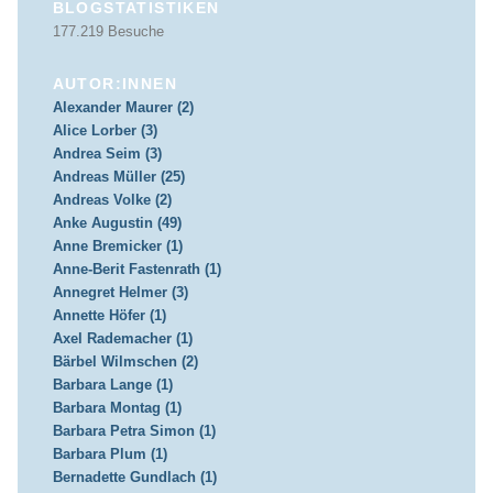
BLOGSTATISTIKEN
177.219 Besuche
AUTOR:INNEN
Alexander Maurer (2)
Alice Lorber (3)
Andrea Seim (3)
Andreas Müller (25)
Andreas Volke (2)
Anke Augustin (49)
Anne Bremicker (1)
Anne-Berit Fastenrath (1)
Annegret Helmer (3)
Annette Höfer (1)
Axel Rademacher (1)
Bärbel Wilmschen (2)
Barbara Lange (1)
Barbara Montag (1)
Barbara Petra Simon (1)
Barbara Plum (1)
Bernadette Gundlach (1)