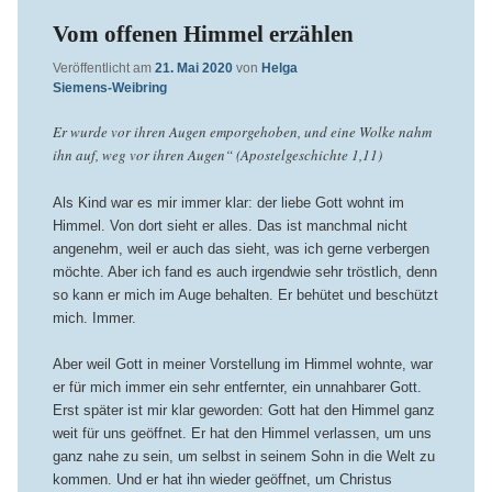
Vom offenen Himmel erzählen
Veröffentlicht am
21. Mai 2020
von
Helga
Siemens-Weibring
Er wurde vor ihren Augen emporgehoben, und eine Wolke nahm
ihn auf, weg vor ihren Augen“ (Apostelgeschichte 1,11)
Als Kind war es mir immer klar: der liebe Gott wohnt im
Himmel. Von dort sieht er alles. Das ist manchmal nicht
angenehm, weil er auch das sieht, was ich gerne verbergen
möchte. Aber ich fand es auch irgendwie sehr tröstlich, denn
so kann er mich im Auge behalten. Er behütet und beschützt
mich. Immer.
Aber weil Gott in meiner Vorstellung im Himmel wohnte, war
er für mich immer ein sehr entfernter, ein unnahbarer Gott.
Erst später ist mir klar geworden: Gott hat den Himmel ganz
weit für uns geöffnet. Er hat den Himmel verlassen, um uns
ganz nahe zu sein, um selbst in seinem Sohn in die Welt zu
kommen. Und er hat ihn wieder geöffnet, um Christus