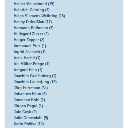
Heiner Mausehund (15)
Heinrich Gehring (3)
Helga Siemens-Weibring (18)
Henny Dirks-Blatt (17)
Hermann Bollmann (5)
Hildegard Zipzer (2)
Holger Zepper (2)
Immanuel Putz (1)
Ingrid Jaensch (1)
Irene Hechtl (1)
Iris Müller-Friege (1)
Irmgard Hein (1)
Joachim Greifenberg (1)
Joachim Lauterjung (15)
Jörg Herrmann (34)
Johannes Heun (6)
Jonathan Kohl (2)
Jürgen Regul (1)
Jule Gayk (2)
Julia Olmesdahl (5)
Karin Pahlke (10)