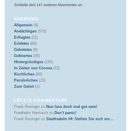
Schließe dich 147 anderen Abonnenten an
RUBRIKEN
Allgemein
(9)
Andächtiges
(573)
Erfragtes
(11)
Erlebtes
(69)
Gebetetes
(9)
Gefeiertes
(25)
Hintergründiges
(145)
In Zeiten von Corona
(22)
Kirchliches
(60)
Persönliches
(13)
Zum Geleit
(2)
LETZTE KOMMENTARE
Frank Rosinger
zu
Nun lass doch mal gut sein!
Friedhelm Hantusch
zu
Don’t panic!
Frank Rosinger
zu
Stadtradeln #4: Stellen Sie sich vor…