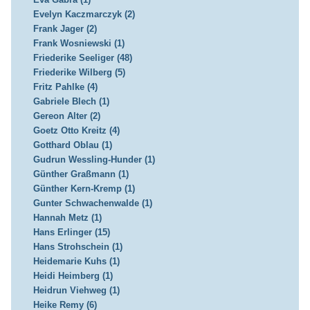
Evelyn Kaczmarczyk (2)
Frank Jager (2)
Frank Wosniewski (1)
Friederike Seeliger (48)
Friederike Wilberg (5)
Fritz Pahlke (4)
Gabriele Blech (1)
Gereon Alter (2)
Goetz Otto Kreitz (4)
Gotthard Oblau (1)
Gudrun Wessling-Hunder (1)
Günther Graßmann (1)
Günther Kern-Kremp (1)
Gunter Schwachenwalde (1)
Hannah Metz (1)
Hans Erlinger (15)
Hans Strohschein (1)
Heidemarie Kuhs (1)
Heidi Heimberg (1)
Heidrun Viehweg (1)
Heike Remy (6)