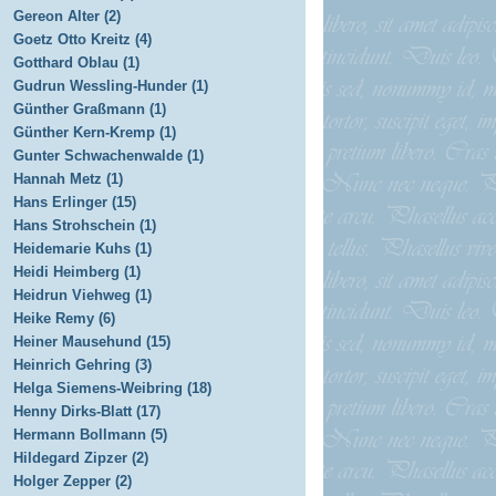
Gereon Alter (2)
Goetz Otto Kreitz (4)
Gotthard Oblau (1)
Gudrun Wessling-Hunder (1)
Günther Graßmann (1)
Günther Kern-Kremp (1)
Gunter Schwachenwalde (1)
Hannah Metz (1)
Hans Erlinger (15)
Hans Strohschein (1)
Heidemarie Kuhs (1)
Heidi Heimberg (1)
Heidrun Viehweg (1)
Heike Remy (6)
Heiner Mausehund (15)
Heinrich Gehring (3)
Helga Siemens-Weibring (18)
Henny Dirks-Blatt (17)
Hermann Bollmann (5)
Hildegard Zipzer (2)
Holger Zepper (2)