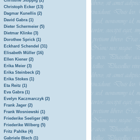
Christine Stoppig (2)
Christoph Ecker (13)
Dagmar Kunellis (2)
David Gabra (1)
Dieter Schermeier (5)
Dietmar Klinke (3)
Dorothee Sprick (1)
Eckhard Schendel (31)
Elisabeth Müller (16)
Ellen Kiener (2)
Erika Meier (3)
Erika Steinbeck (2)
Erika Stokes (1)
Eta Reitz (1)
Eva Gabra (1)
Evelyn Kaczmarczyk (2)
Frank Jager (2)
Frank Wosniewski (1)
Friederike Seeliger (48)
Friederike Wilberg (5)
Fritz Pahlke (4)
Gabriele Blech (1)