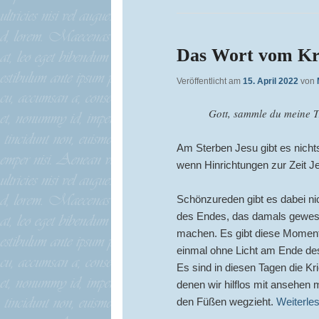
Das Wort vom Kr
Veröffentlicht am
15. April 2022
von
Gott, sammle du meine T
Am Sterben Jesu gibt es nich
wenn Hinrichtungen zur Zeit J
Schönzureden gibt es dabei nic
des Endes, das damals gewes
machen. Es gibt diese Momente
einmal ohne Licht am Ende des
Es sind in diesen Tagen die Kr
denen wir hilflos mit ansehen
den Füßen wegzieht.
Weiterle