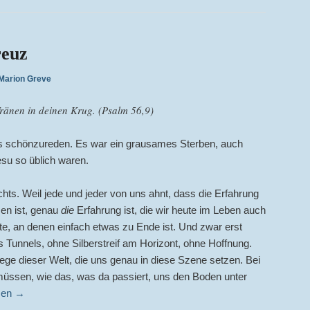
euz
Marion Greve
ränen in deinen Krug. (Psalm 56,9)
ts schönzureden. Es war ein grausames Sterben, auch
esu so üblich waren.
hts. Weil jede und jeder von uns ahnt, dass die Erfahrung
en ist, genau
die
Erfahrung ist, die wir heute im Leben auch
, an denen einfach etwas zu Ende ist. Und zwar erst
 Tunnels, ohne Silberstreif am Horizont, ohne Hoffnung.
iege dieser Welt, die uns genau in diese Szene setzen. Bei
 müssen, wie das, was da passiert, uns den Boden unter
sen
→