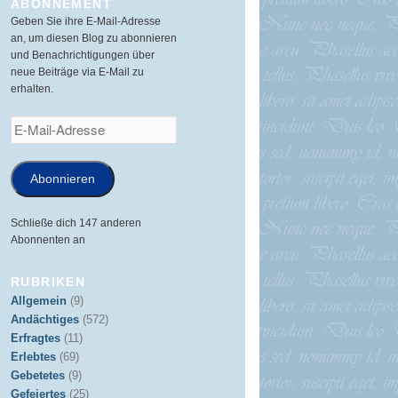
ABONNEMENT
Geben Sie ihre E-Mail-Adresse
an, um diesen Blog zu abonnieren
und Benachrichtigungen über
neue Beiträge via E-Mail zu
erhalten.
E-
Mail-
Adresse
Abonnieren
Schließe dich 147 anderen
Abonnenten an
RUBRIKEN
Allgemein
(9)
Andächtiges
(572)
Erfragtes
(11)
Erlebtes
(69)
Gebetetes
(9)
Gefeiertes
(25)