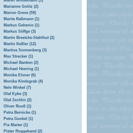
Maren Wissemann (1)
Marianne Golitz (2)
Marion Greve (59)
Marita Raßmann (1)
Markus Gehenio (1)
Markus Söffge (3)
Martin Breetzke-Stahlhut (2)
Martin Keßler (12)
Martina Sonnenberg (3)
Max Strecker (1)
Michael Banken (2)
Michael Heering (1)
Monika Elsner (6)
Monika Kindsgrab (4)
Nele Winkel (7)
Olaf Eybe (3)
Olaf Zechlin (2)
Oliver Ruoß (1)
Petra Bernicke (1)
Petra Gunkel (1)
Pia Marter (1)
Pieter Roggeband (2)