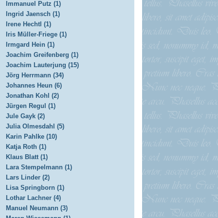
Immanuel Putz (1)
Ingrid Jaensch (1)
Irene Hechtl (1)
Iris Müller-Friege (1)
Irmgard Hein (1)
Joachim Greifenberg (1)
Joachim Lauterjung (15)
Jörg Herrmann (34)
Johannes Heun (6)
Jonathan Kohl (2)
Jürgen Regul (1)
Jule Gayk (2)
Julia Olmesdahl (5)
Karin Pahlke (10)
Katja Roth (1)
Klaus Blatt (1)
Lara Stempelmann (1)
Lars Linder (2)
Lisa Springborn (1)
Lothar Lachner (4)
Manuel Neumann (3)