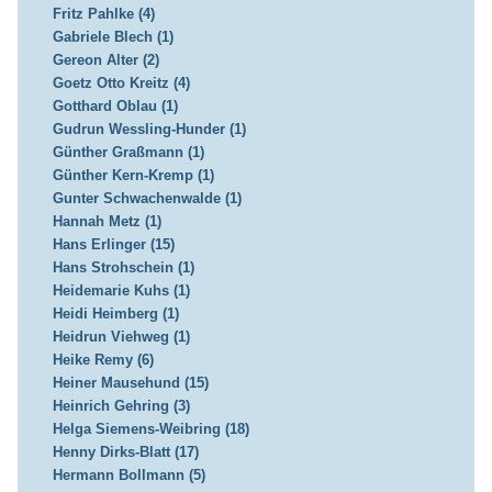
Fritz Pahlke (4)
Gabriele Blech (1)
Gereon Alter (2)
Goetz Otto Kreitz (4)
Gotthard Oblau (1)
Gudrun Wessling-Hunder (1)
Günther Graßmann (1)
Günther Kern-Kremp (1)
Gunter Schwachenwalde (1)
Hannah Metz (1)
Hans Erlinger (15)
Hans Strohschein (1)
Heidemarie Kuhs (1)
Heidi Heimberg (1)
Heidrun Viehweg (1)
Heike Remy (6)
Heiner Mausehund (15)
Heinrich Gehring (3)
Helga Siemens-Weibring (18)
Henny Dirks-Blatt (17)
Hermann Bollmann (5)