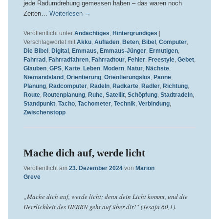
jede Radumdrehung gemessen haben – das waren noch
Zeiten…
Weiterlesen
→
Veröffentlicht unter
Andächtiges
,
Hintergründiges
|
Verschlagwortet mit
Akku
,
Aufladen
,
Beten
,
Bibel
,
Computer
,
Die Bibel
,
Digital
,
Emmaus
,
Emmaus-Jünger
,
Ermutigen
,
Fahrrad
,
Fahrradfahren
,
Fahrradtour
,
Fehler
,
Freestyle
,
Gebet
,
Glauben
,
GPS
,
Karte
,
Leben
,
Modern
,
Natur
,
Nächste
,
Niemandsland
,
Orientierung
,
Orientierungslos
,
Panne
,
Planung
,
Radcomputer
,
Radeln
,
Radkarte
,
Radler
,
Richtung
,
Route
,
Routenplanung
,
Ruhe
,
Satellit
,
Schöpfung
,
Stadtradeln
,
Standpunkt
,
Tacho
,
Tachometer
,
Technik
,
Verbindung
,
Zwischenstopp
Mache dich auf, werde licht
Veröffentlicht am
23. Dezember 2024
von
Marion
Greve
„Mache dich auf, werde licht; denn dein Licht kommt, und die
Herrlichkeit des HERRN geht auf über dir!“ (Jesaja 60,1).