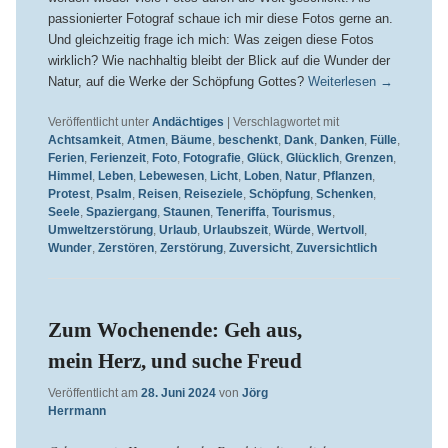
passionierter Fotograf schaue ich mir diese Fotos gerne an.
Und gleichzeitig frage ich mich: Was zeigen diese Fotos
wirklich? Wie nachhaltig bleibt der Blick auf die Wunder der
Natur, auf die Werke der Schöpfung Gottes?
Weiterlesen
→
Veröffentlicht unter
Andächtiges
|
Verschlagwortet mit
Achtsamkeit
,
Atmen
,
Bäume
,
beschenkt
,
Dank
,
Danken
,
Fülle
,
Ferien
,
Ferienzeit
,
Foto
,
Fotografie
,
Glück
,
Glücklich
,
Grenzen
,
Himmel
,
Leben
,
Lebewesen
,
Licht
,
Loben
,
Natur
,
Pflanzen
,
Protest
,
Psalm
,
Reisen
,
Reiseziele
,
Schöpfung
,
Schenken
,
Seele
,
Spaziergang
,
Staunen
,
Teneriffa
,
Tourismus
,
Umweltzerstörung
,
Urlaub
,
Urlaubszeit
,
Würde
,
Wertvoll
,
Wunder
,
Zerstören
,
Zerstörung
,
Zuversicht
,
Zuversichtlich
Zum Wochenende: Geh aus,
mein Herz, und suche Freud
Veröffentlicht am
28. Juni 2024
von
Jörg
Herrmann