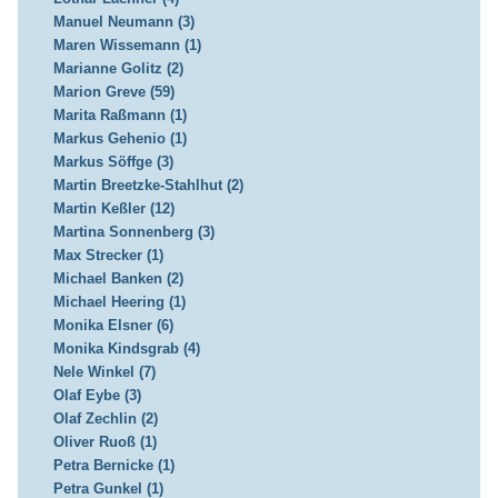
Manuel Neumann (3)
Maren Wissemann (1)
Marianne Golitz (2)
Marion Greve (59)
Marita Raßmann (1)
Markus Gehenio (1)
Markus Söffge (3)
Martin Breetzke-Stahlhut (2)
Martin Keßler (12)
Martina Sonnenberg (3)
Max Strecker (1)
Michael Banken (2)
Michael Heering (1)
Monika Elsner (6)
Monika Kindsgrab (4)
Nele Winkel (7)
Olaf Eybe (3)
Olaf Zechlin (2)
Oliver Ruoß (1)
Petra Bernicke (1)
Petra Gunkel (1)