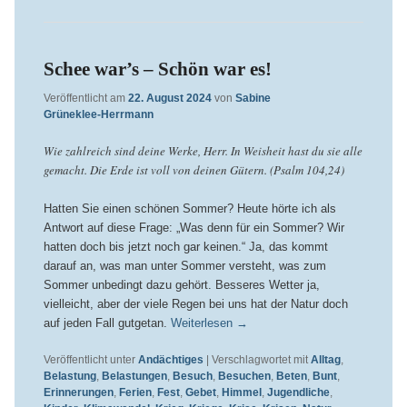
Schee war’s – Schön war es!
Veröffentlicht am
22. August 2024
von
Sabine
Grüneklee-Herrmann
Wie zahlreich sind deine Werke, Herr. In Weisheit hast du sie alle
gemacht. Die Erde ist voll von deinen Gütern. (Psalm 104,24)
Hatten Sie einen schönen Sommer? Heute hörte ich als
Antwort auf diese Frage: „Was denn für ein Sommer? Wir
hatten doch bis jetzt noch gar keinen.“ Ja, das kommt
darauf an, was man unter Sommer versteht, was zum
Sommer unbedingt dazu gehört. Besseres Wetter ja,
vielleicht, aber der viele Regen bei uns hat der Natur doch
auf jeden Fall gutgetan.
Weiterlesen
→
Veröffentlicht unter
Andächtiges
|
Verschlagwortet mit
Alltag
,
Belastung
,
Belastungen
,
Besuch
,
Besuchen
,
Beten
,
Bunt
,
Erinnerungen
,
Ferien
,
Fest
,
Gebet
,
Himmel
,
Jugendliche
,