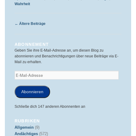
Wahrheit
Beitragsnavigation
←
Ältere Beiträge
ABONNEMENT
Geben Sie ihre E-Mail-Adresse an, um diesen Blog zu
abonnieren und Benachrichtigungen über neue Beiträge via E-
Mail zu erhalten.
E-
Mail-
Adresse
Abonnieren
Schließe dich 147 anderen Abonnenten an
RUBRIKEN
Allgemein
(9)
Andächtiges
(572)