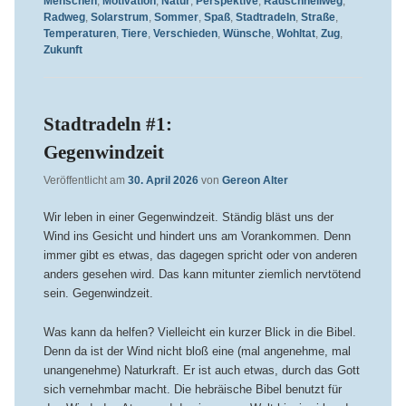
Menschen
,
Motivation
,
Natur
,
Perspektive
,
Radschnellweg
,
Radweg
,
Solarstrum
,
Sommer
,
Spaß
,
Stadtradeln
,
Straße
,
Temperaturen
,
Tiere
,
Verschieden
,
Wünsche
,
Wohltat
,
Zug
,
Zukunft
Stadtradeln #1:
Gegenwindzeit
Veröffentlicht am
30. April 2026
von
Gereon Alter
Wir leben in einer Gegenwindzeit. Ständig bläst uns der
Wind ins Gesicht und hindert uns am Vorankommen. Denn
immer gibt es etwas, das dagegen spricht oder von anderen
anders gesehen wird. Das kann mitunter ziemlich nervtötend
sein. Gegenwindzeit.
Was kann da helfen? Vielleicht ein kurzer Blick in die Bibel.
Denn da ist der Wind nicht bloß eine (mal angenehme, mal
unangenehme) Naturkraft. Er ist auch etwas, durch das Gott
sich vernehmbar macht. Die hebräische Bibel benutzt für