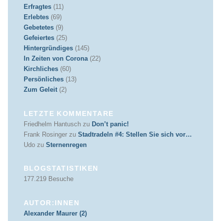
Erfragtes
(11)
Erlebtes
(69)
Gebetetes
(9)
Gefeiertes
(25)
Hintergründiges
(145)
In Zeiten von Corona
(22)
Kirchliches
(60)
Persönliches
(13)
Zum Geleit
(2)
LETZTE KOMMENTARE
Friedhelm Hantusch
zu
Don’t panic!
Frank Rosinger
zu
Stadtradeln #4: Stellen Sie sich vor…
Udo
zu
Sternenregen
BLOGSTATISTIKEN
177.219 Besuche
AUTOR:INNEN
Alexander Maurer (2)