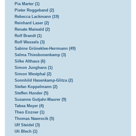
Pia Marter (1)
Pieter Roggeband (2)
Rebecca Lackmann (19)
Reinhard Laser (2)
Renate Maiwald (2)
Rolf Brandt (1)
Rolf Wessels (3)
Sabine Grüneklee-Herrmann (49)
Selma Thiesbonenkamp (3)
Silke Althaus (6)
Simon Junghans (1)
Simon Westphal (2)
Sonnhild Hasenkamp-Glitza (2)
Stefan Koppelmann (2)
Steffen Hunder (5)
Susanne Gutjahr-Maurer (9)
Tabea Meyer (4)
Theo Enzner (1)
Thomas Nawrocik (5)
Ulf Steidel (3)
Uli Blech (1)