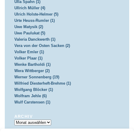
Ulla Spahn (1)
Ullrich Müller (4)
Ulrich Holste-Helmer (5)
Urte Heuss-Rumler (1)
Uwe Matysik (2)
Uwe Paulukat (5)
Valeria Danckwerth (1)
Vera von der Osten Sacken (2)
Volker Emler (1)
Volker Plaar (1)
Wenke Bartholdi (1)
Wera Wittberger (2)
Werner Sonnenberg (19)
Wilfried Diesterheft-Brehme (1)
Wolfgang Blöcker (1)
Wolfram Jehle (6)
Wulf Carstensen (1)
ARCHIV
Archiv