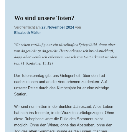
Wo sind unsere Toten?
Veröffentlicht am
27. November 2024
von
Elisabeth Müller
Wir sehen vorläufig nur ein rätselhaftes Spiegelbild, dann aber
von Angesicht zu Angesicht. Heute erkenne ich bruchstückhaft,
dann aber werde ich erkennen, wie ich von Gott erkannt worden
bin.
(1. Korinther 13,12)
Der Totensonntag gibt uns Gelegenheit, über den Tod
nachzusinnen und an die Verstorbenen zu denken. Auf
unserer Reise durch das Kirchenjahr ist er eine wichtige
Station.
Wir sind nun mitten in der dunklen Jahreszeit. Alles Leben
hat sich ins Innerste, in die Wurzeln zurückgezogen. Ohne
diese Ruhephase wäre die Fülle des Sommers nicht
möglich. Ohne den Winter, ohne das Absterben, ohne den
Tod des alten Sommers, würde es die jungen, frischen