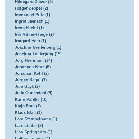
Hildegard Zipzer (2)
Holger Zepper (2)
Immanuel Putz (1)
Ingrid Jaensch (1)
Irene Hechtl (1)
Iris Müller-Friege (1)
Irmgard Hein (1)
Joachim Greifenberg (1)
Joachim Lauterjung (15)
Jörg Herrmann (34)
Johannes Heun (6)
Jonathan Kohl (2)
Jürgen Regul (1)
Jule Gayk (2)
Julia Olmesdahl (5)
Karin Pahlke (10)
Katja Roth (1)
Klaus Blatt (1)
Lara Stempelmann (1)
Lars Linder (2)
Lisa Springborn (1)
Lothar Lachner (4)