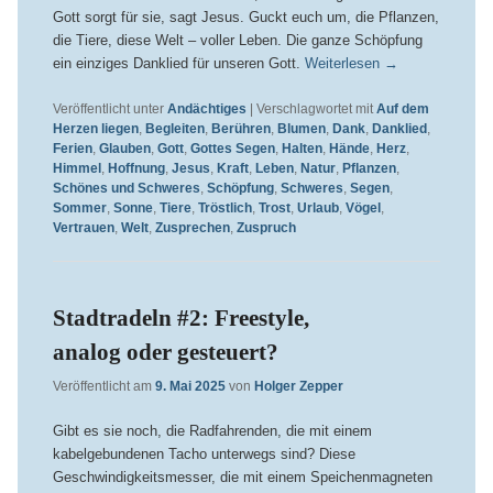
Gott sorgt für sie, sagt Jesus. Guckt euch um, die Pflanzen,
die Tiere, diese Welt – voller Leben. Die ganze Schöpfung
ein einziges Danklied für unseren Gott.
Weiterlesen
→
Veröffentlicht unter
Andächtiges
|
Verschlagwortet mit
Auf dem
Herzen liegen
,
Begleiten
,
Berühren
,
Blumen
,
Dank
,
Danklied
,
Ferien
,
Glauben
,
Gott
,
Gottes Segen
,
Halten
,
Hände
,
Herz
,
Himmel
,
Hoffnung
,
Jesus
,
Kraft
,
Leben
,
Natur
,
Pflanzen
,
Schönes und Schweres
,
Schöpfung
,
Schweres
,
Segen
,
Sommer
,
Sonne
,
Tiere
,
Tröstlich
,
Trost
,
Urlaub
,
Vögel
,
Vertrauen
,
Welt
,
Zusprechen
,
Zuspruch
Stadtradeln #2: Freestyle,
analog oder gesteuert?
Veröffentlicht am
9. Mai 2025
von
Holger Zepper
Gibt es sie noch, die Radfahrenden, die mit einem
kabelgebundenen Tacho unterwegs sind? Diese
Geschwindigkeitsmesser, die mit einem Speichenmagneten