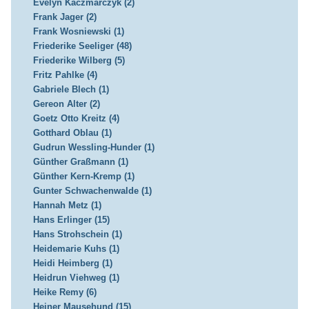
Evelyn Kaczmarczyk (2)
Frank Jager (2)
Frank Wosniewski (1)
Friederike Seeliger (48)
Friederike Wilberg (5)
Fritz Pahlke (4)
Gabriele Blech (1)
Gereon Alter (2)
Goetz Otto Kreitz (4)
Gotthard Oblau (1)
Gudrun Wessling-Hunder (1)
Günther Graßmann (1)
Günther Kern-Kremp (1)
Gunter Schwachenwalde (1)
Hannah Metz (1)
Hans Erlinger (15)
Hans Strohschein (1)
Heidemarie Kuhs (1)
Heidi Heimberg (1)
Heidrun Viehweg (1)
Heike Remy (6)
Heiner Mausehund (15)