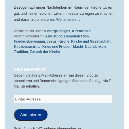
Bezogen auf unser Nachdenken im Raum der Kirche tut es
gut, sich einen solchen Erkenntnissatz zu eigen zu machen
und daran zu orientieren.
Weiterlesen
→
Veröffentlicht unter
Hintergründiges
,
Kirchliches
|
Verschlagwortet mit
Abrüstung
,
Demonstration
,
Friedensbewegung
,
Jesus
,
Kirche
,
Kirche und Gesellschaft
,
Kirchenaustritte
,
Krieg und Frieden
,
Macht
,
Nachdenken
,
Tradition
,
Zukunft der Kirche
ABONNEMENT
Geben Sie ihre E-Mail-Adresse an, um diesen Blog zu
abonnieren und Benachrichtigungen über neue Beiträge via E-
Mail zu erhalten.
E-
Mail-
Adresse
Abonnieren
Schließe dich 147 anderen Abonnenten an