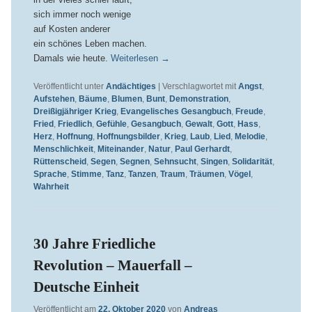
sich immer noch wenige
auf Kosten anderer
ein schönes Leben machen.
Damals wie heute.
Weiterlesen
→
Veröffentlicht unter
Andächtiges
|
Verschlagwortet mit
Angst
,
Aufstehen
,
Bäume
,
Blumen
,
Bunt
,
Demonstration
,
Dreißigjähriger Krieg
,
Evangelisches Gesangbuch
,
Freude
,
Fried
,
Friedlich
,
Gefühle
,
Gesangbuch
,
Gewalt
,
Gott
,
Hass
,
Herz
,
Hoffnung
,
Hoffnungsbilder
,
Krieg
,
Laub
,
Lied
,
Melodie
,
Menschlichkeit
,
Miteinander
,
Natur
,
Paul Gerhardt
,
Rüttenscheid
,
Segen
,
Segnen
,
Sehnsucht
,
Singen
,
Solidarität
,
Sprache
,
Stimme
,
Tanz
,
Tanzen
,
Traum
,
Träumen
,
Vögel
,
Wahrheit
30 Jahre Friedliche
Revolution – Mauerfall –
Deutsche Einheit
Veröffentlicht am
22. Oktober 2020
von
Andreas