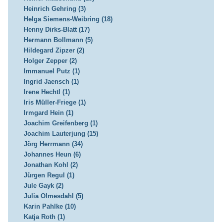
Heinrich Gehring (3)
Helga Siemens-Weibring (18)
Henny Dirks-Blatt (17)
Hermann Bollmann (5)
Hildegard Zipzer (2)
Holger Zepper (2)
Immanuel Putz (1)
Ingrid Jaensch (1)
Irene Hechtl (1)
Iris Müller-Friege (1)
Irmgard Hein (1)
Joachim Greifenberg (1)
Joachim Lauterjung (15)
Jörg Herrmann (34)
Johannes Heun (6)
Jonathan Kohl (2)
Jürgen Regul (1)
Jule Gayk (2)
Julia Olmesdahl (5)
Karin Pahlke (10)
Katja Roth (1)