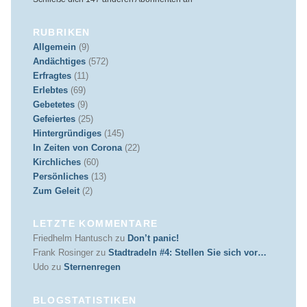
RUBRIKEN
Allgemein
(9)
Andächtiges
(572)
Erfragtes
(11)
Erlebtes
(69)
Gebetetes
(9)
Gefeiertes
(25)
Hintergründiges
(145)
In Zeiten von Corona
(22)
Kirchliches
(60)
Persönliches
(13)
Zum Geleit
(2)
LETZTE KOMMENTARE
Friedhelm Hantusch
zu
Don’t panic!
Frank Rosinger
zu
Stadtradeln #4: Stellen Sie sich vor…
Udo
zu
Sternenregen
BLOGSTATISTIKEN