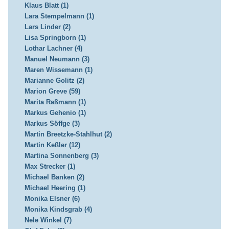
Klaus Blatt (1)
Lara Stempelmann (1)
Lars Linder (2)
Lisa Springborn (1)
Lothar Lachner (4)
Manuel Neumann (3)
Maren Wissemann (1)
Marianne Golitz (2)
Marion Greve (59)
Marita Raßmann (1)
Markus Gehenio (1)
Markus Söffge (3)
Martin Breetzke-Stahlhut (2)
Martin Keßler (12)
Martina Sonnenberg (3)
Max Strecker (1)
Michael Banken (2)
Michael Heering (1)
Monika Elsner (6)
Monika Kindsgrab (4)
Nele Winkel (7)