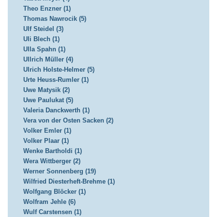
Theo Enzner (1)
Thomas Nawrocik (5)
Ulf Steidel (3)
Uli Blech (1)
Ulla Spahn (1)
Ullrich Müller (4)
Ulrich Holste-Helmer (5)
Urte Heuss-Rumler (1)
Uwe Matysik (2)
Uwe Paulukat (5)
Valeria Danckwerth (1)
Vera von der Osten Sacken (2)
Volker Emler (1)
Volker Plaar (1)
Wenke Bartholdi (1)
Wera Wittberger (2)
Werner Sonnenberg (19)
Wilfried Diesterheft-Brehme (1)
Wolfgang Blöcker (1)
Wolfram Jehle (6)
Wulf Carstensen (1)