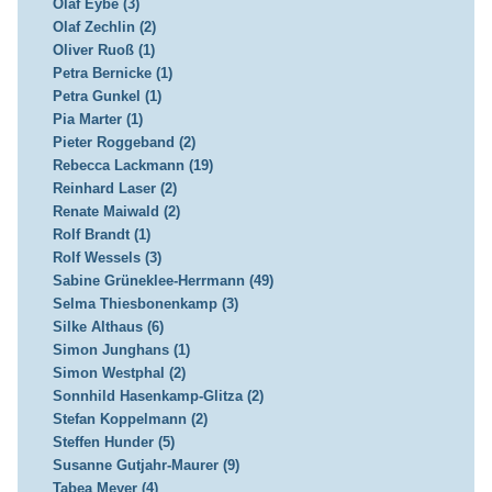
Olaf Eybe (3)
Olaf Zechlin (2)
Oliver Ruoß (1)
Petra Bernicke (1)
Petra Gunkel (1)
Pia Marter (1)
Pieter Roggeband (2)
Rebecca Lackmann (19)
Reinhard Laser (2)
Renate Maiwald (2)
Rolf Brandt (1)
Rolf Wessels (3)
Sabine Grüneklee-Herrmann (49)
Selma Thiesbonenkamp (3)
Silke Althaus (6)
Simon Junghans (1)
Simon Westphal (2)
Sonnhild Hasenkamp-Glitza (2)
Stefan Koppelmann (2)
Steffen Hunder (5)
Susanne Gutjahr-Maurer (9)
Tabea Meyer (4)