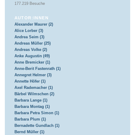
177.219 Besuche
AUTOR:INNEN
Alexander Maurer (2)
Alice Lorber (3)
Andrea Seim (3)
Andreas Müller (25)
Andreas Volke (2)
Anke Augustin (49)
Anne Bremicker (1)
Anne-Berit Fastenrath (1)
Annegret Helmer (3)
Annette Höfer (1)
Axel Rademacher (1)
Bärbel Wilmschen (2)
Barbara Lange (1)
Barbara Montag (1)
Barbara Petra Simon (1)
Barbara Plum (1)
Bernadette Gundlach (1)
Bernd Müller (1)