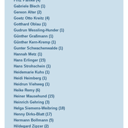
Fritz Pahlke (4)
Gabriele Blech (1)
Gereon Alter (2)
Goetz Otto Kreitz (4)
Gotthard Oblau (1)
Gudrun Wessling-Hunder (1)
Günther Graßmann (1)
Günther Kern-Kremp (1)
Gunter Schwachenwalde (1)
Hannah Metz (1)
Hans Erlinger (15)
Hans Strohschein (1)
Heidemarie Kuhs (1)
Heidi Heimberg (1)
Heidrun Viehweg (1)
Heike Remy (6)
Heiner Mausehund (15)
Heinrich Gehring (3)
Helga Siemens-Weibring (18)
Henny Dirks-Blatt (17)
Hermann Bollmann (5)
Hildegard Zipzer (2)