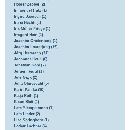
Holger Zepper (2)
Immanuel Putz (1)
Ingrid Jaensch (1)
Irene Hechtl (1)
Iris Müller-Friege (1)
Irmgard Hein (1)
Joachim Greifenberg (1)
Joachim Lauterjung (15)
Jörg Herrmann (34)
Johannes Heun (6)
Jonathan Kohl (2)
Jürgen Regul (1)
Jule Gayk (2)
Julia Olmesdahl (5)
Karin Pahlke (10)
Katja Roth (1)
Klaus Blatt (1)
Lara Stempelmann (1)
Lars Linder (2)
Lisa Springborn (1)
Lothar Lachner (4)