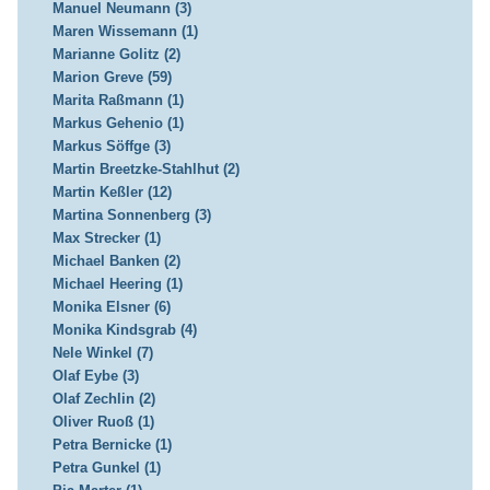
Manuel Neumann (3)
Maren Wissemann (1)
Marianne Golitz (2)
Marion Greve (59)
Marita Raßmann (1)
Markus Gehenio (1)
Markus Söffge (3)
Martin Breetzke-Stahlhut (2)
Martin Keßler (12)
Martina Sonnenberg (3)
Max Strecker (1)
Michael Banken (2)
Michael Heering (1)
Monika Elsner (6)
Monika Kindsgrab (4)
Nele Winkel (7)
Olaf Eybe (3)
Olaf Zechlin (2)
Oliver Ruoß (1)
Petra Bernicke (1)
Petra Gunkel (1)