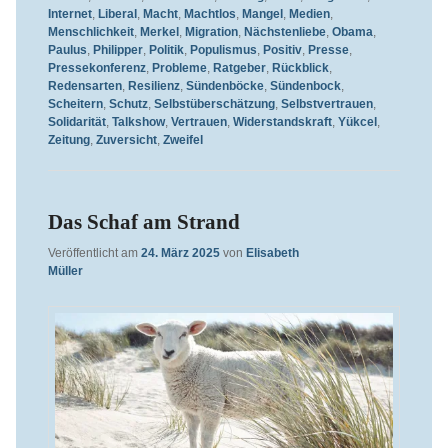
Internet
,
Liberal
,
Macht
,
Machtlos
,
Mangel
,
Medien
,
Menschlichkeit
,
Merkel
,
Migration
,
Nächstenliebe
,
Obama
,
Paulus
,
Philipper
,
Politik
,
Populismus
,
Positiv
,
Presse
,
Pressekonferenz
,
Probleme
,
Ratgeber
,
Rückblick
,
Redensarten
,
Resilienz
,
Sündenböcke
,
Sündenbock
,
Scheitern
,
Schutz
,
Selbstüberschätzung
,
Selbstvertrauen
,
Solidarität
,
Talkshow
,
Vertrauen
,
Widerstandskraft
,
Yükcel
,
Zeitung
,
Zuversicht
,
Zweifel
Das Schaf am Strand
Veröffentlicht am
24. März 2025
von
Elisabeth
Müller