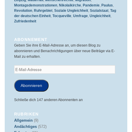
Montagsdemonstrationen
,
Nikolaikirche
,
Pandemie
,
Paulus
,
Revolution
,
Ruhrgebiet
,
Soziale Ungleichheit
,
Sozialstaat
,
Tag
der deutschen Einheit
,
Tocqueville
,
Umfrage
,
Ungleichheit
,
Zufriedenheit
ABONNEMENT
Geben Sie ihre E-Mail-Adresse an, um diesen Blog zu
abonnieren und Benachrichtigungen über neue Beiträge via E-
Mail zu erhalten.
E-
Mail-
Adresse
Abonnieren
Schließe dich 147 anderen Abonnenten an
RUBRIKEN
Allgemein
(9)
Andächtiges
(572)