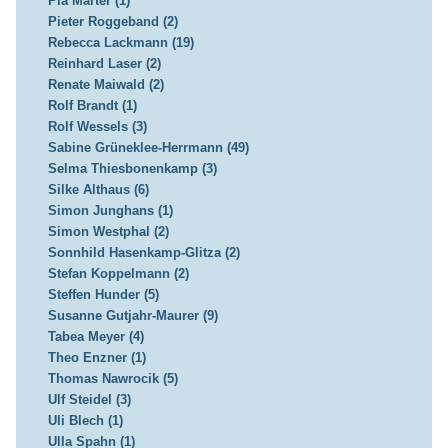
Pia Marter (1)
Pieter Roggeband (2)
Rebecca Lackmann (19)
Reinhard Laser (2)
Renate Maiwald (2)
Rolf Brandt (1)
Rolf Wessels (3)
Sabine Grüneklee-Herrmann (49)
Selma Thiesbonenkamp (3)
Silke Althaus (6)
Simon Junghans (1)
Simon Westphal (2)
Sonnhild Hasenkamp-Glitza (2)
Stefan Koppelmann (2)
Steffen Hunder (5)
Susanne Gutjahr-Maurer (9)
Tabea Meyer (4)
Theo Enzner (1)
Thomas Nawrocik (5)
Ulf Steidel (3)
Uli Blech (1)
Ulla Spahn (1)