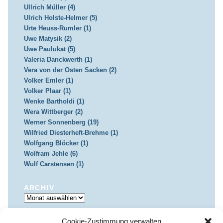
Ullrich Müller (4)
Ulrich Holste-Helmer (5)
Urte Heuss-Rumler (1)
Uwe Matysik (2)
Uwe Paulukat (5)
Valeria Danckwerth (1)
Vera von der Osten Sacken (2)
Volker Emler (1)
Volker Plaar (1)
Wenke Bartholdi (1)
Wera Wittberger (2)
Werner Sonnenberg (19)
Wilfried Diesterheft-Brehme (1)
Wolfgang Blöcker (1)
Wolfram Jehle (6)
Wulf Carstensen (1)
ARCHIV
Archiv
Cookie-Zustimmung verwalten
IMPRESSUM & DATENSCHUTZ