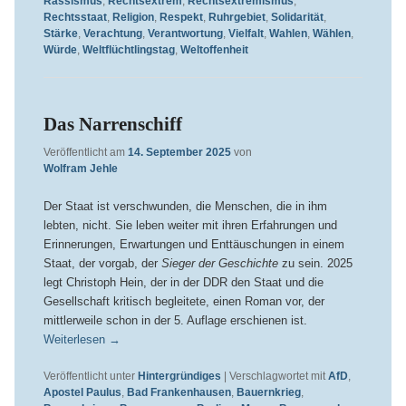
Rassismus
,
Rechtsextrem
,
Rechtsextremismus
,
Rechtsstaat
,
Religion
,
Respekt
,
Ruhrgebiet
,
Solidarität
,
Stärke
,
Verachtung
,
Verantwortung
,
Vielfalt
,
Wahlen
,
Wählen
,
Würde
,
Weltflüchtlingstag
,
Weltoffenheit
Das Narrenschiff
Veröffentlicht am
14. September 2025
von
Wolfram Jehle
Der Staat ist verschwunden, die Menschen, die in ihm
lebten, nicht. Sie leben weiter mit ihren Erfahrungen und
Erinnerungen, Erwartungen und Enttäuschungen in einem
Staat, der vorgab, der
Sieger der Geschichte
zu sein. 2025
legt Christoph Hein, der in der DDR den Staat und die
Gesellschaft kritisch begleitete, einen Roman vor, der
mittlerweile schon in der 5. Auflage erschienen ist.
Weiterlesen
→
Veröffentlicht unter
Hintergründiges
|
Verschlagwortet mit
AfD
,
Apostel Paulus
,
Bad Frankenhausen
,
Bauernkrieg
,