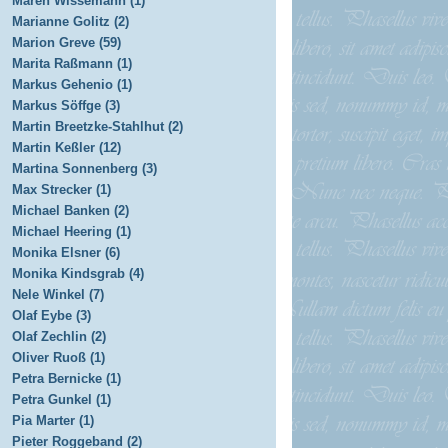
Maren Wissemann (1)
Marianne Golitz (2)
Marion Greve (59)
Marita Raßmann (1)
Markus Gehenio (1)
Markus Söffge (3)
Martin Breetzke-Stahlhut (2)
Martin Keßler (12)
Martina Sonnenberg (3)
Max Strecker (1)
Michael Banken (2)
Michael Heering (1)
Monika Elsner (6)
Monika Kindsgrab (4)
Nele Winkel (7)
Olaf Eybe (3)
Olaf Zechlin (2)
Oliver Ruoß (1)
Petra Bernicke (1)
Petra Gunkel (1)
Pia Marter (1)
Pieter Roggeband (2)