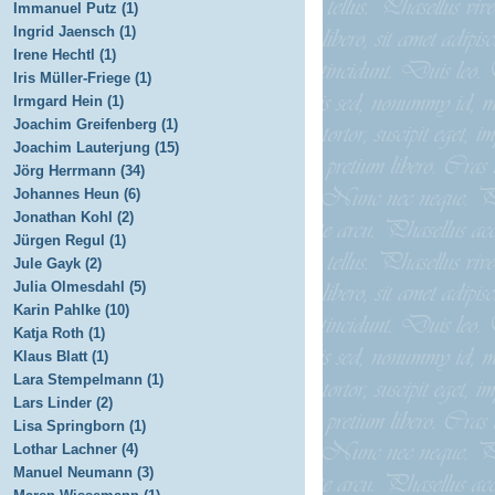
Immanuel Putz (1)
Ingrid Jaensch (1)
Irene Hechtl (1)
Iris Müller-Friege (1)
Irmgard Hein (1)
Joachim Greifenberg (1)
Joachim Lauterjung (15)
Jörg Herrmann (34)
Johannes Heun (6)
Jonathan Kohl (2)
Jürgen Regul (1)
Jule Gayk (2)
Julia Olmesdahl (5)
Karin Pahlke (10)
Katja Roth (1)
Klaus Blatt (1)
Lara Stempelmann (1)
Lars Linder (2)
Lisa Springborn (1)
Lothar Lachner (4)
Manuel Neumann (3)