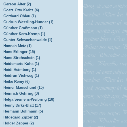
Gereon Alter (2)
Goetz Otto Kreitz (4)
Gotthard Oblau (1)
Gudrun Wessling-Hunder (1)
Günther Graßmann (1)
Günther Kern-Kremp (1)
Gunter Schwachenwalde (1)
Hannah Metz (1)
Hans Erlinger (15)
Hans Strohschein (1)
Heidemarie Kuhs (1)
Heidi Heimberg (1)
Heidrun Viehweg (1)
Heike Remy (6)
Heiner Mausehund (15)
Heinrich Gehring (3)
Helga Siemens-Weibring (18)
Henny Dirks-Blatt (17)
Hermann Bollmann (5)
Hildegard Zipzer (2)
Holger Zepper (2)