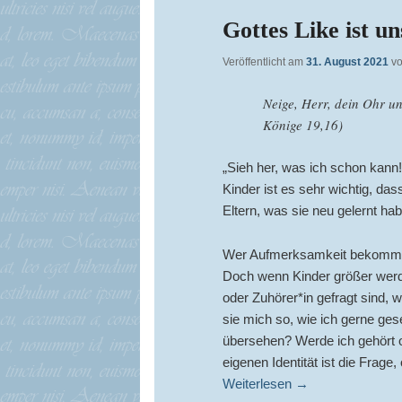
Gottes Like ist un
Veröffentlicht am
31. August 2021
v
Neige, Herr, dein Ohr un
Könige 19,16)
„Sieh her, was ich schon kann!“
Kinder ist es sehr wichtig, da
Eltern, was sie neu gelernt ha
Wer Aufmerksamkeit bekommt, f
Doch wenn Kinder größer werden
oder Zuhörer*in gefragt sind, 
sie mich so, wie ich gerne ge
übersehen? Werde ich gehört 
eigenen Identität ist die Frag
Weiterlesen
→