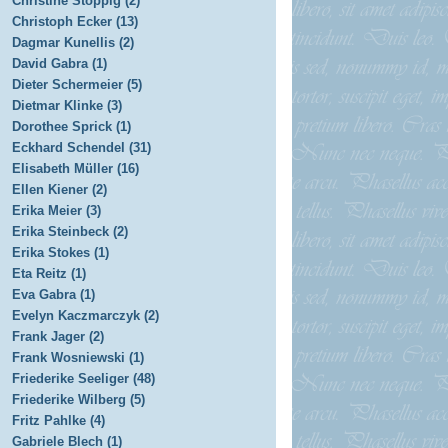
Christine Stoppig (2)
Christoph Ecker (13)
Dagmar Kunellis (2)
David Gabra (1)
Dieter Schermeier (5)
Dietmar Klinke (3)
Dorothee Sprick (1)
Eckhard Schendel (31)
Elisabeth Müller (16)
Ellen Kiener (2)
Erika Meier (3)
Erika Steinbeck (2)
Erika Stokes (1)
Eta Reitz (1)
Eva Gabra (1)
Evelyn Kaczmarczyk (2)
Frank Jager (2)
Frank Wosniewski (1)
Friederike Seeliger (48)
Friederike Wilberg (5)
Fritz Pahlke (4)
Gabriele Blech (1)