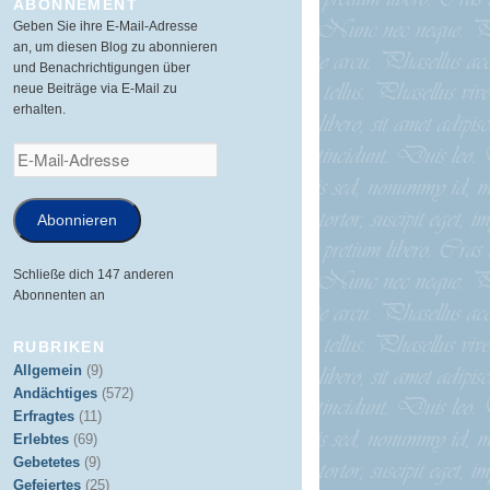
ABONNEMENT
Geben Sie ihre E-Mail-Adresse
an, um diesen Blog zu abonnieren
und Benachrichtigungen über
neue Beiträge via E-Mail zu
erhalten.
E-
Mail-
Adresse
Abonnieren
Schließe dich 147 anderen
Abonnenten an
RUBRIKEN
Allgemein
(9)
Andächtiges
(572)
Erfragtes
(11)
Erlebtes
(69)
Gebetetes
(9)
Gefeiertes
(25)