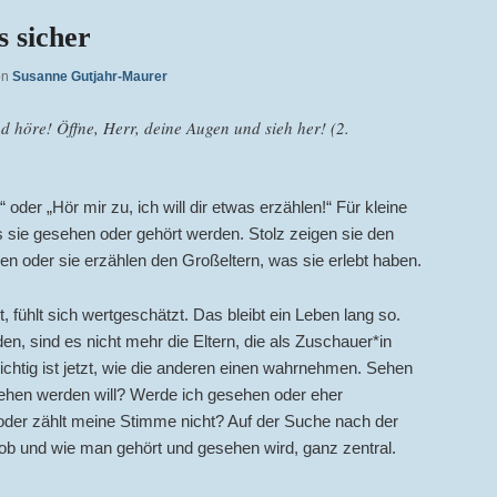
s sicher
on
Susanne Gutjahr-Maurer
d höre! Öffne, Herr, deine Augen und sieh her! (2.
 oder „Hör mir zu, ich will dir etwas erzählen!“ Für kleine
ss sie gesehen oder gehört werden. Stolz zeigen sie den
ben oder sie erzählen den Großeltern, was sie erlebt haben.
ühlt sich wertgeschätzt. Das bleibt ein Leben lang so.
, sind es nicht mehr die Eltern, die als Zuschauer*in
wichtig ist jetzt, wie die anderen einen wahrnehmen. Sehen
sehen werden will? Werde ich gesehen oder eher
oder zählt meine Stimme nicht? Auf der Suche nach der
e, ob und wie man gehört und gesehen wird, ganz zentral.