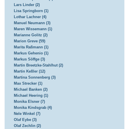
Lars Linder (2)
Lisa Springborn (1)
Lothar Lachner (4)
Manuel Neumann (3)
Maren Wissemann (1)
Marianne Golitz (2)
Marion Greve (59)
Marita Raßmann (1)
Markus Gehenio (1)
Markus Söffge (3)
Martin Breetzke-Stahlhut (2)
Martin Keßler (12)
Martina Sonnenberg (3)
Max Strecker (1)
Michael Banken (2)
Michael Heering (1)
Monika Elsner (7)
Monika Kindsgrab (4)
Nele Winkel (7)
Olaf Eybe (3)
Olaf Zechlin (2)