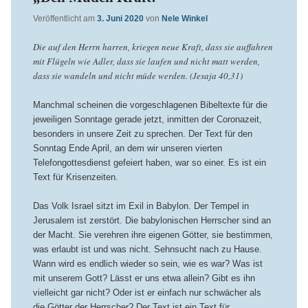
Veröffentlicht am
3. Juni 2020
von
Nele Winkel
Die auf den Herrn harren, kriegen neue Kraft, dass sie auffahren
mit Flügeln wie Adler, dass sie laufen und nicht matt werden,
dass sie wandeln und nicht müde werden. (Jesaja 40,31)
Manchmal scheinen die vorgeschlagenen Bibeltexte für die
jeweiligen Sonntage gerade jetzt, inmitten der Coronazeit,
besonders in unsere Zeit zu sprechen. Der Text für den
Sonntag Ende April, an dem wir unseren vierten
Telefongottesdienst gefeiert haben, war so einer. Es ist ein
Text für Krisenzeiten.
Das Volk Israel sitzt im Exil in Babylon. Der Tempel in
Jerusalem ist zerstört. Die babylonischen Herrscher sind an
der Macht. Sie verehren ihre eigenen Götter, sie bestimmen,
was erlaubt ist und was nicht. Sehnsucht nach zu Hause.
Wann wird es endlich wieder so sein, wie es war? Was ist
mit unserem Gott? Lässt er uns etwa allein? Gibt es ihn
vielleicht gar nicht? Oder ist er einfach nur schwächer als
die Götter der Herrscher? Der Text ist ein Text für