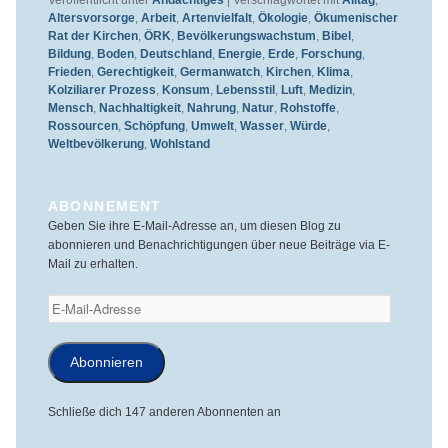
Altersvorsorge
,
Arbeit
,
Artenvielfalt
,
Ökologie
,
Ökumenischer
Rat der Kirchen
,
ÖRK
,
Bevölkerungswachstum
,
Bibel
,
Bildung
,
Boden
,
Deutschland
,
Energie
,
Erde
,
Forschung
,
Frieden
,
Gerechtigkeit
,
Germanwatch
,
Kirchen
,
Klima
,
Kolziliarer Prozess
,
Konsum
,
Lebensstil
,
Luft
,
Medizin
,
Mensch
,
Nachhaltigkeit
,
Nahrung
,
Natur
,
Rohstoffe
,
Rossourcen
,
Schöpfung
,
Umwelt
,
Wasser
,
Würde
,
Weltbevölkerung
,
Wohlstand
ABONNEMENT
Geben Sie ihre E-Mail-Adresse an, um diesen Blog zu
abonnieren und Benachrichtigungen über neue Beiträge via E-
Mail zu erhalten.
E-
Mail-
Adresse
Abonnieren
Schließe dich 147 anderen Abonnenten an