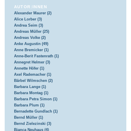
AUTOR:INNEN
Alexander Maurer (2)
Alice Lorber (3)
Andrea Seim (3)
Andreas Müller (25)
Andreas Volke (2)
Anke Augustin (49)
Anne Bremicker (1)
Anne-Berit Fastenrath (1)
Annegret Helmer (3)
Annette Höfer (1)
Axel Rademacher (1)
Bärbel Wilmschen (2)
Barbara Lange (1)
Barbara Montag (1)
Barbara Petra Simon (1)
Barbara Plum (1)
Bernadette Gundlach (1)
Bernd Müller (1)
Bernd Zielezinski (3)
Bianca Neuhaus (4)