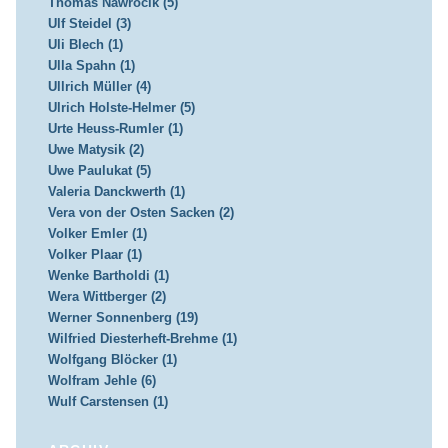
Thomas Nawrocik (5)
Ulf Steidel (3)
Uli Blech (1)
Ulla Spahn (1)
Ullrich Müller (4)
Ulrich Holste-Helmer (5)
Urte Heuss-Rumler (1)
Uwe Matysik (2)
Uwe Paulukat (5)
Valeria Danckwerth (1)
Vera von der Osten Sacken (2)
Volker Emler (1)
Volker Plaar (1)
Wenke Bartholdi (1)
Wera Wittberger (2)
Werner Sonnenberg (19)
Wilfried Diesterheft-Brehme (1)
Wolfgang Blöcker (1)
Wolfram Jehle (6)
Wulf Carstensen (1)