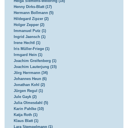
Helga Siemens-Weibring (18)
Henny Dirks-Blatt (17)
Hermann Bollmann (5)
Hildegard Zipzer (2)
Holger Zepper (2)
Immanuel Putz (1)
Ingrid Jaensch (1)
Irene Hechtl (1)
Iris Müller-Friege (1)
Irmgard Hein (1)
Joachim Greifenberg (1)
Joachim Lauterjung (15)
Jörg Herrmann (34)
Johannes Heun (6)
Jonathan Kohl (2)
Jürgen Regul (1)
Jule Gayk (2)
Julia Olmesdahl (5)
Karin Pahlke (10)
Katja Roth (1)
Klaus Blatt (1)
Lara Stempelmann (1)