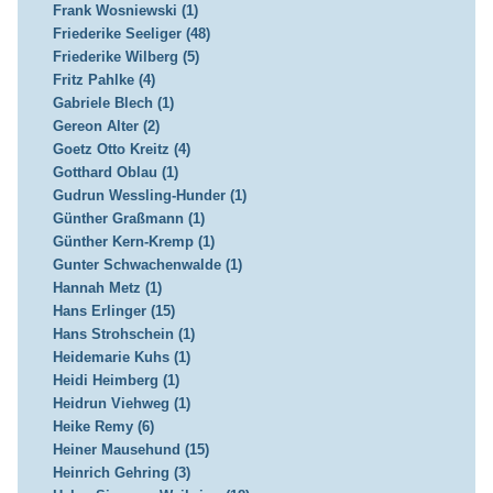
Frank Wosniewski (1)
Friederike Seeliger (48)
Friederike Wilberg (5)
Fritz Pahlke (4)
Gabriele Blech (1)
Gereon Alter (2)
Goetz Otto Kreitz (4)
Gotthard Oblau (1)
Gudrun Wessling-Hunder (1)
Günther Graßmann (1)
Günther Kern-Kremp (1)
Gunter Schwachenwalde (1)
Hannah Metz (1)
Hans Erlinger (15)
Hans Strohschein (1)
Heidemarie Kuhs (1)
Heidi Heimberg (1)
Heidrun Viehweg (1)
Heike Remy (6)
Heiner Mausehund (15)
Heinrich Gehring (3)