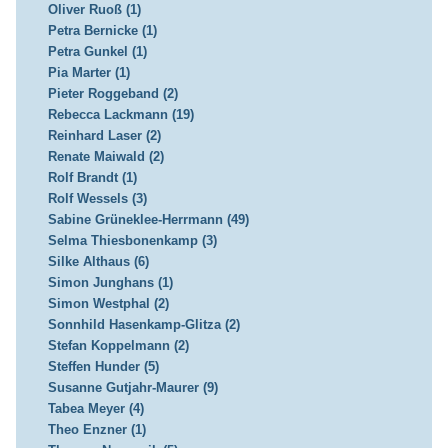
Oliver Ruoß (1)
Petra Bernicke (1)
Petra Gunkel (1)
Pia Marter (1)
Pieter Roggeband (2)
Rebecca Lackmann (19)
Reinhard Laser (2)
Renate Maiwald (2)
Rolf Brandt (1)
Rolf Wessels (3)
Sabine Grüneklee-Herrmann (49)
Selma Thiesbonenkamp (3)
Silke Althaus (6)
Simon Junghans (1)
Simon Westphal (2)
Sonnhild Hasenkamp-Glitza (2)
Stefan Koppelmann (2)
Steffen Hunder (5)
Susanne Gutjahr-Maurer (9)
Tabea Meyer (4)
Theo Enzner (1)