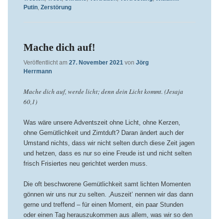
Putin
,
Zerstörung
Mache dich auf!
Veröffentlicht am
27. November 2021
von
Jörg
Herrmann
Mache dich auf, werde licht; denn dein Licht kommt. (Jesaja
60,1)
Was wäre unsere Adventszeit ohne Licht, ohne Kerzen,
ohne Gemütlichkeit und Zimtduft? Daran ändert auch der
Umstand nichts, dass wir nicht selten durch diese Zeit jagen
und hetzen, dass es nur so eine Freude ist und nicht selten
frisch Frisiertes neu gerichtet werden muss.
Die oft beschworene Gemütlichkeit samt lichten Momenten
gönnen wir uns nur zu selten. ‚Auszeit‘ nennen wir das dann
gerne und treffend – für einen Moment, ein paar Stunden
oder einen Tag herauszukommen aus allem, was wir so den