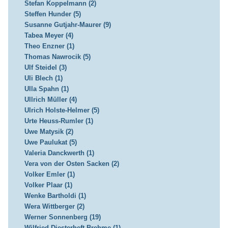
Stefan Koppelmann (2)
Steffen Hunder (5)
Susanne Gutjahr-Maurer (9)
Tabea Meyer (4)
Theo Enzner (1)
Thomas Nawrocik (5)
Ulf Steidel (3)
Uli Blech (1)
Ulla Spahn (1)
Ullrich Müller (4)
Ulrich Holste-Helmer (5)
Urte Heuss-Rumler (1)
Uwe Matysik (2)
Uwe Paulukat (5)
Valeria Danckwerth (1)
Vera von der Osten Sacken (2)
Volker Emler (1)
Volker Plaar (1)
Wenke Bartholdi (1)
Wera Wittberger (2)
Werner Sonnenberg (19)
Wilfried Diesterheft-Brehme (1)