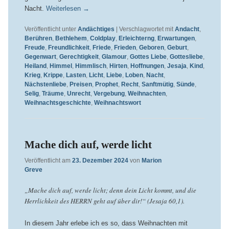
Nacht.
Weiterlesen
→
Veröffentlicht unter
Andächtiges
|
Verschlagwortet mit
Andacht
,
Berühren
,
Bethlehem
,
Coldplay
,
Erleichterng
,
Erwartungen
,
Freude
,
Freundlichkeit
,
Friede
,
Frieden
,
Geboren
,
Geburt
,
Gegenwart
,
Gerechtigkeit
,
Glamour
,
Gottes Liebe
,
Gottesliebe
,
Heiland
,
Himmel
,
Himmlisch
,
Hirten
,
Hoffnungen
,
Jesaja
,
Kind
,
Krieg
,
Krippe
,
Lasten
,
Licht
,
Liebe
,
Loben
,
Nacht
,
Nächstenliebe
,
Preisen
,
Prophet
,
Recht
,
Sanftmütig
,
Sünde
,
Selig
,
Träume
,
Unrecht
,
Vergebung
,
Weihnachten
,
Weihnachtsgeschichte
,
Weihnachtswort
Mache dich auf, werde licht
Veröffentlicht am
23. Dezember 2024
von
Marion
Greve
„Mache dich auf, werde licht; denn dein Licht kommt, und die
Herrlichkeit des HERRN geht auf über dir!“ (Jesaja 60,1).
In diesem Jahr erlebe ich es so, dass Weihnachten mit