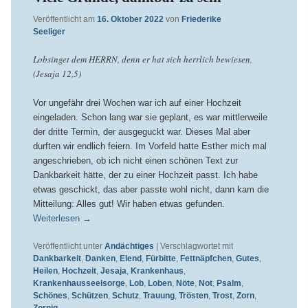
Veröffentlicht am
16. Oktober 2022
von
Friederike
Seeliger
Lobsinget dem HERRN, denn er hat sich herrlich bewiesen.
(Jesaja 12,5)
Vor ungefähr drei Wochen war ich auf einer Hochzeit
eingeladen. Schon lang war sie geplant, es war mittlerweile
der dritte Termin, der ausgeguckt war. Dieses Mal aber
durften wir endlich feiern. Im Vorfeld hatte Esther mich mal
angeschrieben, ob ich nicht einen schönen Text zur
Dankbarkeit hätte, der zu einer Hochzeit passt. Ich habe
etwas geschickt, das aber passte wohl nicht, dann kam die
Mitteilung: Alles gut! Wir haben etwas gefunden.
Weiterlesen
→
Veröffentlicht unter
Andächtiges
|
Verschlagwortet mit
Dankbarkeit
,
Danken
,
Elend
,
Fürbitte
,
Fettnäpfchen
,
Gutes
,
Heilen
,
Hochzeit
,
Jesaja
,
Krankenhaus
,
Krankenhausseelsorge
,
Lob
,
Loben
,
Nöte
,
Not
,
Psalm
,
Schönes
,
Schützen
,
Schutz
,
Trauung
,
Trösten
,
Trost
,
Zorn
,