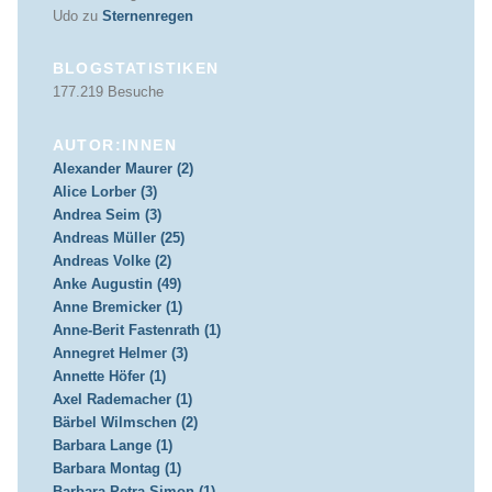
Udo
zu
Sternenregen
BLOGSTATISTIKEN
177.219 Besuche
AUTOR:INNEN
Alexander Maurer (2)
Alice Lorber (3)
Andrea Seim (3)
Andreas Müller (25)
Andreas Volke (2)
Anke Augustin (49)
Anne Bremicker (1)
Anne-Berit Fastenrath (1)
Annegret Helmer (3)
Annette Höfer (1)
Axel Rademacher (1)
Bärbel Wilmschen (2)
Barbara Lange (1)
Barbara Montag (1)
Barbara Petra Simon (1)