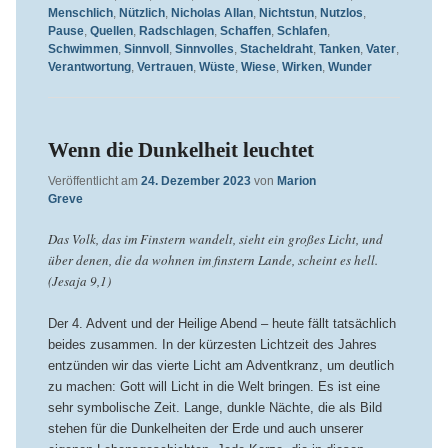
Menschlich
,
Nützlich
,
Nicholas Allan
,
Nichtstun
,
Nutzlos
,
Pause
,
Quellen
,
Radschlagen
,
Schaffen
,
Schlafen
,
Schwimmen
,
Sinnvoll
,
Sinnvolles
,
Stacheldraht
,
Tanken
,
Vater
,
Verantwortung
,
Vertrauen
,
Wüste
,
Wiese
,
Wirken
,
Wunder
Wenn die Dunkelheit leuchtet
Veröffentlicht am
24. Dezember 2023
von
Marion
Greve
Das Volk, das im Finstern wandelt, sieht ein großes Licht, und
über denen, die da wohnen im finstern Lande, scheint es hell.
(Jesaja 9,1)
Der 4. Advent und der Heilige Abend – heute fällt tatsächlich
beides zusammen. In der kürzesten Lichtzeit des Jahres
entzünden wir das vierte Licht am Adventkranz, um deutlich
zu machen: Gott will Licht in die Welt bringen. Es ist eine
sehr symbolische Zeit. Lange, dunkle Nächte, die als Bild
stehen für die Dunkelheiten der Erde und auch unserer