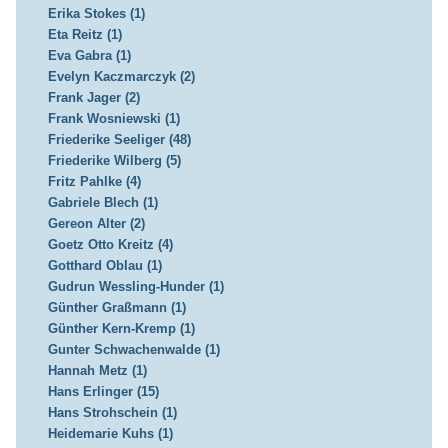
Erika Stokes (1)
Eta Reitz (1)
Eva Gabra (1)
Evelyn Kaczmarczyk (2)
Frank Jager (2)
Frank Wosniewski (1)
Friederike Seeliger (48)
Friederike Wilberg (5)
Fritz Pahlke (4)
Gabriele Blech (1)
Gereon Alter (2)
Goetz Otto Kreitz (4)
Gotthard Oblau (1)
Gudrun Wessling-Hunder (1)
Günther Graßmann (1)
Günther Kern-Kremp (1)
Gunter Schwachenwalde (1)
Hannah Metz (1)
Hans Erlinger (15)
Hans Strohschein (1)
Heidemarie Kuhs (1)