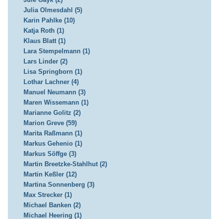
Julia Olmesdahl (5)
Karin Pahlke (10)
Katja Roth (1)
Klaus Blatt (1)
Lara Stempelmann (1)
Lars Linder (2)
Lisa Springborn (1)
Lothar Lachner (4)
Manuel Neumann (3)
Maren Wissemann (1)
Marianne Golitz (2)
Marion Greve (59)
Marita Raßmann (1)
Markus Gehenio (1)
Markus Söffge (3)
Martin Breetzke-Stahlhut (2)
Martin Keßler (12)
Martina Sonnenberg (3)
Max Strecker (1)
Michael Banken (2)
Michael Heering (1)