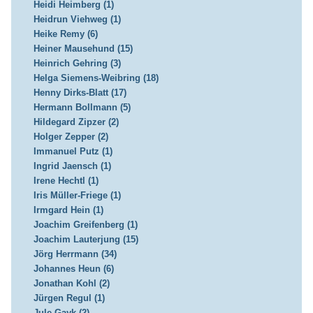
Heidi Heimberg (1)
Heidrun Viehweg (1)
Heike Remy (6)
Heiner Mausehund (15)
Heinrich Gehring (3)
Helga Siemens-Weibring (18)
Henny Dirks-Blatt (17)
Hermann Bollmann (5)
Hildegard Zipzer (2)
Holger Zepper (2)
Immanuel Putz (1)
Ingrid Jaensch (1)
Irene Hechtl (1)
Iris Müller-Friege (1)
Irmgard Hein (1)
Joachim Greifenberg (1)
Joachim Lauterjung (15)
Jörg Herrmann (34)
Johannes Heun (6)
Jonathan Kohl (2)
Jürgen Regul (1)
Jule Gayk (2)