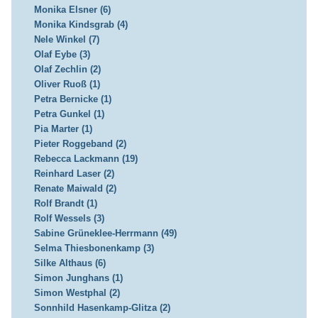
Monika Elsner (6)
Monika Kindsgrab (4)
Nele Winkel (7)
Olaf Eybe (3)
Olaf Zechlin (2)
Oliver Ruoß (1)
Petra Bernicke (1)
Petra Gunkel (1)
Pia Marter (1)
Pieter Roggeband (2)
Rebecca Lackmann (19)
Reinhard Laser (2)
Renate Maiwald (2)
Rolf Brandt (1)
Rolf Wessels (3)
Sabine Grüneklee-Herrmann (49)
Selma Thiesbonenkamp (3)
Silke Althaus (6)
Simon Junghans (1)
Simon Westphal (2)
Sonnhild Hasenkamp-Glitza (2)