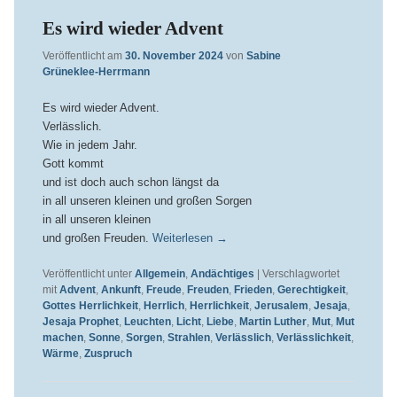
Es wird wieder Advent
Veröffentlicht am
30. November 2024
von
Sabine
Grüneklee-Herrmann
Es wird wieder Advent.
Verlässlich.
Wie in jedem Jahr.
Gott kommt
und ist doch auch schon längst da
in all unseren kleinen und großen Sorgen
in all unseren kleinen
und großen Freuden.
Weiterlesen
→
Veröffentlicht unter
Allgemein
,
Andächtiges
|
Verschlagwortet
mit
Advent
,
Ankunft
,
Freude
,
Freuden
,
Frieden
,
Gerechtigkeit
,
Gottes Herrlichkeit
,
Herrlich
,
Herrlichkeit
,
Jerusalem
,
Jesaja
,
Jesaja Prophet
,
Leuchten
,
Licht
,
Liebe
,
Martin Luther
,
Mut
,
Mut
machen
,
Sonne
,
Sorgen
,
Strahlen
,
Verlässlich
,
Verlässlichkeit
,
Wärme
,
Zuspruch