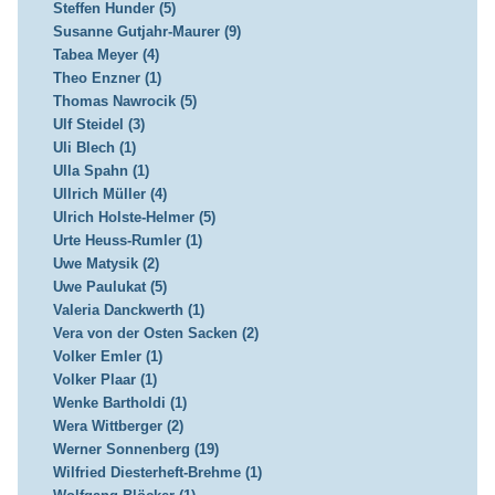
Steffen Hunder (5)
Susanne Gutjahr-Maurer (9)
Tabea Meyer (4)
Theo Enzner (1)
Thomas Nawrocik (5)
Ulf Steidel (3)
Uli Blech (1)
Ulla Spahn (1)
Ullrich Müller (4)
Ulrich Holste-Helmer (5)
Urte Heuss-Rumler (1)
Uwe Matysik (2)
Uwe Paulukat (5)
Valeria Danckwerth (1)
Vera von der Osten Sacken (2)
Volker Emler (1)
Volker Plaar (1)
Wenke Bartholdi (1)
Wera Wittberger (2)
Werner Sonnenberg (19)
Wilfried Diesterheft-Brehme (1)