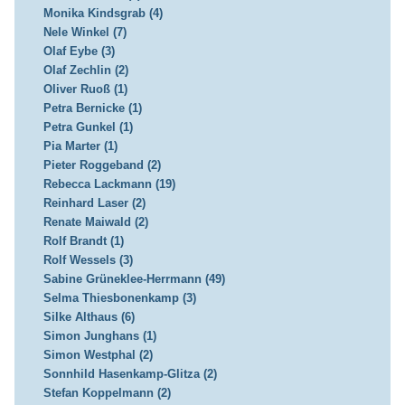
Monika Kindsgrab (4)
Nele Winkel (7)
Olaf Eybe (3)
Olaf Zechlin (2)
Oliver Ruoß (1)
Petra Bernicke (1)
Petra Gunkel (1)
Pia Marter (1)
Pieter Roggeband (2)
Rebecca Lackmann (19)
Reinhard Laser (2)
Renate Maiwald (2)
Rolf Brandt (1)
Rolf Wessels (3)
Sabine Grüneklee-Herrmann (49)
Selma Thiesbonenkamp (3)
Silke Althaus (6)
Simon Junghans (1)
Simon Westphal (2)
Sonnhild Hasenkamp-Glitza (2)
Stefan Koppelmann (2)