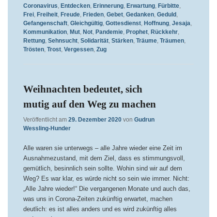
Coronavirus
,
Entdecken
,
Erinnerung
,
Erwartung
,
Fürbitte
,
Frei
,
Freiheit
,
Freude
,
Frieden
,
Gebet
,
Gedanken
,
Geduld
,
Gefangenschaft
,
Gleichgültig
,
Gottesdienst
,
Hoffnung
,
Jesaja
,
Kommunikation
,
Mut
,
Not
,
Pandemie
,
Prophet
,
Rückkehr
,
Rettung
,
Sehnsucht
,
Solidarität
,
Stärken
,
Träume
,
Träumen
,
Trösten
,
Trost
,
Vergessen
,
Zug
Weihnachten bedeutet, sich
mutig auf den Weg zu machen
Veröffentlicht am
29. Dezember 2020
von
Gudrun
Wessling-Hunder
Alle waren sie unterwegs – alle Jahre wieder eine Zeit im
Ausnahmezustand, mit dem Ziel, dass es stimmungsvoll,
gemütlich, besinnlich sein sollte. Wohin sind wir auf dem
Weg? Es war klar, es würde nicht so sein wie immer. Nicht:
„Alle Jahre wieder!“ Die vergangenen Monate und auch das,
was uns in Corona-Zeiten zukünftig erwartet, machen
deutlich: es ist alles anders und es wird zukünftig alles