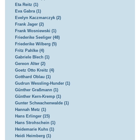
Eta Reitz (1)
Eva Gabra (1)
Evelyn Kaczmarczyk (2)
Frank Jager (2)
Frank Wosniewski (1)
Friederike Seeliger (48)
Friederike Wilberg (5)
Fritz Pahlke (4)
Gabriele Blech (1)
Gereon Alter (2)
Goetz Otto Kreitz (4)
Gotthard Oblau (1)
Gudrun Wessling-Hunder (1)
Günther Graßmann (1)
Günther Kern-Kremp (1)
Gunter Schwachenwalde (1)
Hannah Metz (1)
Hans Erlinger (15)
Hans Strohschein (1)
Heidemarie Kuhs (1)
Heidi Heimberg (1)