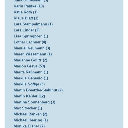
Julia Olmesdahl (5)
Karin Pahlke (10)
Katja Roth (1)
Klaus Blatt (1)
Lara Stempelmann (1)
Lars Linder (2)
Lisa Springborn (1)
Lothar Lachner (4)
Manuel Neumann (3)
Maren Wissemann (1)
Marianne Golitz (2)
Marion Greve (59)
Marita Raßmann (1)
Markus Gehenio (1)
Markus Söffge (3)
Martin Breetzke-Stahlhut (2)
Martin Keßler (12)
Martina Sonnenberg (3)
Max Strecker (1)
Michael Banken (2)
Michael Heering (1)
Monika Elsner (7)