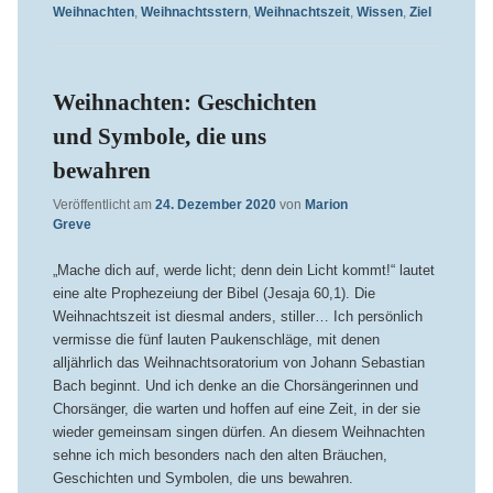
Weihnachten
,
Weihnachtsstern
,
Weihnachtszeit
,
Wissen
,
Ziel
Weihnachten: Geschichten
und Symbole, die uns
bewahren
Veröffentlicht am
24. Dezember 2020
von
Marion
Greve
„Mache dich auf, werde licht; denn dein Licht kommt!“ lautet
eine alte Prophezeiung der Bibel (Jesaja 60,1). Die
Weihnachtszeit ist diesmal anders, stiller… Ich persönlich
vermisse die fünf lauten Paukenschläge, mit denen
alljährlich das Weihnachtsoratorium von Johann Sebastian
Bach beginnt. Und ich denke an die Chorsängerinnen und
Chorsänger, die warten und hoffen auf eine Zeit, in der sie
wieder gemeinsam singen dürfen. An diesem Weihnachten
sehne ich mich besonders nach den alten Bräuchen,
Geschichten und Symbolen, die uns bewahren.