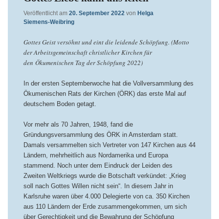
Veröffentlicht am
20. September 2022
von
Helga
Siemens-Weibring
Gottes Geist versöhnt und eint die leidende Schöpfung. (Motto
der Arbeitsgemeinschaft christlicher Kirchen für
den Ökumenischen Tag der Schöpfung 2022)
In der ersten Septemberwoche hat die Vollversammlung des
Ökumenischen Rats der Kirchen (ÖRK) das erste Mal auf
deutschem Boden getagt.
Vor mehr als 70 Jahren, 1948, fand die
Gründungsversammlung des ÖRK in Amsterdam statt.
Damals versammelten sich Vertreter von 147 Kirchen aus 44
Ländern, mehrheitlich aus Nordamerika und Europa
stammend. Noch unter dem Eindruck der Leiden des
Zweiten Weltkriegs wurde die Botschaft verkündet: „Krieg
soll nach Gottes Willen nicht sein“. In diesem Jahr in
Karlsruhe waren über 4.000 Delegierte von ca. 350 Kirchen
aus 110 Ländern der Erde zusammengekommen, um sich
über Gerechtigkeit und die Bewahrung der Schöpfung