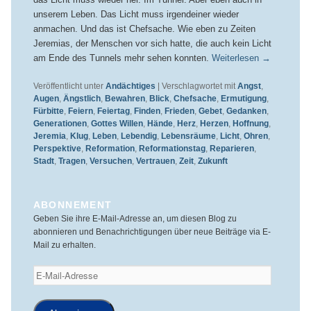
unserem Leben. Das Licht muss irgendeiner wieder
anmachen. Und das ist Chefsache. Wie eben zu Zeiten
Jeremias, der Menschen vor sich hatte, die auch kein Licht
am Ende des Tunnels mehr sehen konnten.
Weiterlesen
→
Veröffentlicht unter
Andächtiges
|
Verschlagwortet mit
Angst
,
Augen
,
Ängstlich
,
Bewahren
,
Blick
,
Chefsache
,
Ermutigung
,
Fürbitte
,
Feiern
,
Feiertag
,
Finden
,
Frieden
,
Gebet
,
Gedanken
,
Generationen
,
Gottes Willen
,
Hände
,
Herz
,
Herzen
,
Hoffnung
,
Jeremia
,
Klug
,
Leben
,
Lebendig
,
Lebensräume
,
Licht
,
Ohren
,
Perspektive
,
Reformation
,
Reformationstag
,
Reparieren
,
Stadt
,
Tragen
,
Versuchen
,
Vertrauen
,
Zeit
,
Zukunft
ABONNEMENT
Geben Sie ihre E-Mail-Adresse an, um diesen Blog zu
abonnieren und Benachrichtigungen über neue Beiträge via E-
Mail zu erhalten.
E-
Mail-
Adresse