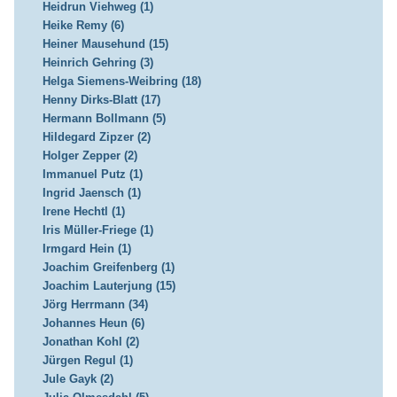
Heidrun Viehweg (1)
Heike Remy (6)
Heiner Mausehund (15)
Heinrich Gehring (3)
Helga Siemens-Weibring (18)
Henny Dirks-Blatt (17)
Hermann Bollmann (5)
Hildegard Zipzer (2)
Holger Zepper (2)
Immanuel Putz (1)
Ingrid Jaensch (1)
Irene Hechtl (1)
Iris Müller-Friege (1)
Irmgard Hein (1)
Joachim Greifenberg (1)
Joachim Lauterjung (15)
Jörg Herrmann (34)
Johannes Heun (6)
Jonathan Kohl (2)
Jürgen Regul (1)
Jule Gayk (2)