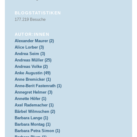
BLOGSTATISTIKEN
177.219 Besuche
AUTOR:INNEN
Alexander Maurer (2)
Alice Lorber (3)
Andrea Seim (3)
Andreas Müller (25)
Andreas Volke (2)
Anke Augustin (49)
Anne Bremicker (1)
Anne-Berit Fastenrath (1)
Annegret Helmer (3)
Annette Höfer (1)
Axel Rademacher (1)
Bärbel Wilmschen (2)
Barbara Lange (1)
Barbara Montag (1)
Barbara Petra Simon (1)