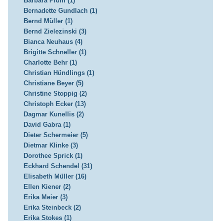
Barbara Plum (1)
Bernadette Gundlach (1)
Bernd Müller (1)
Bernd Zielezinski (3)
Bianca Neuhaus (4)
Brigitte Schneller (1)
Charlotte Behr (1)
Christian Hündlings (1)
Christiane Beyer (5)
Christine Stoppig (2)
Christoph Ecker (13)
Dagmar Kunellis (2)
David Gabra (1)
Dieter Schermeier (5)
Dietmar Klinke (3)
Dorothee Sprick (1)
Eckhard Schendel (31)
Elisabeth Müller (16)
Ellen Kiener (2)
Erika Meier (3)
Erika Steinbeck (2)
Erika Stokes (1)