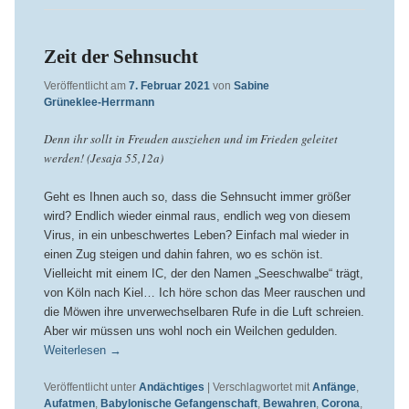
Zeit der Sehnsucht
Veröffentlicht am
7. Februar 2021
von
Sabine
Grüneklee-Herrmann
Denn ihr sollt in Freuden ausziehen und im Frieden geleitet
werden! (Jesaja 55,12a)
Geht es Ihnen auch so, dass die Sehnsucht immer größer
wird? Endlich wieder einmal raus, endlich weg von diesem
Virus, in ein unbeschwertes Leben? Einfach mal wieder in
einen Zug steigen und dahin fahren, wo es schön ist.
Vielleicht mit einem IC, der den Namen „Seeschwalbe“ trägt,
von Köln nach Kiel… Ich höre schon das Meer rauschen und
die Möwen ihre unverwechselbaren Rufe in die Luft schreien.
Aber wir müssen uns wohl noch ein Weilchen gedulden.
Weiterlesen
→
Veröffentlicht unter
Andächtiges
|
Verschlagwortet mit
Anfänge
,
Aufatmen
,
Babylonische Gefangenschaft
,
Bewahren
,
Corona
,