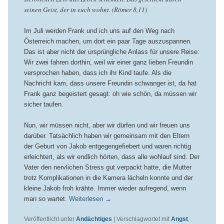
seinen Geist, der in euch wohnt. (Römer 8,11)
Im Juli werden Frank und ich uns auf den Weg nach
Österreich machen, um dort ein paar Tage auszuspannen.
Das ist aber nicht der ursprüngliche Anlass für unsere Reise:
Wir zwei fahren dorthin, weil wir einer ganz lieben Freundin
versprochen haben, dass ich ihr Kind taufe. Als die
Nachricht kam, dass unsere Freundin schwanger ist, da hat
Frank ganz begeistert gesagt: oh wie schön, da müssen wir
sicher taufen.
Nun, wir müssen nicht, aber wir dürfen und wir freuen uns
darüber. Tatsächlich haben wir gemeinsam mit den Eltern
der Geburt von Jakob entgegengefiebert und waren richtig
erleichtert, als wir endlich hörten, dass alle wohlauf sind. Der
Vater den nervlichen Stress gut verpackt hatte, die Mutter
trotz Komplikationen in die Kamera lächeln konnte und der
kleine Jakob froh krähte. Immer wieder aufregend, wenn
man so wartet.
Weiterlesen
→
Veröffentlicht unter
Andächtiges
|
Verschlagwortet mit
Angst
,