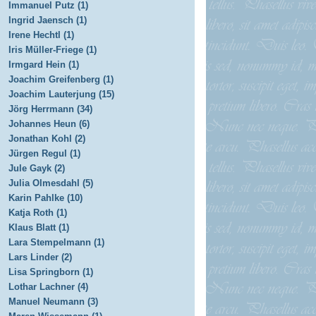
Immanuel Putz (1)
Ingrid Jaensch (1)
Irene Hechtl (1)
Iris Müller-Friege (1)
Irmgard Hein (1)
Joachim Greifenberg (1)
Joachim Lauterjung (15)
Jörg Herrmann (34)
Johannes Heun (6)
Jonathan Kohl (2)
Jürgen Regul (1)
Jule Gayk (2)
Julia Olmesdahl (5)
Karin Pahlke (10)
Katja Roth (1)
Klaus Blatt (1)
Lara Stempelmann (1)
Lars Linder (2)
Lisa Springborn (1)
Lothar Lachner (4)
Manuel Neumann (3)