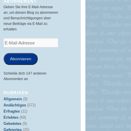
ABONNEMENT
Geben Sie ihre E-Mail-Adresse
an, um diesen Blog zu abonnieren
und Benachrichtigungen über
neue Beiträge via E-Mail zu
erhalten.
E-
Mail-
Adresse
Abonnieren
Schließe dich 147 anderen
Abonnenten an
RUBRIKEN
Allgemein
(9)
Andächtiges
(572)
Erfragtes
(11)
Erlebtes
(69)
Gebetetes
(9)
Gefeiertes
(25)