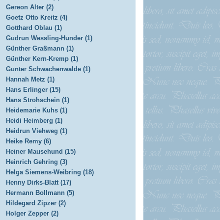
Gereon Alter (2)
Goetz Otto Kreitz (4)
Gotthard Oblau (1)
Gudrun Wessling-Hunder (1)
Günther Graßmann (1)
Günther Kern-Kremp (1)
Gunter Schwachenwalde (1)
Hannah Metz (1)
Hans Erlinger (15)
Hans Strohschein (1)
Heidemarie Kuhs (1)
Heidi Heimberg (1)
Heidrun Viehweg (1)
Heike Remy (6)
Heiner Mausehund (15)
Heinrich Gehring (3)
Helga Siemens-Weibring (18)
Henny Dirks-Blatt (17)
Hermann Bollmann (5)
Hildegard Zipzer (2)
Holger Zepper (2)