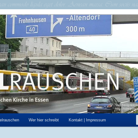
schen Kirche in Essen
hen
elrauschen
Wer hier schreibt
Kontakt | Impressum