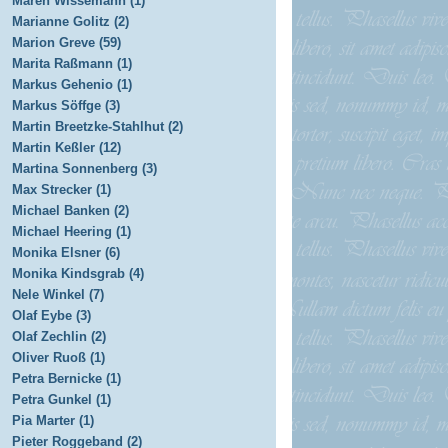
Maren Wissemann (1)
Marianne Golitz (2)
Marion Greve (59)
Marita Raßmann (1)
Markus Gehenio (1)
Markus Söffge (3)
Martin Breetzke-Stahlhut (2)
Martin Keßler (12)
Martina Sonnenberg (3)
Max Strecker (1)
Michael Banken (2)
Michael Heering (1)
Monika Elsner (6)
Monika Kindsgrab (4)
Nele Winkel (7)
Olaf Eybe (3)
Olaf Zechlin (2)
Oliver Ruoß (1)
Petra Bernicke (1)
Petra Gunkel (1)
Pia Marter (1)
Pieter Roggeband (2)