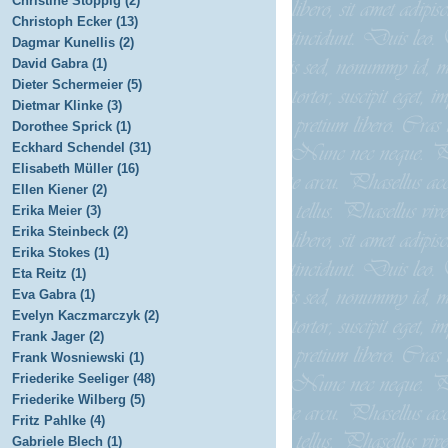
Christine Stoppig (2)
Christoph Ecker (13)
Dagmar Kunellis (2)
David Gabra (1)
Dieter Schermeier (5)
Dietmar Klinke (3)
Dorothee Sprick (1)
Eckhard Schendel (31)
Elisabeth Müller (16)
Ellen Kiener (2)
Erika Meier (3)
Erika Steinbeck (2)
Erika Stokes (1)
Eta Reitz (1)
Eva Gabra (1)
Evelyn Kaczmarczyk (2)
Frank Jager (2)
Frank Wosniewski (1)
Friederike Seeliger (48)
Friederike Wilberg (5)
Fritz Pahlke (4)
Gabriele Blech (1)