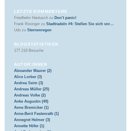
LETZTE KOMMENTARE
Friedhelm Hantusch
zu
Don’t panic!
Frank Rosinger
zu
Stadtradeln #4: Stellen Sie sich vor…
Udo
zu
Sternenregen
BLOGSTATISTIKEN
177.219 Besuche
AUTOR:INNEN
Alexander Maurer (2)
Alice Lorber (3)
Andrea Seim (3)
Andreas Müller (25)
Andreas Volke (2)
Anke Augustin (49)
Anne Bremicker (1)
Anne-Berit Fastenrath (1)
Annegret Helmer (3)
Annette Höfer (1)