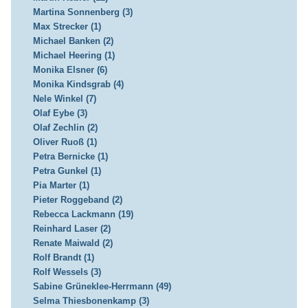
Martina Sonnenberg (3)
Max Strecker (1)
Michael Banken (2)
Michael Heering (1)
Monika Elsner (6)
Monika Kindsgrab (4)
Nele Winkel (7)
Olaf Eybe (3)
Olaf Zechlin (2)
Oliver Ruoß (1)
Petra Bernicke (1)
Petra Gunkel (1)
Pia Marter (1)
Pieter Roggeband (2)
Rebecca Lackmann (19)
Reinhard Laser (2)
Renate Maiwald (2)
Rolf Brandt (1)
Rolf Wessels (3)
Sabine Grüneklee-Herrmann (49)
Selma Thiesbonenkamp (3)