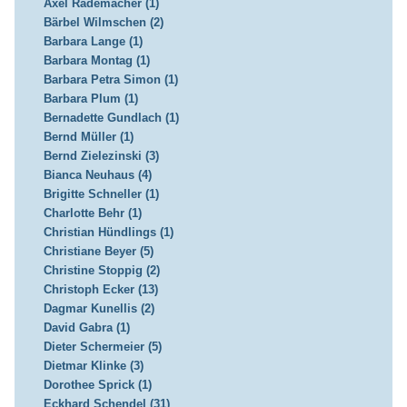
Axel Rademacher (1)
Bärbel Wilmschen (2)
Barbara Lange (1)
Barbara Montag (1)
Barbara Petra Simon (1)
Barbara Plum (1)
Bernadette Gundlach (1)
Bernd Müller (1)
Bernd Zielezinski (3)
Bianca Neuhaus (4)
Brigitte Schneller (1)
Charlotte Behr (1)
Christian Hündlings (1)
Christiane Beyer (5)
Christine Stoppig (2)
Christoph Ecker (13)
Dagmar Kunellis (2)
David Gabra (1)
Dieter Schermeier (5)
Dietmar Klinke (3)
Dorothee Sprick (1)
Eckhard Schendel (31)