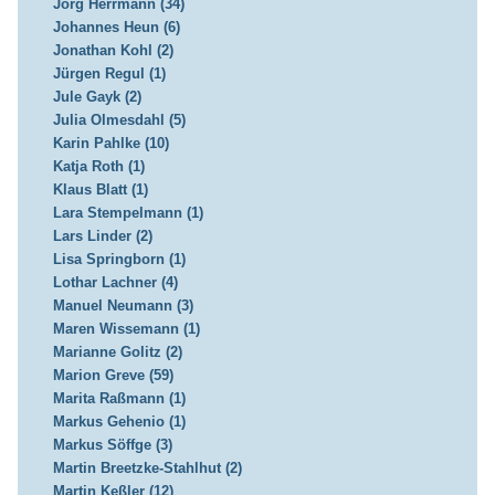
Jörg Herrmann (34)
Johannes Heun (6)
Jonathan Kohl (2)
Jürgen Regul (1)
Jule Gayk (2)
Julia Olmesdahl (5)
Karin Pahlke (10)
Katja Roth (1)
Klaus Blatt (1)
Lara Stempelmann (1)
Lars Linder (2)
Lisa Springborn (1)
Lothar Lachner (4)
Manuel Neumann (3)
Maren Wissemann (1)
Marianne Golitz (2)
Marion Greve (59)
Marita Raßmann (1)
Markus Gehenio (1)
Markus Söffge (3)
Martin Breetzke-Stahlhut (2)
Martin Keßler (12)