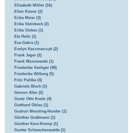
Elisabeth Müller (16)
Ellen Kiener (2)
Erika Meier (3)
Erika Steinbeck (2)
Erika Stokes (1)
Eta Reitz (1)
Eva Gabra (1)
Evelyn Kaczmarczyk (2)
Frank Jager (2)
Frank Wosniewski (1)
Friederike Seeliger (48)
Friederike Wilberg (5)
Fritz Pahlke (4)
Gabriele Blech (1)
Gereon Alter (2)
Goetz Otto Kreitz (4)
Gotthard Oblau (1)
Gudrun Wessling-Hunder (1)
Günther Graßmann (1)
Günther Kern-Kremp (1)
Gunter Schwachenwalde (1)