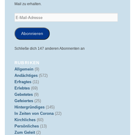
Mail zu erhalten.
E-
Mail-
Adresse
Abonnieren
Schließe dich 147 anderen Abonnenten an
RUBRIKEN
Allgemein
(9)
Andächtiges
(572)
Erfragtes
(11)
Erlebtes
(69)
Gebetetes
(9)
Gefeiertes
(25)
Hintergründiges
(145)
In Zeiten von Corona
(22)
Kirchliches
(60)
Persönliches
(13)
Zum Geleit
(2)