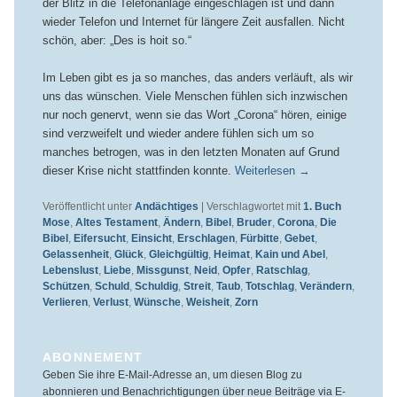
der Blitz in die Telefonanlage eingeschlagen ist und dann
wieder Telefon und Internet für längere Zeit ausfallen. Nicht
schön, aber: „Des is hoit so.“
Im Leben gibt es ja so manches, das anders verläuft, als wir
uns das wünschen. Viele Menschen fühlen sich inzwischen
nur noch genervt, wenn sie das Wort „Corona“ hören, einige
sind verzweifelt und wieder andere fühlen sich um so
manches betrogen, was in den letzten Monaten auf Grund
dieser Krise nicht stattfinden konnte.
Weiterlesen
→
Veröffentlicht unter
Andächtiges
|
Verschlagwortet mit
1. Buch
Mose
,
Altes Testament
,
Ändern
,
Bibel
,
Bruder
,
Corona
,
Die
Bibel
,
Eifersucht
,
Einsicht
,
Erschlagen
,
Fürbitte
,
Gebet
,
Gelassenheit
,
Glück
,
Gleichgültig
,
Heimat
,
Kain und Abel
,
Lebenslust
,
Liebe
,
Missgunst
,
Neid
,
Opfer
,
Ratschlag
,
Schützen
,
Schuld
,
Schuldig
,
Streit
,
Taub
,
Totschlag
,
Verändern
,
Verlieren
,
Verlust
,
Wünsche
,
Weisheit
,
Zorn
ABONNEMENT
Geben Sie ihre E-Mail-Adresse an, um diesen Blog zu
abonnieren und Benachrichtigungen über neue Beiträge via E-