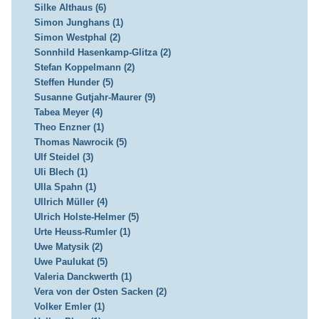
Silke Althaus (6)
Simon Junghans (1)
Simon Westphal (2)
Sonnhild Hasenkamp-Glitza (2)
Stefan Koppelmann (2)
Steffen Hunder (5)
Susanne Gutjahr-Maurer (9)
Tabea Meyer (4)
Theo Enzner (1)
Thomas Nawrocik (5)
Ulf Steidel (3)
Uli Blech (1)
Ulla Spahn (1)
Ullrich Müller (4)
Ulrich Holste-Helmer (5)
Urte Heuss-Rumler (1)
Uwe Matysik (2)
Uwe Paulukat (5)
Valeria Danckwerth (1)
Vera von der Osten Sacken (2)
Volker Emler (1)