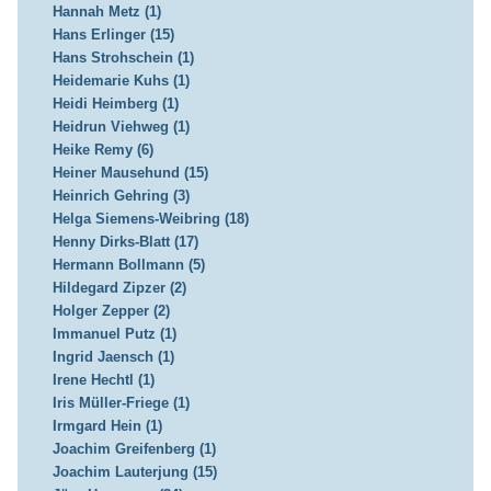
Hannah Metz (1)
Hans Erlinger (15)
Hans Strohschein (1)
Heidemarie Kuhs (1)
Heidi Heimberg (1)
Heidrun Viehweg (1)
Heike Remy (6)
Heiner Mausehund (15)
Heinrich Gehring (3)
Helga Siemens-Weibring (18)
Henny Dirks-Blatt (17)
Hermann Bollmann (5)
Hildegard Zipzer (2)
Holger Zepper (2)
Immanuel Putz (1)
Ingrid Jaensch (1)
Irene Hechtl (1)
Iris Müller-Friege (1)
Irmgard Hein (1)
Joachim Greifenberg (1)
Joachim Lauterjung (15)