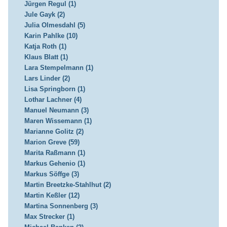
Jürgen Regul (1)
Jule Gayk (2)
Julia Olmesdahl (5)
Karin Pahlke (10)
Katja Roth (1)
Klaus Blatt (1)
Lara Stempelmann (1)
Lars Linder (2)
Lisa Springborn (1)
Lothar Lachner (4)
Manuel Neumann (3)
Maren Wissemann (1)
Marianne Golitz (2)
Marion Greve (59)
Marita Raßmann (1)
Markus Gehenio (1)
Markus Söffge (3)
Martin Breetzke-Stahlhut (2)
Martin Keßler (12)
Martina Sonnenberg (3)
Max Strecker (1)