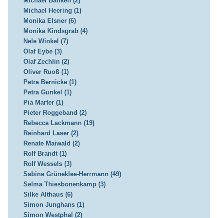
Michael Banken (2)
Michael Heering (1)
Monika Elsner (6)
Monika Kindsgrab (4)
Nele Winkel (7)
Olaf Eybe (3)
Olaf Zechlin (2)
Oliver Ruoß (1)
Petra Bernicke (1)
Petra Gunkel (1)
Pia Marter (1)
Pieter Roggeband (2)
Rebecca Lackmann (19)
Reinhard Laser (2)
Renate Maiwald (2)
Rolf Brandt (1)
Rolf Wessels (3)
Sabine Grüneklee-Herrmann (49)
Selma Thiesbonenkamp (3)
Silke Althaus (6)
Simon Junghans (1)
Simon Westphal (2)