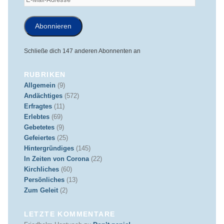
Mail-
Adresse
Abonnieren
Schließe dich 147 anderen Abonnenten an
RUBRIKEN
Allgemein
(9)
Andächtiges
(572)
Erfragtes
(11)
Erlebtes
(69)
Gebetetes
(9)
Gefeiertes
(25)
Hintergründiges
(145)
In Zeiten von Corona
(22)
Kirchliches
(60)
Persönliches
(13)
Zum Geleit
(2)
LETZTE KOMMENTARE