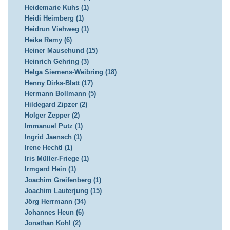
Heidemarie Kuhs (1)
Heidi Heimberg (1)
Heidrun Viehweg (1)
Heike Remy (6)
Heiner Mausehund (15)
Heinrich Gehring (3)
Helga Siemens-Weibring (18)
Henny Dirks-Blatt (17)
Hermann Bollmann (5)
Hildegard Zipzer (2)
Holger Zepper (2)
Immanuel Putz (1)
Ingrid Jaensch (1)
Irene Hechtl (1)
Iris Müller-Friege (1)
Irmgard Hein (1)
Joachim Greifenberg (1)
Joachim Lauterjung (15)
Jörg Herrmann (34)
Johannes Heun (6)
Jonathan Kohl (2)