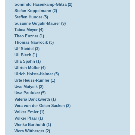
Sonnhild Hasenkamp-Glitza (2)
Stefan Koppelmann (2)
Steffen Hunder (5)
Susanne Gutjahr-Maurer (9)
Tabea Meyer (4)
Theo Enzner (1)
Thomas Nawrocik (5)
Ulf Steidel (3)
Uli Blech (1)
Ulla Spahn (1)
Ullrich Müller (4)
Ulrich Holste-Helmer (5)
Urte Heuss-Rumler (1)
Uwe Matysik (2)
Uwe Paulukat (5)
Valeria Danckwerth (1)
Vera von der Osten Sacken (2)
Volker Emler (1)
Volker Plaar (1)
Wenke Bartholdi (1)
Wera Wittberger (2)