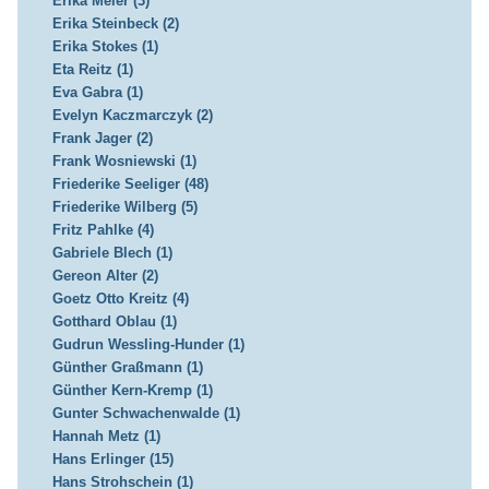
Erika Meier (3)
Erika Steinbeck (2)
Erika Stokes (1)
Eta Reitz (1)
Eva Gabra (1)
Evelyn Kaczmarczyk (2)
Frank Jager (2)
Frank Wosniewski (1)
Friederike Seeliger (48)
Friederike Wilberg (5)
Fritz Pahlke (4)
Gabriele Blech (1)
Gereon Alter (2)
Goetz Otto Kreitz (4)
Gotthard Oblau (1)
Gudrun Wessling-Hunder (1)
Günther Graßmann (1)
Günther Kern-Kremp (1)
Gunter Schwachenwalde (1)
Hannah Metz (1)
Hans Erlinger (15)
Hans Strohschein (1)