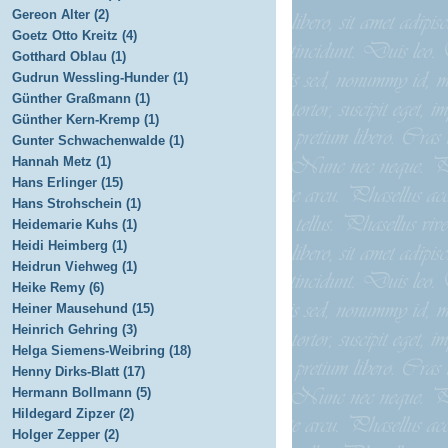
Gereon Alter (2)
Goetz Otto Kreitz (4)
Gotthard Oblau (1)
Gudrun Wessling-Hunder (1)
Günther Graßmann (1)
Günther Kern-Kremp (1)
Gunter Schwachenwalde (1)
Hannah Metz (1)
Hans Erlinger (15)
Hans Strohschein (1)
Heidemarie Kuhs (1)
Heidi Heimberg (1)
Heidrun Viehweg (1)
Heike Remy (6)
Heiner Mausehund (15)
Heinrich Gehring (3)
Helga Siemens-Weibring (18)
Henny Dirks-Blatt (17)
Hermann Bollmann (5)
Hildegard Zipzer (2)
Holger Zepper (2)