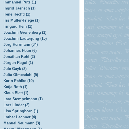
Immanuel Putz (1)
Ingrid Jaensch (1)
Irene Hechtl (1)
Iris Müller-Friege (1)
Irmgard Hein (1)
Joachim Greifenberg (1)
Joachim Lauterjung (15)
Jörg Herrmann (34)
Johannes Heun (6)
Jonathan Kohl (2)
Jürgen Regul (1)
Jule Gayk (2)
Julia Olmesdahl (5)
Karin Pahlke (10)
Katja Roth (1)
Klaus Blatt (1)
Lara Stempelmann (1)
Lars Linder (2)
Lisa Springborn (1)
Lothar Lachner (4)
Manuel Neumann (3)