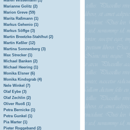
Maren Wissemann (1)
Marianne Golitz (2)
Marion Greve (59)
Marita Raßmann (1)
Markus Gehenio (1)
Markus Söffge (3)
Martin Breetzke-Stahlhut (2)
Martin Keßler (12)
Martina Sonnenberg (3)
Max Strecker (1)
Michael Banken (2)
Michael Heering (1)
Monika Elsner (6)
Monika Kindsgrab (4)
Nele Winkel (7)
Olaf Eybe (3)
Olaf Zechlin (2)
Oliver Ruoß (1)
Petra Bernicke (1)
Petra Gunkel (1)
Pia Marter (1)
Pieter Roggeband (2)