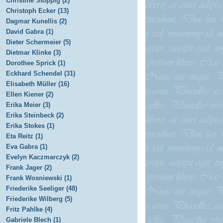
Christine Stoppig (2)
Christoph Ecker (13)
Dagmar Kunellis (2)
David Gabra (1)
Dieter Schermeier (5)
Dietmar Klinke (3)
Dorothee Sprick (1)
Eckhard Schendel (31)
Elisabeth Müller (16)
Ellen Kiener (2)
Erika Meier (3)
Erika Steinbeck (2)
Erika Stokes (1)
Eta Reitz (1)
Eva Gabra (1)
Evelyn Kaczmarczyk (2)
Frank Jager (2)
Frank Wosniewski (1)
Friederike Seeliger (48)
Friederike Wilberg (5)
Fritz Pahlke (4)
Gabriele Blech (1)