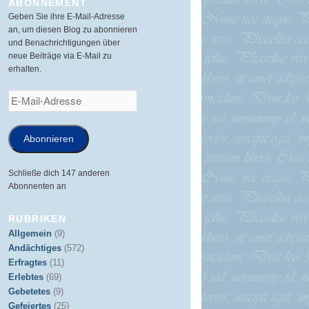
ABONNEMENT
Geben Sie ihre E-Mail-Adresse
an, um diesen Blog zu abonnieren
und Benachrichtigungen über
neue Beiträge via E-Mail zu
erhalten.
E-
Mail-
Adresse
Abonnieren
Schließe dich 147 anderen
Abonnenten an
RUBRIKEN
Allgemein
(9)
Andächtiges
(572)
Erfragtes
(11)
Erlebtes
(69)
Gebetetes
(9)
Gefeiertes
(25)