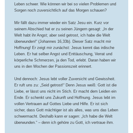
Leben schwer. Wie können wir bei so vielen Problemen und
Sorgen noch zuversichtlich auf das Morgen schauen?
Mir fällt dazu immer wieder ein Satz Jesu ein. Kurz vor
seinem Abschied hat er zu seinen Jüngern gesagt: „In der
Welt habt ihr Angst; aber seid getrost, ich habe die Welt
überwunden!“ (Johannes 16,33b). Dieser Satz macht mir
Hoffnung! Er zeigt mir zunächst: Jesus kennt das irdische
Leben. Er hat selber Angst und Enttäuschung, Verrat und
körperliche Schmerzen, ja den Tod, erlebt. Daran haben wir
uns in den Wochen der Passionszeit erinnert.
Und dennoch: Jesus lebt voller Zuversicht und Gewissheit.
Er ruft uns zu: „Seid getrost!“ Denn Jesus weiß: Gott ist die
Liebe, er lässt uns nicht im Stich. Er macht dem Leiden ein
Ende. Er schenkt uns Zukunft und Hoffnung. Jesus lebt im
vollen Vertrauen auf Gottes Liebe und Hilfe. Er ist sich
sicher, dass Gott mächtiger ist als alles, was uns das Leben
schwermacht. Deshalb kann er sagen: „Ich habe die Welt
überwunden.“ – denn ich gehöre zu Gott, ich vertraue ihm.