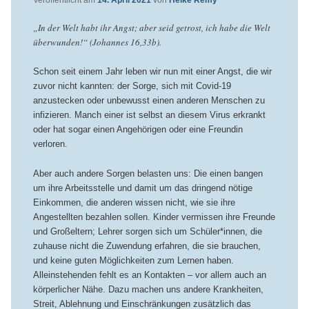
Veröffentlicht am
14. April 2021
von
Heike Remy
„In der Welt habt ihr Angst; aber seid getrost, ich habe die Welt
überwunden!“ (Johannes 16,33b).
Schon seit einem Jahr leben wir nun mit einer Angst, die wir
zuvor nicht kannten: der Sorge, sich mit Covid-19
anzustecken oder unbewusst einen anderen Menschen zu
infizieren. Manch einer ist selbst an diesem Virus erkrankt
oder hat sogar einen Angehörigen oder eine Freundin
verloren.
Aber auch andere Sorgen belasten uns: Die einen bangen
um ihre Arbeitsstelle und damit um das dringend nötige
Einkommen, die anderen wissen nicht, wie sie ihre
Angestellten bezahlen sollen. Kinder vermissen ihre Freunde
und Großeltern; Lehrer sorgen sich um Schüler*innen, die
zuhause nicht die Zuwendung erfahren, die sie brauchen,
und keine guten Möglichkeiten zum Lernen haben.
Alleinstehenden fehlt es an Kontakten – vor allem auch an
körperlicher Nähe. Dazu machen uns andere Krankheiten,
Streit, Ablehnung und Einschränkungen zusätzlich das