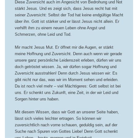
Diese Zuversicht auch im Angesicht von Bedrohung und Not
stärkt Jesus. Und es zeigt sich, dass Jesus recht hat mit
seiner Zuversicht: Selbst der Tod hat keine endgültige Macht
über ihn. Gott ist stärker und er lässt Jesus nicht allein. Er
verhilft ihm zu einem neuen Leben ohne Angst und
Schmerzen, ohne Leid und Tod.
Mir macht Jesus Mut. Er öffnet mir die Augen, er stärkt
meine Hoffnung und Zuversicht. Denn auch wenn wir gerade
unsere ganz persönliche Leidenszeit erleben, dürfen wir uns
doch getröstet wissen. Ja, wir dürfen sogar Hoffnung und
Zuversicht ausstrahlen! Denn durch Jesus wissen wir: Es
gibt nicht nur das, was wir im Moment sehen und erleiden.
Da ist noch viel mehr – viel Mächtigeres: Gott selbst ist bei
uns. Er schenkt uns Zukunft, eine Zeit, in der wir Leid und
Sorgen hinter uns haben.
Mit diesem Wissen, dass wir Gott an unserer Seite haben,
lässt sich vieles leichter ertragen. So können wir
zuversichtlich nach vorne schauen, geduldig sein, auf der
Suche nach Spuren von Gottes Liebe! Denn Gott schenkt
uns Leben – heute, morgen und in Ewigkeit.