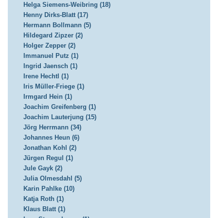
Helga Siemens-Weibring (18)
Henny Dirks-Blatt (17)
Hermann Bollmann (5)
Hildegard Zipzer (2)
Holger Zepper (2)
Immanuel Putz (1)
Ingrid Jaensch (1)
Irene Hechtl (1)
Iris Müller-Friege (1)
Irmgard Hein (1)
Joachim Greifenberg (1)
Joachim Lauterjung (15)
Jörg Herrmann (34)
Johannes Heun (6)
Jonathan Kohl (2)
Jürgen Regul (1)
Jule Gayk (2)
Julia Olmesdahl (5)
Karin Pahlke (10)
Katja Roth (1)
Klaus Blatt (1)