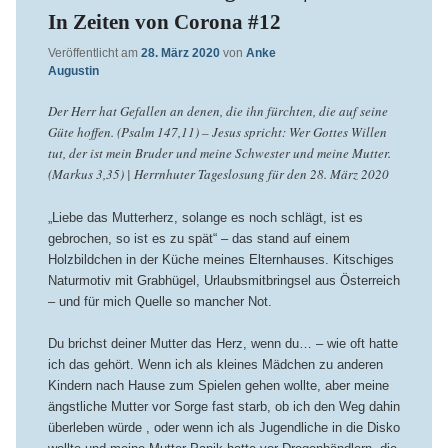
In Zeiten von Corona #12
Veröffentlicht am
28. März 2020
von
Anke
Augustin
Der Herr hat Gefallen an denen, die ihn fürchten, die auf seine
Güte hoffen. (Psalm 147,11) – Jesus spricht: Wer Gottes Willen
tut, der ist mein Bruder und meine Schwester und meine Mutter.
(Markus 3,35) | Herrnhuter Tageslosung für den 28. März 2020
„Liebe das Mutterherz, solange es noch schlägt, ist es
gebrochen, so ist es zu spät“ – das stand auf einem
Holzbildchen in der Küche meines Elternhauses. Kitschiges
Naturmotiv mit Grabhügel, Urlaubsmitbringsel aus Österreich
– und für mich Quelle so mancher Not.
Du brichst deiner Mutter das Herz, wenn du… – wie oft hatte
ich das gehört. Wenn ich als kleines Mädchen zu anderen
Kindern nach Hause zum Spielen gehen wollte, aber meine
ängstliche Mutter vor Sorge fast starb, ob ich den Weg dahin
überleben würde , oder wenn ich als Jugendliche in die Disko