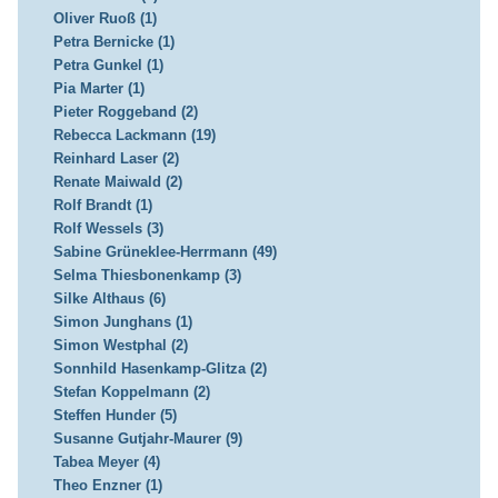
Oliver Ruoß (1)
Petra Bernicke (1)
Petra Gunkel (1)
Pia Marter (1)
Pieter Roggeband (2)
Rebecca Lackmann (19)
Reinhard Laser (2)
Renate Maiwald (2)
Rolf Brandt (1)
Rolf Wessels (3)
Sabine Grüneklee-Herrmann (49)
Selma Thiesbonenkamp (3)
Silke Althaus (6)
Simon Junghans (1)
Simon Westphal (2)
Sonnhild Hasenkamp-Glitza (2)
Stefan Koppelmann (2)
Steffen Hunder (5)
Susanne Gutjahr-Maurer (9)
Tabea Meyer (4)
Theo Enzner (1)