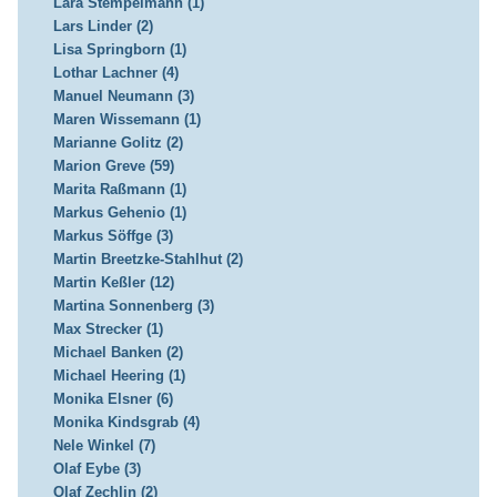
Lara Stempelmann (1)
Lars Linder (2)
Lisa Springborn (1)
Lothar Lachner (4)
Manuel Neumann (3)
Maren Wissemann (1)
Marianne Golitz (2)
Marion Greve (59)
Marita Raßmann (1)
Markus Gehenio (1)
Markus Söffge (3)
Martin Breetzke-Stahlhut (2)
Martin Keßler (12)
Martina Sonnenberg (3)
Max Strecker (1)
Michael Banken (2)
Michael Heering (1)
Monika Elsner (6)
Monika Kindsgrab (4)
Nele Winkel (7)
Olaf Eybe (3)
Olaf Zechlin (2)