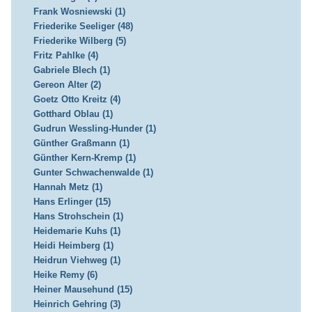
Frank Wosniewski (1)
Friederike Seeliger (48)
Friederike Wilberg (5)
Fritz Pahlke (4)
Gabriele Blech (1)
Gereon Alter (2)
Goetz Otto Kreitz (4)
Gotthard Oblau (1)
Gudrun Wessling-Hunder (1)
Günther Graßmann (1)
Günther Kern-Kremp (1)
Gunter Schwachenwalde (1)
Hannah Metz (1)
Hans Erlinger (15)
Hans Strohschein (1)
Heidemarie Kuhs (1)
Heidi Heimberg (1)
Heidrun Viehweg (1)
Heike Remy (6)
Heiner Mausehund (15)
Heinrich Gehring (3)