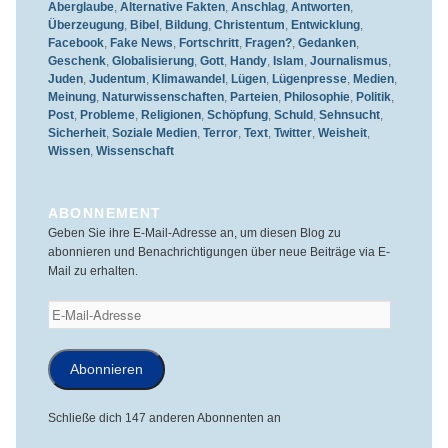
Aberglaube
,
Alternative Fakten
,
Anschlag
,
Antworten
,
Überzeugung
,
Bibel
,
Bildung
,
Christentum
,
Entwicklung
,
Facebook
,
Fake News
,
Fortschritt
,
Fragen?
,
Gedanken
,
Geschenk
,
Globalisierung
,
Gott
,
Handy
,
Islam
,
Journalismus
,
Juden
,
Judentum
,
Klimawandel
,
Lügen
,
Lügenpresse
,
Medien
,
Meinung
,
Naturwissenschaften
,
Parteien
,
Philosophie
,
Politik
,
Post
,
Probleme
,
Religionen
,
Schöpfung
,
Schuld
,
Sehnsucht
,
Sicherheit
,
Soziale Medien
,
Terror
,
Text
,
Twitter
,
Weisheit
,
Wissen
,
Wissenschaft
ABONNEMENT
Geben Sie ihre E-Mail-Adresse an, um diesen Blog zu
abonnieren und Benachrichtigungen über neue Beiträge via E-
Mail zu erhalten.
E-
Mail-
Adresse
Abonnieren
Schließe dich 147 anderen Abonnenten an