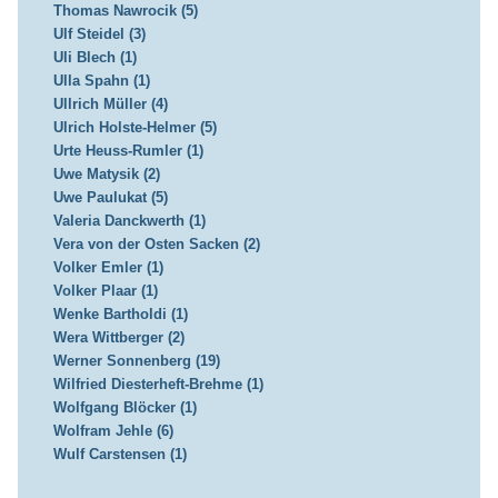
Thomas Nawrocik (5)
Ulf Steidel (3)
Uli Blech (1)
Ulla Spahn (1)
Ullrich Müller (4)
Ulrich Holste-Helmer (5)
Urte Heuss-Rumler (1)
Uwe Matysik (2)
Uwe Paulukat (5)
Valeria Danckwerth (1)
Vera von der Osten Sacken (2)
Volker Emler (1)
Volker Plaar (1)
Wenke Bartholdi (1)
Wera Wittberger (2)
Werner Sonnenberg (19)
Wilfried Diesterheft-Brehme (1)
Wolfgang Blöcker (1)
Wolfram Jehle (6)
Wulf Carstensen (1)