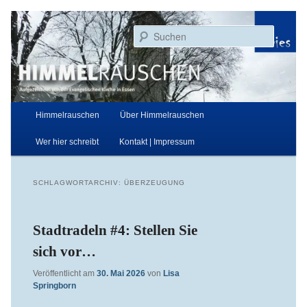
Zum
Zum
Aufgezeichnet von der Evangelischen Kirche in Essen
primären
sekundären
Suchen
Inhalt
Inhalt
springen
springen
Himmelrauschen
Hauptmenü
Himmelrauschen
Über Himmelrauschen
Wer hier schreibt
Kontakt | Impressum
SCHLAGWORTARCHIV:
ÜBERZEUGUNG
Stadtradeln #4: Stellen Sie
sich vor…
Veröffentlicht am
30. Mai 2026
von
Lisa
Springborn