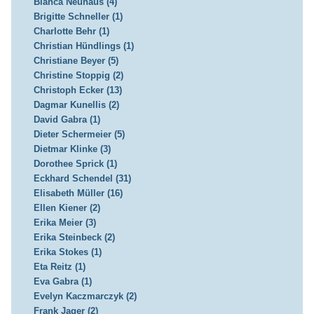
Bianca Neuhaus (4)
Brigitte Schneller (1)
Charlotte Behr (1)
Christian Hündlings (1)
Christiane Beyer (5)
Christine Stoppig (2)
Christoph Ecker (13)
Dagmar Kunellis (2)
David Gabra (1)
Dieter Schermeier (5)
Dietmar Klinke (3)
Dorothee Sprick (1)
Eckhard Schendel (31)
Elisabeth Müller (16)
Ellen Kiener (2)
Erika Meier (3)
Erika Steinbeck (2)
Erika Stokes (1)
Eta Reitz (1)
Eva Gabra (1)
Evelyn Kaczmarczyk (2)
Frank Jager (2)