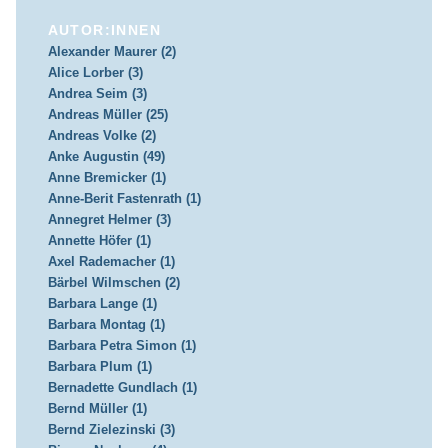
AUTOR:INNEN
Alexander Maurer (2)
Alice Lorber (3)
Andrea Seim (3)
Andreas Müller (25)
Andreas Volke (2)
Anke Augustin (49)
Anne Bremicker (1)
Anne-Berit Fastenrath (1)
Annegret Helmer (3)
Annette Höfer (1)
Axel Rademacher (1)
Bärbel Wilmschen (2)
Barbara Lange (1)
Barbara Montag (1)
Barbara Petra Simon (1)
Barbara Plum (1)
Bernadette Gundlach (1)
Bernd Müller (1)
Bernd Zielezinski (3)