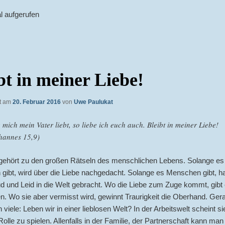
l aufgerufen
bt in meiner Liebe!
ht am
20. Februar 2016
von
Uwe Paulukat
 mich mein Vater liebt, so liebe ich euch auch. Bleibt in meiner Liebe!
hannes 15,9)
 gehört zu den großen Rätseln des menschlichen Lebens. Solange es
ibt, wird über die Liebe nachgedacht. Solange es Menschen gibt, ha
d und Leid in die Welt gebracht. Wo die Liebe zum Zuge kommt, gibt
n. Wo sie aber vermisst wird, gewinnt Traurigkeit die Oberhand. Ger
 viele: Leben wir in einer lieblosen Welt? In der Arbeitswelt scheint si
Rolle zu spielen. Allenfalls in der Familie, der Partnerschaft kann ma