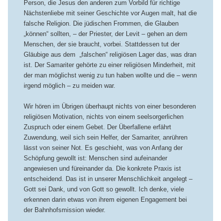
Person, die Jesus den anderen zum Vorbild für richtige
Nächstenliebe mit seiner Geschichte vor Augen malt, hat die
falsche Religion. Die jüdischen Frommen, die Glauben
„können“ sollten, – der Priester, der Levit – gehen an dem
Menschen, der sie braucht, vorbei. Stattdessen tut der
Gläubige aus dem „falschen“ religiösen Lager das, was dran
ist. Der Samariter gehörte zu einer religiösen Minderheit, mit
der man möglichst wenig zu tun haben wollte und die – wenn
irgend möglich – zu meiden war.
Wir hören im Übrigen überhaupt nichts von einer besonderen
religiösen Motivation, nichts von einem seelsorgerlichen
Zuspruch oder einem Gebet. Der Überfallene erfährt
Zuwendung, weil sich sein Helfer, der Samariter, anrühren
lässt von seiner Not. Es geschieht, was von Anfang der
Schöpfung gewollt ist: Menschen sind aufeinander
angewiesen und füreinander da. Die konkrete Praxis ist
entscheidend. Das ist in unserer Menschlichkeit angelegt –
Gott sei Dank, und von Gott so gewollt. Ich denke, viele
erkennen darin etwas von ihrem eigenen Engagement bei
der Bahnhofsmission wieder.