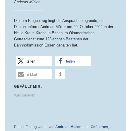
Andreas Müller
______________
Diesem Blogbeitrag liegt die Ansprache zugrunde, die
Diakoniepfarrer Andreas Müller am 29. Oktober 2022 in der
Heilig-Kreuz-Kirche in Essen im Ökumenischen
Gottesdienst zum 125jährigen Bestehen der
Bahnhofsmission Essen gehalten hat.
teilen
teilen
E-Mail
GEFÄLLT MIR:
Wird geladen …
Dieser Eintrag wurde von
Andreas Müller
unter
Gefeiertes
,