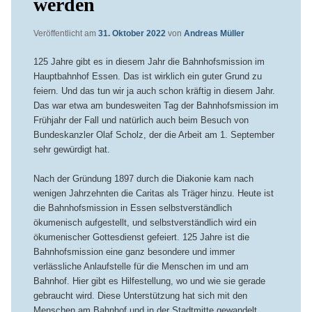
werden
Veröffentlicht am
31. Oktober 2022
von
Andreas Müller
125 Jahre gibt es in diesem Jahr die Bahnhofsmission im
Hauptbahnhof Essen. Das ist wirklich ein guter Grund zu
feiern. Und das tun wir ja auch schon kräftig in diesem Jahr.
Das war etwa am bundesweiten Tag der Bahnhofsmission im
Frühjahr der Fall und natürlich auch beim Besuch von
Bundeskanzler Olaf Scholz, der die Arbeit am 1. September
sehr gewürdigt hat.
Nach der Gründung 1897 durch die Diakonie kam nach
wenigen Jahrzehnten die Caritas als Träger hinzu. Heute ist
die Bahnhofsmission in Essen selbstverständlich
ökumenisch aufgestellt, und selbstverständlich wird ein
ökumenischer Gottesdienst gefeiert. 125 Jahre ist die
Bahnhofsmission eine ganz besondere und immer
verlässliche Anlaufstelle für die Menschen im und am
Bahnhof. Hier gibt es Hilfestellung, wo und wie sie gerade
gebraucht wird. Diese Unterstützung hat sich mit den
Menschen am Bahnhof und in der Stadtmitte gewandelt.