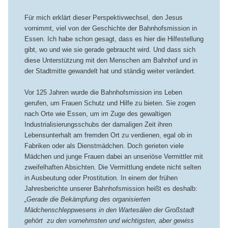
Für mich erklärt dieser Perspektivwechsel, den Jesus
vornimmt, viel von der Geschichte der Bahnhofsmission in
Essen. Ich habe schon gesagt, dass es hier die Hilfestellung
gibt, wo und wie sie gerade gebraucht wird. Und dass sich
diese Unterstützung mit den Menschen am Bahnhof und in
der Stadtmitte gewandelt hat und ständig weiter verändert.
Vor 125 Jahren wurde die Bahnhofsmission ins Leben
gerufen, um Frauen Schutz und Hilfe zu bieten. Sie zogen
nach Orte wie Essen, um im Zuge des gewaltigen
Industrialisierungsschubs der damaligen Zeit ihren
Lebensunterhalt am fremden Ort zu verdienen, egal ob in
Fabriken oder als Dienstmädchen. Doch gerieten viele
Mädchen und junge Frauen dabei an unseriöse Vermittler mit
zweifelhaften Absichten. Die Vermittlung endete nicht selten
in Ausbeutung oder Prostitution. In einem der frühen
Jahresberichte unserer Bahnhofsmission heißt es deshalb:
„Gerade die Bekämpfung des organisierten
Mädchenschleppwesens in den Wartesälen der Großstadt
gehört zu den vornehmsten und wichtigsten, aber gewiss