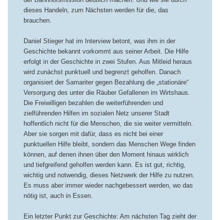
dieses Handeln, zum Nächsten werden für die, das
brauchen.
Daniel Stieger hat im Interview betont, was ihm in der
Geschichte bekannt vorkommt aus seiner Arbeit. Die Hilfe
erfolgt in der Geschichte in zwei Stufen. Aus Mitleid heraus
wird zunächst punktuell und begrenzt geholfen. Danach
organisiert der Samariter gegen Bezahlung die „stationäre“
Versorgung des unter die Räuber Gefallenen im Wirtshaus.
Die Freiwilligen bezahlen die weiterführenden und
zielführenden Hilfen im sozialen Netz unserer Stadt
hoffentlich nicht für die Menschen, die sie weiter vermitteln.
Aber sie sorgen mit dafür, dass es nicht bei einer
punktuellen Hilfe bleibt, sondern das Menschen Wege finden
können, auf denen ihnen über den Moment hinaus wirklich
und tiefgreifend geholfen werden kann. Es ist gut, richtig,
wichtig und notwendig, dieses Netzwerk der Hilfe zu nutzen.
Es muss aber immer wieder nachgebessert werden, wo das
nötig ist, auch in Essen.
Ein letzter Punkt zur Geschichte: Am nächsten Tag zieht der