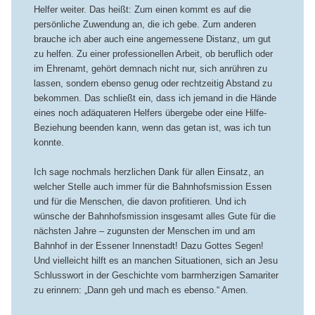
Helfer weiter. Das heißt: Zum einen kommt es auf die
persönliche Zuwendung an, die ich gebe. Zum anderen
brauche ich aber auch eine angemessene Distanz, um gut
zu helfen. Zu einer professionellen Arbeit, ob beruflich oder
im Ehrenamt, gehört demnach nicht nur, sich anrühren zu
lassen, sondern ebenso genug oder rechtzeitig Abstand zu
bekommen. Das schließt ein, dass ich jemand in die Hände
eines noch adäquateren Helfers übergebe oder eine Hilfe-
Beziehung beenden kann, wenn das getan ist, was ich tun
konnte.
Ich sage nochmals herzlichen Dank für allen Einsatz, an
welcher Stelle auch immer für die Bahnhofsmission Essen
und für die Menschen, die davon profitieren. Und ich
wünsche der Bahnhofsmission insgesamt alles Gute für die
nächsten Jahre – zugunsten der Menschen im und am
Bahnhof in der Essener Innenstadt! Dazu Gottes Segen!
Und vielleicht hilft es an manchen Situationen, sich an Jesu
Schlusswort in der Geschichte vom barmherzigen Samariter
zu erinnern: „Dann geh und mach es ebenso.“ Amen.