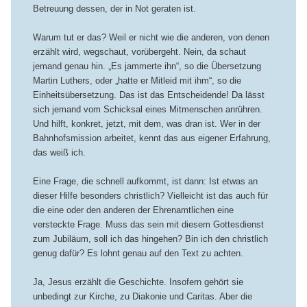
Betreuung dessen, der in Not geraten ist.
Warum tut er das? Weil er nicht wie die anderen, von denen
erzählt wird, wegschaut, vorübergeht. Nein, da schaut
jemand genau hin. „Es jammerte ihn“, so die Übersetzung
Martin Luthers, oder „hatte er Mitleid mit ihm“, so die
Einheitsübersetzung. Das ist das Entscheidende! Da lässt
sich jemand vom Schicksal eines Mitmenschen anrühren.
Und hilft, konkret, jetzt, mit dem, was dran ist. Wer in der
Bahnhofsmission arbeitet, kennt das aus eigener Erfahrung,
das weiß ich.
Eine Frage, die schnell aufkommt, ist dann: Ist etwas an
dieser Hilfe besonders christlich? Vielleicht ist das auch für
die eine oder den anderen der Ehrenamtlichen eine
versteckte Frage. Muss das sein mit diesem Gottesdienst
zum Jubiläum, soll ich das hingehen? Bin ich den christlich
genug dafür? Es lohnt genau auf den Text zu achten.
Ja, Jesus erzählt die Geschichte. Insofern gehört sie
unbedingt zur Kirche, zu Diakonie und Caritas. Aber die