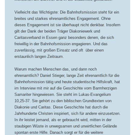
Vielleicht das Wichtigste: Die Bahnhofsmission steht für ein
breites und starkes ehrenamtliches Engagement. Ohne
dieses Engagement ist sie überhaupt nicht denkbar. Insofern
gilt der Dank der beiden Träger Diakoniewerk und
Caritasverband in Essen ganz besonders denen, die sich
freiwillig in der Bahnhofsmission engagieren. Und das
zuverlässig, mit großen Einsatz und oft über einen
erstaunlich langen Zeitraum.
Warum machen Menschen das, und dann noch
ehrenamtlich? Daniel Stieger, lange Zeit ehrenamtlich für die
Bahnhofsmission tätig und heute studentische Hilfskraft, hat
im Interview mit mir auf die Geschichte vom Barmherzigen
Samariter hingewiesen. Sie steht im Lukas-Evangelium
10,25-37. Sie gehört zu den biblischen Grundtexten von
Diakonie und Caritas. Diese Geschichte hat durch die
Jahrhunderte Christen inspiriert, sich für andere einzusetzen.
In ihr leistet jemand, als er gebraucht wird, mitten in der
staubigen Wüste in unwegsamen und unwirtlichen Gelände
spontan erste Hilfe. Danach sorgt er für die weitere