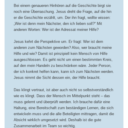
Bei einem genaueren Hinhören auf die Geschichte birgt sie
noch eine Überraschung. Jesus dreht die Frage, auf die hin
er die Geschichte erzählt, um. Der ihn fragt, wollte wissen:
„Wer ist denn mein Nächster, den ich lieben soll?“ Mit
anderen Worten: Wer ist der Adressat meiner Hilfe?
Jesus kehrt die Perspektive um. Er fragt: Wer ist dem
anderen zum Nächsten geworden? Also, wer braucht meine
Hilfe und wie? Damit ist prinzipiell kein Mensch von Hilfe
ausgeschlossen. Es geht nicht um einen bestimmten Kreis,
auf den mein Handeln zu beschränken wäre. Jeder Person,
der ich konkret helfen kann, kann ich zum Nächsten werden.
Jesus nimmt die Sicht dessen ein, der Hilfe braucht.
Das klingt vertraut, ist aber auch nicht so selbstverständlich
wie es klingt. Dass der Mensch im Mittelpunkt steht – das
muss gelernt und überprüft werden. Ich brauche dafür eine
Haltung, eine Bereitschaft zum beständigen Lernen, die sich
entwickeln muss und die alle Beteiligten mittragen, damit die
Absicht wirklich umgesetzt wird. Deshalb ist die gute
Zusammenarbeit im Team so wichtig.