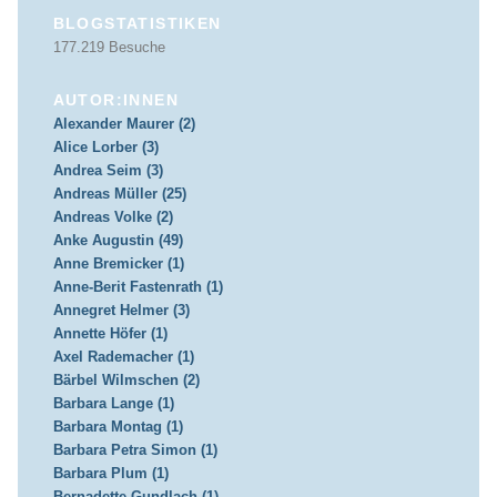
BLOGSTATISTIKEN
177.219 Besuche
AUTOR:INNEN
Alexander Maurer (2)
Alice Lorber (3)
Andrea Seim (3)
Andreas Müller (25)
Andreas Volke (2)
Anke Augustin (49)
Anne Bremicker (1)
Anne-Berit Fastenrath (1)
Annegret Helmer (3)
Annette Höfer (1)
Axel Rademacher (1)
Bärbel Wilmschen (2)
Barbara Lange (1)
Barbara Montag (1)
Barbara Petra Simon (1)
Barbara Plum (1)
Bernadette Gundlach (1)