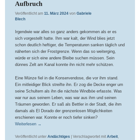
Aufbruch
Veröffentlicht am
11. März 2024
von
Gabriele
Blech
Irgendwie war alles so ganz anders gekommen als er es
sich vorgestellt hatte. Ihm war kalt, der Wind blies jetzt
schon deutlich heftiger, die Temperaturen sanken täglich und
näherten sich der Frostgrenze. Wenn das so weiterging,
würde er sich eine andere Bleibe suchen müssen. Sein
dünnes Zelt am Kanal konnte ihn nicht mehr schützen.
Eine Münze fiel in die Konservendose, die vor ihm stand.
Ein mitleidiger Blick streifte ihn. Er zog die Decke enger um
seine Schultern als ihn die nächste Windböe erfasste. Was
war nur aus seinem Leben, was war aus ihm und seinen
Träumen geworden. Er saß als Bettler in der Stadt, die ihm
damals als El Dorado der grenzenlosen Möglichkeiten
erschienen war. Konnte er noch tiefer sinken?
Weiterlesen
→
Veröffentlicht unter
Andächtiges
|
Verschlagwortet mit
Arbeit
,