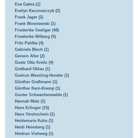
Eva Gabra (1)
Evelyn Kaczmarczyk (2)
Frank Jager (2)
Frank Wosniewski (1)
Friederike Seeliger (48)
Friederike Wilberg (5)
Fritz Pahlke (4)
Gabriele Blech (1)
Gereon Alter (2)
Goetz Otto Kreitz (4)
Gotthard Oblau (1)
Gudrun Wessling-Hunder (1)
Günther Graßmann (1)
Günther Kern-Kremp (1)
Gunter Schwachenwalde (1)
Hannah Metz (1)
Hans Erlinger (15)
Hans Strohschein (1)
Heidemarie Kuhs (1)
Heidi Heimberg (1)
Heidrun Viehweg (1)