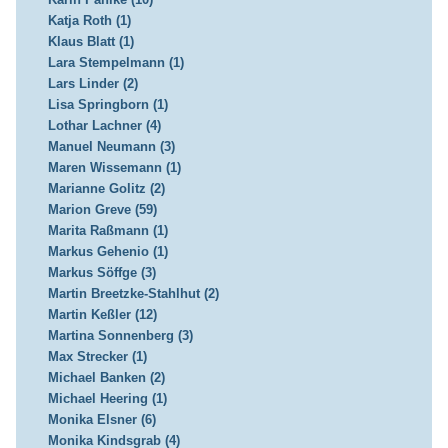
Katja Roth (1)
Klaus Blatt (1)
Lara Stempelmann (1)
Lars Linder (2)
Lisa Springborn (1)
Lothar Lachner (4)
Manuel Neumann (3)
Maren Wissemann (1)
Marianne Golitz (2)
Marion Greve (59)
Marita Raßmann (1)
Markus Gehenio (1)
Markus Söffge (3)
Martin Breetzke-Stahlhut (2)
Martin Keßler (12)
Martina Sonnenberg (3)
Max Strecker (1)
Michael Banken (2)
Michael Heering (1)
Monika Elsner (6)
Monika Kindsgrab (4)