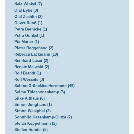
Nele Winkel (7)
Olaf Eybe (3)
Olaf Zechlin (2)
Oliver Ruoß (1)
Petra Bernicke (1)
Petra Gunkel (1)
Pia Marter (1)
Pieter Roggeband (2)
Rebecca Lackmann (19)
Reinhard Laser (2)
Renate Maiwald (2)
Rolf Brandt (1)
Rolf Wessels (3)
Sabine Grüneklee-Herrmann (49)
Selma Thiesbonenkamp (3)
Silke Althaus (6)
Simon Junghans (1)
Simon Westphal (2)
Sonnhild Hasenkamp-Glitza (2)
Stefan Koppelmann (2)
Steffen Hunder (5)