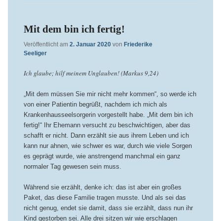
Mit dem bin ich fertig!
Veröffentlicht am
2. Januar 2020
von
Friederike
Seeliger
Ich glaube; hilf meinem Unglauben! (Markus 9,24)
„Mit dem müssen Sie mir nicht mehr kommen“, so werde ich
von einer Patientin begrüßt, nachdem ich mich als
Krankenhausseelsorgerin vorgestellt habe. „Mit dem bin ich
fertig!“ Ihr Ehemann versucht zu beschwichtigen, aber das
schafft er nicht. Dann erzählt sie aus ihrem Leben und ich
kann nur ahnen, wie schwer es war, durch wie viele Sorgen
es geprägt wurde, wie anstrengend manchmal ein ganz
normaler Tag gewesen sein muss.
Während sie erzählt, denke ich: das ist aber ein großes
Paket, das diese Familie tragen musste. Und als sei das
nicht genug, endet sie damit, dass sie erzählt, dass nun ihr
Kind gestorben sei. Alle drei sitzen wir wie erschlagen