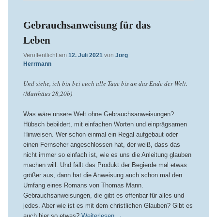
Gebrauchsanweisung für das
Leben
Veröffentlicht am
12. Juli 2021
von
Jörg
Herrmann
Und siehe, ich bin bei euch alle Tage bis an das Ende der Welt.
(Matthäus 28,20b)
Was wäre unsere Welt ohne Gebrauchsanweisungen?
Hübsch bebildert, mit einfachen Worten und einprägsamen
Hinweisen. Wer schon einmal ein Regal aufgebaut oder
einen Fernseher angeschlossen hat, der weiß, dass das
nicht immer so einfach ist, wie es uns die Anleitung glauben
machen will. Und fällt das Produkt der Begierde mal etwas
größer aus, dann hat die Anweisung auch schon mal den
Umfang eines Romans von Thomas Mann.
Gebrauchsanweisungen, die gibt es offenbar für alles und
jedes. Aber wie ist es mit dem christlichen Glauben? Gibt es
auch hier so etwas?
Weiterlesen
→