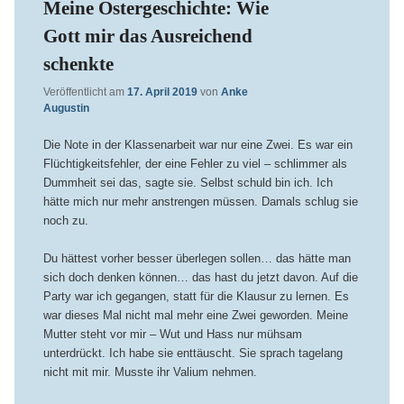
Meine Ostergeschichte: Wie
Gott mir das Ausreichend
schenkte
Veröffentlicht am
17. April 2019
von
Anke
Augustin
Die Note in der Klassenarbeit war nur eine Zwei. Es war ein
Flüchtigkeitsfehler, der eine Fehler zu viel – schlimmer als
Dummheit sei das, sagte sie. Selbst schuld bin ich. Ich
hätte mich nur mehr anstrengen müssen. Damals schlug sie
noch zu.
Du hättest vorher besser überlegen sollen… das hätte man
sich doch denken können… das hast du jetzt davon. Auf die
Party war ich gegangen, statt für die Klausur zu lernen. Es
war dieses Mal nicht mal mehr eine Zwei geworden. Meine
Mutter steht vor mir – Wut und Hass nur mühsam
unterdrückt. Ich habe sie enttäuscht. Sie sprach tagelang
nicht mit mir. Musste ihr Valium nehmen.