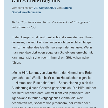
Gottes Liebe trägt uns
Veröffentlicht am
23. August 2020
von
Sabine
Grüneklee-Herrmann
Meine Hilfe kommt vom Herrn, der Himmel und Erde gemacht
hat. (Psalm 121,2)
In den Bergen sind bestimmt schon die meisten von Ihnen
gewesen, vielleicht ist das sogar noch gar nicht so lange
her. Ein erhebendes Gefühl, so empfinden es viele. Wenn
man irgendwo dort oben sogar ein Gipfelkreuz erreicht hat,
kann man sich schon dem Himmel ein Stückchen näher
fühlen.
„Meine Hilfe kommt von dem Herrn, der Himmel und Erde
gemacht hat.“ Wörtlich heißt es im Hebräischen eigentlich:
… Himmel und Erde schaffend… Schon hier zeigt sich die
Ausrichtung dieses Gebetes ganz deutlich. Die Hilfe, mit der
der Beter rechnen darf, kommt nicht von jemandem, der
irgendwann in ferner Vergangenheit einmal die Welt
geschaffen hat, sondern von jemandem, der immer noch