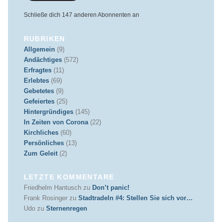
Schließe dich 147 anderen Abonnenten an
RUBRIKEN
Allgemein
(9)
Andächtiges
(572)
Erfragtes
(11)
Erlebtes
(69)
Gebetetes
(9)
Gefeiertes
(25)
Hintergründiges
(145)
In Zeiten von Corona
(22)
Kirchliches
(60)
Persönliches
(13)
Zum Geleit
(2)
LETZTE KOMMENTARE
Friedhelm Hantusch
zu
Don’t panic!
Frank Rosinger
zu
Stadtradeln #4: Stellen Sie sich vor…
Udo
zu
Sternenregen