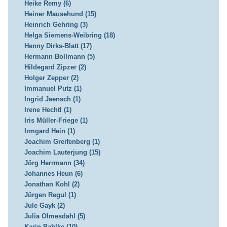
Heike Remy (6)
Heiner Mausehund (15)
Heinrich Gehring (3)
Helga Siemens-Weibring (18)
Henny Dirks-Blatt (17)
Hermann Bollmann (5)
Hildegard Zipzer (2)
Holger Zepper (2)
Immanuel Putz (1)
Ingrid Jaensch (1)
Irene Hechtl (1)
Iris Müller-Friege (1)
Irmgard Hein (1)
Joachim Greifenberg (1)
Joachim Lauterjung (15)
Jörg Herrmann (34)
Johannes Heun (6)
Jonathan Kohl (2)
Jürgen Regul (1)
Jule Gayk (2)
Julia Olmesdahl (5)
Karin Pahlke (10)