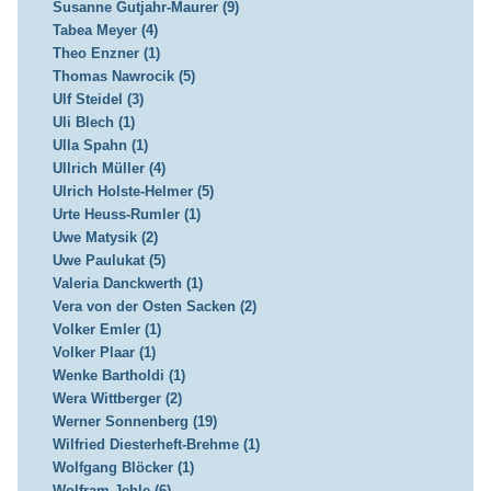
Susanne Gutjahr-Maurer (9)
Tabea Meyer (4)
Theo Enzner (1)
Thomas Nawrocik (5)
Ulf Steidel (3)
Uli Blech (1)
Ulla Spahn (1)
Ullrich Müller (4)
Ulrich Holste-Helmer (5)
Urte Heuss-Rumler (1)
Uwe Matysik (2)
Uwe Paulukat (5)
Valeria Danckwerth (1)
Vera von der Osten Sacken (2)
Volker Emler (1)
Volker Plaar (1)
Wenke Bartholdi (1)
Wera Wittberger (2)
Werner Sonnenberg (19)
Wilfried Diesterheft-Brehme (1)
Wolfgang Blöcker (1)
Wolfram Jehle (6)