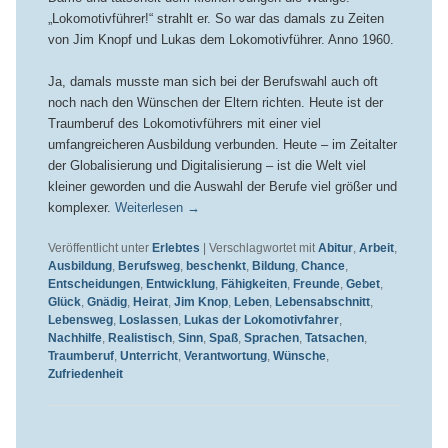
„Lokomotivführer!“ strahlt er. So war das damals zu Zeiten
von Jim Knopf und Lukas dem Lokomotivführer. Anno 1960.
Ja, damals musste man sich bei der Berufswahl auch oft
noch nach den Wünschen der Eltern richten. Heute ist der
Traumberuf des Lokomotivführers mit einer viel
umfangreicheren Ausbildung verbunden. Heute – im Zeitalter
der Globalisierung und Digitalisierung – ist die Welt viel
kleiner geworden und die Auswahl der Berufe viel größer und
komplexer.
Weiterlesen
→
Veröffentlicht unter
Erlebtes
|
Verschlagwortet mit
Abitur
,
Arbeit
,
Ausbildung
,
Berufsweg
,
beschenkt
,
Bildung
,
Chance
,
Entscheidungen
,
Entwicklung
,
Fähigkeiten
,
Freunde
,
Gebet
,
Glück
,
Gnädig
,
Heirat
,
Jim Knop
,
Leben
,
Lebensabschnitt
,
Lebensweg
,
Loslassen
,
Lukas der Lokomotivfahrer
,
Nachhilfe
,
Realistisch
,
Sinn
,
Spaß
,
Sprachen
,
Tatsachen
,
Traumberuf
,
Unterricht
,
Verantwortung
,
Wünsche
,
Zufriedenheit