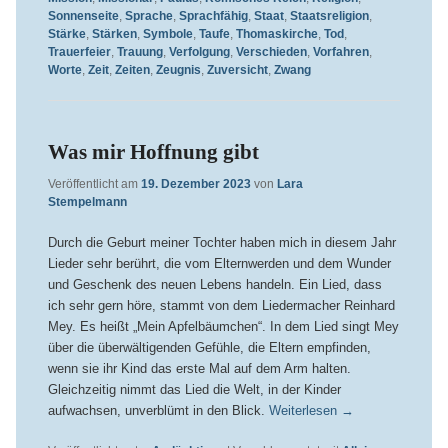
Sonnenseite
,
Sprache
,
Sprachfähig
,
Staat
,
Staatsreligion
,
Stärke
,
Stärken
,
Symbole
,
Taufe
,
Thomaskirche
,
Tod
,
Trauerfeier
,
Trauung
,
Verfolgung
,
Verschieden
,
Vorfahren
,
Worte
,
Zeit
,
Zeiten
,
Zeugnis
,
Zuversicht
,
Zwang
Was mir Hoffnung gibt
Veröffentlicht am
19. Dezember 2023
von
Lara
Stempelmann
Durch die Geburt meiner Tochter haben mich in diesem Jahr
Lieder sehr berührt, die vom Elternwerden und dem Wunder
und Geschenk des neuen Lebens handeln. Ein Lied, dass
ich sehr gern höre, stammt von dem Liedermacher Reinhard
Mey. Es heißt „Mein Apfelbäumchen“. In dem Lied singt Mey
über die überwältigenden Gefühle, die Eltern empfinden,
wenn sie ihr Kind das erste Mal auf dem Arm halten.
Gleichzeitig nimmt das Lied die Welt, in der Kinder
aufwachsen, unverblümt in den Blick.
Weiterlesen
→