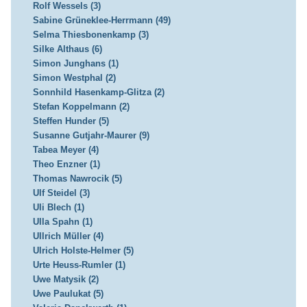
Rolf Wessels (3)
Sabine Grüneklee-Herrmann (49)
Selma Thiesbonenkamp (3)
Silke Althaus (6)
Simon Junghans (1)
Simon Westphal (2)
Sonnhild Hasenkamp-Glitza (2)
Stefan Koppelmann (2)
Steffen Hunder (5)
Susanne Gutjahr-Maurer (9)
Tabea Meyer (4)
Theo Enzner (1)
Thomas Nawrocik (5)
Ulf Steidel (3)
Uli Blech (1)
Ulla Spahn (1)
Ullrich Müller (4)
Ulrich Holste-Helmer (5)
Urte Heuss-Rumler (1)
Uwe Matysik (2)
Uwe Paulukat (5)