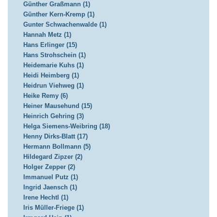
Günther Graßmann (1)
Günther Kern-Kremp (1)
Gunter Schwachenwalde (1)
Hannah Metz (1)
Hans Erlinger (15)
Hans Strohschein (1)
Heidemarie Kuhs (1)
Heidi Heimberg (1)
Heidrun Viehweg (1)
Heike Remy (6)
Heiner Mausehund (15)
Heinrich Gehring (3)
Helga Siemens-Weibring (18)
Henny Dirks-Blatt (17)
Hermann Bollmann (5)
Hildegard Zipzer (2)
Holger Zepper (2)
Immanuel Putz (1)
Ingrid Jaensch (1)
Irene Hechtl (1)
Iris Müller-Friege (1)