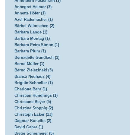
Anne-Berit Fastenrath (1)
Annegret Helmer (3)
Annette Höfer (1)
Axel Rademacher (1)
Bärbel Wilmschen (2)
Barbara Lange (1)
Barbara Montag (1)
Barbara Petra Simon (1)
Barbara Plum (1)
Bernadette Gundlach (1)
Bernd Müller (1)
Bernd Zielezinski (3)
Bianca Neuhaus (4)
Brigitte Schneller (1)
Charlotte Behr (1)
Christian Hündlings (1)
Christiane Beyer (5)
Christine Stoppig (2)
Christoph Ecker (13)
Dagmar Kunellis (2)
David Gabra (1)
Dieter Schermeier (5)