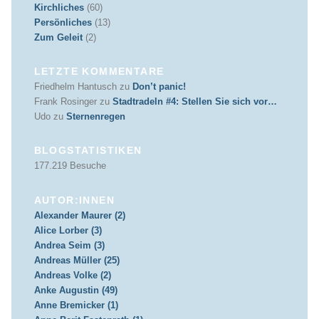
Kirchliches
(60)
Persönliches
(13)
Zum Geleit
(2)
LETZTE KOMMENTARE
Friedhelm Hantusch
zu
Don’t panic!
Frank Rosinger
zu
Stadtradeln #4: Stellen Sie sich vor…
Udo
zu
Sternenregen
BLOGSTATISTIKEN
177.219 Besuche
AUTOR:INNEN
Alexander Maurer (2)
Alice Lorber (3)
Andrea Seim (3)
Andreas Müller (25)
Andreas Volke (2)
Anke Augustin (49)
Anne Bremicker (1)