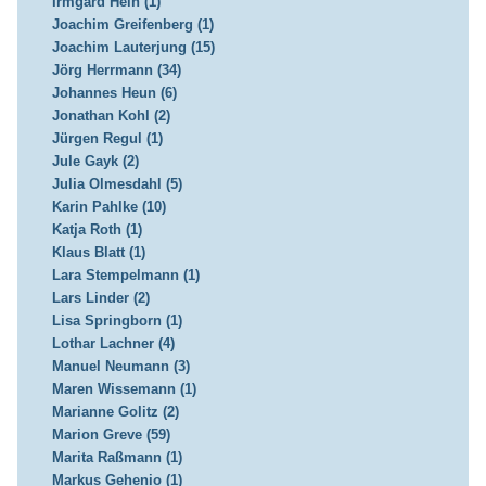
Irmgard Hein (1)
Joachim Greifenberg (1)
Joachim Lauterjung (15)
Jörg Herrmann (34)
Johannes Heun (6)
Jonathan Kohl (2)
Jürgen Regul (1)
Jule Gayk (2)
Julia Olmesdahl (5)
Karin Pahlke (10)
Katja Roth (1)
Klaus Blatt (1)
Lara Stempelmann (1)
Lars Linder (2)
Lisa Springborn (1)
Lothar Lachner (4)
Manuel Neumann (3)
Maren Wissemann (1)
Marianne Golitz (2)
Marion Greve (59)
Marita Raßmann (1)
Markus Gehenio (1)