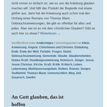
nicht immer so einfach ist, wie es uns die Anleitung glauben
machen will. Und fällt das Produkt der Begierde mal etwas
größer aus, dann hat die Anweisung auch schon mal den
Umfang eines Romans von Thomas Mann.
Gebrauchsanweisungen, die gibt es offenbar für alles und
jedes. Aber wie ist es mit dem christlichen Glauben? Gibt es
auch hier so etwas?
Weiterlesen
→
Veröffentlicht unter
Andächtiges
|
Verschlagwortet mit
Allein
,
Anweisung
,
Ängste
,
Christinnen und Christen
,
Einladung
,
Ende
,
Ende der Welt
,
Fürbitte
,
Fragen
,
Gebet
,
Gebrauchsanweisung
,
Gemeinde
,
Glaube
,
Glaubenshelden
,
Gottes Kraft
,
Handlungsanweisung
,
Heimisch
,
Jünger
,
Jesus
,
Jesus Christus
,
Kirche
,
Kraft
,
Kritik
,
Kritisch
,
Leben
,
Lebensweg
,
Matthäusevangelium
,
Reiben
,
Roman
,
Sorgen
,
Taufbefehl
,
Thomas Mann
,
Unmenschlich
,
Weg
,
Zeit
,
Zuspruch
,
Zweifel
An Gott glauben, das ist
hoffen