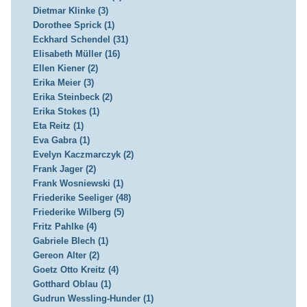
Dietmar Klinke (3)
Dorothee Sprick (1)
Eckhard Schendel (31)
Elisabeth Müller (16)
Ellen Kiener (2)
Erika Meier (3)
Erika Steinbeck (2)
Erika Stokes (1)
Eta Reitz (1)
Eva Gabra (1)
Evelyn Kaczmarczyk (2)
Frank Jager (2)
Frank Wosniewski (1)
Friederike Seeliger (48)
Friederike Wilberg (5)
Fritz Pahlke (4)
Gabriele Blech (1)
Gereon Alter (2)
Goetz Otto Kreitz (4)
Gotthard Oblau (1)
Gudrun Wessling-Hunder (1)