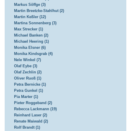
Markus Söffge (3)
Martin Breetzke-Stahlhut (2)
Martin Keßler (12)
Martina Sonnenberg (3)
Max Strecker (1)
Michael Banken (2)
Michael Heering (1)
Monika Elsner (6)
Monika Kindsgrab (4)
Nele Winkel (7)
Olaf Eybe (3)
Olaf Zechlin (2)
Oliver Ruoß (1)
Petra Bernicke (1)
Petra Gunkel (1)
Pia Marter (1)
Pieter Roggeband (2)
Rebecca Lackmann (19)
Reinhard Laser (2)
Renate Maiwald (2)
Rolf Brandt (1)