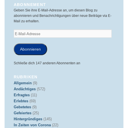
ABONNEMENT
Geben Sie ihre E-Mail-Adresse an, um diesen Blog zu
abonnieren und Benachrichtigungen über neue Beiträge via E-
Mail zu erhalten.
E-
Mail-
Adresse
Abonnieren
Schließe dich 147 anderen Abonnenten an
RUBRIKEN
Allgemein
(9)
Andächtiges
(572)
Erfragtes
(11)
Erlebtes
(69)
Gebetetes
(9)
Gefeiertes
(25)
Hintergründiges
(145)
In Zeiten von Corona
(22)