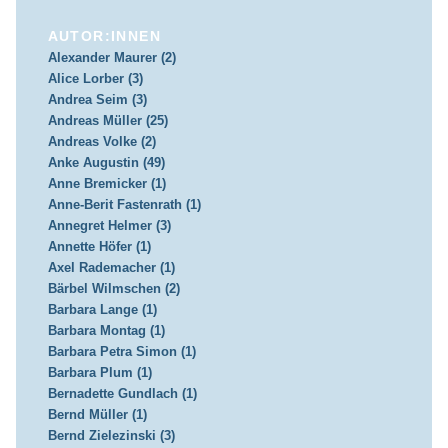
AUTOR:INNEN
Alexander Maurer (2)
Alice Lorber (3)
Andrea Seim (3)
Andreas Müller (25)
Andreas Volke (2)
Anke Augustin (49)
Anne Bremicker (1)
Anne-Berit Fastenrath (1)
Annegret Helmer (3)
Annette Höfer (1)
Axel Rademacher (1)
Bärbel Wilmschen (2)
Barbara Lange (1)
Barbara Montag (1)
Barbara Petra Simon (1)
Barbara Plum (1)
Bernadette Gundlach (1)
Bernd Müller (1)
Bernd Zielezinski (3)