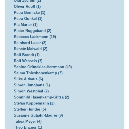
Olaf Zechlin (2)
Oliver Ruoß (1)
Petra Bernicke (1)
Petra Gunkel (1)
Pia Marter (1)
Pieter Roggeband (2)
Rebecca Lackmann (19)
Reinhard Laser (2)
Renate Maiwald (2)
Rolf Brandt (1)
Rolf Wessels (3)
Sabine Grüneklee-Herrmann (49)
Selma Thiesbonenkamp (3)
Silke Althaus (6)
Simon Junghans (1)
Simon Westphal (2)
Sonnhild Hasenkamp-Glitza (2)
Stefan Koppelmann (2)
Steffen Hunder (5)
Susanne Gutjahr-Maurer (9)
Tabea Meyer (4)
Theo Enzner (1)