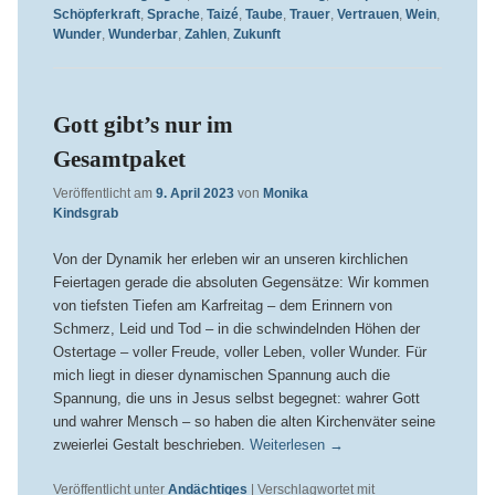
Schöpferkraft
,
Sprache
,
Taizé
,
Taube
,
Trauer
,
Vertrauen
,
Wein
,
Wunder
,
Wunderbar
,
Zahlen
,
Zukunft
Gott gibt’s nur im
Gesamtpaket
Veröffentlicht am
9. April 2023
von
Monika
Kindsgrab
Von der Dynamik her erleben wir an unseren kirchlichen
Feiertagen gerade die absoluten Gegensätze: Wir kommen
von tiefsten Tiefen am Karfreitag – dem Erinnern von
Schmerz, Leid und Tod – in die schwindelnden Höhen der
Ostertage – voller Freude, voller Leben, voller Wunder. Für
mich liegt in dieser dynamischen Spannung auch die
Spannung, die uns in Jesus selbst begegnet: wahrer Gott
und wahrer Mensch – so haben die alten Kirchenväter seine
zweierlei Gestalt beschrieben.
Weiterlesen
→
Veröffentlicht unter
Andächtiges
|
Verschlagwortet mit