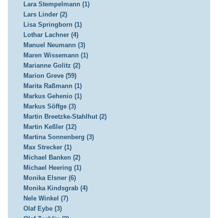
Lara Stempelmann (1)
Lars Linder (2)
Lisa Springborn (1)
Lothar Lachner (4)
Manuel Neumann (3)
Maren Wissemann (1)
Marianne Golitz (2)
Marion Greve (59)
Marita Raßmann (1)
Markus Gehenio (1)
Markus Söffge (3)
Martin Breetzke-Stahlhut (2)
Martin Keßler (12)
Martina Sonnenberg (3)
Max Strecker (1)
Michael Banken (2)
Michael Heering (1)
Monika Elsner (6)
Monika Kindsgrab (4)
Nele Winkel (7)
Olaf Eybe (3)