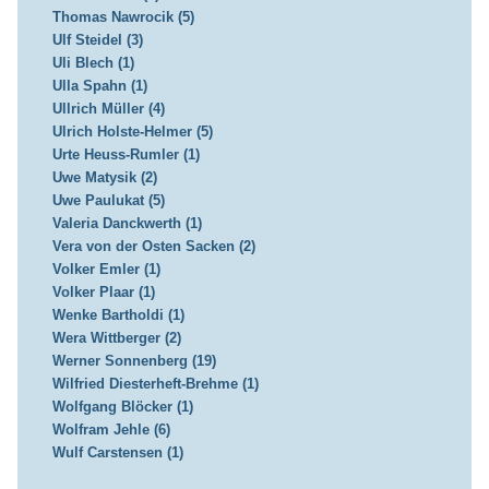
Thomas Nawrocik (5)
Ulf Steidel (3)
Uli Blech (1)
Ulla Spahn (1)
Ullrich Müller (4)
Ulrich Holste-Helmer (5)
Urte Heuss-Rumler (1)
Uwe Matysik (2)
Uwe Paulukat (5)
Valeria Danckwerth (1)
Vera von der Osten Sacken (2)
Volker Emler (1)
Volker Plaar (1)
Wenke Bartholdi (1)
Wera Wittberger (2)
Werner Sonnenberg (19)
Wilfried Diesterheft-Brehme (1)
Wolfgang Blöcker (1)
Wolfram Jehle (6)
Wulf Carstensen (1)