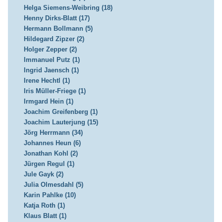
Helga Siemens-Weibring (18)
Henny Dirks-Blatt (17)
Hermann Bollmann (5)
Hildegard Zipzer (2)
Holger Zepper (2)
Immanuel Putz (1)
Ingrid Jaensch (1)
Irene Hechtl (1)
Iris Müller-Friege (1)
Irmgard Hein (1)
Joachim Greifenberg (1)
Joachim Lauterjung (15)
Jörg Herrmann (34)
Johannes Heun (6)
Jonathan Kohl (2)
Jürgen Regul (1)
Jule Gayk (2)
Julia Olmesdahl (5)
Karin Pahlke (10)
Katja Roth (1)
Klaus Blatt (1)