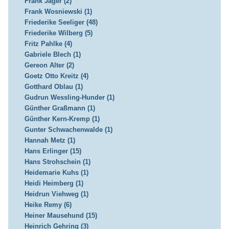
Frank Jager (2)
Frank Wosniewski (1)
Friederike Seeliger (48)
Friederike Wilberg (5)
Fritz Pahlke (4)
Gabriele Blech (1)
Gereon Alter (2)
Goetz Otto Kreitz (4)
Gotthard Oblau (1)
Gudrun Wessling-Hunder (1)
Günther Graßmann (1)
Günther Kern-Kremp (1)
Gunter Schwachenwalde (1)
Hannah Metz (1)
Hans Erlinger (15)
Hans Strohschein (1)
Heidemarie Kuhs (1)
Heidi Heimberg (1)
Heidrun Viehweg (1)
Heike Remy (6)
Heiner Mausehund (15)
Heinrich Gehring (3)