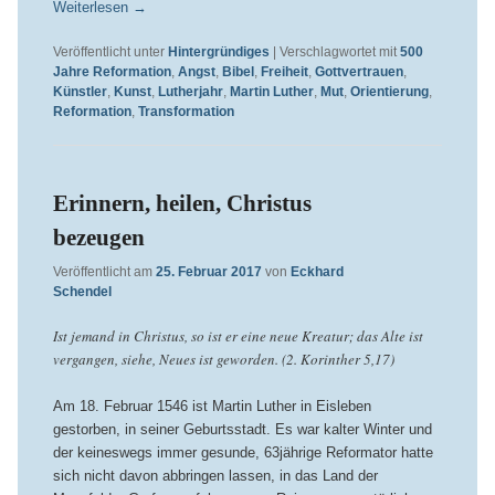
Weiterlesen
→
Veröffentlicht unter
Hintergründiges
|
Verschlagwortet mit
500
Jahre Reformation
,
Angst
,
Bibel
,
Freiheit
,
Gottvertrauen
,
Künstler
,
Kunst
,
Lutherjahr
,
Martin Luther
,
Mut
,
Orientierung
,
Reformation
,
Transformation
Erinnern, heilen, Christus
bezeugen
Veröffentlicht am
25. Februar 2017
von
Eckhard
Schendel
Ist jemand in Christus, so ist er eine neue Kreatur; das Alte ist
vergangen, siehe, Neues ist geworden. (2. Korinther 5,17)
Am 18. Februar 1546 ist Martin Luther in Eisleben
gestorben, in seiner Geburtsstadt. Es war kalter Winter und
der keineswegs immer gesunde, 63jährige Reformator hatte
sich nicht davon abbringen lassen, in das Land der