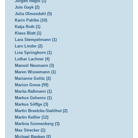
Jürgen Regul (1)
Jule Gayk (2)
Julia Olmesdahl (5)
Karin Pahlke (10)
Katja Roth (1)
Klaus Blatt (1)
Lara Stempelmann (1)
Lars Linder (2)
Lisa Springborn (1)
Lothar Lachner (4)
Manuel Neumann (3)
Maren Wissemann (1)
Marianne Golitz (2)
Marion Greve (59)
Marita Raßmann (1)
Markus Gehenio (1)
Markus Söffge (3)
Martin Breetzke-Stahlhut (2)
Martin Keßler (12)
Martina Sonnenberg (3)
Max Strecker (1)
Michael Banken (2)