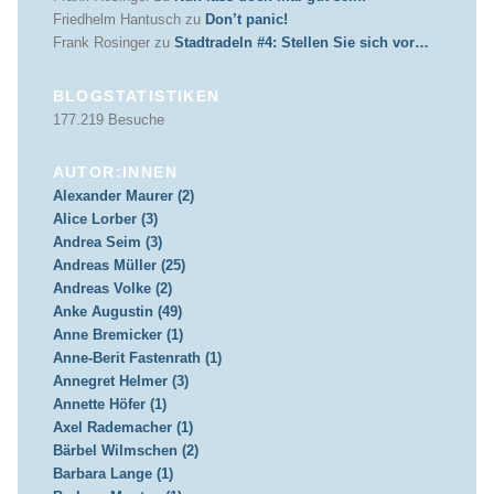
Friedhelm Hantusch
zu
Don’t panic!
Frank Rosinger
zu
Stadtradeln #4: Stellen Sie sich vor…
BLOGSTATISTIKEN
177.219 Besuche
AUTOR:INNEN
Alexander Maurer (2)
Alice Lorber (3)
Andrea Seim (3)
Andreas Müller (25)
Andreas Volke (2)
Anke Augustin (49)
Anne Bremicker (1)
Anne-Berit Fastenrath (1)
Annegret Helmer (3)
Annette Höfer (1)
Axel Rademacher (1)
Bärbel Wilmschen (2)
Barbara Lange (1)