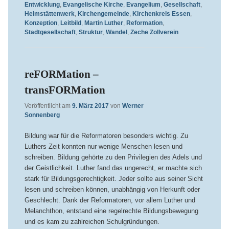
Entwicklung
,
Evangelische Kirche
,
Evangelium
,
Gesellschaft
,
Heimstättenwerk
,
Kirchengemeinde
,
Kirchenkreis Essen
,
Konzeption
,
Leitbild
,
Martin Luther
,
Reformation
,
Stadtgesellschaft
,
Struktur
,
Wandel
,
Zeche Zollverein
reFORMation –
transFORMation
Veröffentlicht am
9. März 2017
von
Werner
Sonnenberg
Bildung war für die Reformatoren besonders wichtig. Zu
Luthers Zeit konnten nur wenige Menschen lesen und
schreiben. Bildung gehörte zu den Privilegien des Adels und
der Geistlichkeit. Luther fand das ungerecht, er machte sich
stark für Bildungsgerechtigkeit. Jeder sollte aus seiner Sicht
lesen und schreiben können, unabhängig von Herkunft oder
Geschlecht. Dank der Reformatoren, vor allem Luther und
Melanchthon, entstand eine regelrechte Bildungsbewegung
und es kam zu zahlreichen Schulgründungen.