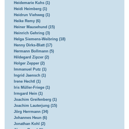
Heidemarie Kuhs (1)
Heidi Heimberg (1)
Heidrun Viehweg (1)
Heike Remy (6)
Heiner Mausehund (15)
Heinrich Gehring (3)
Helga Siemens-Weibring (18)
Henny Dirks-Blatt (17)
Hermann Bollmann (5)
Hildegard Zipzer (2)
Holger Zepper (2)
Immanuel Putz (1)
Ingrid Jaensch (1)
Irene Hechtl (1)
Iris Müller-Friege (1)
Irmgard Hein (1)
Joachim Greifenberg (1)
Joachim Lauterjung (15)
Jörg Herrmann (34)
Johannes Heun (6)
Jonathan Kohl (2)