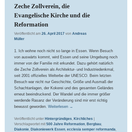
Zeche Zollverein, die
Evangelische Kirche und die
Reformation
Veröffentlicht am
26. April 2017
von
Andreas
Müller
1. Ich wohne noch nicht so lange in Essen. Wenn Besuch
von auswärts kommt, wird Essen und seine Umgebung noch
immer von der Familie mit erkundet. Dazu gehört natürlich
die Zeche Zollverein als Architektur- und Industriedenkmal,
seit 2001 offizielles Welterbe der UNESCO. Beim letzten
Besuch war nicht nur Geschichte, Größe und Ausmaß der
Schachtanlagen, der Kokerei und des gesamten Geländes
erneut beeindruckend. Der Wandel und die immer größer
werdende Rasanz der Veränderung sind mir erst richtig
bewusst geworden.
Weiterlesen
→
Veröffentlicht unter
Hintergründiges
,
Kirchliches
|
Verschlagwortet mit
500 Jahre Reformation
,
Bergbau
,
Diakonie
,
Diakoniewerk Essen
,
ecclesia semper reformanda
,