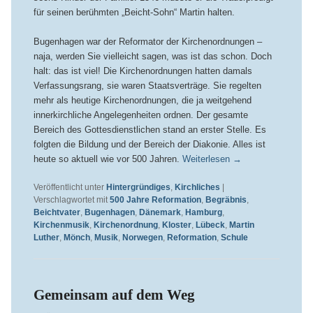
für seinen berühmten „Beicht-Sohn“ Martin halten.
Bugenhagen war der Reformator der Kirchenordnungen –
naja, werden Sie vielleicht sagen, was ist das schon. Doch
halt: das ist viel! Die Kirchenordnungen hatten damals
Verfassungsrang, sie waren Staatsverträge. Sie regelten
mehr als heutige Kirchenordnungen, die ja weitgehend
innerkirchliche Angelegenheiten ordnen. Der gesamte
Bereich des Gottesdienstlichen stand an erster Stelle. Es
folgten die Bildung und der Bereich der Diakonie. Alles ist
heute so aktuell wie vor 500 Jahren.
Weiterlesen
→
Veröffentlicht unter
Hintergründiges
,
Kirchliches
|
Verschlagwortet mit
500 Jahre Reformation
,
Begräbnis
,
Beichtvater
,
Bugenhagen
,
Dänemark
,
Hamburg
,
Kirchenmusik
,
Kirchenordnung
,
Kloster
,
Lübeck
,
Martin
Luther
,
Mönch
,
Musik
,
Norwegen
,
Reformation
,
Schule
Gemeinsam auf dem Weg