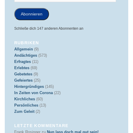
Mail-
Adresse
Abonnieren
Schließe dich 147 anderen Abonnenten an
RUBRIKEN
Allgemein
(9)
Andächtiges
(573)
Erfragtes
(11)
Erlebtes
(69)
Gebetetes
(9)
Gefeiertes
(25)
Hintergründiges
(145)
In Zeiten von Corona
(22)
Kirchliches
(60)
Persönliches
(13)
Zum Geleit
(2)
LETZTE KOMMENTARE
Frank Rosinger
zu
Nun lass doch mal gut sein!