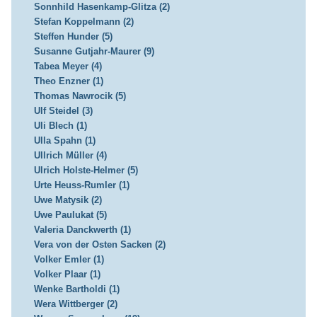
Sonnhild Hasenkamp-Glitza (2)
Stefan Koppelmann (2)
Steffen Hunder (5)
Susanne Gutjahr-Maurer (9)
Tabea Meyer (4)
Theo Enzner (1)
Thomas Nawrocik (5)
Ulf Steidel (3)
Uli Blech (1)
Ulla Spahn (1)
Ullrich Müller (4)
Ulrich Holste-Helmer (5)
Urte Heuss-Rumler (1)
Uwe Matysik (2)
Uwe Paulukat (5)
Valeria Danckwerth (1)
Vera von der Osten Sacken (2)
Volker Emler (1)
Volker Plaar (1)
Wenke Bartholdi (1)
Wera Wittberger (2)