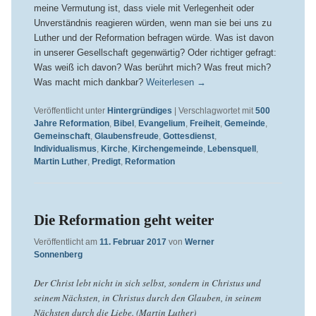
meine Vermutung ist, dass viele mit Verlegenheit oder
Unverständnis reagieren würden, wenn man sie bei uns zu
Luther und der Reformation befragen würde. Was ist davon
in unserer Gesellschaft gegenwärtig? Oder richtiger gefragt:
Was weiß ich davon? Was berührt mich? Was freut mich?
Was macht mich dankbar?
Weiterlesen
→
Veröffentlicht unter
Hintergründiges
|
Verschlagwortet mit
500
Jahre Reformation
,
Bibel
,
Evangelium
,
Freiheit
,
Gemeinde
,
Gemeinschaft
,
Glaubensfreude
,
Gottesdienst
,
Individualismus
,
Kirche
,
Kirchengemeinde
,
Lebensquell
,
Martin Luther
,
Predigt
,
Reformation
Die Reformation geht weiter
Veröffentlicht am
11. Februar 2017
von
Werner
Sonnenberg
Der Christ lebt nicht in sich selbst, sondern in Christus und
seinem Nächsten, in Christus durch den Glauben, in seinem
Nächsten durch die Liebe. (Martin Luther)