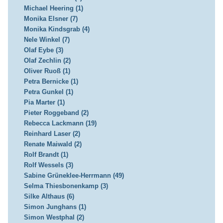
Michael Heering (1)
Monika Elsner (7)
Monika Kindsgrab (4)
Nele Winkel (7)
Olaf Eybe (3)
Olaf Zechlin (2)
Oliver Ruoß (1)
Petra Bernicke (1)
Petra Gunkel (1)
Pia Marter (1)
Pieter Roggeband (2)
Rebecca Lackmann (19)
Reinhard Laser (2)
Renate Maiwald (2)
Rolf Brandt (1)
Rolf Wessels (3)
Sabine Grüneklee-Herrmann (49)
Selma Thiesbonenkamp (3)
Silke Althaus (6)
Simon Junghans (1)
Simon Westphal (2)