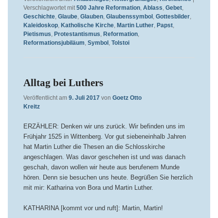
Verschlagwortet mit
500 Jahre Reformation
,
Ablass
,
Gebet
,
Geschichte
,
Glaube
,
Glauben
,
Glaubenssymbol
,
Gottesbilder
,
Kaleidoskop
,
Katholische Kirche
,
Martin Luther
,
Papst
,
Pietismus
,
Protestantismus
,
Reformation
,
Reformationsjubiläum
,
Symbol
,
Tolstoi
Alltag bei Luthers
Veröffentlicht am
9. Juli 2017
von
Goetz Otto
Kreitz
ERZÄHLER: Denken wir uns zurück. Wir befinden uns im
Frühjahr 1525 in Wittenberg. Vor gut siebeneinhalb Jahren
hat Martin Luther die Thesen an die Schlosskirche
angeschlagen. Was davor geschehen ist und was danach
geschah, davon wollen wir heute aus berufenem Munde
hören. Denn sie besuchen uns heute. Begrüßen Sie herzlich
mit mir: Katharina von Bora und Martin Luther.
KATHARINA [kommt vor und ruft]: Martin, Martin!