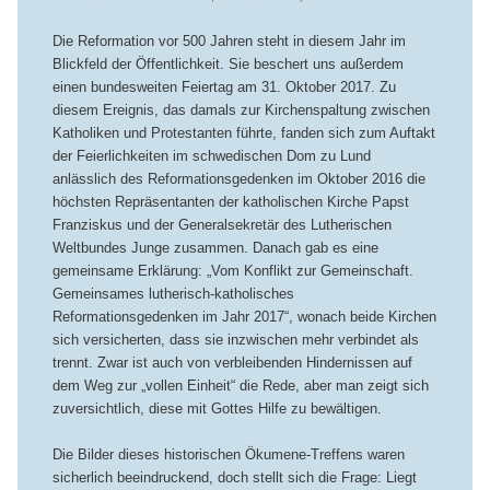
Die Reformation vor 500 Jahren steht in diesem Jahr im
Blickfeld der Öffentlichkeit. Sie beschert uns außerdem
einen bundesweiten Feiertag am 31. Oktober 2017. Zu
diesem Ereignis, das damals zur Kirchenspaltung zwischen
Katholiken und Protestanten führte, fanden sich zum Auftakt
der Feierlichkeiten im schwedischen Dom zu Lund
anlässlich des Reformationsgedenken im Oktober 2016 die
höchsten Repräsentanten der katholischen Kirche Papst
Franziskus und der Generalsekretär des Lutherischen
Weltbundes Junge zusammen. Danach gab es eine
gemeinsame Erklärung: „Vom Konflikt zur Gemeinschaft.
Gemeinsames lutherisch-katholisches
Reformationsgedenken im Jahr 2017“, wonach beide Kirchen
sich versicherten, dass sie inzwischen mehr verbindet als
trennt. Zwar ist auch von verbleibenden Hindernissen auf
dem Weg zur „vollen Einheit“ die Rede, aber man zeigt sich
zuversichtlich, diese mit Gottes Hilfe zu bewältigen.
Die Bilder dieses historischen Ökumene-Treffens waren
sicherlich beeindruckend, doch stellt sich die Frage: Liegt