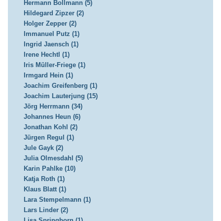
Hermann Bollmann (5)
Hildegard Zipzer (2)
Holger Zepper (2)
Immanuel Putz (1)
Ingrid Jaensch (1)
Irene Hechtl (1)
Iris Müller-Friege (1)
Irmgard Hein (1)
Joachim Greifenberg (1)
Joachim Lauterjung (15)
Jörg Herrmann (34)
Johannes Heun (6)
Jonathan Kohl (2)
Jürgen Regul (1)
Jule Gayk (2)
Julia Olmesdahl (5)
Karin Pahlke (10)
Katja Roth (1)
Klaus Blatt (1)
Lara Stempelmann (1)
Lars Linder (2)
Lisa Springborn (1)