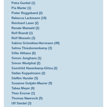
Petra Gunkel (1)
Pia Marter (1)
Pieter Roggeband (2)
Rebecca Lackmann (19)
Reinhard Laser (2)
Renate Maiwald (2)
Rolf Brandt (1)
Rolf Wessels (3)
Sabine Grüneklee-Herrmann (49)
Selma Thiesbonenkamp (3)
Silke Althaus (6)
Simon Junghans (1)
Simon Westphal (2)
Sonnhild Hasenkamp-Glitza (2)
Stefan Koppelmann (2)
Steffen Hunder (5)
Susanne Gutjahr-Maurer (9)
Tabea Meyer (4)
Theo Enzner (1)
Thomas Nawrocik (5)
Ulf Steidel (3)