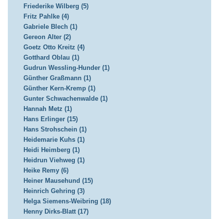
Friederike Wilberg (5)
Fritz Pahlke (4)
Gabriele Blech (1)
Gereon Alter (2)
Goetz Otto Kreitz (4)
Gotthard Oblau (1)
Gudrun Wessling-Hunder (1)
Günther Graßmann (1)
Günther Kern-Kremp (1)
Gunter Schwachenwalde (1)
Hannah Metz (1)
Hans Erlinger (15)
Hans Strohschein (1)
Heidemarie Kuhs (1)
Heidi Heimberg (1)
Heidrun Viehweg (1)
Heike Remy (6)
Heiner Mausehund (15)
Heinrich Gehring (3)
Helga Siemens-Weibring (18)
Henny Dirks-Blatt (17)