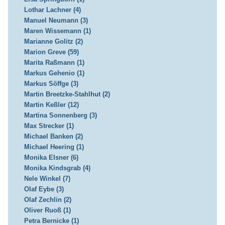
Lothar Lachner (4)
Manuel Neumann (3)
Maren Wissemann (1)
Marianne Golitz (2)
Marion Greve (59)
Marita Raßmann (1)
Markus Gehenio (1)
Markus Söffge (3)
Martin Breetzke-Stahlhut (2)
Martin Keßler (12)
Martina Sonnenberg (3)
Max Strecker (1)
Michael Banken (2)
Michael Heering (1)
Monika Elsner (6)
Monika Kindsgrab (4)
Nele Winkel (7)
Olaf Eybe (3)
Olaf Zechlin (2)
Oliver Ruoß (1)
Petra Bernicke (1)