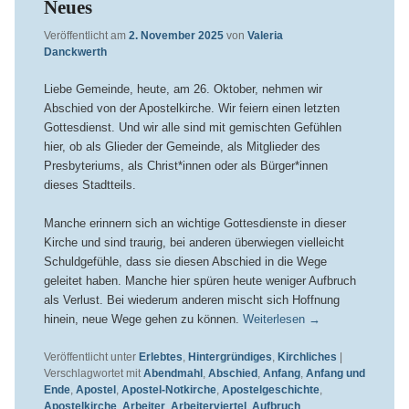
Neues
Veröffentlicht am
2. November 2025
von
Valeria
Danckwerth
Liebe Gemeinde, heute, am 26. Oktober, nehmen wir
Abschied von der Apostelkirche. Wir feiern einen letzten
Gottesdienst. Und wir alle sind mit gemischten Gefühlen
hier, ob als Glieder der Gemeinde, als Mitglieder des
Presbyteriums, als Christ*innen oder als Bürger*innen
dieses Stadtteils.
Manche erinnern sich an wichtige Gottesdienste in dieser
Kirche und sind traurig, bei anderen überwiegen vielleicht
Schuldgefühle, dass sie diesen Abschied in die Wege
geleitet haben. Manche hier spüren heute weniger Aufbruch
als Verlust. Bei wiederum anderen mischt sich Hoffnung
hinein, neue Wege gehen zu können.
Weiterlesen
→
Veröffentlicht unter
Erlebtes
,
Hintergründiges
,
Kirchliches
|
Verschlagwortet mit
Abendmahl
,
Abschied
,
Anfang
,
Anfang und
Ende
,
Apostel
,
Apostel-Notkirche
,
Apostelgeschichte
,
Apostelkirche
,
Arbeiter
,
Arbeiterviertel
,
Aufbruch
,