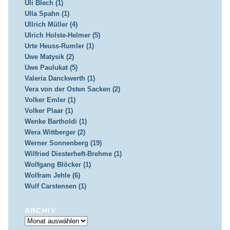
Uli Blech (1)
Ulla Spahn (1)
Ullrich Müller (4)
Ulrich Holste-Helmer (5)
Urte Heuss-Rumler (1)
Uwe Matysik (2)
Uwe Paulukat (5)
Valeria Danckwerth (1)
Vera von der Osten Sacken (2)
Volker Emler (1)
Volker Plaar (1)
Wenke Bartholdi (1)
Wera Wittberger (2)
Werner Sonnenberg (19)
Wilfried Diesterheft-Brehme (1)
Wolfgang Blöcker (1)
Wolfram Jehle (6)
Wulf Carstensen (1)
ARCHIV
Archiv