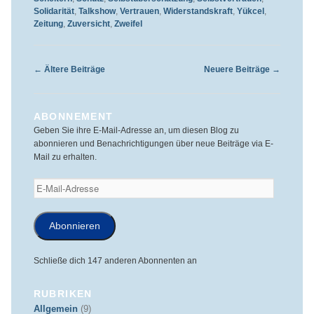
Solidarität
,
Talkshow
,
Vertrauen
,
Widerstandskraft
,
Yükcel
,
Zeitung
,
Zuversicht
,
Zweifel
Beitragsnavigation
←
Ältere Beiträge
Neuere Beiträge
→
ABONNEMENT
Geben Sie ihre E-Mail-Adresse an, um diesen Blog zu
abonnieren und Benachrichtigungen über neue Beiträge via E-
Mail zu erhalten.
E-
Mail-
Adresse
Abonnieren
Schließe dich 147 anderen Abonnenten an
RUBRIKEN
Allgemein
(9)