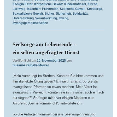
Königin Ester
,
Körperliche Gewalt
,
Kindernotinsel
,
Kirche
,
Lernweg
,
Mädchen
,
Prävention
,
Seelische Gewalt
,
Seelsorge
,
Sexualisierte Gewalt
,
Sicher
,
Sicherheit
,
Solidarität
,
Unterstützung
,
Verantwortung
,
Zwang
,
Zwangsgemeinschaften
Seelsorge am Lebensende –
ein selten angefragter Dienst
Veröffentlicht am
20. November 2025
von
Susanne Gutjahr-Maurer
„Mein Vater liegt im Sterben. Könnten Sie bitte kommen und
ihm die letzte Ölung geben? Ich weiß ja nicht, ob Sie als
evangelische Pfarrerin so etwas machen. Mein Vater ist
evangelisch. Vielleicht könnten sie ihn ja sonst auch einfach
nur segnen?“ So fragte mich vor einigen Monaten eine
Anruferin. „Gerne komme ich!“, antwortete ich.
Solche Anfragen kommen bei uns Seelsorgerinnen und