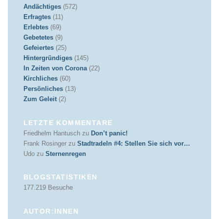
Andächtiges
(572)
Erfragtes
(11)
Erlebtes
(69)
Gebetetes
(9)
Gefeiertes
(25)
Hintergründiges
(145)
In Zeiten von Corona
(22)
Kirchliches
(60)
Persönliches
(13)
Zum Geleit
(2)
LETZTE KOMMENTARE
Friedhelm Hantusch
zu
Don’t panic!
Frank Rosinger
zu
Stadtradeln #4: Stellen Sie sich vor…
Udo
zu
Sternenregen
BLOGSTATISTIKEN
177.219 Besuche
AUTOR:INNEN