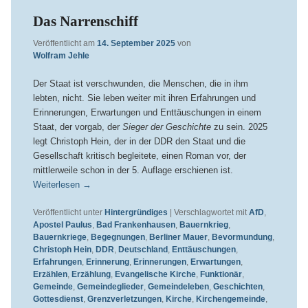
Das Narrenschiff
Veröffentlicht am
14. September 2025
von
Wolfram Jehle
Der Staat ist verschwunden, die Menschen, die in ihm
lebten, nicht. Sie leben weiter mit ihren Erfahrungen und
Erinnerungen, Erwartungen und Enttäuschungen in einem
Staat, der vorgab, der
Sieger der Geschichte
zu sein. 2025
legt Christoph Hein, der in der DDR den Staat und die
Gesellschaft kritisch begleitete, einen Roman vor, der
mittlerweile schon in der 5. Auflage erschienen ist.
Weiterlesen
→
Veröffentlicht unter
Hintergründiges
|
Verschlagwortet mit
AfD
,
Apostel Paulus
,
Bad Frankenhausen
,
Bauernkrieg
,
Bauernkriege
,
Begegnungen
,
Berliner Mauer
,
Bevormundung
,
Christoph Hein
,
DDR
,
Deutschland
,
Enttäuschungen
,
Erfahrungen
,
Erinnerung
,
Erinnerungen
,
Erwartungen
,
Erzählen
,
Erzählung
,
Evangelische Kirche
,
Funktionär
,
Gemeinde
,
Gemeindeglieder
,
Gemeindeleben
,
Geschichten
,
Gottesdienst
,
Grenzverletzungen
,
Kirche
,
Kirchengemeinde
,