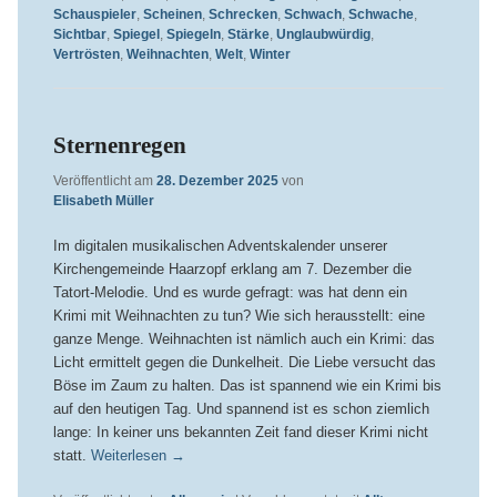
Schauspieler
,
Scheinen
,
Schrecken
,
Schwach
,
Schwache
,
Sichtbar
,
Spiegel
,
Spiegeln
,
Stärke
,
Unglaubwürdig
,
Vertrösten
,
Weihnachten
,
Welt
,
Winter
Sternenregen
Veröffentlicht am
28. Dezember 2025
von
Elisabeth Müller
Im digitalen musikalischen Adventskalender unserer
Kirchengemeinde Haarzopf erklang am 7. Dezember die
Tatort-Melodie. Und es wurde gefragt: was hat denn ein
Krimi mit Weihnachten zu tun? Wie sich herausstellt: eine
ganze Menge. Weihnachten ist nämlich auch ein Krimi: das
Licht ermittelt gegen die Dunkelheit. Die Liebe versucht das
Böse im Zaum zu halten. Das ist spannend wie ein Krimi bis
auf den heutigen Tag. Und spannend ist es schon ziemlich
lange: In keiner uns bekannten Zeit fand dieser Krimi nicht
statt.
Weiterlesen
→