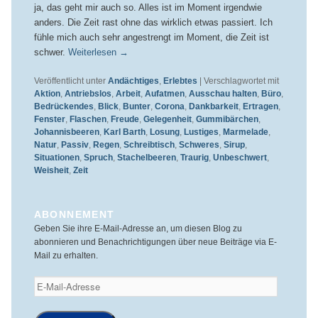
ja, das geht mir auch so. Alles ist im Moment irgendwie
anders. Die Zeit rast ohne das wirklich etwas passiert. Ich
fühle mich auch sehr angestrengt im Moment, die Zeit ist
schwer.
Weiterlesen
→
Veröffentlicht unter
Andächtiges
,
Erlebtes
|
Verschlagwortet mit
Aktion
,
Antriebslos
,
Arbeit
,
Aufatmen
,
Ausschau halten
,
Büro
,
Bedrückendes
,
Blick
,
Bunter
,
Corona
,
Dankbarkeit
,
Ertragen
,
Fenster
,
Flaschen
,
Freude
,
Gelegenheit
,
Gummibärchen
,
Johannisbeeren
,
Karl Barth
,
Losung
,
Lustiges
,
Marmelade
,
Natur
,
Passiv
,
Regen
,
Schreibtisch
,
Schweres
,
Sirup
,
Situationen
,
Spruch
,
Stachelbeeren
,
Traurig
,
Unbeschwert
,
Weisheit
,
Zeit
ABONNEMENT
Geben Sie ihre E-Mail-Adresse an, um diesen Blog zu
abonnieren und Benachrichtigungen über neue Beiträge via E-
Mail zu erhalten.
E-
Mail-
Adresse