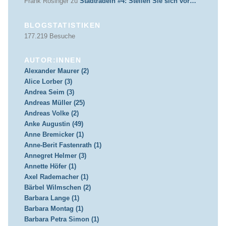
Frank Rosinger
zu
Stadtradeln #4: Stellen Sie sich vor…
BLOGSTATISTIKEN
177.219 Besuche
AUTOR:INNEN
Alexander Maurer (2)
Alice Lorber (3)
Andrea Seim (3)
Andreas Müller (25)
Andreas Volke (2)
Anke Augustin (49)
Anne Bremicker (1)
Anne-Berit Fastenrath (1)
Annegret Helmer (3)
Annette Höfer (1)
Axel Rademacher (1)
Bärbel Wilmschen (2)
Barbara Lange (1)
Barbara Montag (1)
Barbara Petra Simon (1)