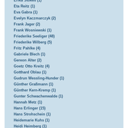
Erika Stokes (1)
Eta Reitz (1)
Eva Gabra (1)
Evelyn Kaczmarczyk (2)
Frank Jager (2)
Frank Wosniewski (1)
Friederike Seeliger (48)
Friederike Wilberg (5)
Fritz Pahlke (4)
Gabriele Blech (1)
Gereon Alter (2)
Goetz Otto Kreitz (4)
Gotthard Oblau (1)
Gudrun Wessling-Hunder (1)
Günther Graßmann (1)
Günther Kern-Kremp (1)
Gunter Schwachenwalde (1)
Hannah Metz (1)
Hans Erlinger (15)
Hans Strohschein (1)
Heidemarie Kuhs (1)
Heidi Heimberg (1)