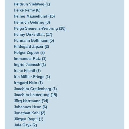
Heidrun Viehweg (1)
Heike Remy (6)
Heiner Mausehund (15)
Heinrich Gehring (3)
Helga Siemens-Weibring (18)
Henny Dirks-Blatt (17)
Hermann Bollmann (5)
Hildegard Zipzer (2)
Holger Zepper (2)
Immanuel Putz (1)
Ingrid Jaensch (1)
Irene Hechtl (1)
Iris Müller-Friege (1)
Irmgard Hein (1)
Joachim Greifenberg (1)
Joachim Lauterjung (15)
Jörg Herrmann (34)
Johannes Heun (6)
Jonathan Kohl (2)
Jürgen Regul (1)
Jule Gayk (2)