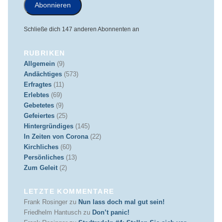
Abonnieren
Schließe dich 147 anderen Abonnenten an
RUBRIKEN
Allgemein
(9)
Andächtiges
(573)
Erfragtes
(11)
Erlebtes
(69)
Gebetetes
(9)
Gefeiertes
(25)
Hintergründiges
(145)
In Zeiten von Corona
(22)
Kirchliches
(60)
Persönliches
(13)
Zum Geleit
(2)
LETZTE KOMMENTARE
Frank Rosinger
zu
Nun lass doch mal gut sein!
Friedhelm Hantusch
zu
Don’t panic!