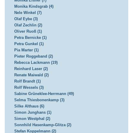
Monika Elsner (7)
Monika Kindsgrab (4)
Nele Winkel (7)
Olaf Eybe (3)
Olaf Zechlin (2)
Oliver Ruoß (1)
Petra Bernicke (1)
Petra Gunkel (1)
Pia Marter (1)
Pieter Roggeband (2)
Rebecca Lackmann (19)
Reinhard Laser (2)
Renate Maiwald (2)
Rolf Brandt (1)
Rolf Wessels (3)
Sabine Grüneklee-Herrmann (49)
Selma Thiesbonenkamp (3)
Silke Althaus (6)
Simon Junghans (1)
Simon Westphal (2)
Sonnhild Hasenkamp-Glitza (2)
Stefan Koppelmann (2)