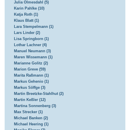
Julia Olmesdahl (5)
Karin Pahlke (10)
Katja Roth (1)
Klaus Blatt (1)
Lara Stempelmann (1)
Lars Linder (2)
Lisa Springborn (1)
Lothar Lachner (4)
Manuel Neumann (3)
Maren Wissemann (1)
Marianne Golitz (2)
Marion Greve (59)
Marita Raßmann (1)
Markus Gehenio (1)
Markus Söffge (3)
Martin Breetzke-Stahlhut (2)
Martin Keßler (12)
Martina Sonnenberg (3)
Max Strecker (1)
Michael Banken (2)
Michael Heering (1)