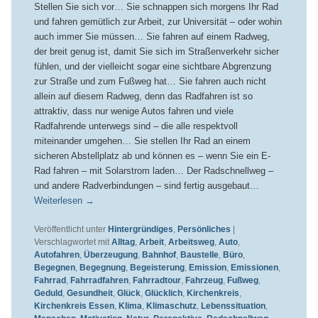
Stellen Sie sich vor… Sie schnappen sich morgens Ihr Rad
und fahren gemütlich zur Arbeit, zur Universität – oder wohin
auch immer Sie müssen… Sie fahren auf einem Radweg,
der breit genug ist, damit Sie sich im Straßenverkehr sicher
fühlen, und der vielleicht sogar eine sichtbare Abgrenzung
zur Straße und zum Fußweg hat… Sie fahren auch nicht
allein auf diesem Radweg, denn das Radfahren ist so
attraktiv, dass nur wenige Autos fahren und viele
Radfahrende unterwegs sind – die alle respektvoll
miteinander umgehen… Sie stellen Ihr Rad an einem
sicheren Abstellplatz ab und können es – wenn Sie ein E-
Rad fahren – mit Solarstrom laden… Der Radschnellweg –
und andere Radverbindungen – sind fertig ausgebaut…
Weiterlesen
→
Veröffentlicht unter
Hintergründiges
,
Persönliches
|
Verschlagwortet mit
Alltag
,
Arbeit
,
Arbeitsweg
,
Auto
,
Autofahren
,
Überzeugung
,
Bahnhof
,
Baustelle
,
Büro
,
Begegnen
,
Begegnung
,
Begeisterung
,
Emission
,
Emissionen
,
Fahrrad
,
Fahrradfahren
,
Fahrradtour
,
Fahrzeug
,
Fußweg
,
Geduld
,
Gesundheit
,
Glück
,
Glücklich
,
Kirchenkreis
,
Kirchenkreis Essen
,
Klima
,
Klimaschutz
,
Lebenssituation
,