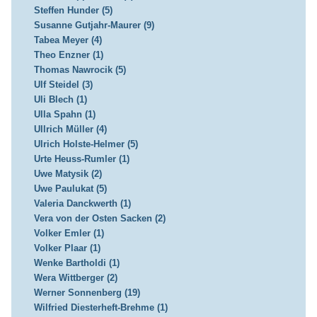
Steffen Hunder (5)
Susanne Gutjahr-Maurer (9)
Tabea Meyer (4)
Theo Enzner (1)
Thomas Nawrocik (5)
Ulf Steidel (3)
Uli Blech (1)
Ulla Spahn (1)
Ullrich Müller (4)
Ulrich Holste-Helmer (5)
Urte Heuss-Rumler (1)
Uwe Matysik (2)
Uwe Paulukat (5)
Valeria Danckwerth (1)
Vera von der Osten Sacken (2)
Volker Emler (1)
Volker Plaar (1)
Wenke Bartholdi (1)
Wera Wittberger (2)
Werner Sonnenberg (19)
Wilfried Diesterheft-Brehme (1)