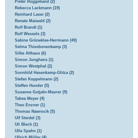
Pieter Roggeband (2)
Rebecca Lackmann (19)
Reinhard Laser (2)
Renate Maiwald (2)
Rolf Brandt (1)
Rolf Wessels (3)
Sabine Grüneklee-Herrmann (49)
Selma Thiesbonenkamp (3)
Silke Althaus (6)
Simon Junghans (1)
Simon Westphal (2)
Sonnhild Hasenkamp-Glitza (2)
Stefan Koppelmann (2)
Steffen Hunder (5)
Susanne Gutjahr-Maurer (9)
Tabea Meyer (4)
Theo Enzner (1)
Thomas Nawrocik (5)
Ulf Steidel (3)
Uli Blech (1)
Ulla Spahn (1)
Ullrich Müller (4)