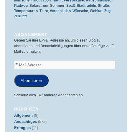
Menschen
,
Motivation
,
Natur
,
Perspektive
,
Radschnellweg
,
Radweg
,
Solarstrum
,
Sommer
,
Spaß
,
Stadtradeln
,
Straße
,
Temperaturen
,
Tiere
,
Verschieden
,
Wünsche
,
Wohltat
,
Zug
,
Zukunft
ABONNEMENT
Geben Sie ihre E-Mail-Adresse an, um diesen Blog zu
abonnieren und Benachrichtigungen über neue Beiträge via E-
Mail zu erhalten.
E-
Mail-
Adresse
Abonnieren
Schließe dich 147 anderen Abonnenten an
RUBRIKEN
Allgemein
(9)
Andächtiges
(573)
Erfragtes
(11)