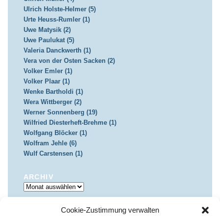
Ulrich Holste-Helmer (5)
Urte Heuss-Rumler (1)
Uwe Matysik (2)
Uwe Paulukat (5)
Valeria Danckwerth (1)
Vera von der Osten Sacken (2)
Volker Emler (1)
Volker Plaar (1)
Wenke Bartholdi (1)
Wera Wittberger (2)
Werner Sonnenberg (19)
Wilfried Diesterheft-Brehme (1)
Wolfgang Blöcker (1)
Wolfram Jehle (6)
Wulf Carstensen (1)
ARCHIV
Archiv
Cookie-Zustimmung verwalten
IMPRESSUM & DATENSCHUTZ