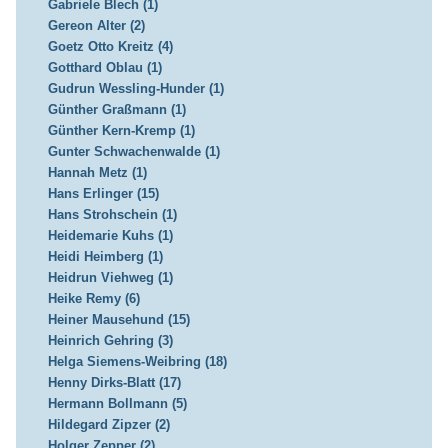
Gabriele Blech (1)
Gereon Alter (2)
Goetz Otto Kreitz (4)
Gotthard Oblau (1)
Gudrun Wessling-Hunder (1)
Günther Graßmann (1)
Günther Kern-Kremp (1)
Gunter Schwachenwalde (1)
Hannah Metz (1)
Hans Erlinger (15)
Hans Strohschein (1)
Heidemarie Kuhs (1)
Heidi Heimberg (1)
Heidrun Viehweg (1)
Heike Remy (6)
Heiner Mausehund (15)
Heinrich Gehring (3)
Helga Siemens-Weibring (18)
Henny Dirks-Blatt (17)
Hermann Bollmann (5)
Hildegard Zipzer (2)
Holger Zepper (2)