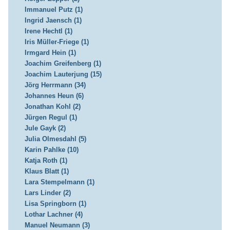
Immanuel Putz (1)
Ingrid Jaensch (1)
Irene Hechtl (1)
Iris Müller-Friege (1)
Irmgard Hein (1)
Joachim Greifenberg (1)
Joachim Lauterjung (15)
Jörg Herrmann (34)
Johannes Heun (6)
Jonathan Kohl (2)
Jürgen Regul (1)
Jule Gayk (2)
Julia Olmesdahl (5)
Karin Pahlke (10)
Katja Roth (1)
Klaus Blatt (1)
Lara Stempelmann (1)
Lars Linder (2)
Lisa Springborn (1)
Lothar Lachner (4)
Manuel Neumann (3)