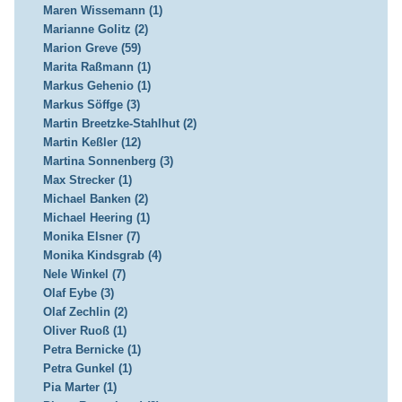
Maren Wissemann (1)
Marianne Golitz (2)
Marion Greve (59)
Marita Raßmann (1)
Markus Gehenio (1)
Markus Söffge (3)
Martin Breetzke-Stahlhut (2)
Martin Keßler (12)
Martina Sonnenberg (3)
Max Strecker (1)
Michael Banken (2)
Michael Heering (1)
Monika Elsner (7)
Monika Kindsgrab (4)
Nele Winkel (7)
Olaf Eybe (3)
Olaf Zechlin (2)
Oliver Ruoß (1)
Petra Bernicke (1)
Petra Gunkel (1)
Pia Marter (1)