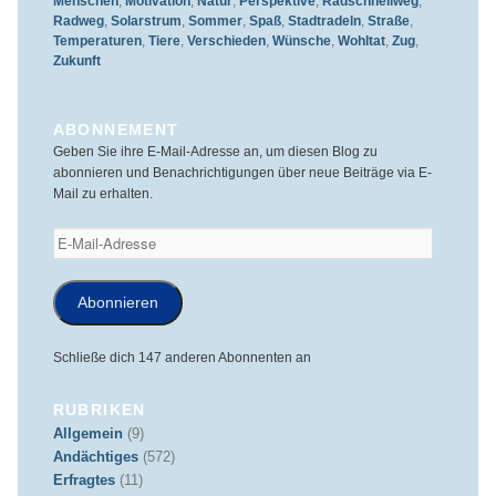
Menschen
,
Motivation
,
Natur
,
Perspektive
,
Radschnellweg
,
Radweg
,
Solarstrum
,
Sommer
,
Spaß
,
Stadtradeln
,
Straße
,
Temperaturen
,
Tiere
,
Verschieden
,
Wünsche
,
Wohltat
,
Zug
,
Zukunft
ABONNEMENT
Geben Sie ihre E-Mail-Adresse an, um diesen Blog zu
abonnieren und Benachrichtigungen über neue Beiträge via E-
Mail zu erhalten.
E-
Mail-
Adresse
Abonnieren
Schließe dich 147 anderen Abonnenten an
RUBRIKEN
Allgemein
(9)
Andächtiges
(572)
Erfragtes
(11)