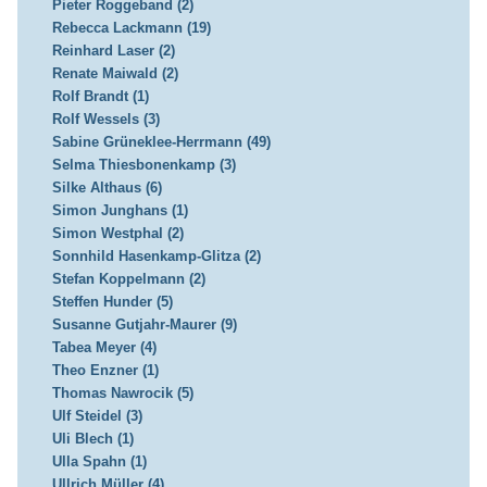
Pieter Roggeband (2)
Rebecca Lackmann (19)
Reinhard Laser (2)
Renate Maiwald (2)
Rolf Brandt (1)
Rolf Wessels (3)
Sabine Grüneklee-Herrmann (49)
Selma Thiesbonenkamp (3)
Silke Althaus (6)
Simon Junghans (1)
Simon Westphal (2)
Sonnhild Hasenkamp-Glitza (2)
Stefan Koppelmann (2)
Steffen Hunder (5)
Susanne Gutjahr-Maurer (9)
Tabea Meyer (4)
Theo Enzner (1)
Thomas Nawrocik (5)
Ulf Steidel (3)
Uli Blech (1)
Ulla Spahn (1)
Ullrich Müller (4)