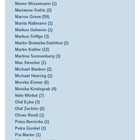
Maren Wissemann (1)
Marianne Golitz (2)
Marion Greve (59)
Marita Raßmann (1)
Markus Gehenio (1)
Markus Söffge (3)
Martin Breetzke-Stahlhut (2)
Martin Keßler (12)
Martina Sonnenberg (3)
Max Strecker (1)
Michael Banken (2)
Michael Heering (1)
Monika Elsner (6)
Monika Kindsgrab (4)
Nele Winkel (7)
Olaf Eybe (3)
Olaf Zechlin (2)
Oliver Ruoß (1)
Petra Bernicke (1)
Petra Gunkel (1)
Pia Marter (1)