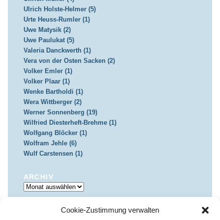
Ulrich Holste-Helmer (5)
Urte Heuss-Rumler (1)
Uwe Matysik (2)
Uwe Paulukat (5)
Valeria Danckwerth (1)
Vera von der Osten Sacken (2)
Volker Emler (1)
Volker Plaar (1)
Wenke Bartholdi (1)
Wera Wittberger (2)
Werner Sonnenberg (19)
Wilfried Diesterheft-Brehme (1)
Wolfgang Blöcker (1)
Wolfram Jehle (6)
Wulf Carstensen (1)
ARCHIV
Archiv
Cookie-Zustimmung verwalten
IMPRESSUM & DATENSCHUTZ