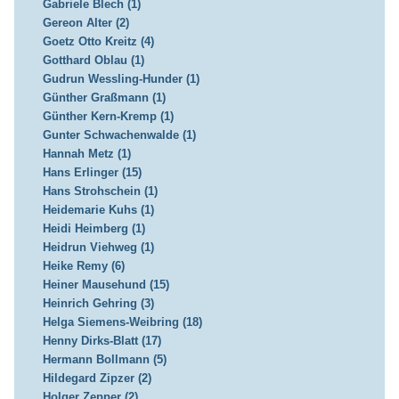
Gabriele Blech (1)
Gereon Alter (2)
Goetz Otto Kreitz (4)
Gotthard Oblau (1)
Gudrun Wessling-Hunder (1)
Günther Graßmann (1)
Günther Kern-Kremp (1)
Gunter Schwachenwalde (1)
Hannah Metz (1)
Hans Erlinger (15)
Hans Strohschein (1)
Heidemarie Kuhs (1)
Heidi Heimberg (1)
Heidrun Viehweg (1)
Heike Remy (6)
Heiner Mausehund (15)
Heinrich Gehring (3)
Helga Siemens-Weibring (18)
Henny Dirks-Blatt (17)
Hermann Bollmann (5)
Hildegard Zipzer (2)
Holger Zepper (2)