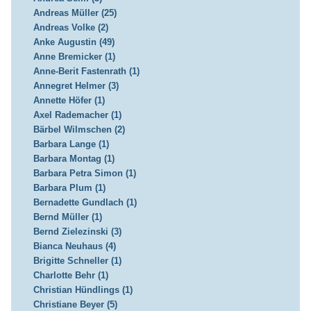
Andreas Müller (25)
Andreas Volke (2)
Anke Augustin (49)
Anne Bremicker (1)
Anne-Berit Fastenrath (1)
Annegret Helmer (3)
Annette Höfer (1)
Axel Rademacher (1)
Bärbel Wilmschen (2)
Barbara Lange (1)
Barbara Montag (1)
Barbara Petra Simon (1)
Barbara Plum (1)
Bernadette Gundlach (1)
Bernd Müller (1)
Bernd Zielezinski (3)
Bianca Neuhaus (4)
Brigitte Schneller (1)
Charlotte Behr (1)
Christian Hündlings (1)
Christiane Beyer (5)