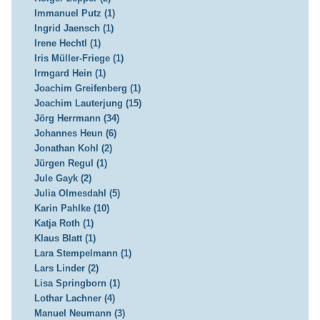
Immanuel Putz (1)
Ingrid Jaensch (1)
Irene Hechtl (1)
Iris Müller-Friege (1)
Irmgard Hein (1)
Joachim Greifenberg (1)
Joachim Lauterjung (15)
Jörg Herrmann (34)
Johannes Heun (6)
Jonathan Kohl (2)
Jürgen Regul (1)
Jule Gayk (2)
Julia Olmesdahl (5)
Karin Pahlke (10)
Katja Roth (1)
Klaus Blatt (1)
Lara Stempelmann (1)
Lars Linder (2)
Lisa Springborn (1)
Lothar Lachner (4)
Manuel Neumann (3)