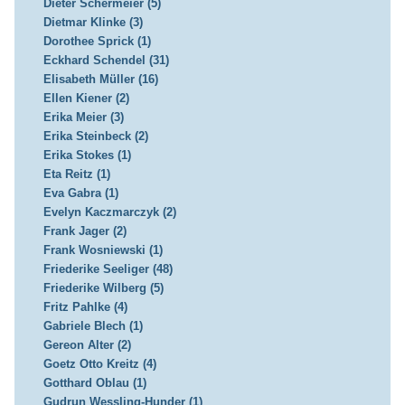
Dieter Schermeier (5)
Dietmar Klinke (3)
Dorothee Sprick (1)
Eckhard Schendel (31)
Elisabeth Müller (16)
Ellen Kiener (2)
Erika Meier (3)
Erika Steinbeck (2)
Erika Stokes (1)
Eta Reitz (1)
Eva Gabra (1)
Evelyn Kaczmarczyk (2)
Frank Jager (2)
Frank Wosniewski (1)
Friederike Seeliger (48)
Friederike Wilberg (5)
Fritz Pahlke (4)
Gabriele Blech (1)
Gereon Alter (2)
Goetz Otto Kreitz (4)
Gotthard Oblau (1)
Gudrun Wessling-Hunder (1)