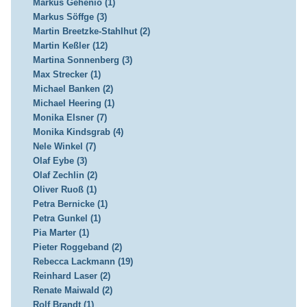
Markus Gehenio (1)
Markus Söffge (3)
Martin Breetzke-Stahlhut (2)
Martin Keßler (12)
Martina Sonnenberg (3)
Max Strecker (1)
Michael Banken (2)
Michael Heering (1)
Monika Elsner (7)
Monika Kindsgrab (4)
Nele Winkel (7)
Olaf Eybe (3)
Olaf Zechlin (2)
Oliver Ruoß (1)
Petra Bernicke (1)
Petra Gunkel (1)
Pia Marter (1)
Pieter Roggeband (2)
Rebecca Lackmann (19)
Reinhard Laser (2)
Renate Maiwald (2)
Rolf Brandt (1)