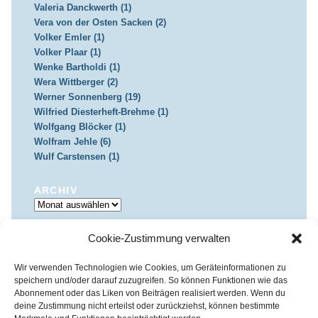
Valeria Danckwerth (1)
Vera von der Osten Sacken (2)
Volker Emler (1)
Volker Plaar (1)
Wenke Bartholdi (1)
Wera Wittberger (2)
Werner Sonnenberg (19)
Wilfried Diesterheft-Brehme (1)
Wolfgang Blöcker (1)
Wolfram Jehle (6)
Wulf Carstensen (1)
ARCHIV
Archiv
Cookie-Zustimmung verwalten
IMPRESSUM & DATENSCHUTZ
Impressum
Datenschutz
Wir verwenden Technologien wie Cookies, um Geräteinformationen zu
speichern und/oder darauf zuzugreifen. So können Funktionen wie das
Abonnement oder das Liken von Beiträgen realisiert werden. Wenn du
deine Zustimmung nicht erteilst oder zurückziehst, können bestimmte