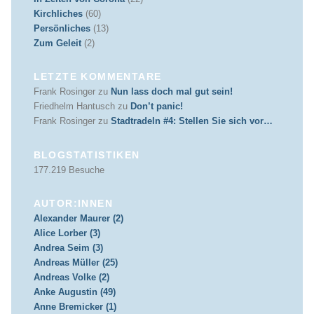
Kirchliches
(60)
Persönliches
(13)
Zum Geleit
(2)
LETZTE KOMMENTARE
Frank Rosinger
zu
Nun lass doch mal gut sein!
Friedhelm Hantusch
zu
Don’t panic!
Frank Rosinger
zu
Stadtradeln #4: Stellen Sie sich vor…
BLOGSTATISTIKEN
177.219 Besuche
AUTOR:INNEN
Alexander Maurer (2)
Alice Lorber (3)
Andrea Seim (3)
Andreas Müller (25)
Andreas Volke (2)
Anke Augustin (49)
Anne Bremicker (1)