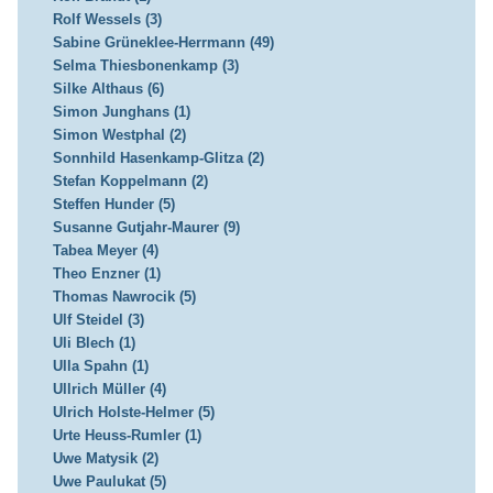
Rolf Wessels (3)
Sabine Grüneklee-Herrmann (49)
Selma Thiesbonenkamp (3)
Silke Althaus (6)
Simon Junghans (1)
Simon Westphal (2)
Sonnhild Hasenkamp-Glitza (2)
Stefan Koppelmann (2)
Steffen Hunder (5)
Susanne Gutjahr-Maurer (9)
Tabea Meyer (4)
Theo Enzner (1)
Thomas Nawrocik (5)
Ulf Steidel (3)
Uli Blech (1)
Ulla Spahn (1)
Ullrich Müller (4)
Ulrich Holste-Helmer (5)
Urte Heuss-Rumler (1)
Uwe Matysik (2)
Uwe Paulukat (5)