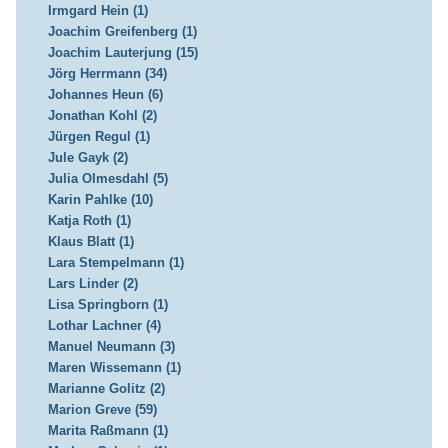
Irmgard Hein (1)
Joachim Greifenberg (1)
Joachim Lauterjung (15)
Jörg Herrmann (34)
Johannes Heun (6)
Jonathan Kohl (2)
Jürgen Regul (1)
Jule Gayk (2)
Julia Olmesdahl (5)
Karin Pahlke (10)
Katja Roth (1)
Klaus Blatt (1)
Lara Stempelmann (1)
Lars Linder (2)
Lisa Springborn (1)
Lothar Lachner (4)
Manuel Neumann (3)
Maren Wissemann (1)
Marianne Golitz (2)
Marion Greve (59)
Marita Raßmann (1)