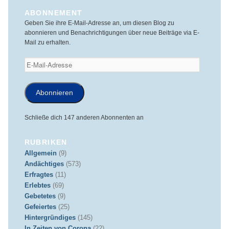
ABONNEMENT
Geben Sie ihre E-Mail-Adresse an, um diesen Blog zu
abonnieren und Benachrichtigungen über neue Beiträge via E-
Mail zu erhalten.
E-
Mail-
Adresse
Abonnieren
Schließe dich 147 anderen Abonnenten an
RUBRIKEN
Allgemein
(9)
Andächtiges
(573)
Erfragtes
(11)
Erlebtes
(69)
Gebetetes
(9)
Gefeiertes
(25)
Hintergründiges
(145)
In Zeiten von Corona
(22)