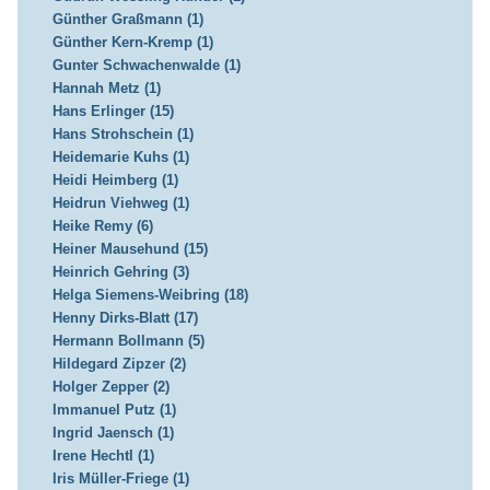
Günther Graßmann (1)
Günther Kern-Kremp (1)
Gunter Schwachenwalde (1)
Hannah Metz (1)
Hans Erlinger (15)
Hans Strohschein (1)
Heidemarie Kuhs (1)
Heidi Heimberg (1)
Heidrun Viehweg (1)
Heike Remy (6)
Heiner Mausehund (15)
Heinrich Gehring (3)
Helga Siemens-Weibring (18)
Henny Dirks-Blatt (17)
Hermann Bollmann (5)
Hildegard Zipzer (2)
Holger Zepper (2)
Immanuel Putz (1)
Ingrid Jaensch (1)
Irene Hechtl (1)
Iris Müller-Friege (1)