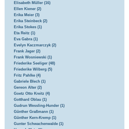
Elisabeth Müller (16)
Ellen Kiener (2)
Erika Meier (3)
Erika Steinbeck (2)
Erika Stokes (1)
Eta Reitz (1)
Eva Gabra (1)
Evelyn Kaczmarczyk (2)
Frank Jager (2)
Frank Wosniewski (1)
Friederike Seeliger (48)
Friederike Wilberg (5)
Fritz Pahlke (4)
Gabriele Blech (1)
Gereon Alter (2)
Goetz Otto Kreitz (4)
Gotthard Oblau (1)
Gudrun Wessling-Hunder (1)
Günther Graßmann (1)
Günther Kern-Kremp (1)
Gunter Schwachenwalde (1)