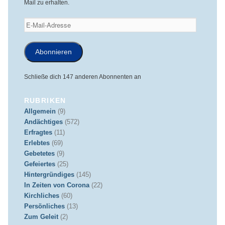
Mail zu erhalten.
E-
Mail-
Adresse
Abonnieren
Schließe dich 147 anderen Abonnenten an
RUBRIKEN
Allgemein
(9)
Andächtiges
(572)
Erfragtes
(11)
Erlebtes
(69)
Gebetetes
(9)
Gefeiertes
(25)
Hintergründiges
(145)
In Zeiten von Corona
(22)
Kirchliches
(60)
Persönliches
(13)
Zum Geleit
(2)