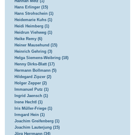
Hannah Metz (1)
Hans Erlinger (15)
Hans Strohschein (1)
Heidemarie Kuhs (1)
Heidi Heimberg (1)
Heidrun Viehweg (1)
Heike Remy (6)
Heiner Mausehund (15)
Heinrich Gehring (3)
Helga Siemens-Weibring (18)
Henny Dirks-Blatt (17)
Hermann Bollmann (5)
Hildegard Zipzer (2)
Holger Zepper (2)
Immanuel Putz (1)
Ingrid Jaensch (1)
Irene Hechtl (1)
Iris Müller-Friege (1)
Irmgard Hein (1)
Joachim Greifenberg (1)
Joachim Lauterjung (15)
Jörg Herrmann (34)