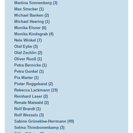
Martina Sonnenberg (3)
Max Strecker (1)
Michael Banken (2)
Michael Heering (1)
Monika Elsner (6)
Monika Kindsgrab (4)
Nele Winkel (7)
Olaf Eybe (3)
Olaf Zechlin (2)
Oliver Ruoß (1)
Petra Bernicke (1)
Petra Gunkel (1)
Pia Marter (1)
Pieter Roggeband (2)
Rebecca Lackmann (19)
Reinhard Laser (2)
Renate Maiwald (2)
Rolf Brandt (1)
Rolf Wessels (3)
Sabine Grüneklee-Herrmann (49)
Selma Thiesbonenkamp (3)