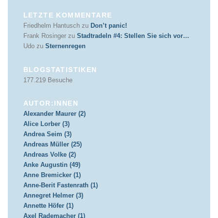
LETZTE KOMMENTARE
Friedhelm Hantusch
zu
Don’t panic!
Frank Rosinger
zu
Stadtradeln #4: Stellen Sie sich vor…
Udo
zu
Sternenregen
BLOGSTATISTIKEN
177.219 Besuche
AUTOR:INNEN
Alexander Maurer (2)
Alice Lorber (3)
Andrea Seim (3)
Andreas Müller (25)
Andreas Volke (2)
Anke Augustin (49)
Anne Bremicker (1)
Anne-Berit Fastenrath (1)
Annegret Helmer (3)
Annette Höfer (1)
Axel Rademacher (1)