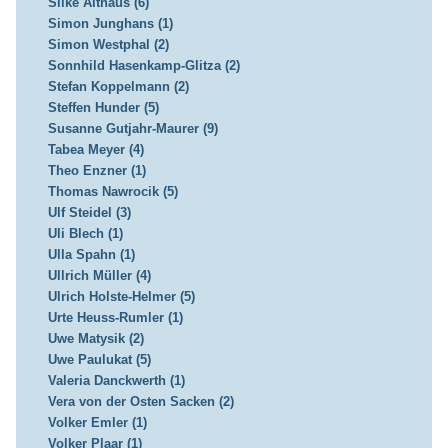
Silke Althaus (6)
Simon Junghans (1)
Simon Westphal (2)
Sonnhild Hasenkamp-Glitza (2)
Stefan Koppelmann (2)
Steffen Hunder (5)
Susanne Gutjahr-Maurer (9)
Tabea Meyer (4)
Theo Enzner (1)
Thomas Nawrocik (5)
Ulf Steidel (3)
Uli Blech (1)
Ulla Spahn (1)
Ullrich Müller (4)
Ulrich Holste-Helmer (5)
Urte Heuss-Rumler (1)
Uwe Matysik (2)
Uwe Paulukat (5)
Valeria Danckwerth (1)
Vera von der Osten Sacken (2)
Volker Emler (1)
Volker Plaar (1)