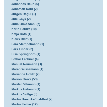
Johannes Heun (6)
Jonathan Kohl (2)
Jürgen Regul (1)
Jule Gayk (2)
Julia Olmesdahl (5)
Karin Pahlke (10)
Katja Roth (1)
Klaus Blatt (1)
Lara Stempelmann (1)
Lars Linder (2)
Lisa Springborn (1)
Lothar Lachner (4)
Manuel Neumann (3)
Maren Wissemann (1)
Marianne Golitz (2)
Marion Greve (59)
Marita Raßmann (1)
Markus Gehenio (1)
Markus Söffge (3)
Martin Breetzke-Stahlhut (2)
Martin Keßler (12)